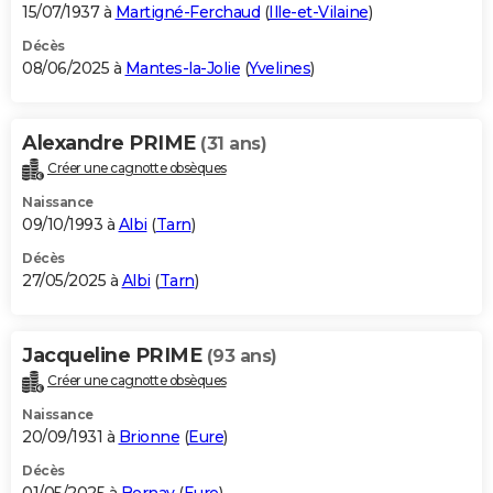
15/07/1937 à
Martigné-Ferchaud
(
Ille-et-Vilaine
)
Décès
08/06/2025 à
Mantes-la-Jolie
(
Yvelines
)
Alexandre PRIME
(31 ans)
Créer une cagnotte obsèques
Naissance
09/10/1993 à
Albi
(
Tarn
)
Décès
27/05/2025 à
Albi
(
Tarn
)
Jacqueline PRIME
(93 ans)
Créer une cagnotte obsèques
Naissance
20/09/1931 à
Brionne
(
Eure
)
Décès