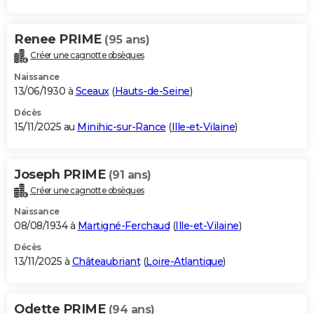
Renee PRIME
(95 ans)
Créer une cagnotte obsèques
Naissance
13/06/1930 à
Sceaux
(
Hauts-de-Seine
)
Décès
15/11/2025 au
Minihic-sur-Rance
(
Ille-et-Vilaine
)
Joseph PRIME
(91 ans)
Créer une cagnotte obsèques
Naissance
08/08/1934 à
Martigné-Ferchaud
(
Ille-et-Vilaine
)
Décès
13/11/2025 à
Châteaubriant
(
Loire-Atlantique
)
Odette PRIME
(94 ans)