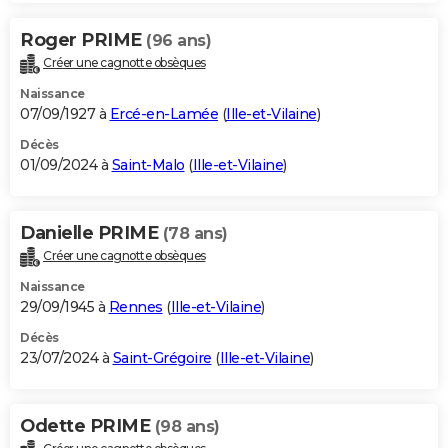
Roger PRIME
(96 ans)
Créer une cagnotte obsèques
Naissance
07/09/1927 à
Ercé-en-Lamée
(
Ille-et-Vilaine
)
Décès
01/09/2024 à
Saint-Malo
(
Ille-et-Vilaine
)
Danielle PRIME
(78 ans)
Créer une cagnotte obsèques
Naissance
29/09/1945 à
Rennes
(
Ille-et-Vilaine
)
Décès
23/07/2024 à
Saint-Grégoire
(
Ille-et-Vilaine
)
Odette PRIME
(98 ans)