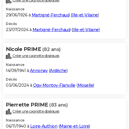
Créer une cagnotte obsèques
Naissance
29/06/1926 à
Martigné-Ferchaud
(
Ille-et-Vilaine
)
Décès
23/07/2024 à
Martigné-Ferchaud
(
Ille-et-Vilaine
)
Nicole PRIME
(82 ans)
Créer une cagnotte obsèques
Naissance
14/09/1941 à
Annonay
(
Ardèche
)
Décès
03/06/2024 à
Ogy-Montoy-Flanville
(
Moselle
)
Pierrette PRIME
(83 ans)
Créer une cagnotte obsèques
Naissance
06/11/1940 à
Loire-Authion
(
Maine-et-Loire
)