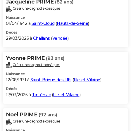
Jacqueline PRIME
(82 ans)
Créer une cagnotte obsèques
Naissance
01/04/1942 à
Saint-Cloud
(
Hauts-de-Seine
)
Décès
29/03/2025 à
Challans
(
Vendée
)
Yvonne PRIME
(93 ans)
Créer une cagnotte obsèques
Naissance
12/08/1931 à
Saint-Brieuc-des-Iffs
(
Ille-et-Vilaine
)
Décès
17/03/2025 à
Tinténiac
(
Ille-et-Vilaine
)
Noel PRIME
(92 ans)
Créer une cagnotte obsèques
Naissance