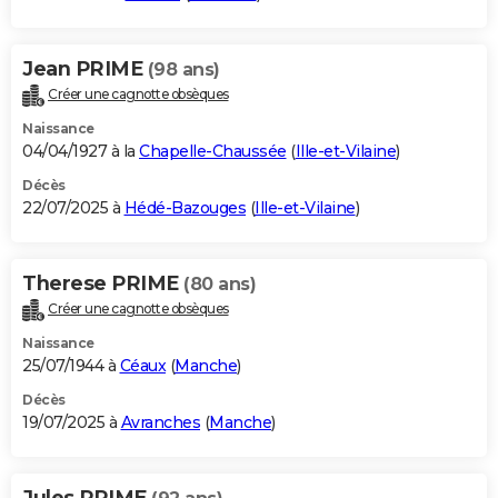
Jean PRIME
(98 ans)
Créer une cagnotte obsèques
Naissance
04/04/1927 à la
Chapelle-Chaussée
(
Ille-et-Vilaine
)
Décès
22/07/2025 à
Hédé-Bazouges
(
Ille-et-Vilaine
)
Therese PRIME
(80 ans)
Créer une cagnotte obsèques
Naissance
25/07/1944 à
Céaux
(
Manche
)
Décès
19/07/2025 à
Avranches
(
Manche
)
Jules PRIME