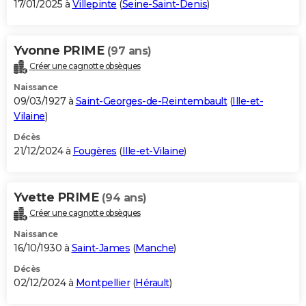
17/01/2025 à
Villepinte
(
Seine-Saint-Denis
)
Yvonne PRIME
(97 ans)
Créer une cagnotte obsèques
Naissance
09/03/1927 à
Saint-Georges-de-Reintembault
(
Ille-et-
Vilaine
)
Décès
21/12/2024 à
Fougères
(
Ille-et-Vilaine
)
Yvette PRIME
(94 ans)
Créer une cagnotte obsèques
Naissance
16/10/1930 à
Saint-James
(
Manche
)
Décès
02/12/2024 à
Montpellier
(
Hérault
)