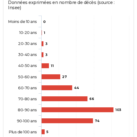
Données exprimées en nombre de décès (source :
Insee)
Moins de 10 ans
0
10-20 ans
1
20-30 ans
3
30-40 ans
3
40-50 ans
11
50-60 ans
27
60-70 ans
44
70-80 ans
66
80-90 ans
103
90-100 ans
74
Plus de 100 ans
5