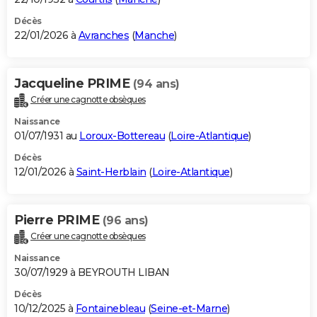
Décès
22/01/2026 à
Avranches
(
Manche
)
Jacqueline PRIME
(94 ans)
Créer une cagnotte obsèques
Naissance
01/07/1931 au
Loroux-Bottereau
(
Loire-Atlantique
)
Décès
12/01/2026 à
Saint-Herblain
(
Loire-Atlantique
)
Pierre PRIME
(96 ans)
Créer une cagnotte obsèques
Naissance
30/07/1929 à BEYROUTH LIBAN
Décès
10/12/2025 à
Fontainebleau
(
Seine-et-Marne
)