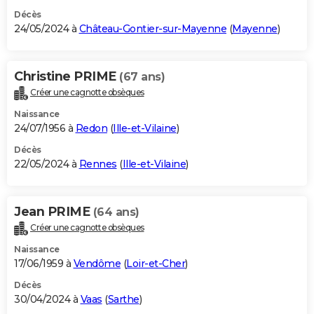
Décès
24/05/2024 à
Château-Gontier-sur-Mayenne
(
Mayenne
)
Christine PRIME
(67 ans)
Créer une cagnotte obsèques
Naissance
24/07/1956 à
Redon
(
Ille-et-Vilaine
)
Décès
22/05/2024 à
Rennes
(
Ille-et-Vilaine
)
Jean PRIME
(64 ans)
Créer une cagnotte obsèques
Naissance
17/06/1959 à
Vendôme
(
Loir-et-Cher
)
Décès
30/04/2024 à
Vaas
(
Sarthe
)