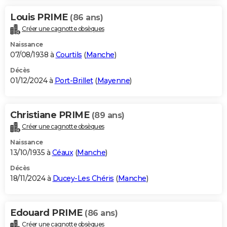
Louis PRIME
(86 ans)
Créer une cagnotte obsèques
Naissance
07/08/1938 à
Courtils
(
Manche
)
Décès
01/12/2024 à
Port-Brillet
(
Mayenne
)
Christiane PRIME
(89 ans)
Créer une cagnotte obsèques
Naissance
13/10/1935 à
Céaux
(
Manche
)
Décès
18/11/2024 à
Ducey-Les Chéris
(
Manche
)
Edouard PRIME
(86 ans)
Créer une cagnotte obsèques