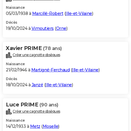
Naissance
05/03/1938 à
Marcillé-Robert
(
Ille-et-Vilaine
)
Décès
19/10/2024 à
Vimoutiers
(
Orne
)
Xavier PRIME
(78 ans)
Créer une cagnotte obsèques
Naissance
21/02/1946 à
Martigné-Ferchaud
(
Ille-et-Vilaine
)
Décès
18/10/2024 à
Janzé
(
Ille-et-Vilaine
)
Luce PRIME
(90 ans)
Créer une cagnotte obsèques
Naissance
14/12/1933 à
Metz
(
Moselle
)