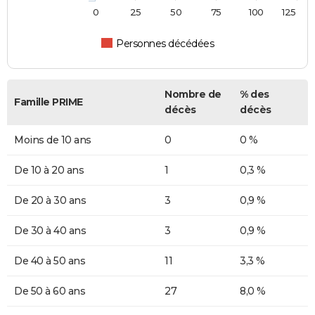
0
25
50
75
100
125
Personnes décédées
Nombre de
% des
Famille PRIME
décès
décès
Moins de 10 ans
0
0 %
De 10 à 20 ans
1
0,3 %
De 20 à 30 ans
3
0,9 %
De 30 à 40 ans
3
0,9 %
De 40 à 50 ans
11
3,3 %
De 50 à 60 ans
27
8,0 %