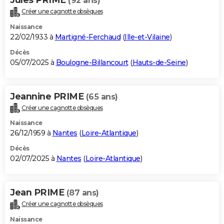
(92 ans)
Créer une cagnotte obsèques
Naissance
22/02/1933 à
Martigné-Ferchaud
(
Ille-et-Vilaine
)
Décès
05/07/2025 à
Boulogne-Billancourt
(
Hauts-de-Seine
)
Jeannine PRIME
(65 ans)
Créer une cagnotte obsèques
Naissance
26/12/1959 à
Nantes
(
Loire-Atlantique
)
Décès
02/07/2025 à
Nantes
(
Loire-Atlantique
)
Jean PRIME
(87 ans)
Créer une cagnotte obsèques
Naissance