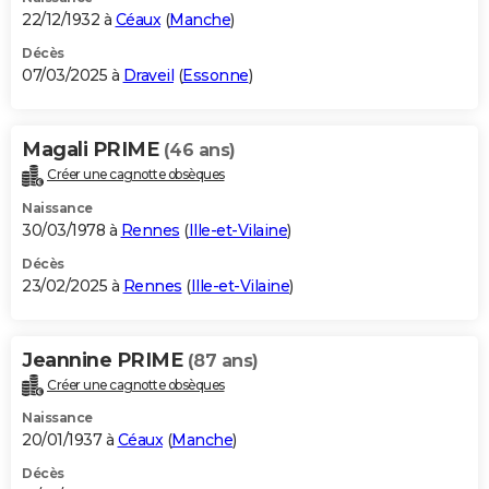
22/12/1932 à
Céaux
(
Manche
)
Décès
07/03/2025 à
Draveil
(
Essonne
)
Magali PRIME
(46 ans)
Créer une cagnotte obsèques
Naissance
30/03/1978 à
Rennes
(
Ille-et-Vilaine
)
Décès
23/02/2025 à
Rennes
(
Ille-et-Vilaine
)
Jeannine PRIME
(87 ans)
Créer une cagnotte obsèques
Naissance
20/01/1937 à
Céaux
(
Manche
)
Décès