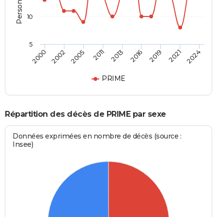
10
5
2019
2013
2000
2005
2016
2021
2011
2002
2024
PRIME
Répartition des décès de PRIME par sexe
Données exprimées en nombre de décès (source :
Insee)