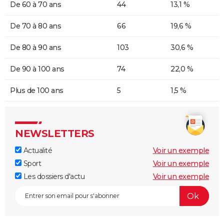
De 60 à 70 ans
44
13,1 %
De 70 à 80 ans
66
19,6 %
De 80 à 90 ans
103
30,6 %
De 90 à 100 ans
74
22,0 %
Plus de 100 ans
5
1,5 %
NEWSLETTERS
Actualité
Voir un exemple
Sport
Voir un exemple
Les dossiers d'actu
Voir un exemple