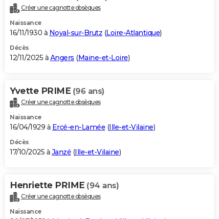
Créer une cagnotte obsèques
Naissance
16/11/1930 à
Noyal-sur-Brutz
(
Loire-Atlantique
)
Décès
12/11/2025 à
Angers
(
Maine-et-Loire
)
Yvette PRIME
(96 ans)
Créer une cagnotte obsèques
Naissance
16/04/1929 à
Ercé-en-Lamée
(
Ille-et-Vilaine
)
Décès
17/10/2025 à
Janzé
(
Ille-et-Vilaine
)
Henriette PRIME
(94 ans)
Créer une cagnotte obsèques
Naissance