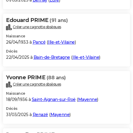
01/05/2025 à
Bernay
(
Eure
)
Edouard PRIME
(91 ans)
Créer une cagnotte obsèques
Naissance
26/04/1933 à
Pancé
(
Ille-et-Vilaine
)
Décès
22/04/2025 à
Bain-de-Bretagne
(
Ille-et-Vilaine
)
Yvonne PRIME
(88 ans)
Créer une cagnotte obsèques
Naissance
18/09/1936 à
Saint-Aignan-sur-Roë
(
Mayenne
)
Décès
31/03/2025 à
Renazé
(
Mayenne
)