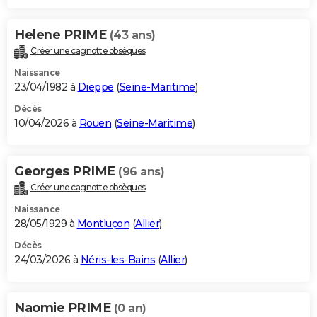
Helene PRIME
(43 ans)
Créer une cagnotte obsèques
Naissance
23/04/1982 à
Dieppe
(
Seine-Maritime
)
Décès
10/04/2026 à
Rouen
(
Seine-Maritime
)
Georges PRIME
(96 ans)
Créer une cagnotte obsèques
Naissance
28/05/1929 à
Montluçon
(
Allier
)
Décès
24/03/2026 à
Néris-les-Bains
(
Allier
)
Naomie PRIME
(0 an)