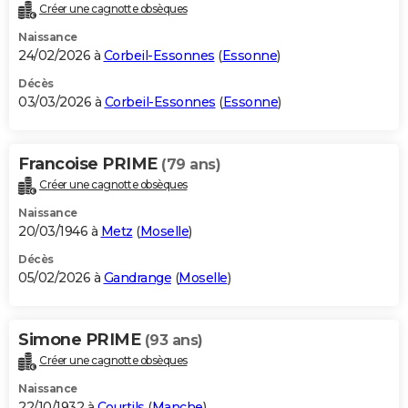
Créer une cagnotte obsèques
Naissance
24/02/2026 à
Corbeil-Essonnes
(
Essonne
)
Décès
03/03/2026 à
Corbeil-Essonnes
(
Essonne
)
Francoise PRIME
(79 ans)
Créer une cagnotte obsèques
Naissance
20/03/1946 à
Metz
(
Moselle
)
Décès
05/02/2026 à
Gandrange
(
Moselle
)
Simone PRIME
(93 ans)
Créer une cagnotte obsèques
Naissance
22/10/1932 à
Courtils
(
Manche
)