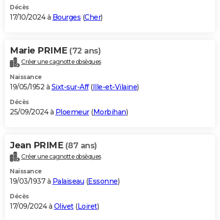
Décès
17/10/2024 à
Bourges
(
Cher
)
Marie PRIME
(72 ans)
Créer une cagnotte obsèques
Naissance
19/05/1952 à
Sixt-sur-Aff
(
Ille-et-Vilaine
)
Décès
25/09/2024 à
Ploemeur
(
Morbihan
)
Jean PRIME
(87 ans)
Créer une cagnotte obsèques
Naissance
19/03/1937 à
Palaiseau
(
Essonne
)
Décès
17/09/2024 à
Olivet
(
Loiret
)