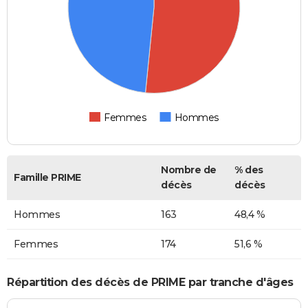
Femmes
Hommes
Nombre de
% des
Famille PRIME
décès
décès
Hommes
163
48,4 %
Femmes
174
51,6 %
Répartition des décès de PRIME par tranche d'âges