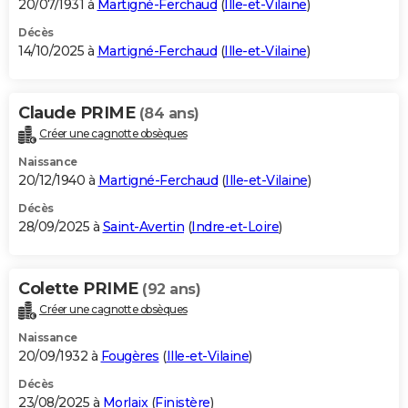
20/07/1931 à
Martigné-Ferchaud
(
Ille-et-Vilaine
)
Décès
14/10/2025 à
Martigné-Ferchaud
(
Ille-et-Vilaine
)
Claude PRIME
(84 ans)
Créer une cagnotte obsèques
Naissance
20/12/1940 à
Martigné-Ferchaud
(
Ille-et-Vilaine
)
Décès
28/09/2025 à
Saint-Avertin
(
Indre-et-Loire
)
Colette PRIME
(92 ans)
Créer une cagnotte obsèques
Naissance
20/09/1932 à
Fougères
(
Ille-et-Vilaine
)
Décès
23/08/2025 à
Morlaix
(
Finistère
)