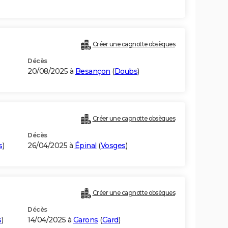
Créer une cagnotte obsèques
Décès
20/08/2025 à
Besançon
(
Doubs
)
Créer une cagnotte obsèques
Décès
s
)
26/04/2025 à
Épinal
(
Vosges
)
Créer une cagnotte obsèques
Décès
s
)
14/04/2025 à
Garons
(
Gard
)