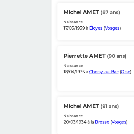
Michel AMET
(87 ans)
Naissance
17/03/1939 à
Éloyes
(
Vosges
)
Pierrette AMET
(90 ans)
Naissance
18/04/1935 à
Choisy-au-Bac
(
Oise
)
Michel AMET
(91 ans)
Naissance
20/03/1934 à la
Bresse
(
Vosges
)