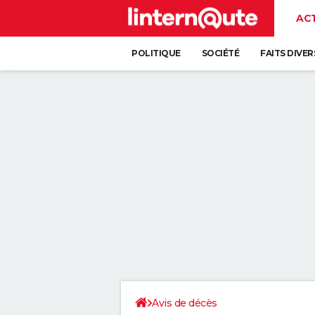
AC
POLITIQUE
SOCIÉTÉ
FAITS DIVER
Avis de décès