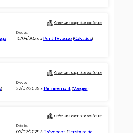
Créer une cagnotte obsèques
Décès
uge
10/04/2025 à
Pont-l'Évêque
(
Calvados
)
Créer une cagnotte obsèques
Décès
s
)
22/02/2025 à
Remiremont
(
Vosges
)
Créer une cagnotte obsèques
Décès
07/02/2025 à
Trévenans
(
Territoire de