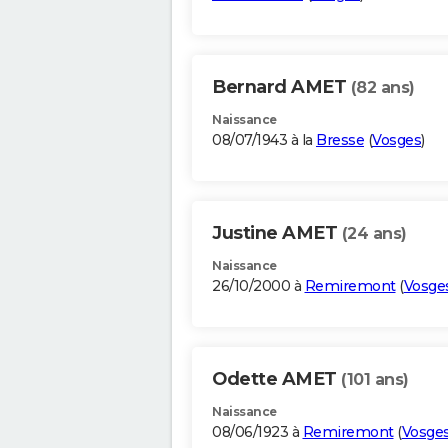
Bernard AMET
(82 ans)
Naissance
08/07/1943 à la
Bresse
(
Vosges
)
Justine AMET
(24 ans)
Naissance
26/10/2000 à
Remiremont
(
Vosge
Odette AMET
(101 ans)
Naissance
08/06/1923 à
Remiremont
(
Vosge