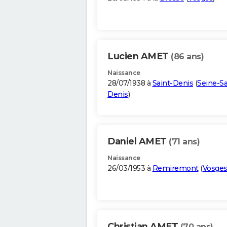
Lucien AMET
(86 ans)
Naissance
28/07/1938 à
Saint-Denis
(
Seine-Sa
Denis
)
Daniel AMET
(71 ans)
Naissance
26/03/1953 à
Remiremont
(
Vosge
Christian AMET
(70 ans)