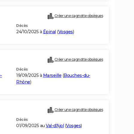
Créer une cagnotte obsèques
Décès
24/10/2025 à
Épinal
(
Vosges
)
Créer une cagnotte obsèques
Décès
-
19/09/2025 à
Marseille
(
Bouches-du-
Rhône
)
Créer une cagnotte obsèques
Décès
01/09/2025 au
Val-d'Ajol
(
Vosges
)