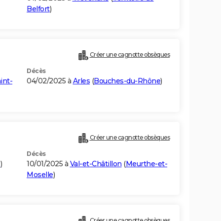
Belfort
)
Créer une cagnotte obsèques
Décès
int-
04/02/2025 à
Arles
(
Bouches-du-Rhône
)
Créer une cagnotte obsèques
Décès
s
)
10/01/2025 à
Val-et-Châtillon
(
Meurthe-et-
Moselle
)
Créer une cagnotte obsèques