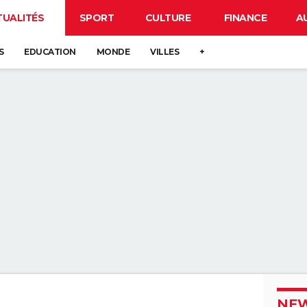
TUALITÉS
SPORT
CULTURE
FINANCE
A
S
EDUCATION
MONDE
VILLES
+
NEW