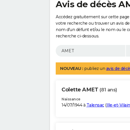
Avis de décès A
Accédez gratuitement sur cette page
votre recherche ou trouver un avis de
nom d'un défunt et/ou le nom ou le 
recherche ci-dessous.
NOUVEAU :
publiez un
avis de décè
Colette AMET
(81 ans)
Naissance
14/07/1944 à
Talensac
(
Ille-et-Vilai