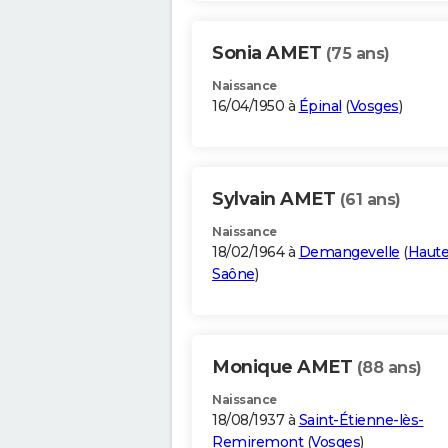
Sonia AMET
(75 ans)
Naissance
16/04/1950 à
Épinal
(
Vosges
)
Sylvain AMET
(61 ans)
Naissance
18/02/1964 à
Demangevelle
(
Haute
Saône
)
Monique AMET
(88 ans)
Naissance
18/08/1937 à
Saint-Étienne-lès-
Remiremont
(
Vosges
)