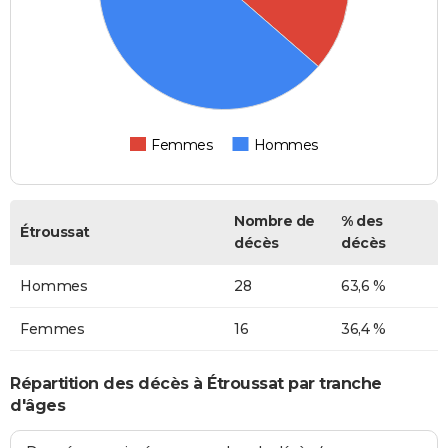
Femmes
Hommes
Nombre de
% des
Étroussat
décès
décès
Hommes
28
63,6 %
Femmes
16
36,4 %
Répartition des décès à Étroussat par tranche
d'âges