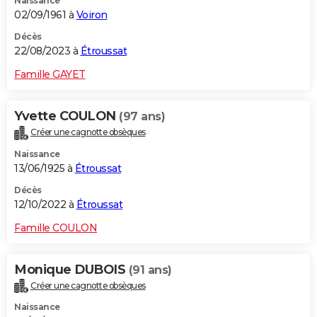
Naissance
02/09/1961 à
Voiron
Décès
22/08/2023 à
Étroussat
Famille GAYET
Yvette COULON
(97 ans)
Créer une cagnotte obsèques
Naissance
13/06/1925 à
Étroussat
Décès
12/10/2022 à
Étroussat
Famille COULON
Monique DUBOIS
(91 ans)
Créer une cagnotte obsèques
Naissance