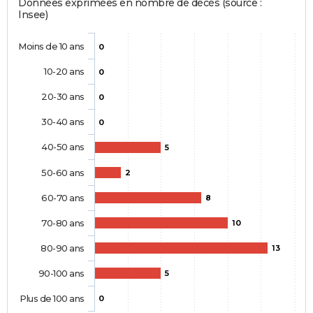
Données exprimées en nombre de décès (source :
Insee)
Moins de 10 ans
0
10-20 ans
0
20-30 ans
0
30-40 ans
0
40-50 ans
5
50-60 ans
2
60-70 ans
8
70-80 ans
10
80-90 ans
13
90-100 ans
5
Plus de 100 ans
0