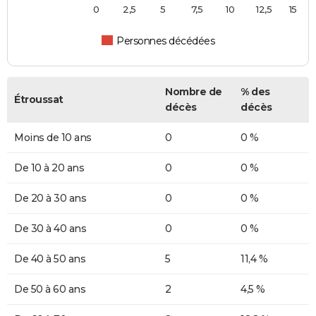
0
2,5
5
7,5
10
12,5
15
Personnes décédées
Nombre de
% des
Étroussat
décès
décès
Moins de 10 ans
0
0 %
De 10 à 20 ans
0
0 %
De 20 à 30 ans
0
0 %
De 30 à 40 ans
0
0 %
De 40 à 50 ans
5
11,4 %
De 50 à 60 ans
2
4,5 %