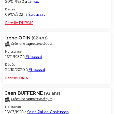
20/01/1930 à
Jarnac
Décès
09/07/2021 à
Étroussat
Famille DUBOIS
Irene OPIN
(82 ans)
Créer une cagnotte obsèques
Naissance
16/11/1937 à
Étroussat
Décès
22/10/2020 à
Étroussat
Famille OPIN
Jean BUFFERNE
(92 ans)
Créer une cagnotte obsèques
Naissance
13/03/1928 à
Saint-Pal-de-Chalencon