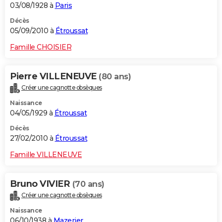
03/08/1928 à
Paris
Décès
05/09/2010 à
Étroussat
Famille CHOISIER
Pierre VILLENEUVE
(80 ans)
Créer une cagnotte obsèques
Naissance
04/05/1929 à
Étroussat
Décès
27/02/2010 à
Étroussat
Famille VILLENEUVE
Bruno VIVIER
(70 ans)
Créer une cagnotte obsèques
Naissance
06/10/1938 à
Mazerier