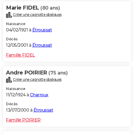
Marie FIDEL
(80 ans)
Créer une cagnotte obsèques
Naissance
04/02/1921 à
Étroussat
Décès
12/05/2001 à
Étroussat
Famille FIDEL
Andre POIRIER
(75 ans)
Créer une cagnotte obsèques
Naissance
11/12/1924 à
Charroux
Décès
13/07/2000 à
Étroussat
Famille POIRIER