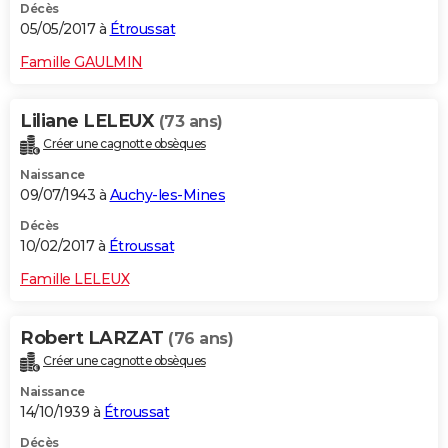
Décès
05/05/2017 à
Étroussat
Famille GAULMIN
Liliane LELEUX
(73 ans)
Créer une cagnotte obsèques
Naissance
09/07/1943 à
Auchy-les-Mines
Décès
10/02/2017 à
Étroussat
Famille LELEUX
Robert LARZAT
(76 ans)
Créer une cagnotte obsèques
Naissance
14/10/1939 à
Étroussat
Décès