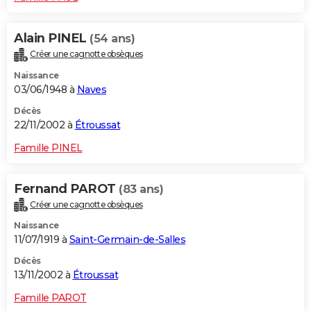
Alain PINEL
(54 ans)
Créer une cagnotte obsèques
Naissance
03/06/1948 à
Naves
Décès
22/11/2002 à
Étroussat
Famille PINEL
Fernand PAROT
(83 ans)
Créer une cagnotte obsèques
Naissance
11/07/1919 à
Saint-Germain-de-Salles
Décès
13/11/2002 à
Étroussat
Famille PAROT