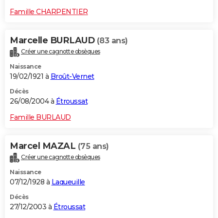
Famille CHARPENTIER
Marcelle BURLAUD
(83 ans)
Créer une cagnotte obsèques
Naissance
19/02/1921 à
Broût-Vernet
Décès
26/08/2004 à
Étroussat
Famille BURLAUD
Marcel MAZAL
(75 ans)
Créer une cagnotte obsèques
Naissance
07/12/1928 à
Laqueuille
Décès
27/12/2003 à
Étroussat