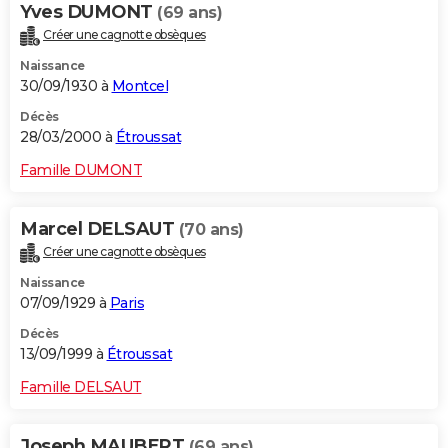
Yves DUMONT
(69 ans)
Créer une cagnotte obsèques
Naissance
30/09/1930 à
Montcel
Décès
28/03/2000 à
Étroussat
Famille DUMONT
Marcel DELSAUT
(70 ans)
Créer une cagnotte obsèques
Naissance
07/09/1929 à
Paris
Décès
13/09/1999 à
Étroussat
Famille DELSAUT
Joseph MAUBERT
(69 ans)