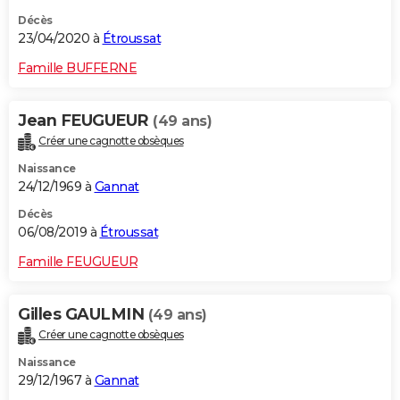
Décès
23/04/2020 à
Étroussat
Famille BUFFERNE
Jean FEUGUEUR
(49 ans)
Créer une cagnotte obsèques
Naissance
24/12/1969 à
Gannat
Décès
06/08/2019 à
Étroussat
Famille FEUGUEUR
Gilles GAULMIN
(49 ans)
Créer une cagnotte obsèques
Naissance
29/12/1967 à
Gannat