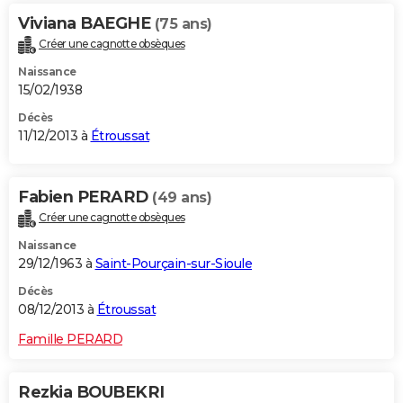
Viviana BAEGHE
(75 ans)
Créer une cagnotte obsèques
Naissance
15/02/1938
Décès
11/12/2013 à
Étroussat
Fabien PERARD
(49 ans)
Créer une cagnotte obsèques
Naissance
29/12/1963 à
Saint-Pourçain-sur-Sioule
Décès
08/12/2013 à
Étroussat
Famille PERARD
Rezkia BOUBEKRI