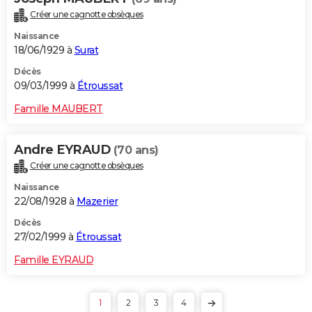
Créer une cagnotte obsèques
Naissance
18/06/1929 à
Surat
Décès
09/03/1999 à
Étroussat
Famille MAUBERT
Andre EYRAUD
(70 ans)
Créer une cagnotte obsèques
Naissance
22/08/1928 à
Mazerier
Décès
27/02/1999 à
Étroussat
Famille EYRAUD
1
2
3
4