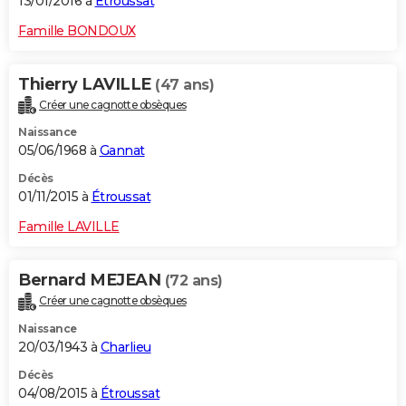
13/01/2016 à
Étroussat
Famille BONDOUX
Thierry LAVILLE
(47 ans)
Créer une cagnotte obsèques
Naissance
05/06/1968 à
Gannat
Décès
01/11/2015 à
Étroussat
Famille LAVILLE
Bernard MEJEAN
(72 ans)
Créer une cagnotte obsèques
Naissance
20/03/1943 à
Charlieu
Décès
04/08/2015 à
Étroussat