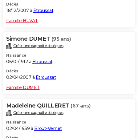
Décès
18/12/2007 à
Étroussat
Famille BUVAT
Simone DUMET
(95 ans)
Créer une cagnotte obsèques
Naissance
06/01/1912 à
Étroussat
Décès
02/04/2007 à
Étroussat
Famille DUMET
Madeleine QUILLERET
(67 ans)
Créer une cagnotte obsèques
Naissance
02/04/1939 à
Broût-Vernet
Décès