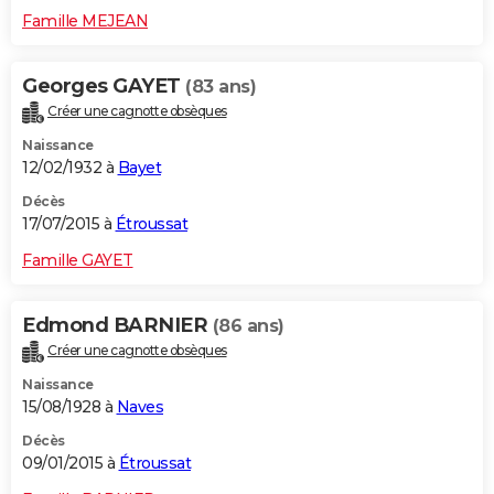
Famille MEJEAN
Georges GAYET
(83 ans)
Créer une cagnotte obsèques
Naissance
12/02/1932 à
Bayet
Décès
17/07/2015 à
Étroussat
Famille GAYET
Edmond BARNIER
(86 ans)
Créer une cagnotte obsèques
Naissance
15/08/1928 à
Naves
Décès
09/01/2015 à
Étroussat