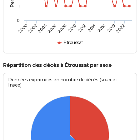
1
0
2022
2016
2012
2008
2004
2000
2019
2014
2010
2006
2002
Étroussat
Répartition des décès à Étroussat par sexe
Données exprimées en nombre de décès (source :
Insee)