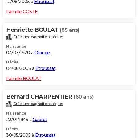
12/08/2005 à
Étroussat
Famille COSTE
Henriette BOULAT
(85 ans)
Créer une cagnotte obsèques
Naissance
04/03/1920 à
Orange
Décès
04/06/2005 à
Étroussat
Famille BOULAT
Bernard CHARPENTIER
(60 ans)
Créer une cagnotte obsèques
Naissance
23/01/1945 à
Guéret
Décès
30/05/2005 à
Étroussat