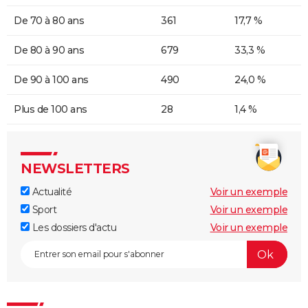
De 70 à 80 ans
361
17,7 %
De 80 à 90 ans
679
33,3 %
De 90 à 100 ans
490
24,0 %
Plus de 100 ans
28
1,4 %
NEWSLETTERS
Actualité
Voir un exemple
Sport
Voir un exemple
Les dossiers d'actu
Voir un exemple