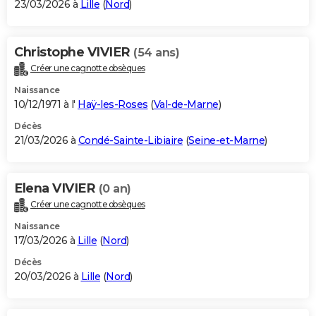
23/03/2026 à
Lille
(
Nord
)
Christophe VIVIER
(54 ans)
Créer une cagnotte obsèques
Naissance
10/12/1971 à l'
Haÿ-les-Roses
(
Val-de-Marne
)
Décès
21/03/2026 à
Condé-Sainte-Libiaire
(
Seine-et-Marne
)
Elena VIVIER
(0 an)
Créer une cagnotte obsèques
Naissance
17/03/2026 à
Lille
(
Nord
)
Décès
20/03/2026 à
Lille
(
Nord
)