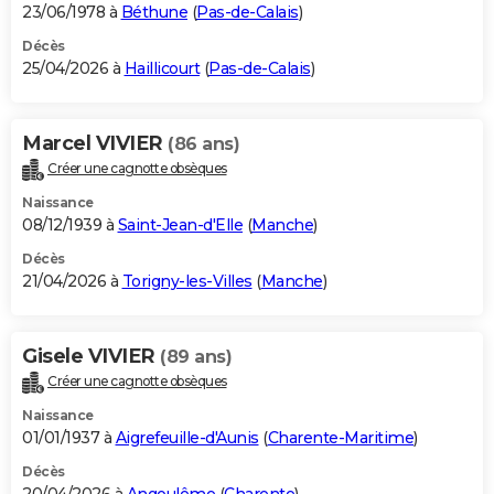
23/06/1978 à
Béthune
(
Pas-de-Calais
)
Décès
25/04/2026 à
Haillicourt
(
Pas-de-Calais
)
Marcel VIVIER
(86 ans)
Créer une cagnotte obsèques
Naissance
08/12/1939 à
Saint-Jean-d'Elle
(
Manche
)
Décès
21/04/2026 à
Torigny-les-Villes
(
Manche
)
Gisele VIVIER
(89 ans)
Créer une cagnotte obsèques
Naissance
01/01/1937 à
Aigrefeuille-d'Aunis
(
Charente-Maritime
)
Décès