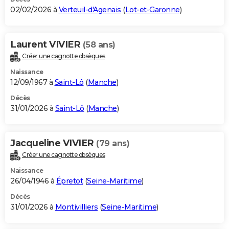
02/02/2026 à
Verteuil-d'Agenais
(
Lot-et-Garonne
)
Laurent VIVIER
(58 ans)
Créer une cagnotte obsèques
Naissance
12/09/1967 à
Saint-Lô
(
Manche
)
Décès
31/01/2026 à
Saint-Lô
(
Manche
)
Jacqueline VIVIER
(79 ans)
Créer une cagnotte obsèques
Naissance
26/04/1946 à
Épretot
(
Seine-Maritime
)
Décès
31/01/2026 à
Montivilliers
(
Seine-Maritime
)