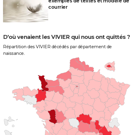
exemples de textes et modèle de
courrier
D'où venaient les VIVIER qui nous ont quittés ?
Répartition des VIVIER décédés par département de
naissance.