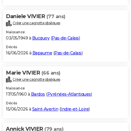
Daniele VIVIER
(77 ans)
Créer une cagnotte obsèques
Naissance
03/05/1949 à
Bucquoy
(
Pas-de-Calais
)
Décès
16/06/2026 à
Bapaume
(
Pas-de-Calais
)
Marie VIVIER
(66 ans)
Créer une cagnotte obsèques
Naissance
17/05/1960 à
Bardos
(
Pyrénées-Atlantiques
)
Décès
15/06/2026 à
Saint-Avertin
(
Indre-et-Loire
)
Annick VIVIER
(79 ans)