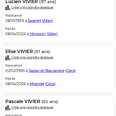
Lucien VIVIER
(87 ans)
Créer une cagnotte obsèques
Naissance
28/01/1939 à
Sazeret
(
Allier
)
Décès
08/04/2026 à
Hérisson
(
Allier
)
Elise VIVIER
(91 ans)
Créer une cagnotte obsèques
Naissance
02/02/1935 à
Gazax-et-Baccarisse
(
Gers
)
Décès
08/04/2026 à
Mirande
(
Gers
)
Pascale VIVIER
(65 ans)
Créer une cagnotte obsèques
Naissance