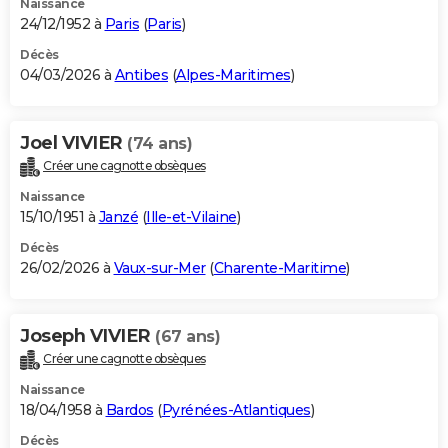
Naissance
24/12/1952 à
Paris
(
Paris
)
Décès
04/03/2026 à
Antibes
(
Alpes-Maritimes
)
Joel VIVIER
(74 ans)
Créer une cagnotte obsèques
Naissance
15/10/1951 à
Janzé
(
Ille-et-Vilaine
)
Décès
26/02/2026 à
Vaux-sur-Mer
(
Charente-Maritime
)
Joseph VIVIER
(67 ans)
Créer une cagnotte obsèques
Naissance
18/04/1958 à
Bardos
(
Pyrénées-Atlantiques
)
Décès