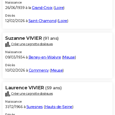
Naissance
26/06/1939 à la
Grand-Croix
(
Loire
)
Décès
12/02/2026 à
Saint-Chamond
(
Loire
)
Suzanne VIVIER
(91 ans)
Créer une cagnotte obsèques
Naissance
09/03/1934 à
Beney-en-Woëvre
(
Meuse
)
Décès
10/02/2026 à
Commercy
(
Meuse
)
Laurence VIVIER
(59 ans)
Créer une cagnotte obsèques
Naissance
31/12/1966 à
Suresnes
(
Hauts-de-Seine
)
Décès