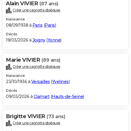
Alain VIVIER
(87 ans)
Créer une cagnotte obsèques
Naissance
08/09/1938 à
Paris
(
Paris
)
Décès
19/03/2026 à
Joigny
(
Yonne
)
Marie VIVIER
(89 ans)
Créer une cagnotte obsèques
Naissance
23/10/1936 à
Versailles
(
Yvelines
)
Décès
09/03/2026 à
Clamart
(
Hauts-de-Seine
)
Brigitte VIVIER
(73 ans)
Créer une cagnotte obsèques