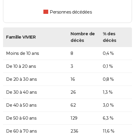
Personnes décédées
Nombre de
% des
Famille VIVIER
décès
décès
Moins de 10 ans
8
0,4 %
De 10 à 20 ans
3
0,1 %
De 20 à 30 ans
16
0,8 %
De 30 à 40 ans
26
1,3 %
De 40 à 50 ans
62
3,0 %
De 50 à 60 ans
129
6,3 %
De 60 à 70 ans
236
11,6 %