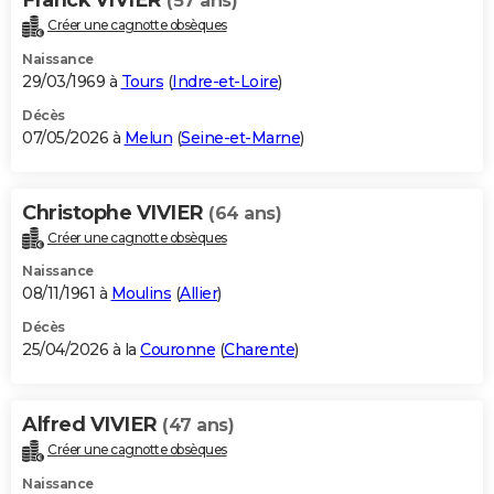
(57 ans)
Créer une cagnotte obsèques
Naissance
29/03/1969 à
Tours
(
Indre-et-Loire
)
Décès
07/05/2026 à
Melun
(
Seine-et-Marne
)
Christophe VIVIER
(64 ans)
Créer une cagnotte obsèques
Naissance
08/11/1961 à
Moulins
(
Allier
)
Décès
25/04/2026 à la
Couronne
(
Charente
)
Alfred VIVIER
(47 ans)
Créer une cagnotte obsèques
Naissance