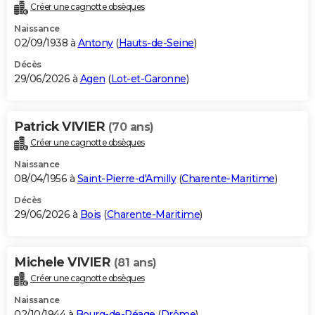
Créer une cagnotte obsèques
Naissance
02/09/1938 à
Antony
(
Hauts-de-Seine
)
Décès
29/06/2026 à
Agen
(
Lot-et-Garonne
)
Patrick VIVIER
(70 ans)
Créer une cagnotte obsèques
Naissance
08/04/1956 à
Saint-Pierre-d'Amilly
(
Charente-Maritime
)
Décès
29/06/2026 à
Bois
(
Charente-Maritime
)
Michele VIVIER
(81 ans)
Créer une cagnotte obsèques
Naissance
02/10/1944 à
Bourg-de-Péage
(
Drôme
)