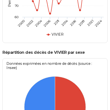
70
60
2014
2011
2006
2004
2002
2000
2024
2021
2019
2016
VIVIER
Répartition des décès de VIVIER par sexe
Données exprimées en nombre de décès (source :
Insee)