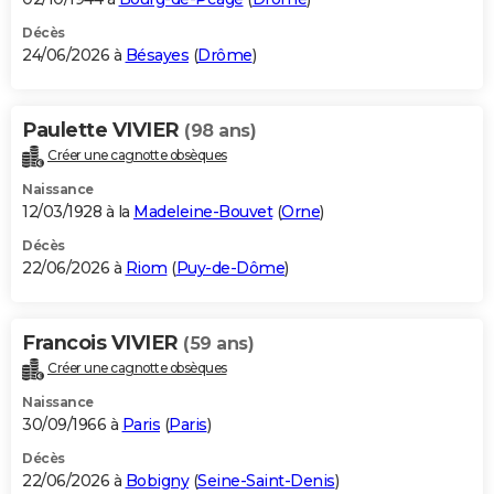
Décès
24/06/2026 à
Bésayes
(
Drôme
)
Paulette VIVIER
(98 ans)
Créer une cagnotte obsèques
Naissance
12/03/1928 à la
Madeleine-Bouvet
(
Orne
)
Décès
22/06/2026 à
Riom
(
Puy-de-Dôme
)
Francois VIVIER
(59 ans)
Créer une cagnotte obsèques
Naissance
30/09/1966 à
Paris
(
Paris
)
Décès
22/06/2026 à
Bobigny
(
Seine-Saint-Denis
)