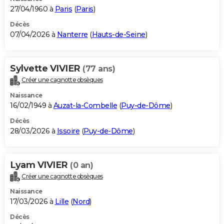
27/04/1960 à
Paris
(
Paris
)
Décès
07/04/2026 à
Nanterre
(
Hauts-de-Seine
)
Sylvette VIVIER
(77 ans)
Créer une cagnotte obsèques
Naissance
16/02/1949 à
Auzat-la-Combelle
(
Puy-de-Dôme
)
Décès
28/03/2026 à
Issoire
(
Puy-de-Dôme
)
Lyam VIVIER
(0 an)
Créer une cagnotte obsèques
Naissance
17/03/2026 à
Lille
(
Nord
)
Décès