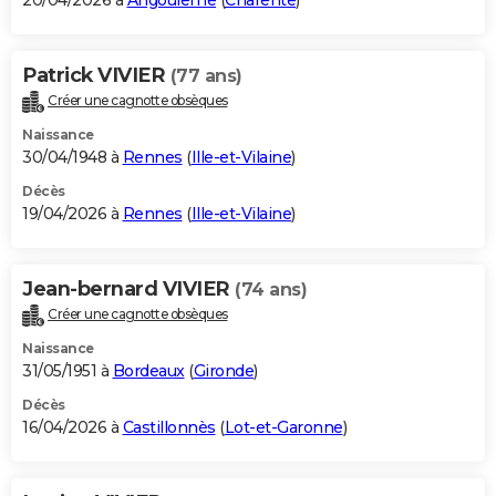
20/04/2026 à
Angoulême
(
Charente
)
Patrick VIVIER
(77 ans)
Créer une cagnotte obsèques
Naissance
30/04/1948 à
Rennes
(
Ille-et-Vilaine
)
Décès
19/04/2026 à
Rennes
(
Ille-et-Vilaine
)
Jean-bernard VIVIER
(74 ans)
Créer une cagnotte obsèques
Naissance
31/05/1951 à
Bordeaux
(
Gironde
)
Décès
16/04/2026 à
Castillonnès
(
Lot-et-Garonne
)