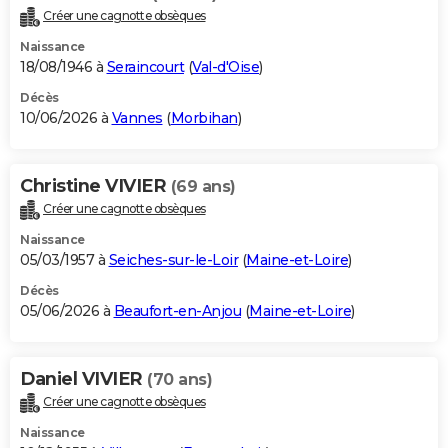
Créer une cagnotte obsèques
Naissance
18/08/1946 à
Seraincourt
(
Val-d'Oise
)
Décès
10/06/2026 à
Vannes
(
Morbihan
)
Christine VIVIER
(69 ans)
Créer une cagnotte obsèques
Naissance
05/03/1957 à
Seiches-sur-le-Loir
(
Maine-et-Loire
)
Décès
05/06/2026 à
Beaufort-en-Anjou
(
Maine-et-Loire
)
Daniel VIVIER
(70 ans)
Créer une cagnotte obsèques
Naissance