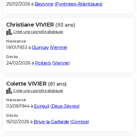
25/02/2026 à
Bayonne
(
Pyrénées-Atlantiques
)
Christiane VIVIER
(93 ans)
Créer une cagnotte obsèques
Naissance
19/01/1933 à
Quinçay
(
Vienne
)
Décès
24/02/2026 à
Poitiers
(
Vienne
)
Colette VIVIER
(81 ans)
Créer une cagnotte obsèques
Naissance
03/09/1944 à
Exireuil
(
Deux-Sèvres
)
Décès
15/02/2026 à
Brive-la-Gaillarde
(
Corrèze
)