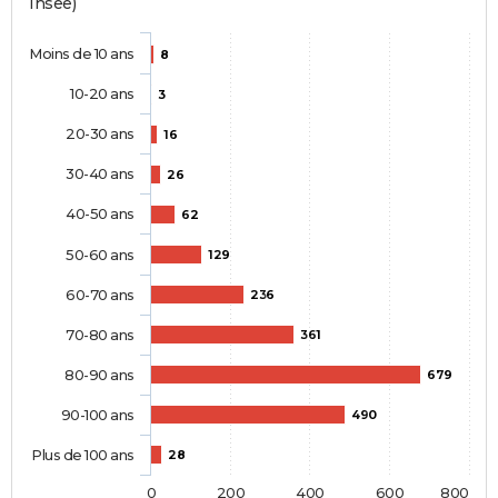
Insee)
Moins de 10 ans
8
10-20 ans
3
20-30 ans
16
30-40 ans
26
40-50 ans
62
50-60 ans
129
60-70 ans
236
70-80 ans
361
80-90 ans
679
90-100 ans
490
Plus de 100 ans
28
0
200
400
600
800