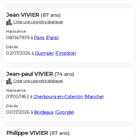
Jean VIVIER
(87 ans)
Créer une cagnotte obsèques
Naissance
08/04/1939 à
Paris
(
Paris
)
Décès
02/07/2026 à
Quimper
(
Finistère
)
Jean-paul VIVIER
(74 ans)
Créer une cagnotte obsèques
Naissance
07/03/1952 à
Cherbourg-en-Cotentin
(
Manche
)
Décès
01/07/2026 à
Bordeaux
(
Gironde
)
Philippe VIVIER
(87 ans)