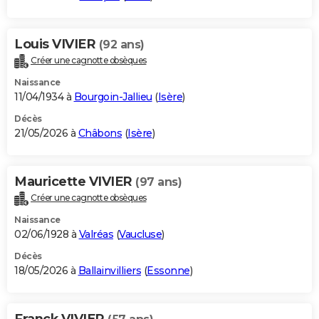
Louis VIVIER
(92 ans)
Créer une cagnotte obsèques
Naissance
11/04/1934 à
Bourgoin-Jallieu
(
Isère
)
Décès
21/05/2026 à
Châbons
(
Isère
)
Mauricette VIVIER
(97 ans)
Créer une cagnotte obsèques
Naissance
02/06/1928 à
Valréas
(
Vaucluse
)
Décès
18/05/2026 à
Ballainvilliers
(
Essonne
)
Franck VIVIER