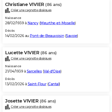
Christiane VIVIER
(86 ans)
Créer une cagnotte obsèques
Naissance
28/02/1939 à
Nancy
(
Meurthe-et-Moselle
)
Décès
14/02/2026 au
Pont-de-Beauvoisin
(
Savoie
)
Lucette VIVIER
(86 ans)
Créer une cagnotte obsèques
Naissance
21/04/1939 à
Sarcelles
(
Val-d'Oise
)
Décès
13/02/2026 à
Saint-Flour
(
Cantal
)
Josette VIVIER
(86 ans)
Créer une cagnotte obsèques