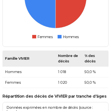
Femmes
Hommes
Nombre de
% des
Famille VIVIER
décès
décès
Hommes
1 018
50,0 %
Femmes
1 020
50,0 %
Répartition des décès de VIVIER par tranche d'âges
Données exprimées en nombre de décès (source :