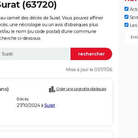
Surat (63720)
Actu
Spo
au carnet des décès de Surat. Vous pouvez affiner
écès, une nécrologie ou un avis d'obsèques plus
Les 
 et/ou le nom (ou code postal) d'une commune
cherche ci-dessous.
Mise à jour le 01/07/26
ans)
Créer une cagnotte obsèques
Décès
27/10/2024 à
Surat