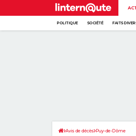
AC
POLITIQUE
SOCIÉTÉ
FAITS DIVER
Avis de décès
Puy-de-Dôme