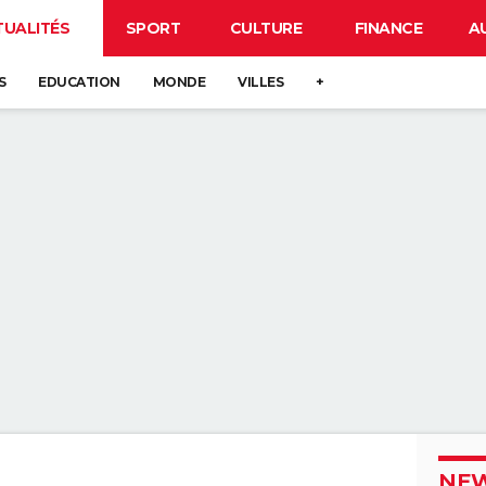
TUALITÉS
SPORT
CULTURE
FINANCE
A
S
EDUCATION
MONDE
VILLES
+
NEW