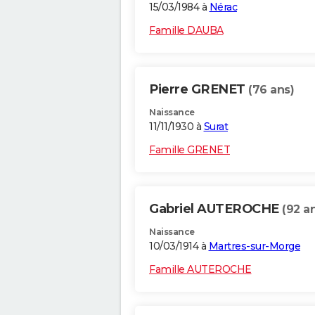
15/03/1984 à
Nérac
Famille DAUBA
Pierre GRENET
(76 ans)
Naissance
11/11/1930 à
Surat
Famille GRENET
Gabriel AUTEROCHE
(92 a
Naissance
10/03/1914 à
Martres-sur-Morge
Famille AUTEROCHE