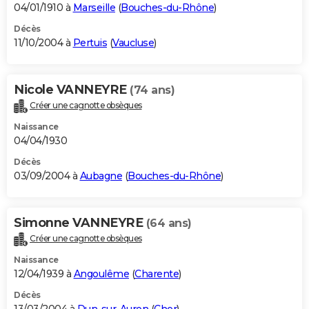
04/01/1910 à
Marseille
(
Bouches-du-Rhône
)
Décès
11/10/2004 à
Pertuis
(
Vaucluse
)
Nicole VANNEYRE
(74 ans)
Créer une cagnotte obsèques
Naissance
04/04/1930
Décès
03/09/2004 à
Aubagne
(
Bouches-du-Rhône
)
Simonne VANNEYRE
(64 ans)
Créer une cagnotte obsèques
Naissance
12/04/1939 à
Angoulême
(
Charente
)
Décès