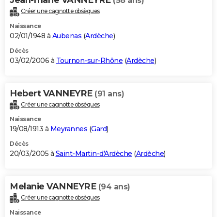
(58 ans)
Créer une cagnotte obsèques
Naissance
02/01/1948 à
Aubenas
(
Ardèche
)
Décès
03/02/2006 à
Tournon-sur-Rhône
(
Ardèche
)
Hebert VANNEYRE
(91 ans)
Créer une cagnotte obsèques
Naissance
19/08/1913 à
Meyrannes
(
Gard
)
Décès
20/03/2005 à
Saint-Martin-d'Ardèche
(
Ardèche
)
Melanie VANNEYRE
(94 ans)
Créer une cagnotte obsèques
Naissance