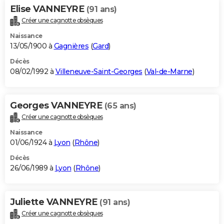
Elise VANNEYRE
(91 ans)
Créer une cagnotte obsèques
Naissance
13/05/1900 à
Gagnières
(
Gard
)
Décès
08/02/1992 à
Villeneuve-Saint-Georges
(
Val-de-Marne
)
Georges VANNEYRE
(65 ans)
Créer une cagnotte obsèques
Naissance
01/06/1924 à
Lyon
(
Rhône
)
Décès
26/06/1989 à
Lyon
(
Rhône
)
Juliette VANNEYRE
(91 ans)
Créer une cagnotte obsèques