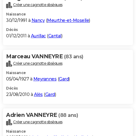
Créer une cagnotte obsèques
Naissance
30/12/1991 à
Nancy
(
Meurthe-et-Moselle
)
Décès
01/12/2011 à
Aurillac
(
Cantal
)
Marceau VANNEYRE
(83 ans)
Créer une cagnotte obsèques
Naissance
05/04/1927 à
Meyrannes
(
Gard
)
Décès
23/08/2010 à
Alès
(
Gard
)
Adrien VANNEYRE
(88 ans)
Créer une cagnotte obsèques
Naissance