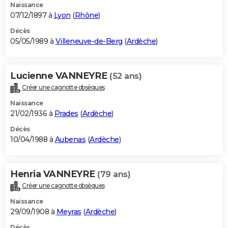
Naissance
07/12/1897 à
Lyon
(
Rhône
)
Décès
05/05/1989 à
Villeneuve-de-Berg
(
Ardèche
)
Lucienne VANNEYRE
(52 ans)
Créer une cagnotte obsèques
Naissance
21/02/1936 à
Prades
(
Ardèche
)
Décès
10/04/1988 à
Aubenas
(
Ardèche
)
Henria VANNEYRE
(79 ans)
Créer une cagnotte obsèques
Naissance
29/09/1908 à
Meyras
(
Ardèche
)
Décès