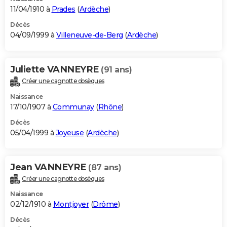
11/04/1910 à
Prades
(
Ardèche
)
Décès
04/09/1999 à
Villeneuve-de-Berg
(
Ardèche
)
Juliette VANNEYRE
(91 ans)
Créer une cagnotte obsèques
Naissance
17/10/1907 à
Communay
(
Rhône
)
Décès
05/04/1999 à
Joyeuse
(
Ardèche
)
Jean VANNEYRE
(87 ans)
Créer une cagnotte obsèques
Naissance
02/12/1910 à
Montjoyer
(
Drôme
)
Décès