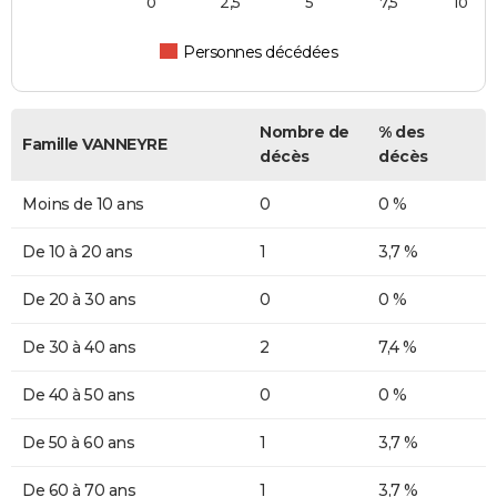
0
2,5
5
7,5
10
Personnes décédées
Nombre de
% des
Famille VANNEYRE
décès
décès
Moins de 10 ans
0
0 %
De 10 à 20 ans
1
3,7 %
De 20 à 30 ans
0
0 %
De 30 à 40 ans
2
7,4 %
De 40 à 50 ans
0
0 %
De 50 à 60 ans
1
3,7 %
De 60 à 70 ans
1
3,7 %