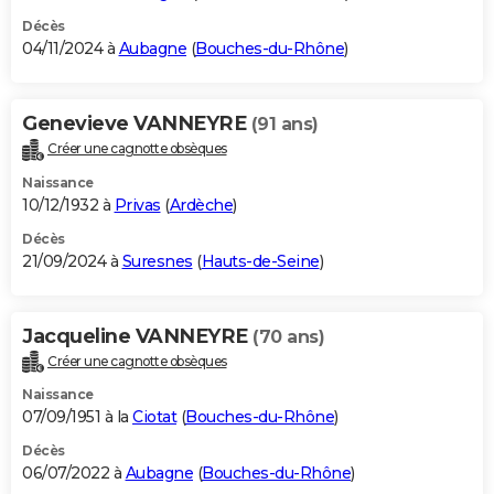
Décès
04/11/2024 à
Aubagne
(
Bouches-du-Rhône
)
Genevieve VANNEYRE
(91 ans)
Créer une cagnotte obsèques
Naissance
10/12/1932 à
Privas
(
Ardèche
)
Décès
21/09/2024 à
Suresnes
(
Hauts-de-Seine
)
Jacqueline VANNEYRE
(70 ans)
Créer une cagnotte obsèques
Naissance
07/09/1951 à la
Ciotat
(
Bouches-du-Rhône
)
Décès
06/07/2022 à
Aubagne
(
Bouches-du-Rhône
)