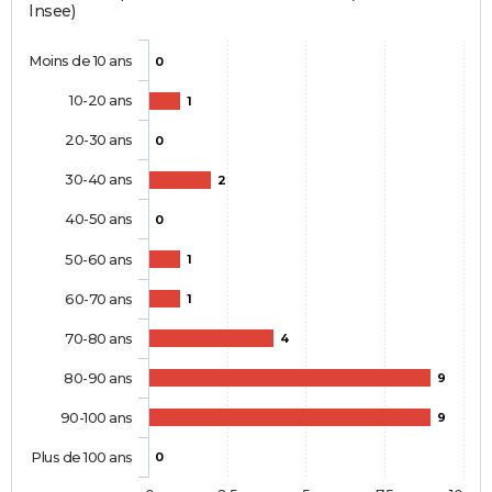
Insee)
Moins de 10 ans
0
10-20 ans
1
20-30 ans
0
30-40 ans
2
40-50 ans
0
50-60 ans
1
60-70 ans
1
70-80 ans
4
80-90 ans
9
90-100 ans
9
Plus de 100 ans
0