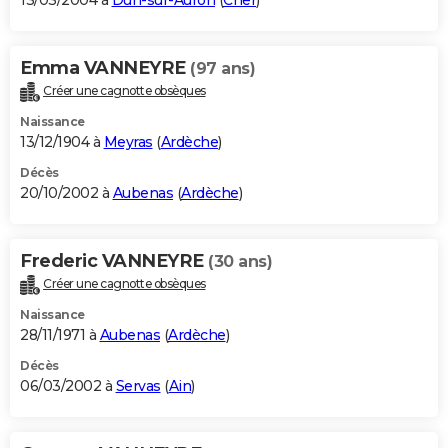
13/03/2004 à
Dun-sur-Auron
(
Cher
)
Emma VANNEYRE
(97 ans)
Créer une cagnotte obsèques
Naissance
13/12/1904 à
Meyras
(
Ardèche
)
Décès
20/10/2002 à
Aubenas
(
Ardèche
)
Frederic VANNEYRE
(30 ans)
Créer une cagnotte obsèques
Naissance
28/11/1971 à
Aubenas
(
Ardèche
)
Décès
06/03/2002 à
Servas
(
Ain
)