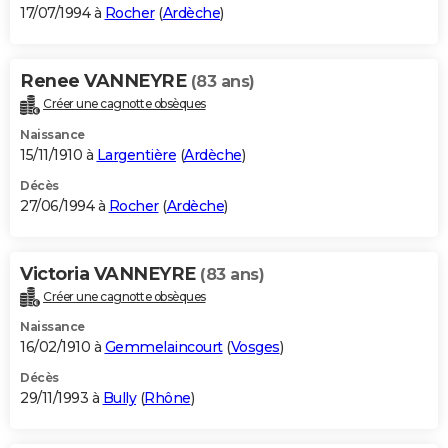
17/07/1994 à
Rocher
(
Ardèche
)
Renee VANNEYRE
(83 ans)
Créer une cagnotte obsèques
Naissance
15/11/1910 à
Largentière
(
Ardèche
)
Décès
27/06/1994 à
Rocher
(
Ardèche
)
Victoria VANNEYRE
(83 ans)
Créer une cagnotte obsèques
Naissance
16/02/1910 à
Gemmelaincourt
(
Vosges
)
Décès
29/11/1993 à
Bully
(
Rhône
)