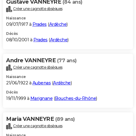
Gustave VANNEYRE
(84 ans)
Créer une cagnotte obsèques
Naissance
09/07/1917 à
Prades
(
Ardèche
)
Décès
08/10/2001 à
Prades
(
Ardèche
)
Andre VANNEYRE
(77 ans)
Créer une cagnotte obsèques
Naissance
21/06/1922 à
Aubenas
(
Ardèche
)
Décès
19/11/1999 à
Marignane
(
Bouches-du-Rhône
)
Maria VANNEYRE
(89 ans)
Créer une cagnotte obsèques
Naissance