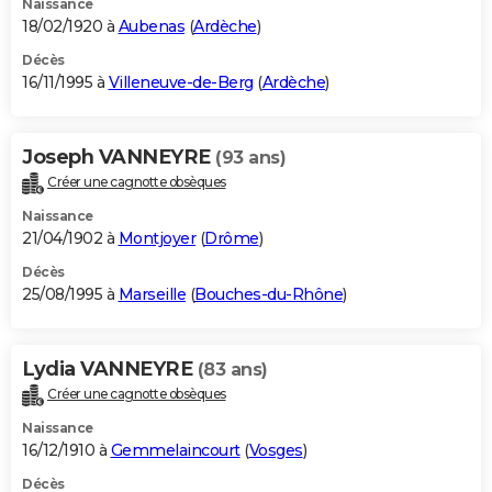
Naissance
18/02/1920 à
Aubenas
(
Ardèche
)
Décès
16/11/1995 à
Villeneuve-de-Berg
(
Ardèche
)
Joseph VANNEYRE
(93 ans)
Créer une cagnotte obsèques
Naissance
21/04/1902 à
Montjoyer
(
Drôme
)
Décès
25/08/1995 à
Marseille
(
Bouches-du-Rhône
)
Lydia VANNEYRE
(83 ans)
Créer une cagnotte obsèques
Naissance
16/12/1910 à
Gemmelaincourt
(
Vosges
)
Décès