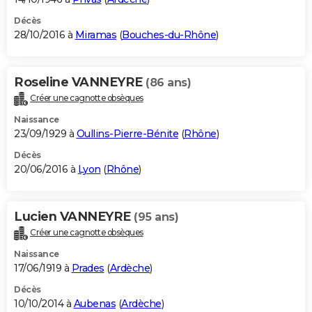
Décès
28/10/2016 à
Miramas
(
Bouches-du-Rhône
)
Roseline VANNEYRE
(86 ans)
Créer une cagnotte obsèques
Naissance
23/09/1929 à
Oullins-Pierre-Bénite
(
Rhône
)
Décès
20/06/2016 à
Lyon
(
Rhône
)
Lucien VANNEYRE
(95 ans)
Créer une cagnotte obsèques
Naissance
17/06/1919 à
Prades
(
Ardèche
)
Décès
10/10/2014 à
Aubenas
(
Ardèche
)