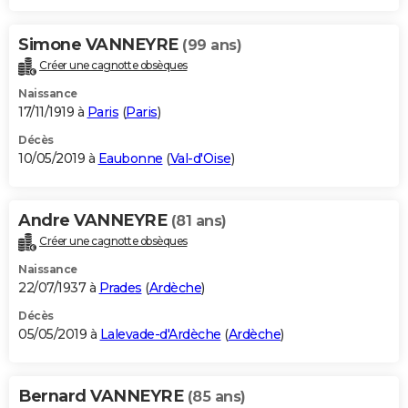
Simone VANNEYRE
(99 ans)
Créer une cagnotte obsèques
Naissance
17/11/1919 à
Paris
(
Paris
)
Décès
10/05/2019 à
Eaubonne
(
Val-d'Oise
)
Andre VANNEYRE
(81 ans)
Créer une cagnotte obsèques
Naissance
22/07/1937 à
Prades
(
Ardèche
)
Décès
05/05/2019 à
Lalevade-d'Ardèche
(
Ardèche
)
Bernard VANNEYRE
(85 ans)