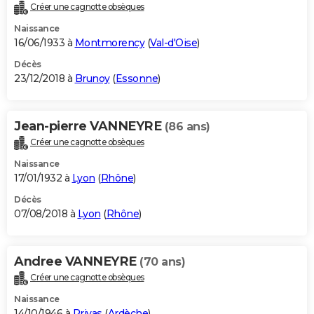
Créer une cagnotte obsèques
Naissance
16/06/1933 à
Montmorency
(
Val-d'Oise
)
Décès
23/12/2018 à
Brunoy
(
Essonne
)
Jean-pierre VANNEYRE
(86 ans)
Créer une cagnotte obsèques
Naissance
17/01/1932 à
Lyon
(
Rhône
)
Décès
07/08/2018 à
Lyon
(
Rhône
)
Andree VANNEYRE
(70 ans)
Créer une cagnotte obsèques
Naissance
14/10/1946 à
Privas
(
Ardèche
)