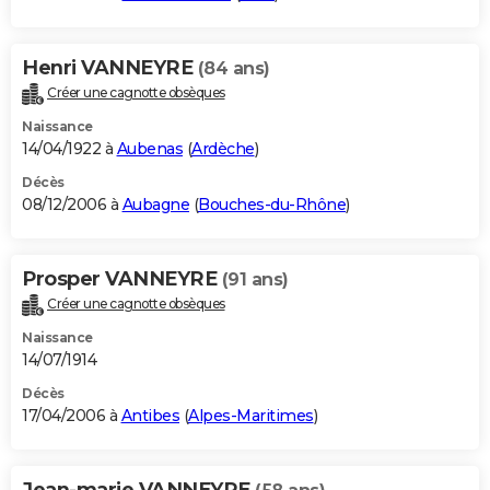
Henri VANNEYRE
(84 ans)
Créer une cagnotte obsèques
Naissance
14/04/1922 à
Aubenas
(
Ardèche
)
Décès
08/12/2006 à
Aubagne
(
Bouches-du-Rhône
)
Prosper VANNEYRE
(91 ans)
Créer une cagnotte obsèques
Naissance
14/07/1914
Décès
17/04/2006 à
Antibes
(
Alpes-Maritimes
)
Jean-marie VANNEYRE