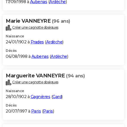
17/09/1998 à
Aubenas
(
Ardèche
)
Marie VANNEYRE
(96 ans)
Créer une cagnotte obsèques
Naissance
24/01/1902 à
Prades
(
Ardèche
)
Décès
06/08/1998 à
Aubenas
(
Ardèche
)
Marguerite VANNEYRE
(94 ans)
Créer une cagnotte obsèques
Naissance
28/10/1902 à
Gagnières
(
Gard
)
Décès
20/07/1997 à
Paris
(
Paris
)