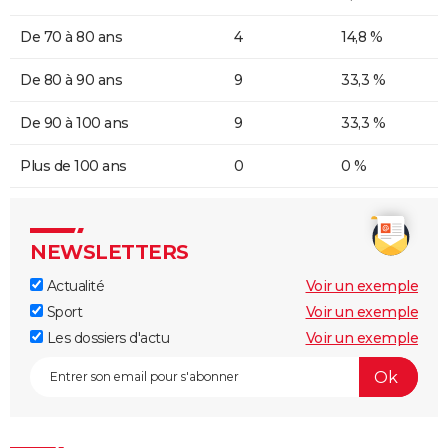
De 70 à 80 ans
4
14,8 %
De 80 à 90 ans
9
33,3 %
De 90 à 100 ans
9
33,3 %
Plus de 100 ans
0
0 %
NEWSLETTERS
Actualité
Voir un exemple
Sport
Voir un exemple
Les dossiers d'actu
Voir un exemple