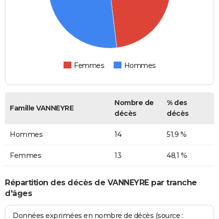
Femmes
Hommes
Nombre de
% des
Famille VANNEYRE
décès
décès
Hommes
14
51,9 %
Femmes
13
48,1 %
Répartition des décès de VANNEYRE par tranche
d'âges
Données exprimées en nombre de décès (source :