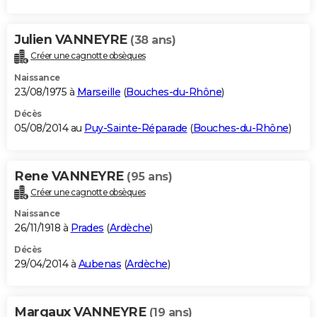
Julien VANNEYRE
(38 ans)
Créer une cagnotte obsèques
Naissance
23/08/1975 à
Marseille
(
Bouches-du-Rhône
)
Décès
05/08/2014 au
Puy-Sainte-Réparade
(
Bouches-du-Rhône
)
Rene VANNEYRE
(95 ans)
Créer une cagnotte obsèques
Naissance
26/11/1918 à
Prades
(
Ardèche
)
Décès
29/04/2014 à
Aubenas
(
Ardèche
)
Margaux VANNEYRE
(19 ans)