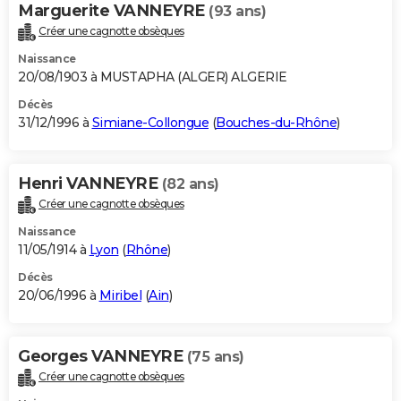
Marguerite VANNEYRE
(93 ans)
Créer une cagnotte obsèques
Naissance
20/08/1903 à MUSTAPHA (ALGER) ALGERIE
Décès
31/12/1996 à
Simiane-Collongue
(
Bouches-du-Rhône
)
Henri VANNEYRE
(82 ans)
Créer une cagnotte obsèques
Naissance
11/05/1914 à
Lyon
(
Rhône
)
Décès
20/06/1996 à
Miribel
(
Ain
)
Georges VANNEYRE
(75 ans)
Créer une cagnotte obsèques