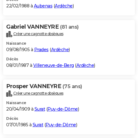
22/02/1988 à
Aubenas
(
Ardèche
)
Gabriel VANNEYRE
(81 ans)
Créer une cagnotte obsèques
Naissance
09/08/1905 à
Prades
(
Ardèche
)
Décès
08/01/1987 à
Villeneuve-de-Berg
(
Ardèche
)
Prosper VANNEYRE
(75 ans)
Créer une cagnotte obsèques
Naissance
20/04/1909 à
Surat
(
Puy-de-Dôme
)
Décès
07/01/1985 à
Surat
(
Puy-de-Dôme
)