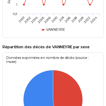
1
0,5
2002
2006
2016
2022
2004
2010
2018
2024
2001
2005
2011
2019
VANNEYRE
Répartition des décès de VANNEYRE par sexe
Données exprimées en nombre de décès (source :
Insee)