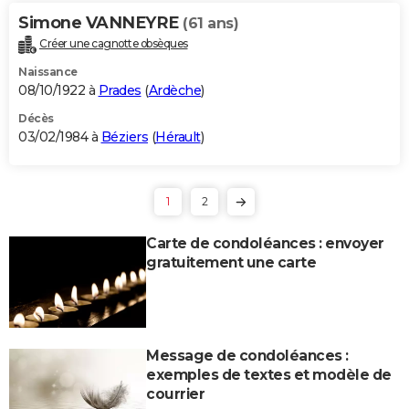
Simone VANNEYRE
(61 ans)
Créer une cagnotte obsèques
Naissance
08/10/1922 à
Prades
(
Ardèche
)
Décès
03/02/1984 à
Béziers
(
Hérault
)
1
2
Carte de condoléances : envoyer
gratuitement une carte
Message de condoléances :
exemples de textes et modèle de
courrier