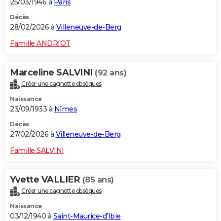
25/03/1946 à
Paris
Décès
28/02/2026 à
Villeneuve-de-Berg
Famille ANDRIOT
Marceline SALVINI
(92 ans)
Créer une cagnotte obsèques
Naissance
23/09/1933 à
Nîmes
Décès
27/02/2026 à
Villeneuve-de-Berg
Famille SALVINI
Yvette VALLIER
(85 ans)
Créer une cagnotte obsèques
Naissance
03/12/1940 à
Saint-Maurice-d'Ibie