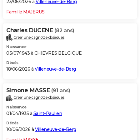
23/06/2026 à
Villeneuve-de-Berg
Famille MAJERUS
Charles DUCENE
(82 ans)
Créer une cagnotte obsèques
Naissance
03/07/1943 à CHIEVRES BELGIQUE
Décès
18/06/2026 à
Villeneuve-de-Berg
Simone MASSE
(91 ans)
Créer une cagnotte obsèques
Naissance
01/04/1935 à
Saint-Paulien
Décès
10/06/2026 à
Villeneuve-de-Berg
Famille MASSE