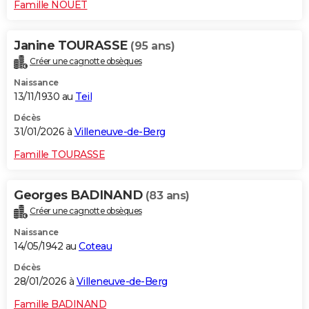
Famille NOUET
Janine TOURASSE
(95 ans)
Créer une cagnotte obsèques
Naissance
13/11/1930 au
Teil
Décès
31/01/2026 à
Villeneuve-de-Berg
Famille TOURASSE
Georges BADINAND
(83 ans)
Créer une cagnotte obsèques
Naissance
14/05/1942 au
Coteau
Décès
28/01/2026 à
Villeneuve-de-Berg
Famille BADINAND