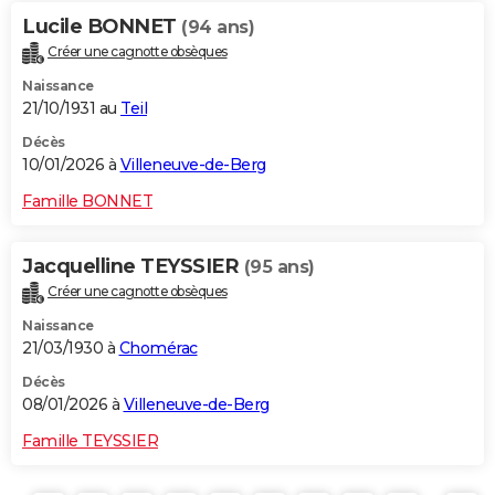
Lucile BONNET
(94 ans)
Créer une cagnotte obsèques
Naissance
21/10/1931 au
Teil
Décès
10/01/2026 à
Villeneuve-de-Berg
Famille BONNET
Jacquelline TEYSSIER
(95 ans)
Créer une cagnotte obsèques
Naissance
21/03/1930 à
Chomérac
Décès
08/01/2026 à
Villeneuve-de-Berg
Famille TEYSSIER