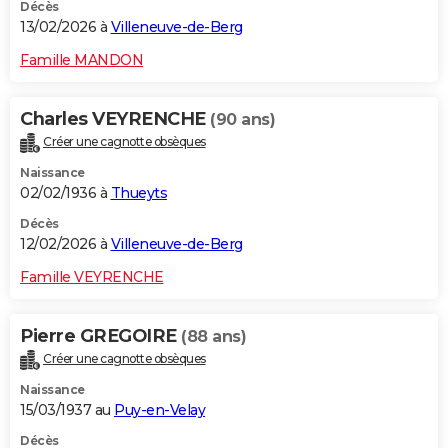
Décès
13/02/2026 à
Villeneuve-de-Berg
Famille MANDON
Charles VEYRENCHE
(90 ans)
Créer une cagnotte obsèques
Naissance
02/02/1936 à
Thueyts
Décès
12/02/2026 à
Villeneuve-de-Berg
Famille VEYRENCHE
Pierre GREGOIRE
(88 ans)
Créer une cagnotte obsèques
Naissance
15/03/1937 au
Puy-en-Velay
Décès