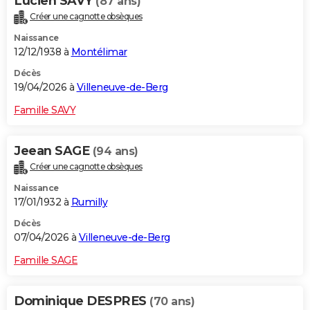
Lucien SAVY
(87 ans)
Créer une cagnotte obsèques
Naissance
12/12/1938 à
Montélimar
Décès
19/04/2026 à
Villeneuve-de-Berg
Famille SAVY
Jeean SAGE
(94 ans)
Créer une cagnotte obsèques
Naissance
17/01/1932 à
Rumilly
Décès
07/04/2026 à
Villeneuve-de-Berg
Famille SAGE
Dominique DESPRES
(70 ans)