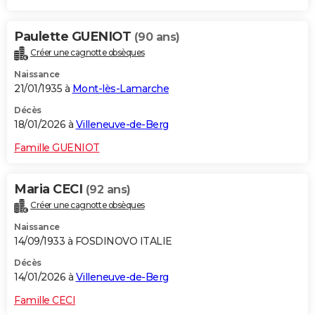
Paulette GUENIOT
(90 ans)
Créer une cagnotte obsèques
Naissance
21/01/1935 à
Mont-lès-Lamarche
Décès
18/01/2026 à
Villeneuve-de-Berg
Famille GUENIOT
Maria CECI
(92 ans)
Créer une cagnotte obsèques
Naissance
14/09/1933 à FOSDINOVO ITALIE
Décès
14/01/2026 à
Villeneuve-de-Berg
Famille CECI