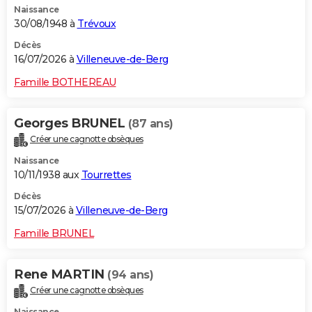
Naissance
30/08/1948 à
Trévoux
Décès
16/07/2026 à
Villeneuve-de-Berg
Famille BOTHEREAU
Georges BRUNEL
(87 ans)
Créer une cagnotte obsèques
Naissance
10/11/1938 aux
Tourrettes
Décès
15/07/2026 à
Villeneuve-de-Berg
Famille BRUNEL
Rene MARTIN
(94 ans)
Créer une cagnotte obsèques
Naissance