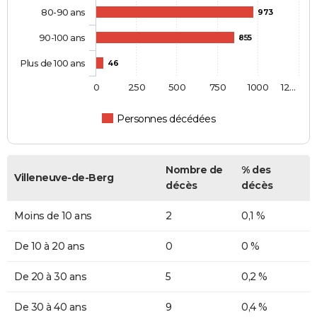
80-90 ans
973
90-100 ans
855
Plus de 100 ans
46
0
250
500
750
1000
12…
Personnes décédées
Nombre de
% des
Villeneuve-de-Berg
décès
décès
Moins de 10 ans
2
0,1 %
De 10 à 20 ans
0
0 %
De 20 à 30 ans
5
0,2 %
De 30 à 40 ans
9
0,4 %