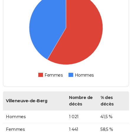
Femmes
Hommes
Nombre de
% des
Villeneuve-de-Berg
décès
décès
Hommes
1 021
41,5 %
Femmes
1 441
58,5 %