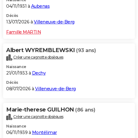
04/11/1931 à
Aubenas
Décès
13/07/2026 à
Villeneuve-de-Berg
Famille MARTIN
Albert WYREMBLEWSKI
(93 ans)
Créer une cagnotte obsèques
Naissance
21/01/1933 à
Dechy
Décès
08/07/2026 à
Villeneuve-de-Berg
Marie-therese GUILHON
(86 ans)
Créer une cagnotte obsèques
Naissance
06/11/1939 à
Montélimar