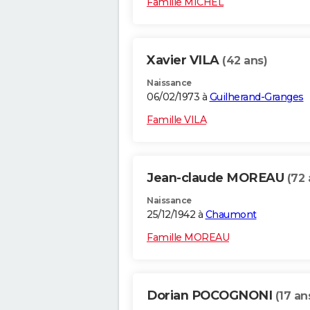
Famille MICHEL
Xavier VILA
(42 ans)
Naissance
06/02/1973 à
Guilherand-Granges
Famille VILA
Jean-claude MOREAU
(72 
Naissance
25/12/1942 à
Chaumont
Famille MOREAU
Dorian POCOGNONI
(17 an