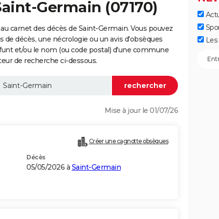
Saint-Germain (07170)
Actu
Spo
 au carnet des décès de Saint-Germain. Vous pouvez
vis de décès, une nécrologie ou un avis d'obsèques
Les 
éfunt et/ou le nom (ou code postal) d'une commune
eur de recherche ci-dessous.
Mise à jour le 01/07/26
Créer une cagnotte obsèques
Décès
05/05/2026 à
Saint-Germain