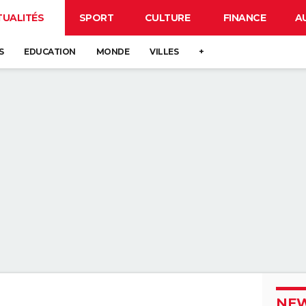
TUALITÉS
SPORT
CULTURE
FINANCE
A
S
EDUCATION
MONDE
VILLES
+
NEW