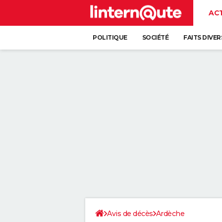
AC
POLITIQUE
SOCIÉTÉ
FAITS DIVER
Avis de décès
Ardèche