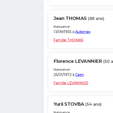
Jean THOMAS
(88 ans)
Naissance
13/09/1935 à
Aubenas
Famille THOMAS
Florence LEVANNIER
(50 
Naissance
25/01/1972 à
Caen
Famille LEVANNIER
Yurii STOVBA
(54 ans)
Naissance