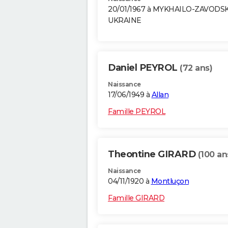
20/01/1967 à MYKHAILO-ZAVODS
UKRAINE
Daniel PEYROL
(72 ans)
Naissance
17/06/1949 à
Allan
Famille PEYROL
Theontine GIRARD
(100 an
Naissance
04/11/1920 à
Montluçon
Famille GIRARD