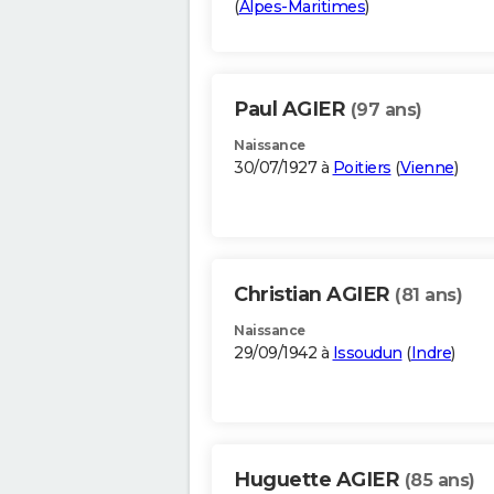
(
Alpes-Maritimes
)
Paul AGIER
(97 ans)
Naissance
30/07/1927 à
Poitiers
(
Vienne
)
Christian AGIER
(81 ans)
Naissance
29/09/1942 à
Issoudun
(
Indre
)
Huguette AGIER
(85 ans)