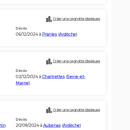
Créer une cagnotte obsèques
Décès
06/12/2024 à
Pranles
(
Ardèche
)
Créer une cagnotte obsèques
Décès
02/12/2024 à
Chartrettes
(
Seine-et-
Marne
)
Créer une cagnotte obsèques
Décès
tin
20/09/2024 à
Aubenas
(
Ardèche
)