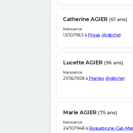
Catherine AGIER
(61 ans)
Naissance
13/10/1963 à
Privas
(
Ardèche
)
Lucette AGIER
(96 ans)
Naissance
21/06/1928 à
Pranles
(
Ardèche
)
Marie AGIER
(75 ans)
Naissance
24/10/1948 à
Roquebrune-Cap-Mar