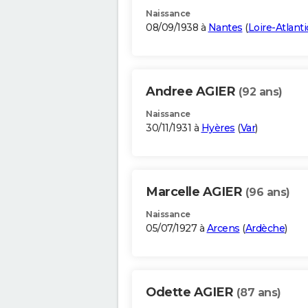
Naissance
08/09/1938 à
Nantes
(
Loire-Atlant
Andree AGIER
(92 ans)
Naissance
30/11/1931 à
Hyères
(
Var
)
Marcelle AGIER
(96 ans)
Naissance
05/07/1927 à
Arcens
(
Ardèche
)
Odette AGIER
(87 ans)