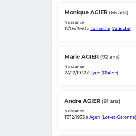
Monique AGIER
(65 ans)
Naissance
17/05/1960 à
Lamastre
(
Ardèche
)
Marie AGIER
(92 ans)
Naissance
24/12/1932 à
Lyon
(
Rhône
)
Andre AGIER
(91 ans)
Naissance
17/12/1933 à
Agen
(
Lot-et-Garonne
)