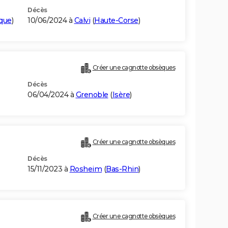
Décès
ique
)
10/06/2024 à
Calvi
(
Haute-Corse
)
Créer une cagnotte obsèques
Décès
06/04/2024 à
Grenoble
(
Isère
)
Créer une cagnotte obsèques
Décès
15/11/2023 à
Rosheim
(
Bas-Rhin
)
Créer une cagnotte obsèques