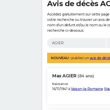
Avis de décès A
Accédez gratuitement sur cette page 
votre recherche ou trouver un avis de
nom d'un défunt et/ou le nom ou le 
recherche ci-dessous.
NOUVEAU :
publiez un
avis de décè
Max AGIER
(84 ans)
Naissance
16/11/1941 à
Vaison-la-Romaine
(
Va