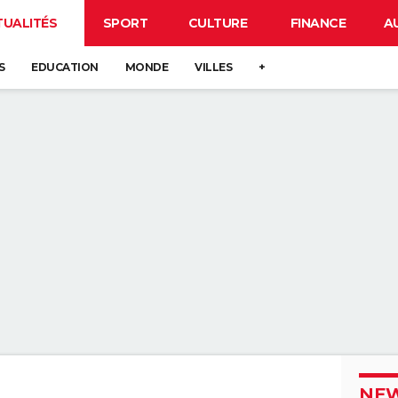
TUALITÉS
SPORT
CULTURE
FINANCE
A
S
EDUCATION
MONDE
VILLES
+
NEW