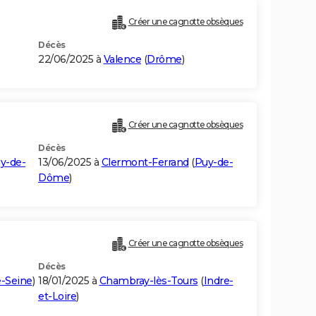
Créer une cagnotte obsèques
Décès
22/06/2025 à
Valence
(
Drôme
)
Créer une cagnotte obsèques
Décès
y-de-
13/06/2025 à
Clermont-Ferrand
(
Puy-de-
Dôme
)
Créer une cagnotte obsèques
Décès
-Seine
)
18/01/2025 à
Chambray-lès-Tours
(
Indre-
et-Loire
)