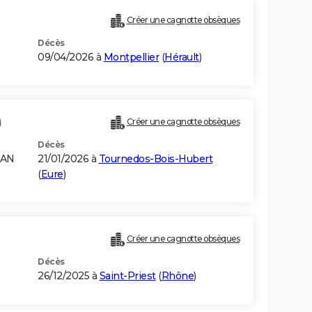
Créer une cagnotte obsèques
Décès
09/04/2026 à
Montpellier
(
Hérault
)
)
Créer une cagnotte obsèques
Décès
RAN
21/01/2026 à
Tournedos-Bois-Hubert
(
Eure
)
Créer une cagnotte obsèques
Décès
26/12/2025 à
Saint-Priest
(
Rhône
)