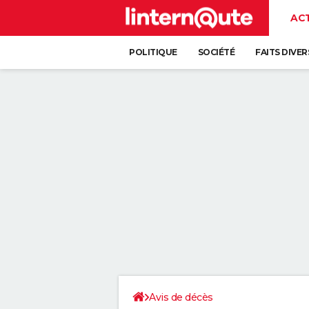
AC
POLITIQUE
SOCIÉTÉ
FAITS DIVER
Avis de décès