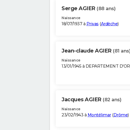
Serge AGIER
(88 ans)
Naissance
18/07/1937 à
Privas
(
Ardèche
)
Jean-claude AGIER
(81 ans
Naissance
13/01/1945 à DEPARTEMENT D'O
Jacques AGIER
(82 ans)
Naissance
23/02/1943 à
Montélimar
(
Drôme
)