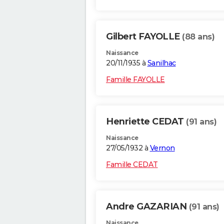
Gilbert FAYOLLE
(88 ans)
Naissance
20/11/1935 à
Sanilhac
Famille FAYOLLE
Henriette CEDAT
(91 ans)
Naissance
27/05/1932 à
Vernon
Famille CEDAT
Andre GAZARIAN
(91 ans)
Naissance