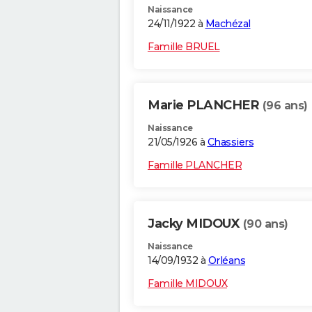
Naissance
24/11/1922 à
Machézal
Famille BRUEL
Marie PLANCHER
(96 ans)
Naissance
21/05/1926 à
Chassiers
Famille PLANCHER
Jacky MIDOUX
(90 ans)
Naissance
14/09/1932 à
Orléans
Famille MIDOUX