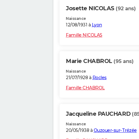
Josette NICOLAS
(92 ans)
Naissance
12/08/1931 à
Lyon
Famille NICOLAS
Marie CHABROL
(95 ans)
Naissance
21/07/1928 à
Rocles
Famille CHABROL
Jacqueline PAUCHARD
(8
Naissance
20/05/1938 à
Ouzouer-sur-Trézée