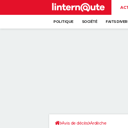
AC
POLITIQUE
SOCIÉTÉ
FAITS DIVER
Avis de décès
Ardèche