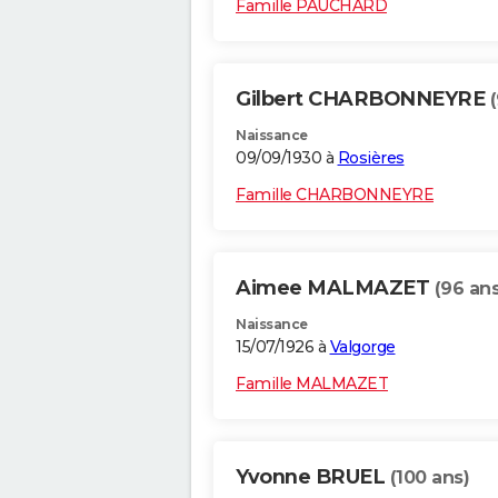
Famille PAUCHARD
Gilbert CHARBONNEYRE
Naissance
09/09/1930 à
Rosières
Famille CHARBONNEYRE
Aimee MALMAZET
(96 ans
Naissance
15/07/1926 à
Valgorge
Famille MALMAZET
Yvonne BRUEL
(100 ans)