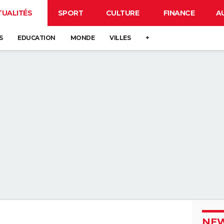
TUALITÉS
SPORT
CULTURE
FINANCE
A
S
EDUCATION
MONDE
VILLES
+
NEW