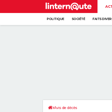
AC
POLITIQUE
SOCIÉTÉ
FAITS DIVER
Avis de décès