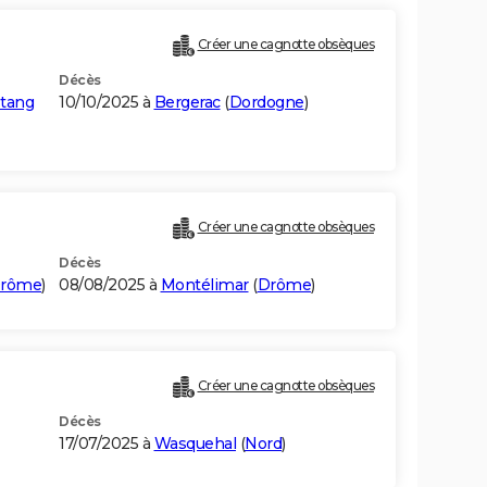
Créer une cagnotte obsèques
Décès
tang
10/10/2025 à
Bergerac
(
Dordogne
)
Créer une cagnotte obsèques
Décès
rôme
)
08/08/2025 à
Montélimar
(
Drôme
)
Créer une cagnotte obsèques
Décès
17/07/2025 à
Wasquehal
(
Nord
)