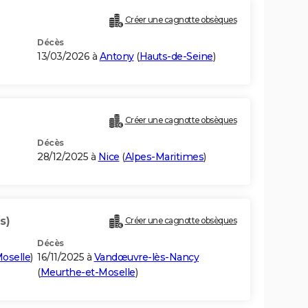
Créer une cagnotte obsèques
Décès
13/03/2026 à
Antony
(
Hauts-de-Seine
)
Créer une cagnotte obsèques
Décès
28/12/2025 à
Nice
(
Alpes-Maritimes
)
s)
Créer une cagnotte obsèques
Décès
oselle
)
16/11/2025 à
Vandœuvre-lès-Nancy
(
Meurthe-et-Moselle
)