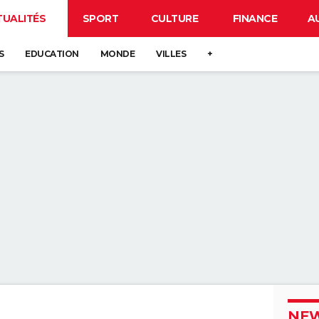
TUALITÉS
SPORT
CULTURE
FINANCE
A
S
EDUCATION
MONDE
VILLES
+
NEW