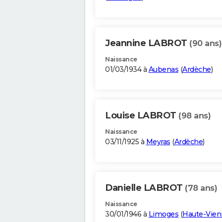
Jeannine LABROT
(90 ans)
Naissance
01/03/1934 à
Aubenas
(
Ardèche
)
Louise LABROT
(98 ans)
Naissance
03/11/1925 à
Meyras
(
Ardèche
)
Danielle LABROT
(78 ans)
Naissance
30/01/1946 à
Limoges
(
Haute-Vien