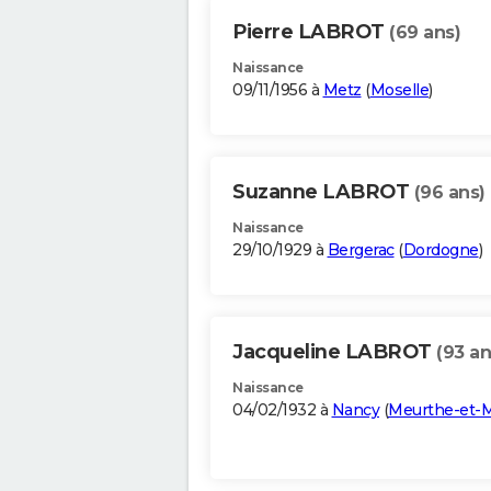
Pierre LABROT
(69 ans)
Naissance
09/11/1956 à
Metz
(
Moselle
)
Suzanne LABROT
(96 ans)
Naissance
29/10/1929 à
Bergerac
(
Dordogne
)
Jacqueline LABROT
(93 an
Naissance
04/02/1932 à
Nancy
(
Meurthe-et-M