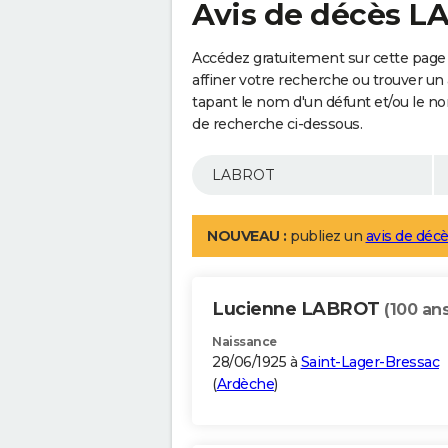
Avis de décès 
Accédez gratuitement sur cette page
affiner votre recherche ou trouver un
tapant le nom d'un défunt et/ou le 
de recherche ci-dessous.
NOUVEAU :
publiez un
avis de décè
Lucienne LABROT
(100 ans
Naissance
28/06/1925 à
Saint-Lager-Bressac
(
Ardèche
)