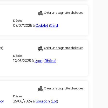
Créer une cagnotte obsèques
Décès
08/07/2025 à
Codolet
(
Gard
)
s)
Créer une cagnotte obsèques
Décès
17/03/2025 à
Lyon
(
Rhône
)
Créer une cagnotte obsèques
Décès
cy
25/06/2024 à
Gourdon
(
Lot
)