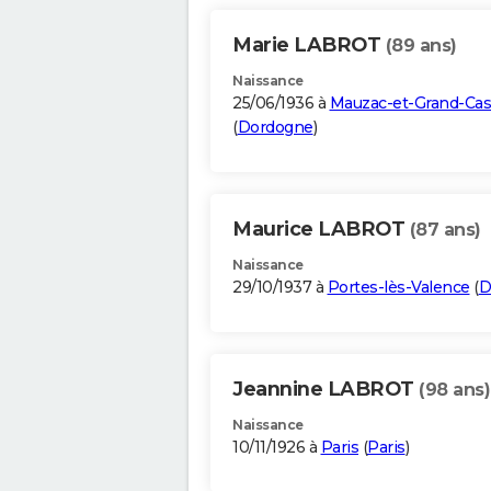
Marie LABROT
(89 ans)
Naissance
25/06/1936 à
Mauzac-et-Grand-Cas
(
Dordogne
)
Maurice LABROT
(87 ans)
Naissance
29/10/1937 à
Portes-lès-Valence
(
D
Jeannine LABROT
(98 ans)
Naissance
10/11/1926 à
Paris
(
Paris
)