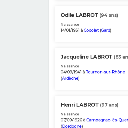
Odile LABROT
(94 ans)
Naissance
14/01/1931 à
Codolet
(
Gard
)
Jacqueline LABROT
(83 an
Naissance
04/09/1941 à
Tournon-sur-Rhône
(
Ardèche
)
Henri LABROT
(97 ans)
Naissance
07/09/1926 à
Campagnac-lès-Quer
(
Dordogne
)