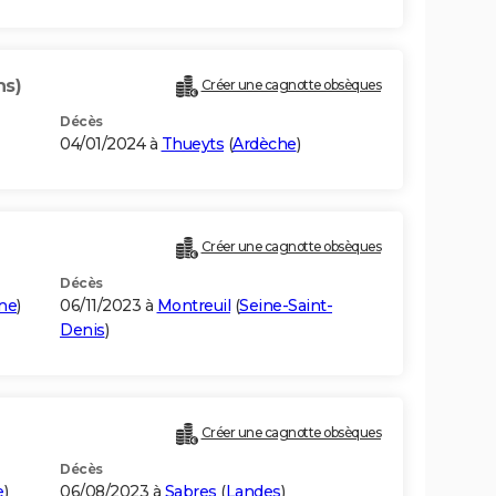
ns)
Créer une cagnotte obsèques
Décès
04/01/2024 à
Thueyts
(
Ardèche
)
Créer une cagnotte obsèques
Décès
ne
)
06/11/2023 à
Montreuil
(
Seine-Saint-
Denis
)
Créer une cagnotte obsèques
Décès
e
)
06/08/2023 à
Sabres
(
Landes
)