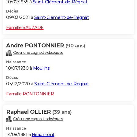
10/02/1935 à
Saint-Clément-de-Régnat
Décès
09/03/2021 à
Saint-Clément-de-Régnat
Famille SAUZADE
Andre PONTONNIER
(90 ans)
Créer une cagnotte obsèques
Naissance
10/07/1930 à
Moulins
Décès
03/12/2020 à
Saint-Clément-de-Régnat
Famille PONTONNIER
Raphael OLLIER
(39 ans)
Créer une cagnotte obsèques
Naissance
14/08/1981 à
Beaumont