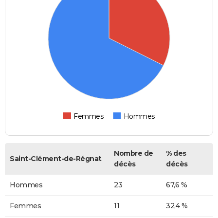
Femmes
Hommes
Nombre de
% des
Saint-Clément-de-Régnat
décès
décès
Hommes
23
67,6 %
Femmes
11
32,4 %