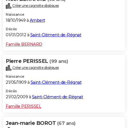
Créer une cagnotte obsèques
Naissance
18/10/1949 à
Ambert
Décès
01/01/2012 à
Saint-Clément-de-Régnat
Famille BERNARD
Pierre PERISSEL
(99 ans)
Créer une cagnotte obsèques
Naissance
21/05/1909 à
Saint-Clément-de-Régnat
Décès
21/02/2009 à
Saint-Clément-de-Régnat
Famille PERISSEL
Jean-marie BOROT
(67 ans)