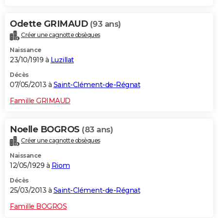
Odette GRIMAUD
(93 ans)
Créer une cagnotte obsèques
Naissance
23/10/1919 à
Luzillat
Décès
07/05/2013 à
Saint-Clément-de-Régnat
Famille GRIMAUD
Noelle BOGROS
(83 ans)
Créer une cagnotte obsèques
Naissance
12/05/1929 à
Riom
Décès
25/03/2013 à
Saint-Clément-de-Régnat
Famille BOGROS