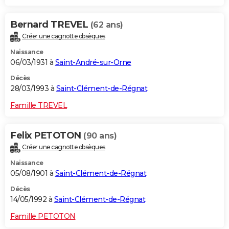
Bernard TREVEL
(62 ans)
Créer une cagnotte obsèques
Naissance
06/03/1931 à
Saint-André-sur-Orne
Décès
28/03/1993 à
Saint-Clément-de-Régnat
Famille TREVEL
Felix PETOTON
(90 ans)
Créer une cagnotte obsèques
Naissance
05/08/1901 à
Saint-Clément-de-Régnat
Décès
14/05/1992 à
Saint-Clément-de-Régnat
Famille PETOTON