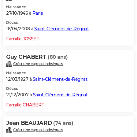
Naissance
27/10/1946 à
Paris
Décès
18/04/2008 à
Saint-Clément-de-Régnat
Famille JOSSET
Guy CHABERT
(80 ans)
Créer une cagnotte obsèques
Naissance
12/03/1927 à
Saint-Clément-de-Régnat
Décès
21/12/2007 à
Saint-Clément-de-Régnat
Famille CHABERT
Jean BEAUJARD
(74 ans)
Créer une cagnotte obsèques