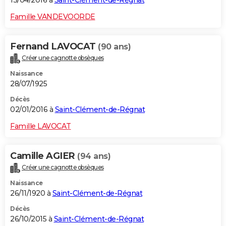
13/04/2016 à
Saint-Clément-de-Régnat
Famille VANDEVOORDE
Fernand LAVOCAT
(90 ans)
Créer une cagnotte obsèques
Naissance
28/07/1925
Décès
02/01/2016 à
Saint-Clément-de-Régnat
Famille LAVOCAT
Camille AGIER
(94 ans)
Créer une cagnotte obsèques
Naissance
26/11/1920 à
Saint-Clément-de-Régnat
Décès
26/10/2015 à
Saint-Clément-de-Régnat