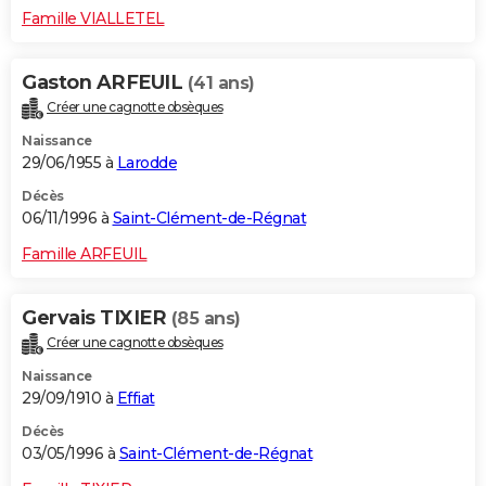
Famille VIALLETEL
Gaston ARFEUIL
(41 ans)
Créer une cagnotte obsèques
Naissance
29/06/1955 à
Larodde
Décès
06/11/1996 à
Saint-Clément-de-Régnat
Famille ARFEUIL
Gervais TIXIER
(85 ans)
Créer une cagnotte obsèques
Naissance
29/09/1910 à
Effiat
Décès
03/05/1996 à
Saint-Clément-de-Régnat