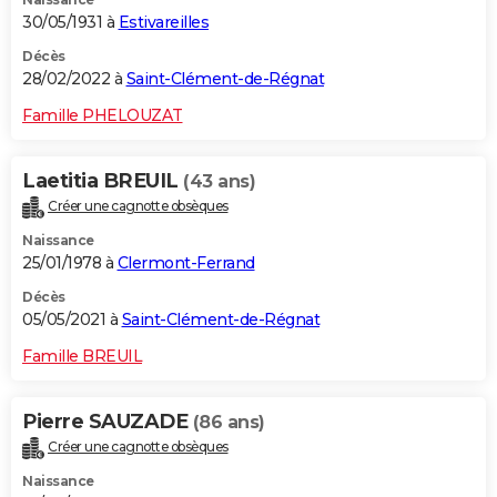
30/05/1931 à
Estivareilles
Décès
28/02/2022 à
Saint-Clément-de-Régnat
Famille PHELOUZAT
Laetitia BREUIL
(43 ans)
Créer une cagnotte obsèques
Naissance
25/01/1978 à
Clermont-Ferrand
Décès
05/05/2021 à
Saint-Clément-de-Régnat
Famille BREUIL
Pierre SAUZADE
(86 ans)
Créer une cagnotte obsèques
Naissance