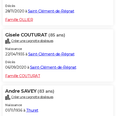
Décès
28/11/2020 à
Saint-Clément-de-Régnat
Famille OLLIER
Gisele COUTURAT
(85 ans)
Créer une cagnotte obsèques
Naissance
22/04/1935 à
Saint-Clément-de-Régnat
Décès
06/09/2020 à
Saint-Clément-de-Régnat
Famille COUTURAT
Andre SAVEY
(83 ans)
Créer une cagnotte obsèques
Naissance
01/11/1936 à
Thuret