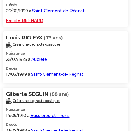
Décès
26/06/1999 à
Saint-Clément-de-Régnat
Famille BERNARD
Louis RIGIEYX
(73 ans)
Créer une cagnotte obsèques
Naissance
25/07/1925 à
Aubière
Décès
17/03/1999 à
Saint-Clément-de-Régnat
Gilberte SEGUIN
(88 ans)
Créer une cagnotte obsèques
Naissance
14/05/1910 à
Bussières-et-Pruns
Décès
31/07/1998 à
Saint-Clément-de-Régnat