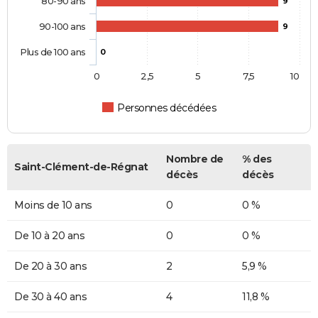
80-90 ans
9
90-100 ans
9
Plus de 100 ans
0
0
2,5
5
7,5
10
Personnes décédées
Nombre de
% des
Saint-Clément-de-Régnat
décès
décès
Moins de 10 ans
0
0 %
De 10 à 20 ans
0
0 %
De 20 à 30 ans
2
5,9 %
De 30 à 40 ans
4
11,8 %