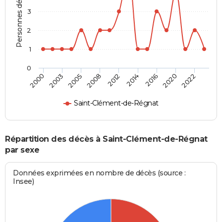
Personnes décédées
3
2
1
0
2005
2020
2008
2022
2012
2000
2014
2003
2016
Saint-Clément-de-Régnat
Répartition des décès à Saint-Clément-de-Régnat
par sexe
Données exprimées en nombre de décès (source :
Insee)