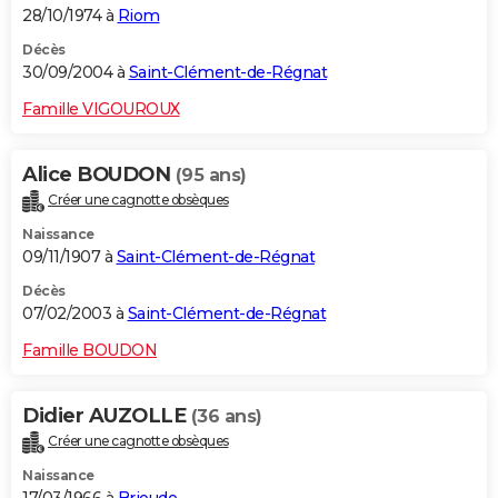
28/10/1974 à
Riom
Décès
30/09/2004 à
Saint-Clément-de-Régnat
Famille VIGOUROUX
Alice BOUDON
(95 ans)
Créer une cagnotte obsèques
Naissance
09/11/1907 à
Saint-Clément-de-Régnat
Décès
07/02/2003 à
Saint-Clément-de-Régnat
Famille BOUDON
Didier AUZOLLE
(36 ans)
Créer une cagnotte obsèques
Naissance
17/03/1966 à
Brioude