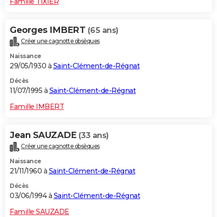
Famille TIXIER
Georges IMBERT
(65 ans)
Créer une cagnotte obsèques
Naissance
29/05/1930 à
Saint-Clément-de-Régnat
Décès
11/07/1995 à
Saint-Clément-de-Régnat
Famille IMBERT
Jean SAUZADE
(33 ans)
Créer une cagnotte obsèques
Naissance
21/11/1960 à
Saint-Clément-de-Régnat
Décès
03/06/1994 à
Saint-Clément-de-Régnat
Famille SAUZADE