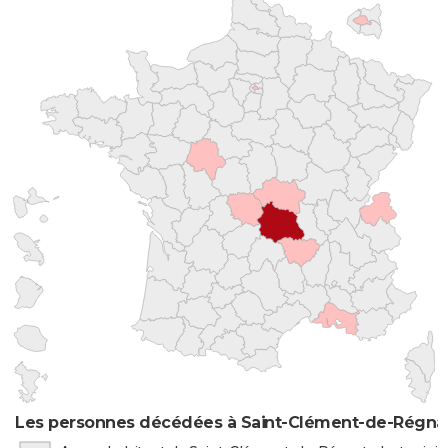
Les personnes décédées à Saint-Clément-de-Régnat 