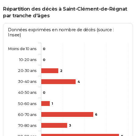
Répartition des décès à Saint-Clément-de-Régnat
par tranche d'âges
Données exprimées en nombre de décès (source :
Insee)
Moins de 10 ans
0
10-20 ans
0
20-30 ans
2
30-40 ans
4
40-50 ans
0
50-60 ans
1
60-70 ans
6
70-80 ans
3