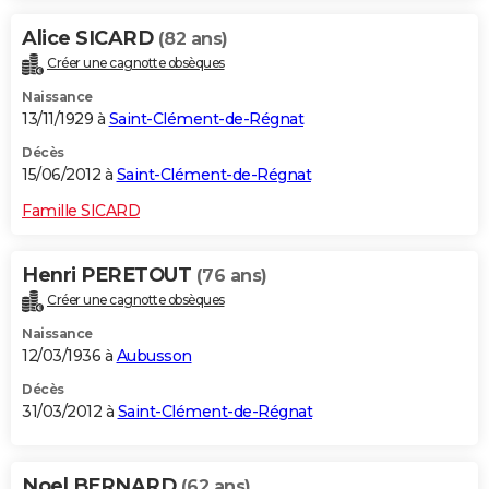
Alice SICARD
(82 ans)
Créer une cagnotte obsèques
Naissance
13/11/1929 à
Saint-Clément-de-Régnat
Décès
15/06/2012 à
Saint-Clément-de-Régnat
Famille SICARD
Henri PERETOUT
(76 ans)
Créer une cagnotte obsèques
Naissance
12/03/1936 à
Aubusson
Décès
31/03/2012 à
Saint-Clément-de-Régnat
Noel BERNARD
(62 ans)