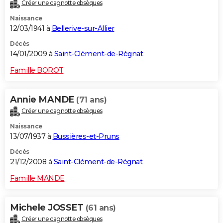
Créer une cagnotte obsèques
Naissance
12/03/1941 à
Bellerive-sur-Allier
Décès
14/01/2009 à
Saint-Clément-de-Régnat
Famille BOROT
Annie MANDE
(71 ans)
Créer une cagnotte obsèques
Naissance
13/07/1937 à
Bussières-et-Pruns
Décès
21/12/2008 à
Saint-Clément-de-Régnat
Famille MANDE
Michele JOSSET
(61 ans)
Créer une cagnotte obsèques