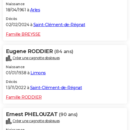
Naissance
18/04/1961 à
Arles
Décès
02/02/2024 à
Saint-Clément-de-Régnat
Famille BREYSSE
Eugene RODDIER
(84 ans)
Créer une cagnotte obsèques
Naissance
01/01/1938 à
Limons
Décès
13/11/2022 à
Saint-Clément-de-Régnat
Famille RODDIER
Ernest PHELOUZAT
(90 ans)
Créer une cagnotte obsèques
Naissance