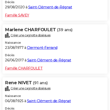
Décès
29/08/2020 à
Saint-Clément-de-Régnat
Famille SAVEY
Marlene CHARFOULET
(39 ans)
Créer une cagnotte obsèques
Naissance
23/08/1977 à
Clermont-Ferrand
Décès
26/06/2017 à
Saint-Clément-de-Régnat
Famille CHARFOULET
Rene NIVET
(91 ans)
Créer une cagnotte obsèques
Naissance
06/08/1925 à
Saint-Clément-de-Régnat
Décès