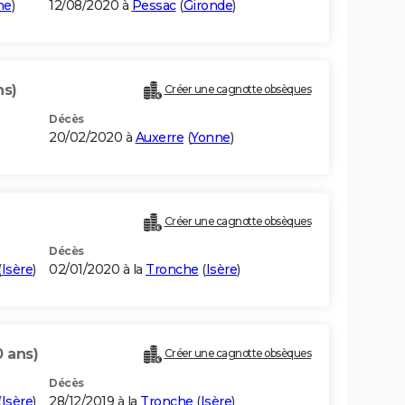
ne
)
12/08/2020 à
Pessac
(
Gironde
)
ns)
Créer une cagnotte obsèques
Décès
20/02/2020 à
Auxerre
(
Yonne
)
Créer une cagnotte obsèques
Décès
(
Isère
)
02/01/2020 à la
Tronche
(
Isère
)
0 ans)
Créer une cagnotte obsèques
Décès
(
Isère
)
28/12/2019 à la
Tronche
(
Isère
)