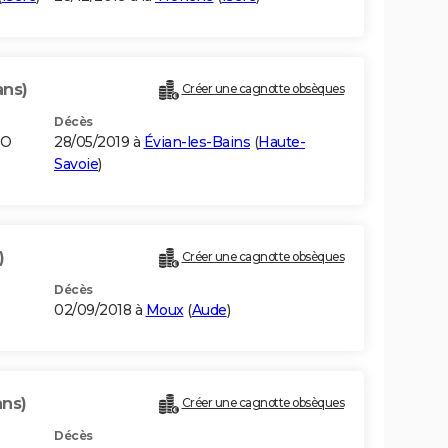
ans)
Créer une cagnotte obsèques
Décès
NO
28/05/2019 à
Évian-les-Bains
(
Haute-
Savoie
)
)
Créer une cagnotte obsèques
Décès
02/09/2018 à
Moux
(
Aude
)
ans)
Créer une cagnotte obsèques
Décès