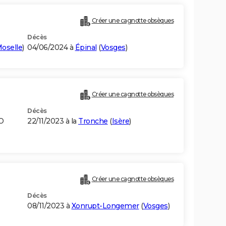
Créer une cagnotte obsèques
Décès
oselle
)
04/06/2024 à
Épinal
(
Vosges
)
Créer une cagnotte obsèques
Décès
O
22/11/2023 à la
Tronche
(
Isère
)
Créer une cagnotte obsèques
Décès
08/11/2023 à
Xonrupt-Longemer
(
Vosges
)