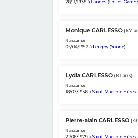
28/11/1938 à
Lannes
(
Lot-et-Garon
Monique CARLESSO
(67 a
Naissance
05/04/1952 à
Leugny
(
Yonne
)
Lydia CARLESSO
(81 ans)
Naissance
18/03/1938 à
Saint-Martin-d'Hères
Pierre-alain CARLESSO
(4
Naissance
21/08/1979 à
Saint-Martin-d'Hères