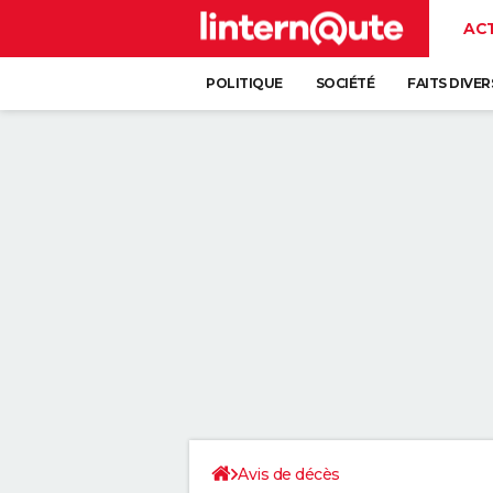
AC
POLITIQUE
SOCIÉTÉ
FAITS DIVER
Avis de décès