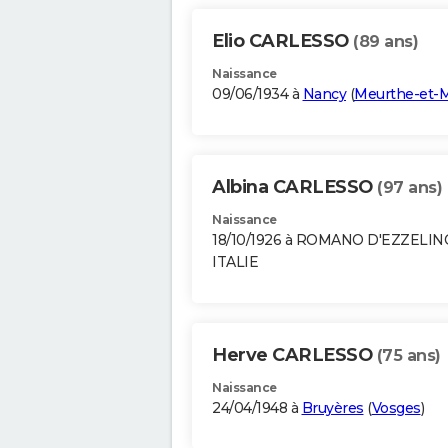
Elio CARLESSO
(89 ans)
Naissance
09/06/1934 à
Nancy
(
Meurthe-et-M
Albina CARLESSO
(97 ans)
Naissance
18/10/1926 à ROMANO D'EZZELIN
ITALIE
Herve CARLESSO
(75 ans)
Naissance
24/04/1948 à
Bruyères
(
Vosges
)