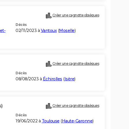
Créer une cagnotte obsèques
Décès
et-
02/11/2023 à
Vantoux
(
Moselle
)
Créer une cagnotte obsèques
Décès
08/08/2023 à
Échirolles
(
Isère
)
s)
Créer une cagnotte obsèques
Décès
19/06/2022 à
Toulouse
(
Haute-Garonne
)