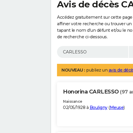
Avis de décès 
Accédez gratuitement sur cette pag
affiner votre recherche ou trouver un
tapant le nom d'un défunt et/ou le 
de recherche ci-dessous.
NOUVEAU :
publiez un
avis de décè
Honorina CARLESSO
(97 a
Naissance
02/05/1928 à
Bouligny
(
Meuse
)