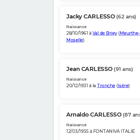
Jacky CARLESSO
(62 ans)
Naissance
28/10/1961 à
Val de Briey
(
Meurthe-
Moselle
)
Jean CARLESSO
(91 ans)
Naissance
20/12/1931 à la
Tronche
(
Isère
)
Arnaldo CARLESSO
(87 an
Naissance
12/03/1935 à FONTANIVA ITALIE