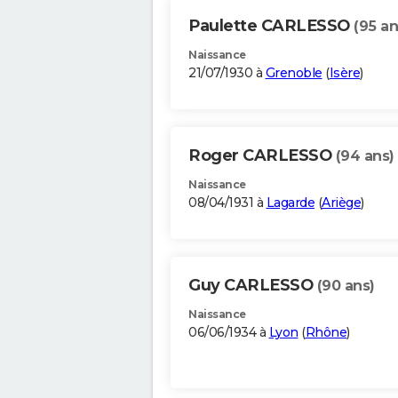
Paulette CARLESSO
(95 an
Naissance
21/07/1930 à
Grenoble
(
Isère
)
Roger CARLESSO
(94 ans)
Naissance
08/04/1931 à
Lagarde
(
Ariège
)
Guy CARLESSO
(90 ans)
Naissance
06/06/1934 à
Lyon
(
Rhône
)