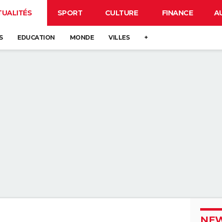
TUALITÉS
SPORT
CULTURE
FINANCE
A
S
EDUCATION
MONDE
VILLES
+
NEW