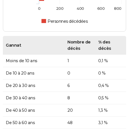
0
200
400
600
800
Personnes décédées
Nombre de
% des
Gannat
décès
décès
Moins de 10 ans
1
0,1 %
De 10 à 20 ans
0
0 %
De 20 à 30 ans
6
0,4 %
De 30 à 40 ans
8
0,5 %
De 40 à 50 ans
20
1,3 %
De 50 à 60 ans
48
3,1 %