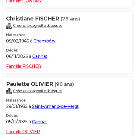
Famille GONDRY
Christiane FISCHER
(79 ans)
Créer une cagnotte obsèques
Naissance
09/02/1946 à
Chambéry
Décès
06/11/2025 à
Gannat
Famille FISCHER
Paulette OLIVIER
(90 ans)
Créer une cagnotte obsèques
Naissance
29/01/1935 à
Saint-Amand-de-Vergt
Décès
05/11/2025 à
Gannat
Famille OLIVIER