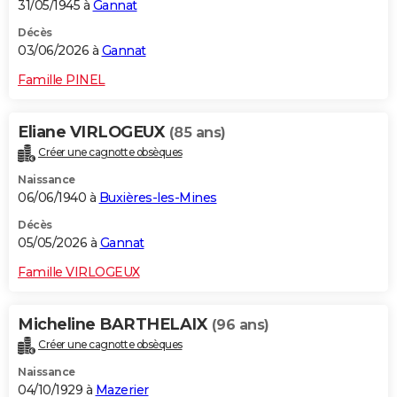
31/05/1945 à
Gannat
Décès
03/06/2026 à
Gannat
Famille PINEL
Eliane VIRLOGEUX
(85 ans)
Créer une cagnotte obsèques
Naissance
06/06/1940 à
Buxières-les-Mines
Décès
05/05/2026 à
Gannat
Famille VIRLOGEUX
Micheline BARTHELAIX
(96 ans)
Créer une cagnotte obsèques
Naissance
04/10/1929 à
Mazerier