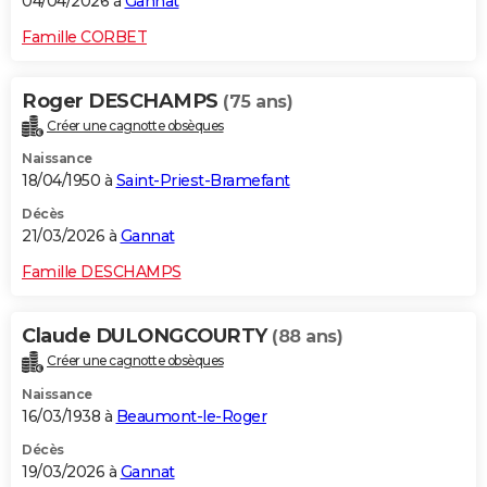
04/04/2026 à
Gannat
Famille CORBET
Roger DESCHAMPS
(75 ans)
Créer une cagnotte obsèques
Naissance
18/04/1950 à
Saint-Priest-Bramefant
Décès
21/03/2026 à
Gannat
Famille DESCHAMPS
Claude DULONGCOURTY
(88 ans)
Créer une cagnotte obsèques
Naissance
16/03/1938 à
Beaumont-le-Roger
Décès
19/03/2026 à
Gannat