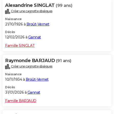
Alexandrine SINGLAT
(99 ans)
Créer une cagnotte obsèques
Naissance
21/10/1926 à
Broût-Vernet
Décès
12/02/2026 à
Gannat
Famille SINGLAT
Raymonde BARJAUD
(91 ans)
Créer une cagnotte obsèques
Naissance
10/11/1934 à
Broût-Vernet
Décès
31/01/2026 à
Gannat
Famille BARJAUD