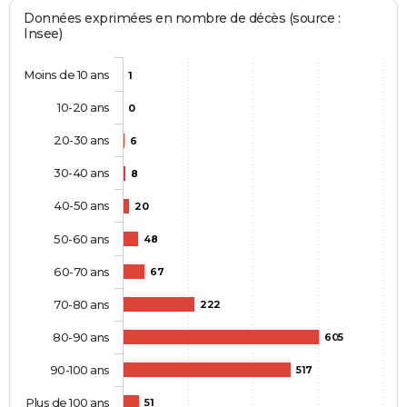
Données exprimées en nombre de décès (source :
Insee)
Moins de 10 ans
1
10-20 ans
0
20-30 ans
6
30-40 ans
8
40-50 ans
20
50-60 ans
48
60-70 ans
67
70-80 ans
222
80-90 ans
605
90-100 ans
517
Plus de 100 ans
51