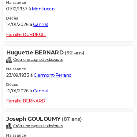
Naissance
01/12/1937 à
Montluçon
Décès
14/01/2026 à
Gannat
Famille DUBREUIL
Huguette BERNARD
(92 ans)
Créer une cagnotte obsèques
Naissance
23/09/1933 à
Clermont-Ferrand
Décès
12/01/2026 à
Gannat
Famille BERNARD
Joseph GOULOUMY
(87 ans)
Créer une cagnotte obsèques
Naissance