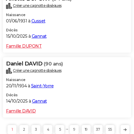
Créer une cagnotte obsèques
Naissance
01/06/1931 à
Cusset
Décès
15/10/2025 à
Gannat
Famille DUPONT
Daniel DAVID
(90 ans)
Créer une cagnotte obsèques
Naissance
20/11/1934 à
Saint-Yorre
Décès
14/10/2025 à
Gannat
Famille DAVID
...
1
2
3
4
5
9
19
37
55