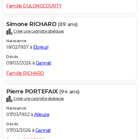
Famille DULONGCOURTY
Simone RICHARD
(89 ans)
Créer une cagnotte obsèques
Naissance
19/02/1937 à
Ébreuil
Décès
09/03/2026 à
Gannat
Famille RICHARD
Pierre PORTEFAIX
(94 ans)
Créer une cagnotte obsèques
Naissance
07/03/1932 à
Alleuze
Décès
07/03/2026 à
Gannat