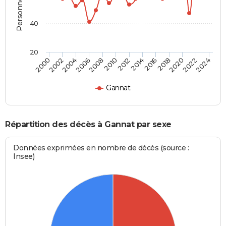
40
20
2012
2004
2018
2010
2024
2002
2016
2008
2022
2000
2014
2006
2020
Gannat
Répartition des décès à Gannat par sexe
Données exprimées en nombre de décès (source :
Insee)