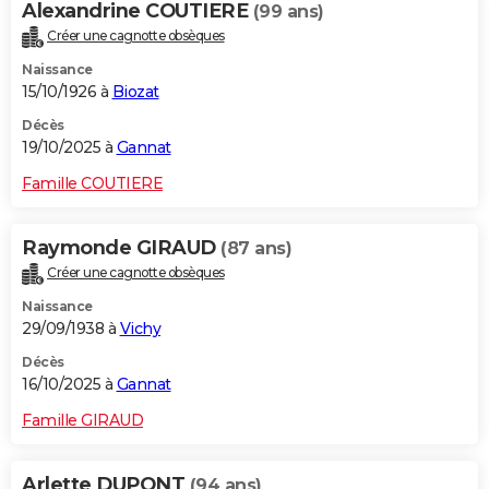
Alexandrine COUTIERE
(99 ans)
Créer une cagnotte obsèques
Naissance
15/10/1926 à
Biozat
Décès
19/10/2025 à
Gannat
Famille COUTIERE
Raymonde GIRAUD
(87 ans)
Créer une cagnotte obsèques
Naissance
29/09/1938 à
Vichy
Décès
16/10/2025 à
Gannat
Famille GIRAUD
Arlette DUPONT
(94 ans)