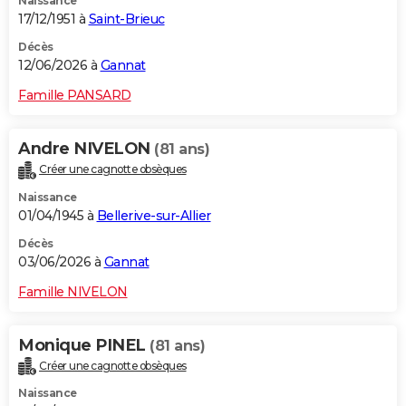
Naissance
17/12/1951 à
Saint-Brieuc
Décès
12/06/2026 à
Gannat
Famille PANSARD
Andre NIVELON
(81 ans)
Créer une cagnotte obsèques
Naissance
01/04/1945 à
Bellerive-sur-Allier
Décès
03/06/2026 à
Gannat
Famille NIVELON
Monique PINEL
(81 ans)
Créer une cagnotte obsèques
Naissance