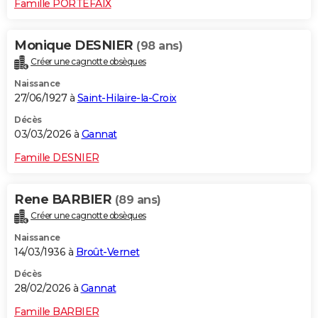
Famille PORTEFAIX
Monique DESNIER
(98 ans)
Créer une cagnotte obsèques
Naissance
27/06/1927 à
Saint-Hilaire-la-Croix
Décès
03/03/2026 à
Gannat
Famille DESNIER
Rene BARBIER
(89 ans)
Créer une cagnotte obsèques
Naissance
14/03/1936 à
Broût-Vernet
Décès
28/02/2026 à
Gannat
Famille BARBIER