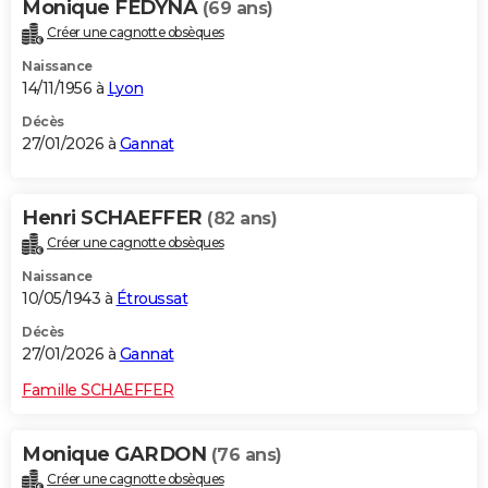
Monique FEDYNA
(69 ans)
Créer une cagnotte obsèques
Naissance
14/11/1956 à
Lyon
Décès
27/01/2026 à
Gannat
Henri SCHAEFFER
(82 ans)
Créer une cagnotte obsèques
Naissance
10/05/1943 à
Étroussat
Décès
27/01/2026 à
Gannat
Famille SCHAEFFER
Monique GARDON
(76 ans)
Créer une cagnotte obsèques