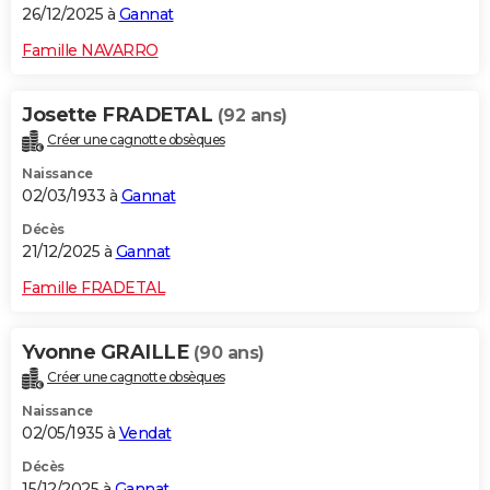
26/12/2025 à
Gannat
Famille NAVARRO
Josette FRADETAL
(92 ans)
Créer une cagnotte obsèques
Naissance
02/03/1933 à
Gannat
Décès
21/12/2025 à
Gannat
Famille FRADETAL
Yvonne GRAILLE
(90 ans)
Créer une cagnotte obsèques
Naissance
02/05/1935 à
Vendat
Décès
15/12/2025 à
Gannat