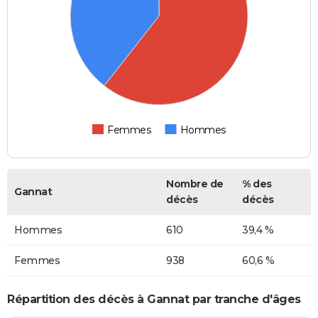
Femmes
Hommes
Nombre de
% des
Gannat
décès
décès
Hommes
610
39,4 %
Femmes
938
60,6 %
Répartition des décès à Gannat par tranche d'âges