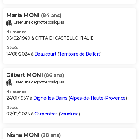
Maria MONI
(84 ans)
Créer une cagnotte obsèques
Naissance
03/02/1940 à CITTA DI CASTELLO ITALIE
Décès
14/08/2024 à
Beaucourt
(
Territoire de Belfort
)
Gilbert MONI
(86 ans)
Créer une cagnotte obsèques
Naissance
24/01/1937 à
Digne-les-Bains
(
Alpes-de-Haute-Provence
)
Décès
02/12/2023 à
Carpentras
(
Vaucluse
)
Nisha MONI
(28 ans)