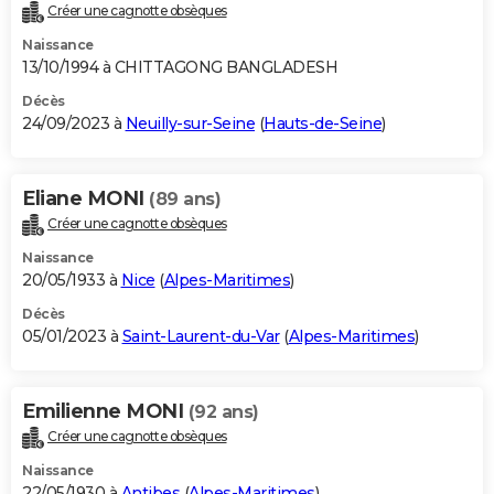
Créer une cagnotte obsèques
Naissance
13/10/1994 à CHITTAGONG BANGLADESH
Décès
24/09/2023 à
Neuilly-sur-Seine
(
Hauts-de-Seine
)
Eliane MONI
(89 ans)
Créer une cagnotte obsèques
Naissance
20/05/1933 à
Nice
(
Alpes-Maritimes
)
Décès
05/01/2023 à
Saint-Laurent-du-Var
(
Alpes-Maritimes
)
Emilienne MONI
(92 ans)
Créer une cagnotte obsèques
Naissance
22/05/1930 à
Antibes
(
Alpes-Maritimes
)