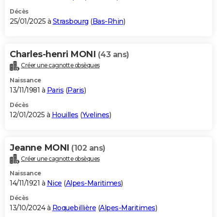
Décès
25/01/2025 à
Strasbourg
(
Bas-Rhin
)
Charles-henri MONI
(43 ans)
Créer une cagnotte obsèques
Naissance
13/11/1981 à
Paris
(
Paris
)
Décès
12/01/2025 à
Houilles
(
Yvelines
)
Jeanne MONI
(102 ans)
Créer une cagnotte obsèques
Naissance
14/11/1921 à
Nice
(
Alpes-Maritimes
)
Décès
13/10/2024 à
Roquebillière
(
Alpes-Maritimes
)