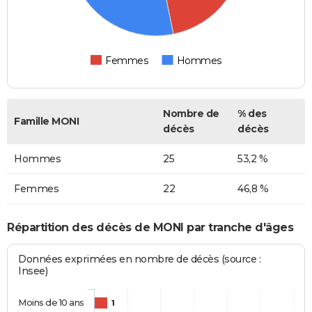
Femmes
Hommes
Nombre de
% des
Famille MONI
décès
décès
Hommes
25
53,2 %
Femmes
22
46,8 %
Répartition des décès de MONI par tranche d'âges
Données exprimées en nombre de décès (source :
Insee)
Moins de 10 ans
1