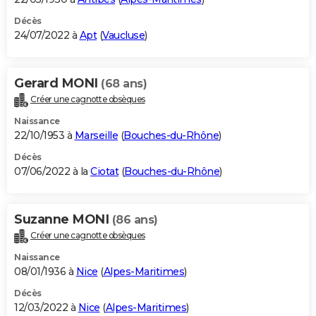
Décès
24/07/2022 à
Apt
(
Vaucluse
)
Gerard MONI
(68 ans)
Créer une cagnotte obsèques
Naissance
22/10/1953 à
Marseille
(
Bouches-du-Rhône
)
Décès
07/06/2022 à la
Ciotat
(
Bouches-du-Rhône
)
Suzanne MONI
(86 ans)
Créer une cagnotte obsèques
Naissance
08/01/1936 à
Nice
(
Alpes-Maritimes
)
Décès
12/03/2022 à
Nice
(
Alpes-Maritimes
)