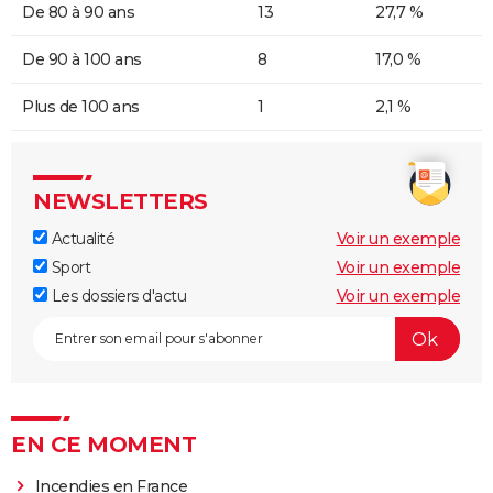
De 80 à 90 ans
13
27,7 %
De 90 à 100 ans
8
17,0 %
Plus de 100 ans
1
2,1 %
NEWSLETTERS
Actualité
Voir un exemple
Sport
Voir un exemple
Les dossiers d'actu
Voir un exemple
EN CE MOMENT
Incendies en France