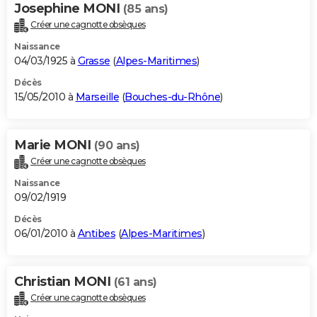
Josephine MONI
(85 ans)
Créer une cagnotte obsèques
Naissance
04/03/1925 à
Grasse
(
Alpes-Maritimes
)
Décès
15/05/2010 à
Marseille
(
Bouches-du-Rhône
)
Marie MONI
(90 ans)
Créer une cagnotte obsèques
Naissance
09/02/1919
Décès
06/01/2010 à
Antibes
(
Alpes-Maritimes
)
Christian MONI
(61 ans)
Créer une cagnotte obsèques