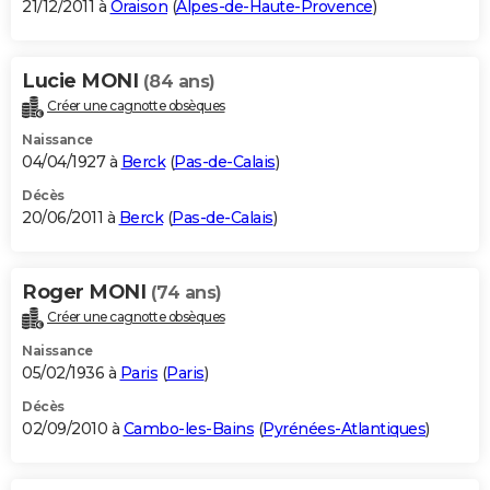
21/12/2011 à
Oraison
(
Alpes-de-Haute-Provence
)
Lucie MONI
(84 ans)
Créer une cagnotte obsèques
Naissance
04/04/1927 à
Berck
(
Pas-de-Calais
)
Décès
20/06/2011 à
Berck
(
Pas-de-Calais
)
Roger MONI
(74 ans)
Créer une cagnotte obsèques
Naissance
05/02/1936 à
Paris
(
Paris
)
Décès
02/09/2010 à
Cambo-les-Bains
(
Pyrénées-Atlantiques
)