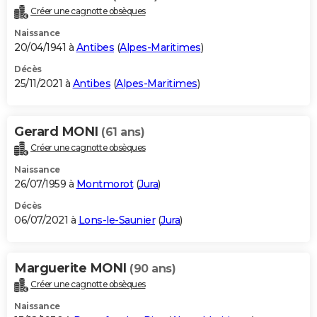
Créer une cagnotte obsèques
Naissance
20/04/1941 à
Antibes
(
Alpes-Maritimes
)
Décès
25/11/2021 à
Antibes
(
Alpes-Maritimes
)
Gerard MONI
(61 ans)
Créer une cagnotte obsèques
Naissance
26/07/1959 à
Montmorot
(
Jura
)
Décès
06/07/2021 à
Lons-le-Saunier
(
Jura
)
Marguerite MONI
(90 ans)
Créer une cagnotte obsèques
Naissance