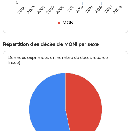
0
2003
2011
2021
2000
2009
2019
2007
2016
2005
2014
2024
MONI
Répartition des décès de MONI par sexe
Données exprimées en nombre de décès (source :
Insee)