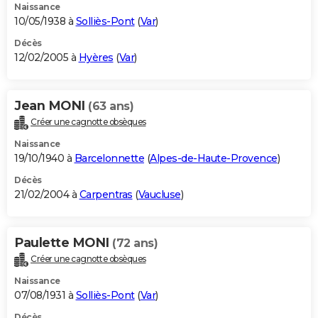
Naissance
10/05/1938 à
Solliès-Pont
(
Var
)
Décès
12/02/2005 à
Hyères
(
Var
)
Jean MONI
(63 ans)
Créer une cagnotte obsèques
Naissance
19/10/1940 à
Barcelonnette
(
Alpes-de-Haute-Provence
)
Décès
21/02/2004 à
Carpentras
(
Vaucluse
)
Paulette MONI
(72 ans)
Créer une cagnotte obsèques
Naissance
07/08/1931 à
Solliès-Pont
(
Var
)
Décès