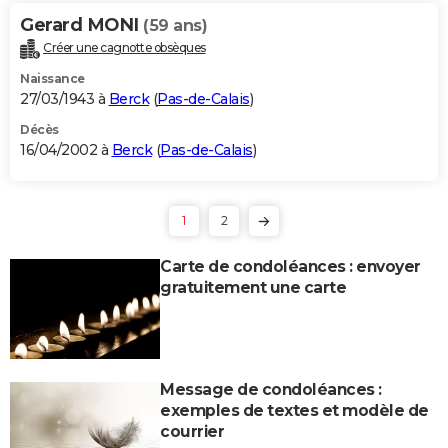
Gerard MONI
(59 ans)
Créer une cagnotte obsèques
Naissance
27/03/1943 à
Berck
(
Pas-de-Calais
)
Décès
16/04/2002 à
Berck
(
Pas-de-Calais
)
1
2
Carte de condoléances : envoyer
gratuitement une carte
Message de condoléances :
exemples de textes et modèle de
courrier