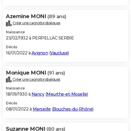
Azemine MONI
(89 ans)
Créer une cagnotte obsèques
Naissance
23/02/1932 à PERPELLAC SERBIE
Décès
16/01/2022 à
Avignon
(
Vaucluse
)
Monique MONI
(91 ans)
Créer une cagnotte obsèques
Naissance
18/09/1930 à
Nancy
(
Meurthe-et-Moselle
)
Décès
08/01/2022 à
Marseille
(
Bouches-du-Rhône
)
Suzanne MONI
(80 ans)