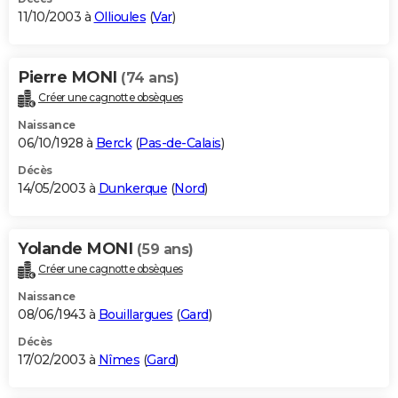
11/10/2003 à
Ollioules
(
Var
)
Pierre MONI
(74 ans)
Créer une cagnotte obsèques
Naissance
06/10/1928 à
Berck
(
Pas-de-Calais
)
Décès
14/05/2003 à
Dunkerque
(
Nord
)
Yolande MONI
(59 ans)
Créer une cagnotte obsèques
Naissance
08/06/1943 à
Bouillargues
(
Gard
)
Décès
17/02/2003 à
Nîmes
(
Gard
)