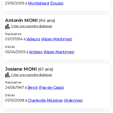
21/05/2009 à
Montbéliard
(
Doubs
)
Antonin MONI
(94 ans)
Créer une cagnotte obsèques
Naissance
01/07/1914 à
Vallauris
(
Alpes-Maritimes
)
Décès
05/04/2009 à
Antibes
(
Alpes-Maritimes
)
Josiane MONI
(61 ans)
Créer une cagnotte obsèques
Naissance
24/06/1947 à
Berck
(
Pas-de-Calais
)
Décès
01/10/2008 à
Charleville-Mézières
(
Ardennes
)