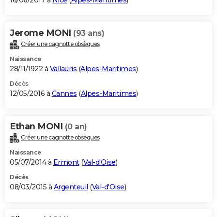
16/06/2017 à
Nice
(
Alpes-Maritimes
)
Jerome MONI
(93 ans)
Créer une cagnotte obsèques
Naissance
28/11/1922 à
Vallauris
(
Alpes-Maritimes
)
Décès
12/05/2016 à
Cannes
(
Alpes-Maritimes
)
Ethan MONI
(0 an)
Créer une cagnotte obsèques
Naissance
05/07/2014 à
Ermont
(
Val-d'Oise
)
Décès
08/03/2015 à
Argenteuil
(
Val-d'Oise
)