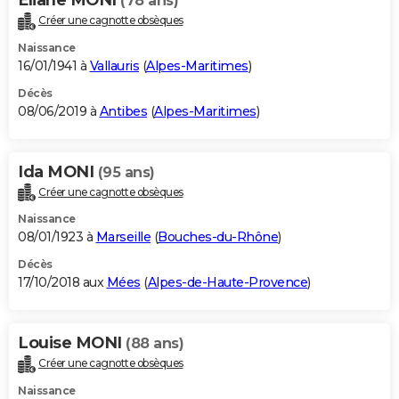
(78 ans)
Créer une cagnotte obsèques
Naissance
16/01/1941 à
Vallauris
(
Alpes-Maritimes
)
Décès
08/06/2019 à
Antibes
(
Alpes-Maritimes
)
Ida MONI
(95 ans)
Créer une cagnotte obsèques
Naissance
08/01/1923 à
Marseille
(
Bouches-du-Rhône
)
Décès
17/10/2018 aux
Mées
(
Alpes-de-Haute-Provence
)
Louise MONI
(88 ans)
Créer une cagnotte obsèques
Naissance