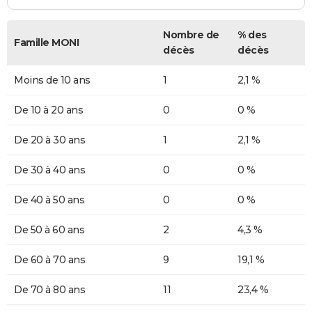
Nombre de
% des
Famille MONI
décès
décès
Moins de 10 ans
1
2,1 %
De 10 à 20 ans
0
0 %
De 20 à 30 ans
1
2,1 %
De 30 à 40 ans
0
0 %
De 40 à 50 ans
0
0 %
De 50 à 60 ans
2
4,3 %
De 60 à 70 ans
9
19,1 %
De 70 à 80 ans
11
23,4 %