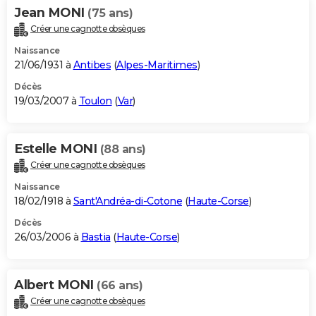
Jean MONI
(75 ans)
Créer une cagnotte obsèques
Naissance
21/06/1931 à
Antibes
(
Alpes-Maritimes
)
Décès
19/03/2007 à
Toulon
(
Var
)
Estelle MONI
(88 ans)
Créer une cagnotte obsèques
Naissance
18/02/1918 à
Sant'Andréa-di-Cotone
(
Haute-Corse
)
Décès
26/03/2006 à
Bastia
(
Haute-Corse
)
Albert MONI
(66 ans)
Créer une cagnotte obsèques