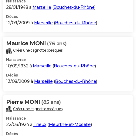
Naissance
28/01/1948 à
Marseille
(
Bouches-du-Rhône
)
Décès
12/09/2009 à
Marseille
(
Bouches-du-Rhône
)
Maurice MONI
(76 ans)
Créer une cagnotte obsèques
Naissance
10/09/1932 à
Marseille
(
Bouches-du-Rhône
)
Décès
13/08/2009 à
Marseille
(
Bouches-du-Rhône
)
Pierre MONI
(85 ans)
Créer une cagnotte obsèques
Naissance
22/03/1924 à
Trieux
(
Meurthe-et-Moselle
)
Décès