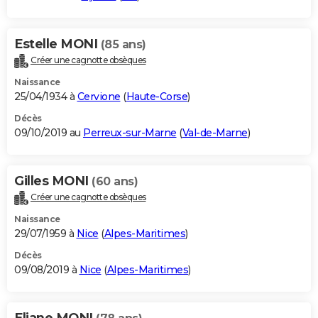
Estelle MONI
(85 ans)
Créer une cagnotte obsèques
Naissance
25/04/1934 à
Cervione
(
Haute-Corse
)
Décès
09/10/2019 au
Perreux-sur-Marne
(
Val-de-Marne
)
Gilles MONI
(60 ans)
Créer une cagnotte obsèques
Naissance
29/07/1959 à
Nice
(
Alpes-Maritimes
)
Décès
09/08/2019 à
Nice
(
Alpes-Maritimes
)
Eliane MONI