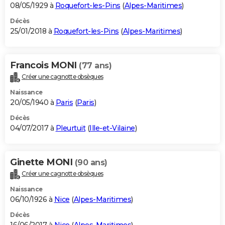
08/05/1929 à
Roquefort-les-Pins
(
Alpes-Maritimes
)
Décès
25/01/2018 à
Roquefort-les-Pins
(
Alpes-Maritimes
)
Francois MONI
(77 ans)
Créer une cagnotte obsèques
Naissance
20/05/1940 à
Paris
(
Paris
)
Décès
04/07/2017 à
Pleurtuit
(
Ille-et-Vilaine
)
Ginette MONI
(90 ans)
Créer une cagnotte obsèques
Naissance
06/10/1926 à
Nice
(
Alpes-Maritimes
)
Décès