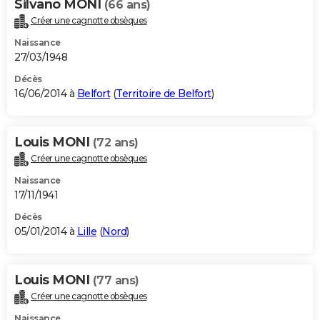
Silvano MONI
(66 ans)
Créer une cagnotte obsèques
Naissance
27/03/1948
Décès
16/06/2014 à
Belfort
(
Territoire de Belfort
)
Louis MONI
(72 ans)
Créer une cagnotte obsèques
Naissance
17/11/1941
Décès
05/01/2014 à
Lille
(
Nord
)
Louis MONI
(77 ans)
Créer une cagnotte obsèques
Naissance