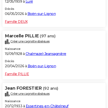
12/05/1939 à
Luré
Décès
06/05/2026 à
Boën-sur-Lignon
Famille DEUX
Marcelle PILLIE
(97 ans)
Créer une cagnotte obsèques
Naissance
15/09/1928 à
Chalmazel-Jeansagnière
Décès
20/04/2026 à
Boën-sur-Lignon
Famille PILLIE
Jean FORESTIER
(92 ans)
Créer une cagnotte obsèques
Naissance
20/12/1933 à
Essertines-en-Châtelneuf