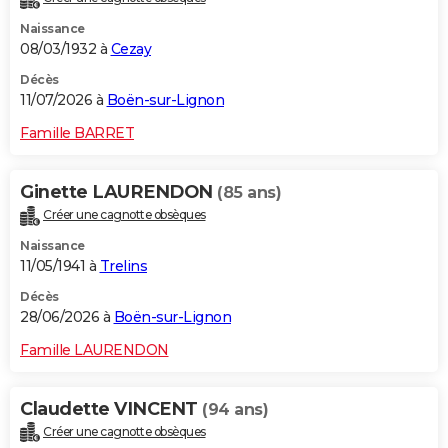
Naissance
08/03/1932 à
Cezay
Décès
11/07/2026 à
Boën-sur-Lignon
Famille BARRET
Ginette LAURENDON
(85 ans)
Créer une cagnotte obsèques
Naissance
11/05/1941 à
Trelins
Décès
28/06/2026 à
Boën-sur-Lignon
Famille LAURENDON
Claudette VINCENT
(94 ans)
Créer une cagnotte obsèques