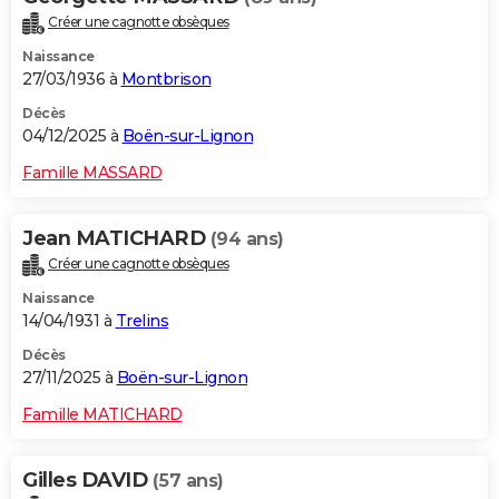
Créer une cagnotte obsèques
Naissance
27/03/1936 à
Montbrison
Décès
04/12/2025 à
Boën-sur-Lignon
Famille MASSARD
Jean MATICHARD
(94 ans)
Créer une cagnotte obsèques
Naissance
14/04/1931 à
Trelins
Décès
27/11/2025 à
Boën-sur-Lignon
Famille MATICHARD
Gilles DAVID
(57 ans)