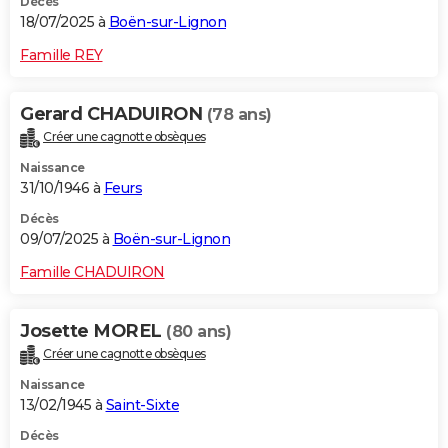
Décès
18/07/2025 à
Boën-sur-Lignon
Famille REY
Gerard CHADUIRON
(78 ans)
Créer une cagnotte obsèques
Naissance
31/10/1946 à
Feurs
Décès
09/07/2025 à
Boën-sur-Lignon
Famille CHADUIRON
Josette MOREL
(80 ans)
Créer une cagnotte obsèques
Naissance
13/02/1945 à
Saint-Sixte
Décès