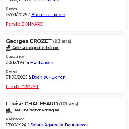
Décès
15/09/2025 à
Boën-sur-Lignon
Famille BONNARD
Georges CROZET
(93 ans)
Créer une cagnotte obsèques
Naissance
20/12/1931 à
Montbrison
Décès
31/08/2025 à
Boën-sur-Lignon
Famille CROZET
Louise CHAUFFAUD
(101 ans)
Créer une cagnotte obsèques
Naissance
17/06/1924 à
Sainte-Agathe-la-Bouteresse