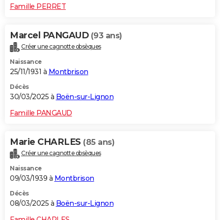
Famille PERRET
Marcel PANGAUD
(93 ans)
Créer une cagnotte obsèques
Naissance
25/11/1931 à
Montbrison
Décès
30/03/2025 à
Boën-sur-Lignon
Famille PANGAUD
Marie CHARLES
(85 ans)
Créer une cagnotte obsèques
Naissance
09/03/1939 à
Montbrison
Décès
08/03/2025 à
Boën-sur-Lignon
Famille CHARLES