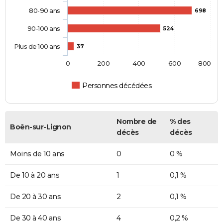
80-90 ans
698
90-100 ans
524
Plus de 100 ans
37
0
200
400
600
800
Personnes décédées
Nombre de
% des
Boën-sur-Lignon
décès
décès
Moins de 10 ans
0
0 %
De 10 à 20 ans
1
0,1 %
De 20 à 30 ans
2
0,1 %
De 30 à 40 ans
4
0,2 %