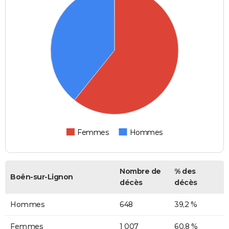
Femmes
Hommes
Nombre de
% des
Boën-sur-Lignon
décès
décès
Hommes
648
39,2 %
Femmes
1 007
60,8 %