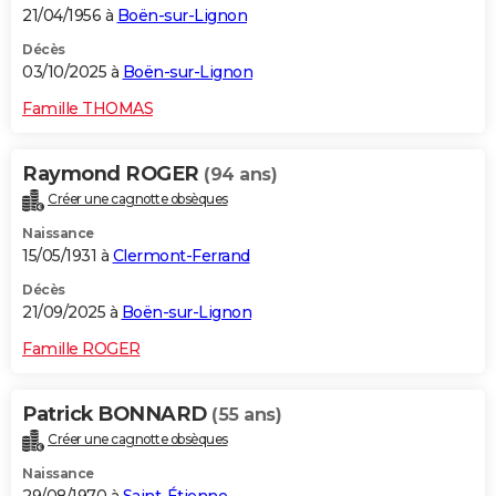
21/04/1956 à
Boën-sur-Lignon
Décès
03/10/2025 à
Boën-sur-Lignon
Famille THOMAS
Raymond ROGER
(94 ans)
Créer une cagnotte obsèques
Naissance
15/05/1931 à
Clermont-Ferrand
Décès
21/09/2025 à
Boën-sur-Lignon
Famille ROGER
Patrick BONNARD
(55 ans)
Créer une cagnotte obsèques
Naissance
29/08/1970 à
Saint-Étienne