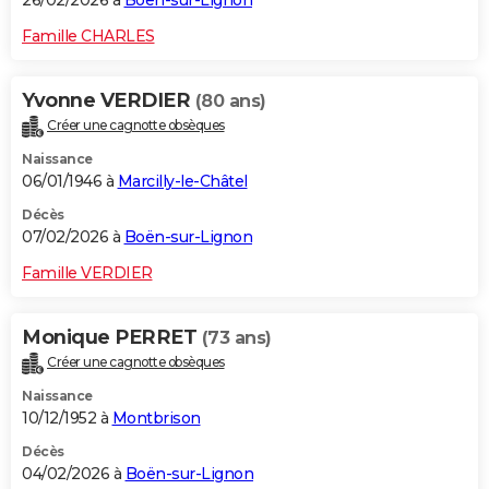
26/02/2026 à
Boën-sur-Lignon
Famille CHARLES
Yvonne VERDIER
(80 ans)
Créer une cagnotte obsèques
Naissance
06/01/1946 à
Marcilly-le-Châtel
Décès
07/02/2026 à
Boën-sur-Lignon
Famille VERDIER
Monique PERRET
(73 ans)
Créer une cagnotte obsèques
Naissance
10/12/1952 à
Montbrison
Décès
04/02/2026 à
Boën-sur-Lignon