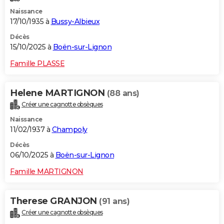
Naissance
17/10/1935 à
Bussy-Albieux
Décès
15/10/2025 à
Boën-sur-Lignon
Famille PLASSE
Helene MARTIGNON
(88 ans)
Créer une cagnotte obsèques
Naissance
11/02/1937 à
Champoly
Décès
06/10/2025 à
Boën-sur-Lignon
Famille MARTIGNON
Therese GRANJON
(91 ans)
Créer une cagnotte obsèques