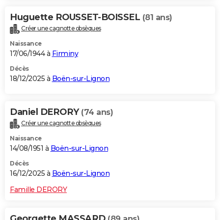
Huguette ROUSSET-BOISSEL
(81 ans)
Créer une cagnotte obsèques
Naissance
17/06/1944 à
Firminy
Décès
18/12/2025 à
Boën-sur-Lignon
Daniel DERORY
(74 ans)
Créer une cagnotte obsèques
Naissance
14/08/1951 à
Boën-sur-Lignon
Décès
16/12/2025 à
Boën-sur-Lignon
Famille DERORY
Georgette MASSARD
(89 ans)