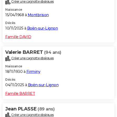
Créer une cagnotte obsèques
Naissance
15/04/1968 à
Montbrison
Décès
10/11/2025 à
Boën-sur-Lignon
Famille DAVID
Valerie BARRET
(94 ans)
Créer une cagnotte obsèques
Naissance
18/11/1930 à
Firminy
Décès
04/11/2025 à
Boën-sur-Lignon
Famille BARRET
Jean PLASSE
(89 ans)
Créer une cagnotte obsèques