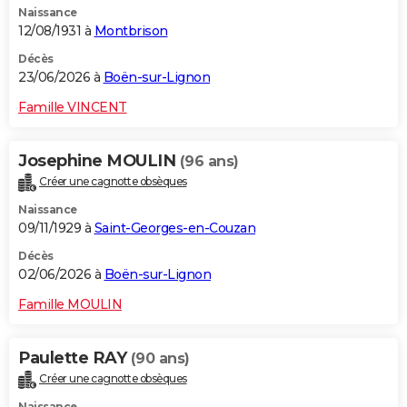
Naissance
12/08/1931 à
Montbrison
Décès
23/06/2026 à
Boën-sur-Lignon
Famille VINCENT
Josephine MOULIN
(96 ans)
Créer une cagnotte obsèques
Naissance
09/11/1929 à
Saint-Georges-en-Couzan
Décès
02/06/2026 à
Boën-sur-Lignon
Famille MOULIN
Paulette RAY
(90 ans)
Créer une cagnotte obsèques
Naissance