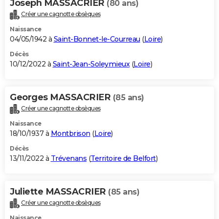
Joseph MASSACRIER
(80 ans)
Créer une cagnotte obsèques
Naissance
04/05/1942 à
Saint-Bonnet-le-Courreau
(
Loire
)
Décès
10/12/2022 à
Saint-Jean-Soleymieux
(
Loire
)
Georges MASSACRIER
(85 ans)
Créer une cagnotte obsèques
Naissance
18/10/1937 à
Montbrison
(
Loire
)
Décès
13/11/2022 à
Trévenans
(
Territoire de Belfort
)
Juliette MASSACRIER
(85 ans)
Créer une cagnotte obsèques
Naissance