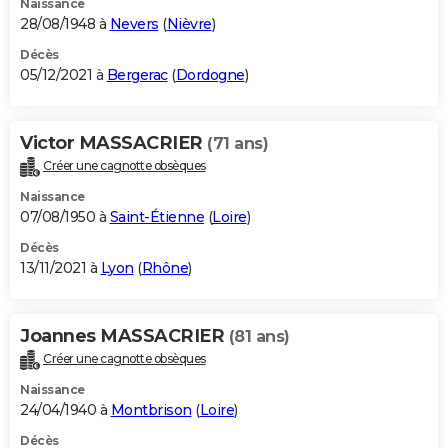
Naissance
28/08/1948 à
Nevers
(
Nièvre
)
Décès
05/12/2021 à
Bergerac
(
Dordogne
)
Victor MASSACRIER
(71 ans)
Créer une cagnotte obsèques
Naissance
07/08/1950 à
Saint-Étienne
(
Loire
)
Décès
13/11/2021 à
Lyon
(
Rhône
)
Joannes MASSACRIER
(81 ans)
Créer une cagnotte obsèques
Naissance
24/04/1940 à
Montbrison
(
Loire
)
Décès