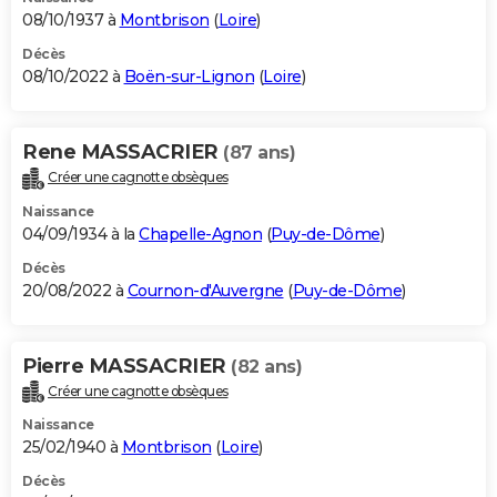
08/10/1937 à
Montbrison
(
Loire
)
Décès
08/10/2022 à
Boën-sur-Lignon
(
Loire
)
Rene MASSACRIER
(87 ans)
Créer une cagnotte obsèques
Naissance
04/09/1934 à la
Chapelle-Agnon
(
Puy-de-Dôme
)
Décès
20/08/2022 à
Cournon-d'Auvergne
(
Puy-de-Dôme
)
Pierre MASSACRIER
(82 ans)
Créer une cagnotte obsèques
Naissance
25/02/1940 à
Montbrison
(
Loire
)
Décès