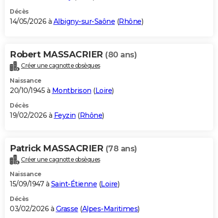
Décès
14/05/2026 à
Albigny-sur-Saône
(
Rhône
)
Robert MASSACRIER
(80 ans)
Créer une cagnotte obsèques
Naissance
20/10/1945 à
Montbrison
(
Loire
)
Décès
19/02/2026 à
Feyzin
(
Rhône
)
Patrick MASSACRIER
(78 ans)
Créer une cagnotte obsèques
Naissance
15/09/1947 à
Saint-Étienne
(
Loire
)
Décès
03/02/2026 à
Grasse
(
Alpes-Maritimes
)