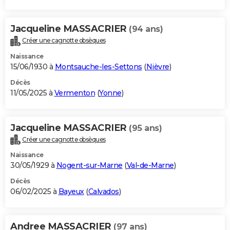
Jacqueline MASSACRIER
(94 ans)
Créer une cagnotte obsèques
Naissance
15/06/1930 à
Montsauche-les-Settons
(
Nièvre
)
Décès
11/05/2025 à
Vermenton
(
Yonne
)
Jacqueline MASSACRIER
(95 ans)
Créer une cagnotte obsèques
Naissance
30/05/1929 à
Nogent-sur-Marne
(
Val-de-Marne
)
Décès
06/02/2025 à
Bayeux
(
Calvados
)
Andree MASSACRIER
(97 ans)