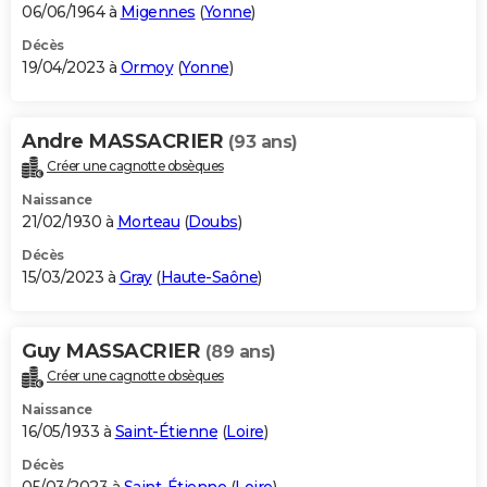
06/06/1964 à
Migennes
(
Yonne
)
Décès
19/04/2023 à
Ormoy
(
Yonne
)
Andre MASSACRIER
(93 ans)
Créer une cagnotte obsèques
Naissance
21/02/1930 à
Morteau
(
Doubs
)
Décès
15/03/2023 à
Gray
(
Haute-Saône
)
Guy MASSACRIER
(89 ans)
Créer une cagnotte obsèques
Naissance
16/05/1933 à
Saint-Étienne
(
Loire
)
Décès