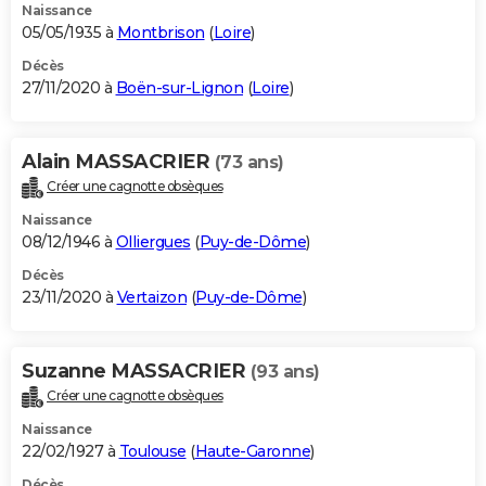
Naissance
05/05/1935 à
Montbrison
(
Loire
)
Décès
27/11/2020 à
Boën-sur-Lignon
(
Loire
)
Alain MASSACRIER
(73 ans)
Créer une cagnotte obsèques
Naissance
08/12/1946 à
Olliergues
(
Puy-de-Dôme
)
Décès
23/11/2020 à
Vertaizon
(
Puy-de-Dôme
)
Suzanne MASSACRIER
(93 ans)
Créer une cagnotte obsèques
Naissance
22/02/1927 à
Toulouse
(
Haute-Garonne
)
Décès