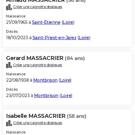
(58 ans)
Créer une cagnotte obsèques
Naissance
21/09/1965 à
Saint-Étienne
(
Loire
)
Décès
18/10/2023 à
Saint-Priest-en-Jarez
(
Loire
)
Gerard MASSACRIER
(84 ans)
Créer une cagnotte obsèques
Naissance
22/08/1938 à
Montbrison
(
Loire
)
Décès
23/07/2023 à
Montbrison
(
Loire
)
Isabelle MASSACRIER
(58 ans)
Créer une cagnotte obsèques
Naissance