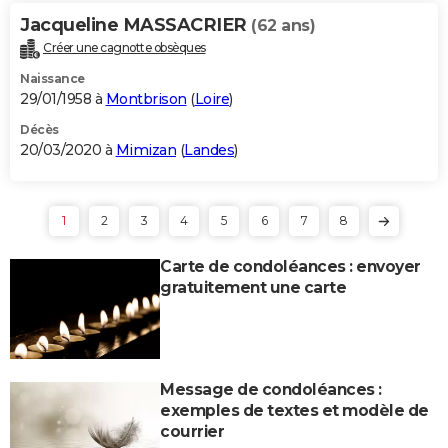
Jacqueline MASSACRIER
(62 ans)
Créer une cagnotte obsèques
Naissance
29/01/1958 à
Montbrison
(
Loire
)
Décès
20/03/2020 à
Mimizan
(
Landes
)
1
2
3
4
5
6
7
8
Carte de condoléances : envoyer
gratuitement une carte
Message de condoléances :
exemples de textes et modèle de
courrier