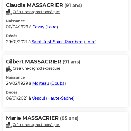
Claudia MASSACRIER
(91 ans)
Créer une cagnotte obsèques
Naissance
06/04/1929 à
Cezay
(
Loire
)
Décès
29/01/2021 à
Saint-Just-Saint-Rambert
(
Loire
)
Gilbert MASSACRIER
(91 ans)
Créer une cagnotte obsèques
Naissance
24/02/1929 à
Morteau
(
Doubs
)
Décès
06/01/2021 à
Vesoul
(
Haute-Saône
)
Marie MASSACRIER
(85 ans)
Créer une cagnotte obsèques