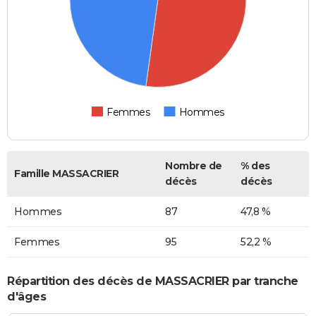
Femmes
Hommes
Nombre de
% des
Famille MASSACRIER
décès
décès
Hommes
87
47,8 %
Femmes
95
52,2 %
Répartition des décès de MASSACRIER par tranche
d'âges