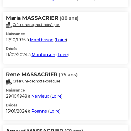
Maria MASSACRIER
(88 ans)
Créer une cagnotte obsèques
Naissance
17/10/1935 à
Montbrison
(
Loire
)
Décès
11/02/2024 à
Montbrison
(
Loire
)
Rene MASSACRIER
(75 ans)
Créer une cagnotte obsèques
Naissance
29/10/1948 à
Nervieux
(
Loire
)
Décès
15/01/2024 à
Roanne
(
Loire
)
Arnaud MASSACRIER