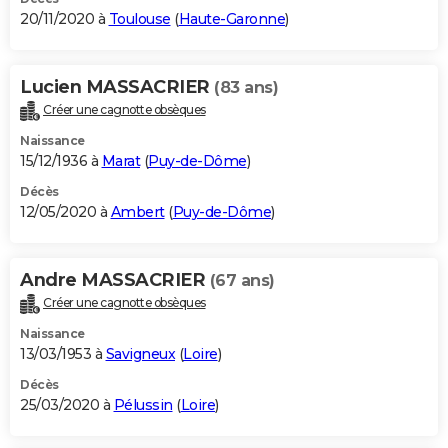
20/11/2020 à
Toulouse
(
Haute-Garonne
)
Lucien MASSACRIER
(83 ans)
Créer une cagnotte obsèques
Naissance
15/12/1936 à
Marat
(
Puy-de-Dôme
)
Décès
12/05/2020 à
Ambert
(
Puy-de-Dôme
)
Andre MASSACRIER
(67 ans)
Créer une cagnotte obsèques
Naissance
13/03/1953 à
Savigneux
(
Loire
)
Décès
25/03/2020 à
Pélussin
(
Loire
)