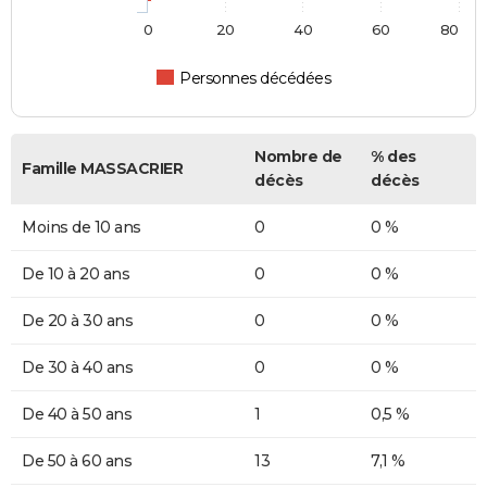
0
20
40
60
80
Personnes décédées
Nombre de
% des
Famille MASSACRIER
décès
décès
Moins de 10 ans
0
0 %
De 10 à 20 ans
0
0 %
De 20 à 30 ans
0
0 %
De 30 à 40 ans
0
0 %
De 40 à 50 ans
1
0,5 %
De 50 à 60 ans
13
7,1 %