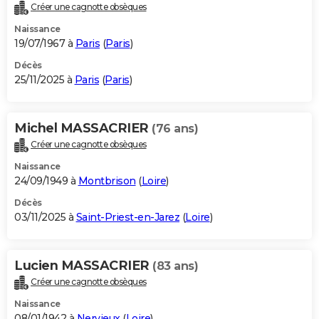
Créer une cagnotte obsèques
Naissance
19/07/1967 à
Paris
(
Paris
)
Décès
25/11/2025 à
Paris
(
Paris
)
Michel MASSACRIER
(76 ans)
Créer une cagnotte obsèques
Naissance
24/09/1949 à
Montbrison
(
Loire
)
Décès
03/11/2025 à
Saint-Priest-en-Jarez
(
Loire
)
Lucien MASSACRIER
(83 ans)
Créer une cagnotte obsèques
Naissance
08/01/1942 à
Nervieux
(
Loire
)