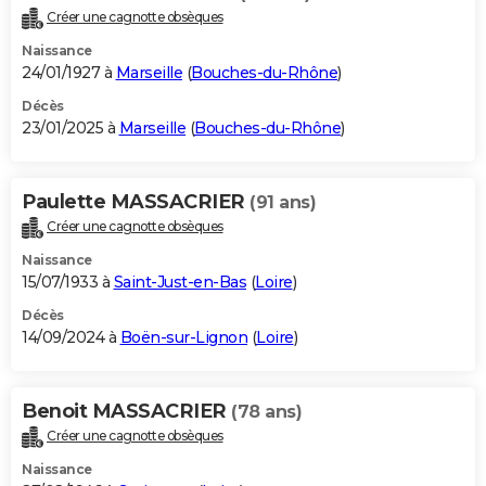
Créer une cagnotte obsèques
Naissance
24/01/1927 à
Marseille
(
Bouches-du-Rhône
)
Décès
23/01/2025 à
Marseille
(
Bouches-du-Rhône
)
Paulette MASSACRIER
(91 ans)
Créer une cagnotte obsèques
Naissance
15/07/1933 à
Saint-Just-en-Bas
(
Loire
)
Décès
14/09/2024 à
Boën-sur-Lignon
(
Loire
)
Benoit MASSACRIER
(78 ans)
Créer une cagnotte obsèques
Naissance