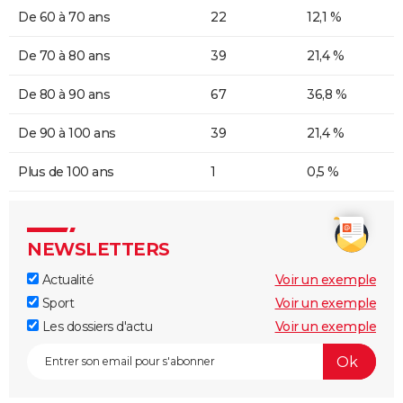
De 60 à 70 ans
22
12,1 %
De 70 à 80 ans
39
21,4 %
De 80 à 90 ans
67
36,8 %
De 90 à 100 ans
39
21,4 %
Plus de 100 ans
1
0,5 %
NEWSLETTERS
Actualité
Voir un exemple
Sport
Voir un exemple
Les dossiers d'actu
Voir un exemple