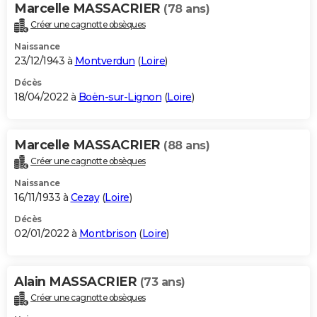
Marcelle MASSACRIER
(78 ans)
Créer une cagnotte obsèques
Naissance
23/12/1943 à
Montverdun
(
Loire
)
Décès
18/04/2022 à
Boën-sur-Lignon
(
Loire
)
Marcelle MASSACRIER
(88 ans)
Créer une cagnotte obsèques
Naissance
16/11/1933 à
Cezay
(
Loire
)
Décès
02/01/2022 à
Montbrison
(
Loire
)
Alain MASSACRIER
(73 ans)
Créer une cagnotte obsèques