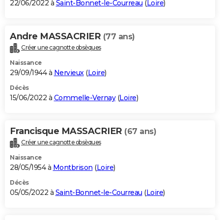
22/06/2022 à
Saint-Bonnet-le-Courreau
(
Loire
)
Andre MASSACRIER
(77 ans)
Créer une cagnotte obsèques
Naissance
29/09/1944 à
Nervieux
(
Loire
)
Décès
15/06/2022 à
Commelle-Vernay
(
Loire
)
Francisque MASSACRIER
(67 ans)
Créer une cagnotte obsèques
Naissance
28/05/1954 à
Montbrison
(
Loire
)
Décès
05/05/2022 à
Saint-Bonnet-le-Courreau
(
Loire
)