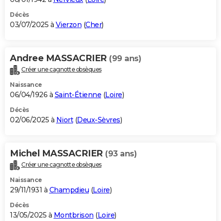
Décès
03/07/2025 à
Vierzon
(
Cher
)
Andree MASSACRIER
(99 ans)
Créer une cagnotte obsèques
Naissance
06/04/1926 à
Saint-Étienne
(
Loire
)
Décès
02/06/2025 à
Niort
(
Deux-Sèvres
)
Michel MASSACRIER
(93 ans)
Créer une cagnotte obsèques
Naissance
29/11/1931 à
Champdieu
(
Loire
)
Décès
13/05/2025 à
Montbrison
(
Loire
)