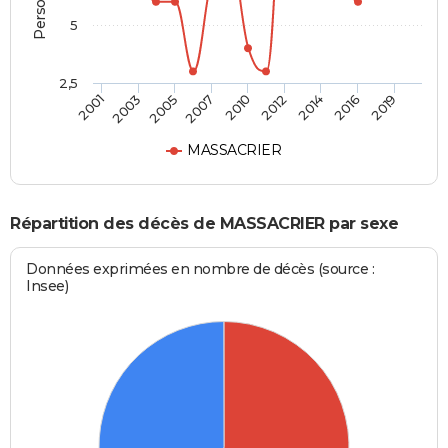
5
2,5
2005
2010
2014
2019
2003
2007
2012
2016
2001
MASSACRIER
Répartition des décès de MASSACRIER par sexe
Données exprimées en nombre de décès (source :
Insee)