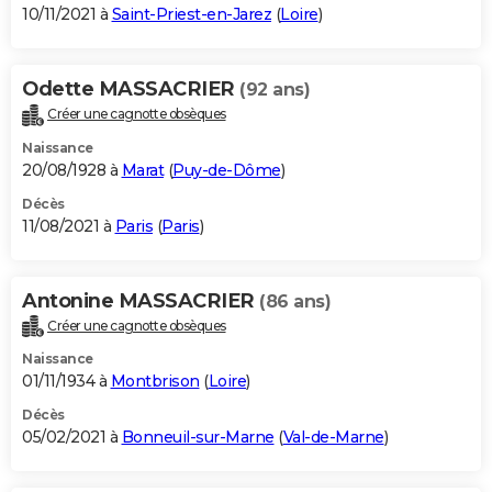
10/11/2021 à
Saint-Priest-en-Jarez
(
Loire
)
Odette MASSACRIER
(92 ans)
Créer une cagnotte obsèques
Naissance
20/08/1928 à
Marat
(
Puy-de-Dôme
)
Décès
11/08/2021 à
Paris
(
Paris
)
Antonine MASSACRIER
(86 ans)
Créer une cagnotte obsèques
Naissance
01/11/1934 à
Montbrison
(
Loire
)
Décès
05/02/2021 à
Bonneuil-sur-Marne
(
Val-de-Marne
)