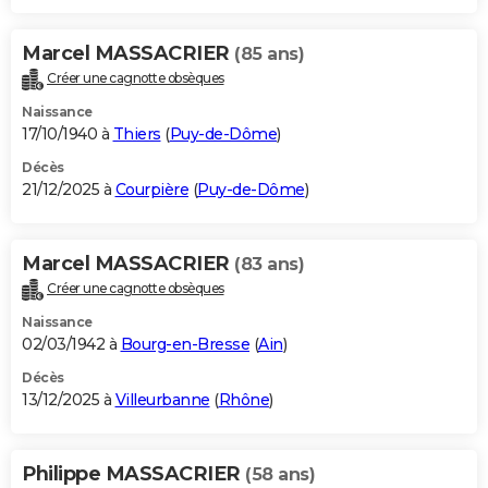
Marcel MASSACRIER
(85 ans)
Créer une cagnotte obsèques
Naissance
17/10/1940 à
Thiers
(
Puy-de-Dôme
)
Décès
21/12/2025 à
Courpière
(
Puy-de-Dôme
)
Marcel MASSACRIER
(83 ans)
Créer une cagnotte obsèques
Naissance
02/03/1942 à
Bourg-en-Bresse
(
Ain
)
Décès
13/12/2025 à
Villeurbanne
(
Rhône
)
Philippe MASSACRIER
(58 ans)