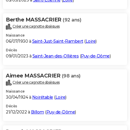
05/03/2023 à
Saint-Étienne
(
Loire
)
Berthe MASSACRIER
(92 ans)
Créer une cagnotte obsèques
Naissance
06/07/1930 à
Saint-Just-Saint-Rambert
(
Loire
)
Décès
09/01/2023 à
Saint-Jean-des-Ollières
(
Puy-de-Dôme
)
Aimee MASSACRIER
(98 ans)
Créer une cagnotte obsèques
Naissance
30/04/1924 à
Noirétable
(
Loire
)
Décès
21/12/2022 à
Billom
(
Puy-de-Dôme
)