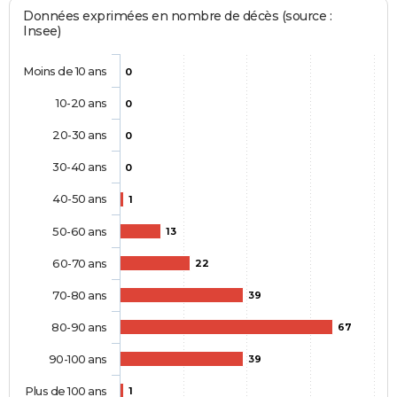
Données exprimées en nombre de décès (source :
Insee)
Moins de 10 ans
0
10-20 ans
0
20-30 ans
0
30-40 ans
0
40-50 ans
1
50-60 ans
13
60-70 ans
22
70-80 ans
39
80-90 ans
67
90-100 ans
39
Plus de 100 ans
1