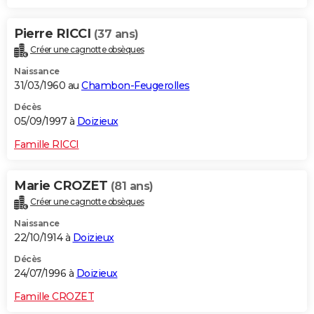
Pierre RICCI
(37 ans)
Créer une cagnotte obsèques
Naissance
31/03/1960 au
Chambon-Feugerolles
Décès
05/09/1997 à
Doizieux
Famille RICCI
Marie CROZET
(81 ans)
Créer une cagnotte obsèques
Naissance
22/10/1914 à
Doizieux
Décès
24/07/1996 à
Doizieux
Famille CROZET