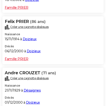
Famille PRIER
Felix PRIER
(86 ans)
Créer une cagnotte obsèques
Naissance
15/11/1914 à
Doizieux
Décès
06/12/2000 à
Doizieux
Famille PRIER
Andre CROUZET
(71 ans)
Créer une cagnotte obsèques
Naissance
21/11/1929 à
Désaignes
Décès
01/12/2000 à
Doizieux