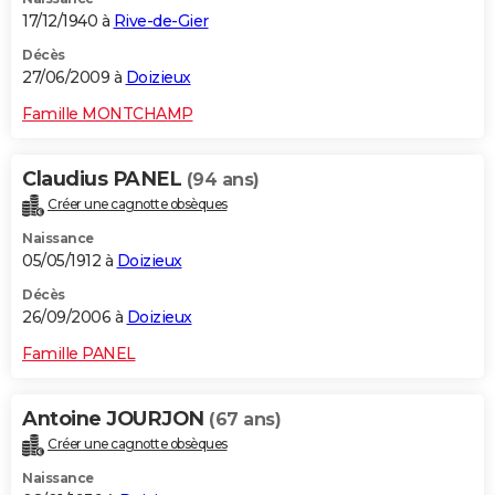
17/12/1940 à
Rive-de-Gier
Décès
27/06/2009 à
Doizieux
Famille MONTCHAMP
Claudius PANEL
(94 ans)
Créer une cagnotte obsèques
Naissance
05/05/1912 à
Doizieux
Décès
26/09/2006 à
Doizieux
Famille PANEL
Antoine JOURJON
(67 ans)
Créer une cagnotte obsèques
Naissance