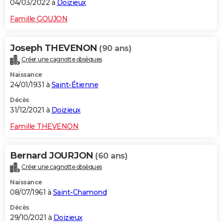
04/03/2022 à
Doizieux
Famille GOUJON
Joseph THEVENON
(90 ans)
Créer une cagnotte obsèques
Naissance
24/01/1931 à
Saint-Étienne
Décès
31/12/2021 à
Doizieux
Famille THEVENON
Bernard JOURJON
(60 ans)
Créer une cagnotte obsèques
Naissance
08/07/1961 à
Saint-Chamond
Décès
29/10/2021 à
Doizieux