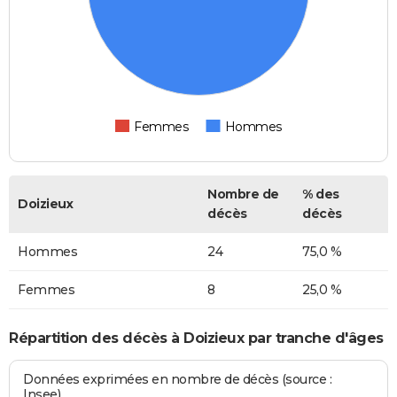
Femmes
Hommes
Nombre de
% des
Doizieux
décès
décès
Hommes
24
75,0 %
Femmes
8
25,0 %
Répartition des décès à Doizieux par tranche d'âges
Données exprimées en nombre de décès (source :
Insee)