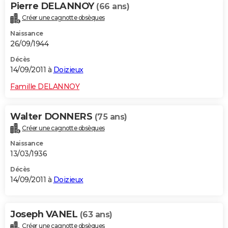
Pierre DELANNOY
(66 ans)
Créer une cagnotte obsèques
Naissance
26/09/1944
Décès
14/09/2011 à
Doizieux
Famille DELANNOY
Walter DONNERS
(75 ans)
Créer une cagnotte obsèques
Naissance
13/03/1936
Décès
14/09/2011 à
Doizieux
Joseph VANEL
(63 ans)
Créer une cagnotte obsèques