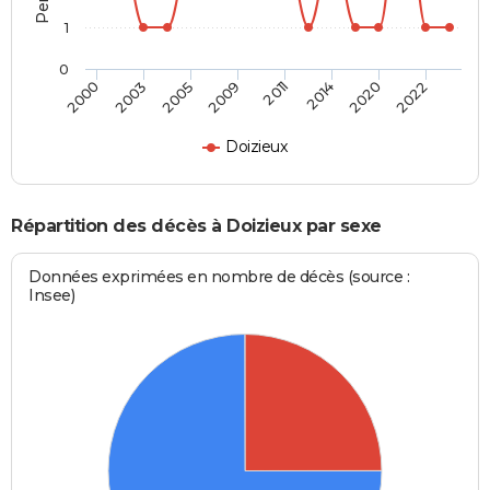
1
0
2000
2003
2005
2009
2011
2014
2020
2022
Doizieux
Répartition des décès à Doizieux par sexe
Données exprimées en nombre de décès (source :
Insee)