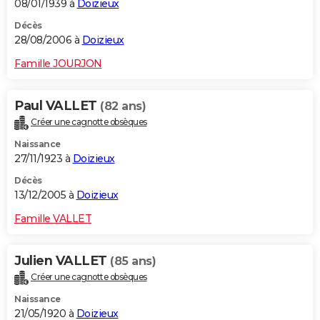
08/01/1939 à
Doizieux
Décès
28/08/2006 à
Doizieux
Famille JOURJON
Paul VALLET
(82 ans)
Créer une cagnotte obsèques
Naissance
27/11/1923 à
Doizieux
Décès
13/12/2005 à
Doizieux
Famille VALLET
Julien VALLET
(85 ans)
Créer une cagnotte obsèques
Naissance
21/05/1920 à
Doizieux