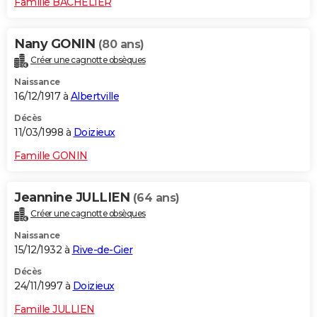
Famille BACHELIER
Nany GONIN
(80 ans)
Créer une cagnotte obsèques
Naissance
16/12/1917 à
Albertville
Décès
11/03/1998 à
Doizieux
Famille GONIN
Jeannine JULLIEN
(64 ans)
Créer une cagnotte obsèques
Naissance
15/12/1932 à
Rive-de-Gier
Décès
24/11/1997 à
Doizieux
Famille JULLIEN