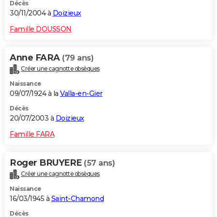
Décès
30/11/2004 à
Doizieux
Famille DOUSSON
Anne FARA
(79 ans)
Créer une cagnotte obsèques
Naissance
09/07/1924 à la
Valla-en-Gier
Décès
20/07/2003 à
Doizieux
Famille FARA
Roger BRUYERE
(57 ans)
Créer une cagnotte obsèques
Naissance
16/03/1945 à
Saint-Chamond
Décès