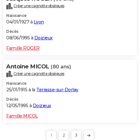
Créer une cagnotte obsèques
Naissance
04/01/1927 à
Lyon
Décès
08/06/1995 à
Doizieux
Famille ROGER
Antoine MICOL
(80 ans)
Créer une cagnotte obsèques
Naissance
25/01/1915 à la
Terrasse-sur-Dorlay
Décès
12/05/1995 à
Doizieux
Famille MICOL
1
2
3