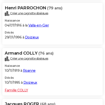
Henri PARROCHON
(79 ans)
Créer une cagnotte obsèques
Naissance
04/07/1916 à la
Valla-en-Gier
Décès
29/01/1996 à
Doizieux
Armand COLLY
(76 ans)
Créer une cagnotte obsèques
Naissance
10/11/1919 à
Roanne
Décès
10/11/1995 à
Doizieux
Famille COLLY
Jacques ROGER
(68 ans)