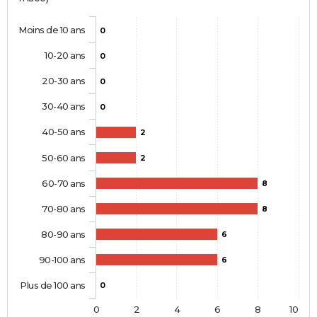
Moins de 10 ans
0
10-20 ans
0
20-30 ans
0
30-40 ans
0
40-50 ans
2
50-60 ans
2
60-70 ans
8
70-80 ans
8
80-90 ans
6
90-100 ans
6
Plus de 100 ans
0
0
2
4
6
8
10