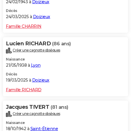
24/02/1943 à
Doizieux
Décès
24/03/2025 à
Doizieux
Famille CHARRIN
Lucien RICHARD
(86 ans)
Créer une cagnotte obsèques
Naissance
21/05/1938 à
Lyon
Décès
19/03/2025 à
Doizieux
Famille RICHARD
Jacques TIVERT
(81 ans)
Créer une cagnotte obsèques
Naissance
18/10/1942 à
Saint-Étienne