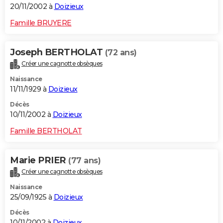
20/11/2002 à
Doizieux
Famille BRUYERE
Joseph BERTHOLAT
(72 ans)
Créer une cagnotte obsèques
Naissance
11/11/1929 à
Doizieux
Décès
10/11/2002 à
Doizieux
Famille BERTHOLAT
Marie PRIER
(77 ans)
Créer une cagnotte obsèques
Naissance
25/09/1925 à
Doizieux
Décès
10/11/2002 à
Doizieux