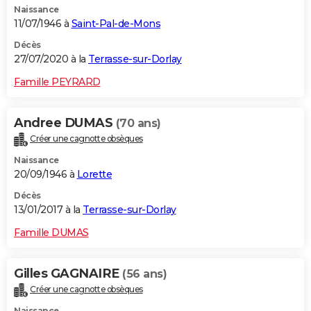
Naissance
11/07/1946 à
Saint-Pal-de-Mons
Décès
27/07/2020 à la
Terrasse-sur-Dorlay
Famille PEYRARD
Andree DUMAS
(70 ans)
Créer une cagnotte obsèques
Naissance
20/09/1946 à
Lorette
Décès
13/01/2017 à la
Terrasse-sur-Dorlay
Famille DUMAS
Gilles GAGNAIRE
(56 ans)
Créer une cagnotte obsèques
Naissance