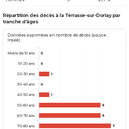
Répartition des décès à la Terrasse-sur-Dorlay par
tranche d'âges
Données exprimées en nombre de décès (source :
Insee)
Moins de 10 ans
0
10-20 ans
0
20-30 ans
1
30-40 ans
0
40-50 ans
1
50-60 ans
6
60-70 ans
6
70-80 ans
7