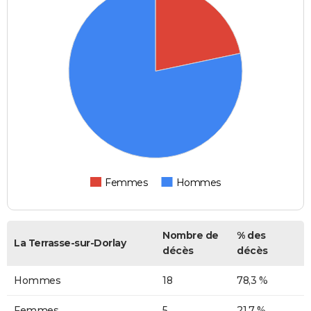
Femmes
Hommes
Nombre de
% des
La Terrasse-sur-Dorlay
décès
décès
Hommes
18
78,3 %
Femmes
5
21,7 %