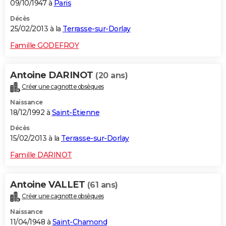
09/10/1947 à
Paris
Décès
25/02/2013 à la
Terrasse-sur-Dorlay
Famille GODEFROY
Antoine DARINOT
(20 ans)
Créer une cagnotte obsèques
Naissance
18/12/1992 à
Saint-Étienne
Décès
15/02/2013 à la
Terrasse-sur-Dorlay
Famille DARINOT
Antoine VALLET
(61 ans)
Créer une cagnotte obsèques
Naissance
11/04/1948 à
Saint-Chamond