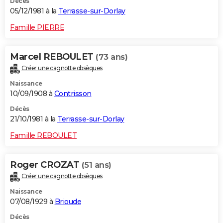
Décès
05/12/1981 à la
Terrasse-sur-Dorlay
Famille PIERRE
Marcel REBOULET
(73 ans)
Créer une cagnotte obsèques
Naissance
10/09/1908 à
Contrisson
Décès
21/10/1981 à la
Terrasse-sur-Dorlay
Famille REBOULET
Roger CROZAT
(51 ans)
Créer une cagnotte obsèques
Naissance
07/08/1929 à
Brioude
Décès