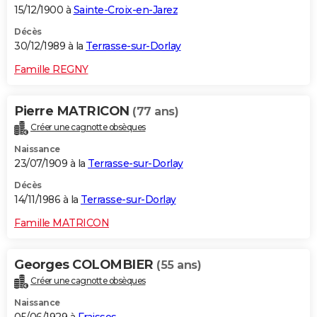
15/12/1900 à
Sainte-Croix-en-Jarez
Décès
30/12/1989 à la
Terrasse-sur-Dorlay
Famille REGNY
Pierre MATRICON
(77 ans)
Créer une cagnotte obsèques
Naissance
23/07/1909 à la
Terrasse-sur-Dorlay
Décès
14/11/1986 à la
Terrasse-sur-Dorlay
Famille MATRICON
Georges COLOMBIER
(55 ans)
Créer une cagnotte obsèques
Naissance
05/06/1929 à
Fraisses