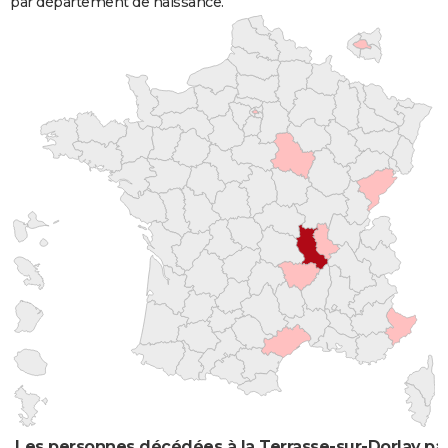
par département de naissance.
Les personnes décédées à la Terrasse-sur-Dorlay par