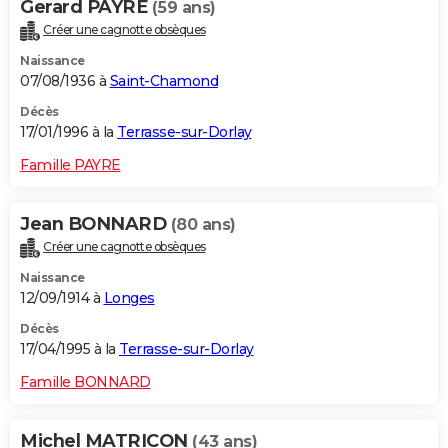
Gerard PAYRE
(59 ans)
Créer une cagnotte obsèques
Naissance
07/08/1936 à
Saint-Chamond
Décès
17/01/1996 à la
Terrasse-sur-Dorlay
Famille PAYRE
Jean BONNARD
(80 ans)
Créer une cagnotte obsèques
Naissance
12/09/1914 à
Longes
Décès
17/04/1995 à la
Terrasse-sur-Dorlay
Famille BONNARD
Michel MATRICON
(43 ans)