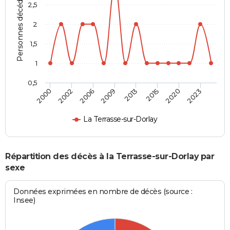
Personnes décédées
2,5
2
1,5
1
0,5
2000
2002
2006
2009
2013
2015
2020
2023
La Terrasse-sur-Dorlay
Répartition des décès à la Terrasse-sur-Dorlay par
sexe
Données exprimées en nombre de décès (source :
Insee)