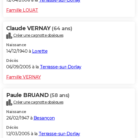
12/04/2006 à la
Terrasse-sur-Dorlay
Famille LOUAT
Claude VERNAY
(64 ans)
Créer une cagnotte obsèques
Naissance
14/12/1940 à
Lorette
Décès
06/09/2005 à la
Terrasse-sur-Dorlay
Famille VERNAY
Paule BRUAND
(58 ans)
Créer une cagnotte obsèques
Naissance
26/02/1947 à
Besançon
Décès
12/03/2005 à la
Terrasse-sur-Dorlay