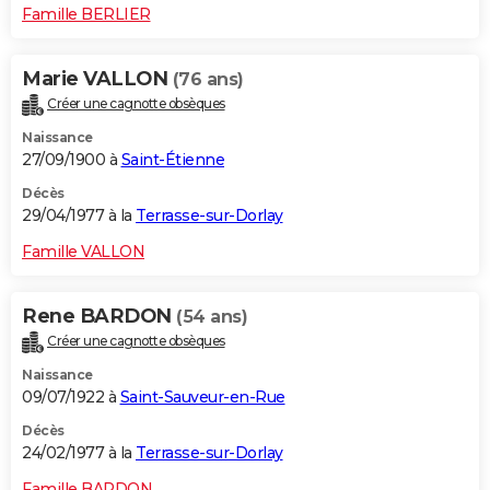
Famille BERLIER
Marie VALLON
(76 ans)
Créer une cagnotte obsèques
Naissance
27/09/1900 à
Saint-Étienne
Décès
29/04/1977 à la
Terrasse-sur-Dorlay
Famille VALLON
Rene BARDON
(54 ans)
Créer une cagnotte obsèques
Naissance
09/07/1922 à
Saint-Sauveur-en-Rue
Décès
24/02/1977 à la
Terrasse-sur-Dorlay
Famille BARDON