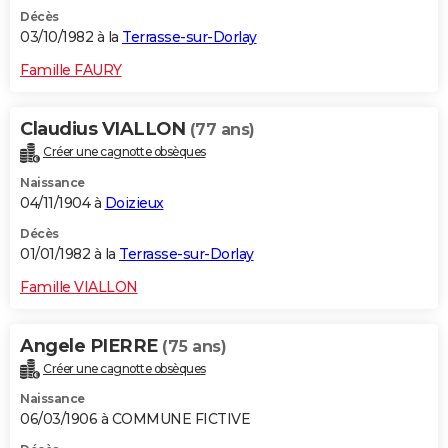
Décès
03/10/1982 à la
Terrasse-sur-Dorlay
Famille FAURY
Claudius VIALLON
(77 ans)
Créer une cagnotte obsèques
Naissance
04/11/1904 à
Doizieux
Décès
01/01/1982 à la
Terrasse-sur-Dorlay
Famille VIALLON
Angele PIERRE
(75 ans)
Créer une cagnotte obsèques
Naissance
06/03/1906 à COMMUNE FICTIVE