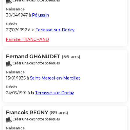
Créer une cagnotte obsèques
Naissance
30/04/1947 à
Pélussin
Décès
27/07/1992 à la
Terrasse-sur-Dorlay
Famille TRANCHAND
Fernand GHANUDET
(56 ans)
Créer une cagnotte obsèques
Naissance
13/01/1935 à
Saint-Marcel-en-Marcillat
Décès
24/05/1991 à la
Terrasse-sur-Dorlay
Francois REGNY
(89 ans)
Créer une cagnotte obsèques
Naissance