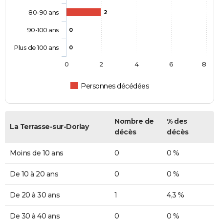
80-90 ans
2
90-100 ans
0
Plus de 100 ans
0
0
2
4
6
8
Personnes décédées
Nombre de
% des
La Terrasse-sur-Dorlay
décès
décès
Moins de 10 ans
0
0 %
De 10 à 20 ans
0
0 %
De 20 à 30 ans
1
4,3 %
De 30 à 40 ans
0
0 %