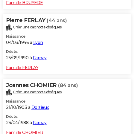
Famille BRUYERE
Pierre FERLAY
(44 ans)
Créer une cagnotte obsèques
Naissance
04/03/1946 à
Lyon
Décès
25/09/1990 à
Farnay
Famille FERLAY
Joannes CHOMIER
(84 ans)
Créer une cagnotte obsèques
Naissance
21/10/1903 à
Doizieux
Décès
24/04/1988 à
Farnay
Famille CHOMIER