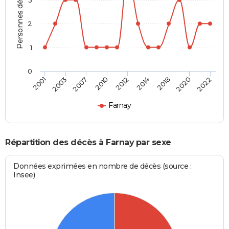
Personnes décédées
2
1
0
2012
2014
2018
2020
2022
2001
2003
2007
2010
Farnay
Répartition des décès à Farnay par sexe
Données exprimées en nombre de décès (source :
Insee)