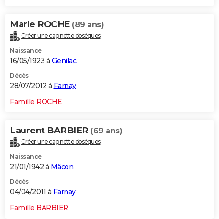
Marie ROCHE
(89 ans)
Créer une cagnotte obsèques
Naissance
16/05/1923 à
Genilac
Décès
28/07/2012 à
Farnay
Famille ROCHE
Laurent BARBIER
(69 ans)
Créer une cagnotte obsèques
Naissance
21/01/1942 à
Mâcon
Décès
04/04/2011 à
Farnay
Famille BARBIER