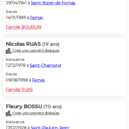
29/04/1941 à
Saint-Nizier-de-Fornas
Décès
14/01/1999 à
Farnay
Famille BOURGIN
Nicolas RUAS
(19 ans)
Créer une cagnotte obsèques
Naissance
12/12/1978 à
Saint-Chamond
Décès
09/08/1998 à
Farnay
Famille RUAS
Fleury BOSSU
(70 ans)
Créer une cagnotte obsèques
Naissance
17/02/1928 à
Saint-Paul-en-Jarez