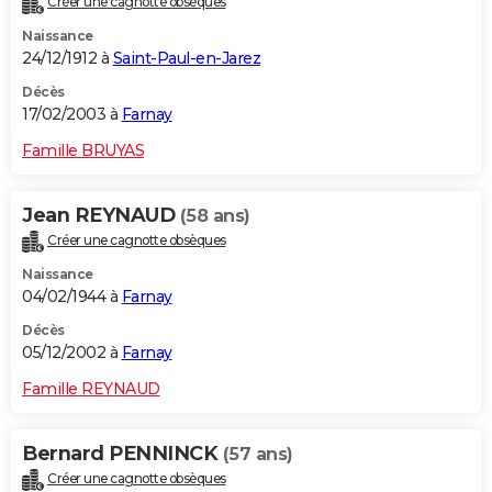
Créer une cagnotte obsèques
Naissance
24/12/1912 à
Saint-Paul-en-Jarez
Décès
17/02/2003 à
Farnay
Famille BRUYAS
Jean REYNAUD
(58 ans)
Créer une cagnotte obsèques
Naissance
04/02/1944 à
Farnay
Décès
05/12/2002 à
Farnay
Famille REYNAUD
Bernard PENNINCK
(57 ans)
Créer une cagnotte obsèques