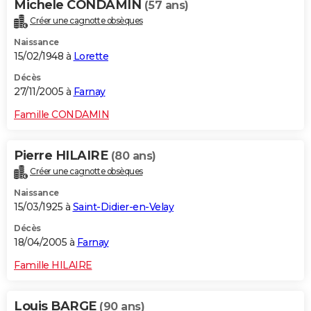
Michele CONDAMIN
(57 ans)
Créer une cagnotte obsèques
Naissance
15/02/1948 à
Lorette
Décès
27/11/2005 à
Farnay
Famille CONDAMIN
Pierre HILAIRE
(80 ans)
Créer une cagnotte obsèques
Naissance
15/03/1925 à
Saint-Didier-en-Velay
Décès
18/04/2005 à
Farnay
Famille HILAIRE
Louis BARGE
(90 ans)