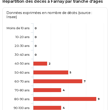
Répartition des décès à Farnay par tranche d'âges
Données exprimées en nombre de décès (source :
Insee)
Moins de 10 ans
0
10-20 ans
0
20-30 ans
0
30-40 ans
0
40-50 ans
2
50-60 ans
5
60-70 ans
7
70-80 ans
4
80-90 ans
9
90-100 ans
4