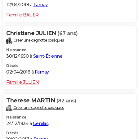
12/04/2018 à
Farnay
Famille BAUER
Christiane JULIEN
(67 ans)
Créer une cagnotte obsèques
Naissance
30/12/1950 à
Saint-Étienne
Décès
02/04/2018 à
Farnay
Famille JULIEN
Therese MARTIN
(82 ans)
Créer une cagnotte obsèques
Naissance
24/12/1934 à
Genilac
Décès