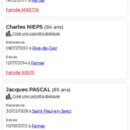
19/02/2017 à
Farnay
Famille MARTIN
Charles NIEPS
(84 ans)
Créer une cagnotte obsèques
Naissance
08/07/1930 à
Rive-de-Gier
Décès
12/07/2014 à
Farnay
Famille NIEPS
Jacques PASCAL
(85 ans)
Créer une cagnotte obsèques
Naissance
30/03/1928 à
Saint-Paul-en-Jarez
Décès
10/09/2013 à
Farnay