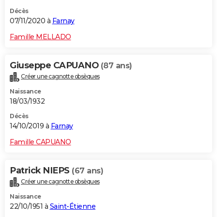
Décès
07/11/2020 à
Farnay
Famille MELLADO
Giuseppe CAPUANO
(87 ans)
Créer une cagnotte obsèques
Naissance
18/03/1932
Décès
14/10/2019 à
Farnay
Famille CAPUANO
Patrick NIEPS
(67 ans)
Créer une cagnotte obsèques
Naissance
22/10/1951 à
Saint-Étienne