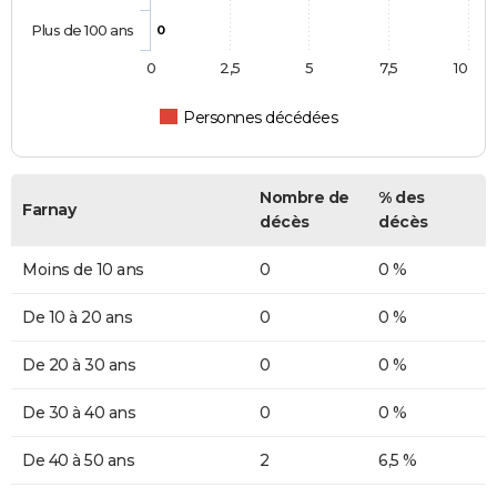
Plus de 100 ans
0
0
2,5
5
7,5
10
Personnes décédées
Nombre de
% des
Farnay
décès
décès
Moins de 10 ans
0
0 %
De 10 à 20 ans
0
0 %
De 20 à 30 ans
0
0 %
De 30 à 40 ans
0
0 %
De 40 à 50 ans
2
6,5 %