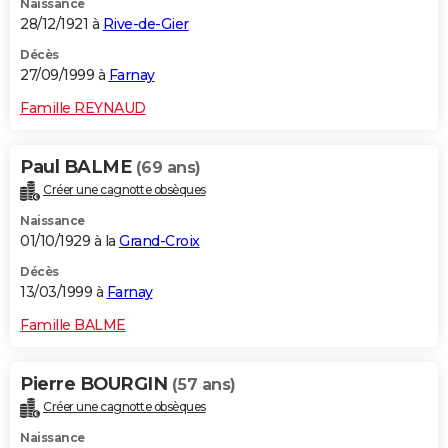
Naissance
28/12/1921 à
Rive-de-Gier
Décès
27/09/1999 à
Farnay
Famille REYNAUD
Paul BALME
(69 ans)
Créer une cagnotte obsèques
Naissance
01/10/1929 à la
Grand-Croix
Décès
13/03/1999 à
Farnay
Famille BALME
Pierre BOURGIN
(57 ans)
Créer une cagnotte obsèques
Naissance