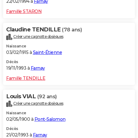
22/02/1994 à
Farnay
Famille STARON
Claudine TENDILLE
(78 ans)
Créer une cagnotte obsèques
Naissance
03/02/1915 à
Saint-Étienne
Décès
19/11/1993 à
Farnay
Famille TENDILLE
Louis VIAL
(92 ans)
Créer une cagnotte obsèques
Naissance
02/05/1900 à
Pont-Salomon
Décès
21/02/1993 à
Farnay