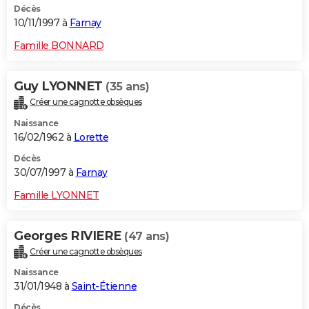
Décès
10/11/1997 à
Farnay
Famille BONNARD
Guy LYONNET
(35 ans)
Créer une cagnotte obsèques
Naissance
16/02/1962 à
Lorette
Décès
30/07/1997 à
Farnay
Famille LYONNET
Georges RIVIERE
(47 ans)
Créer une cagnotte obsèques
Naissance
31/01/1948 à
Saint-Étienne
Décès