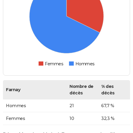
Femmes
Hommes
Nombre de
% des
Farnay
décès
décès
Hommes
21
67,7 %
Femmes
10
32,3 %