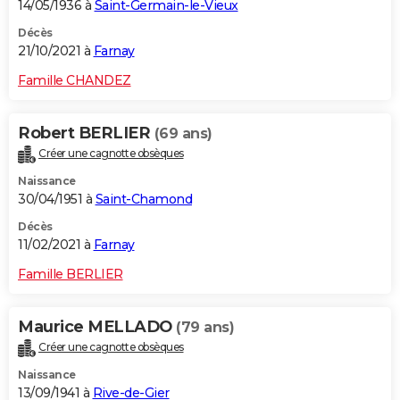
14/05/1936 à
Saint-Germain-le-Vieux
Décès
21/10/2021 à
Farnay
Famille CHANDEZ
Robert BERLIER
(69 ans)
Créer une cagnotte obsèques
Naissance
30/04/1951 à
Saint-Chamond
Décès
11/02/2021 à
Farnay
Famille BERLIER
Maurice MELLADO
(79 ans)
Créer une cagnotte obsèques
Naissance
13/09/1941 à
Rive-de-Gier