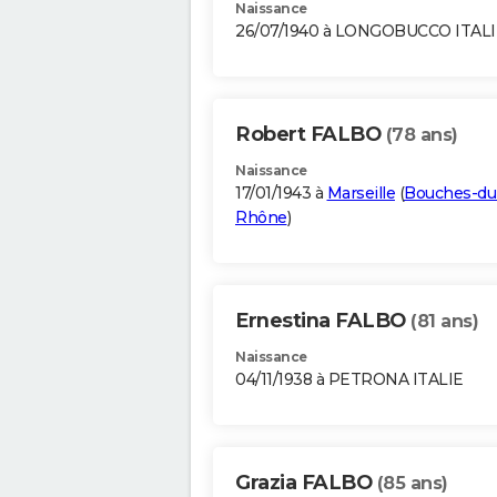
Naissance
26/07/1940 à LONGOBUCCO ITALI
Robert FALBO
(78 ans)
Naissance
17/01/1943 à
Marseille
(
Bouches-du
Rhône
)
Ernestina FALBO
(81 ans)
Naissance
04/11/1938 à PETRONA ITALIE
Grazia FALBO
(85 ans)