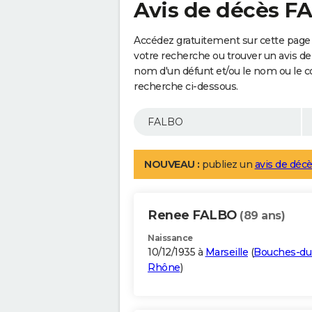
Avis de décès F
Accédez gratuitement sur cette page
votre recherche ou trouver un avis de
nom d'un défunt et/ou le nom ou le 
recherche ci-dessous.
NOUVEAU :
publiez un
avis de décè
Renee FALBO
(89 ans)
Naissance
10/12/1935 à
Marseille
(
Bouches-du
Rhône
)