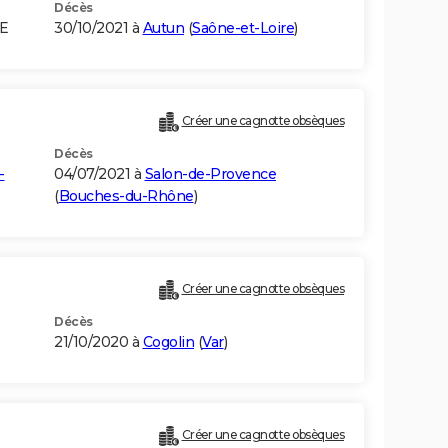
Décès
E
30/10/2021 à
Autun
(
Saône-et-Loire
)
Créer une cagnotte obsèques
Décès
-
04/07/2021 à
Salon-de-Provence
(
Bouches-du-Rhône
)
Créer une cagnotte obsèques
Décès
21/10/2020 à
Cogolin
(
Var
)
Créer une cagnotte obsèques