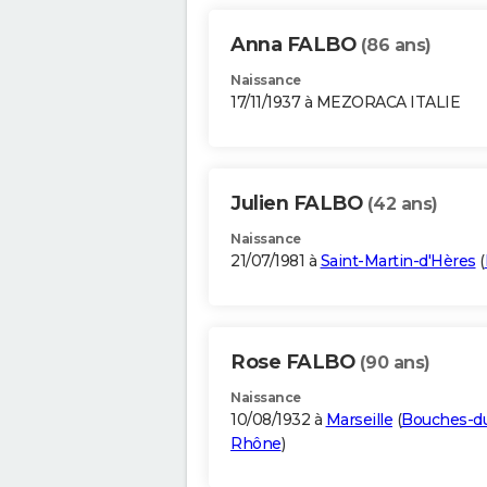
Anna FALBO
(86 ans)
Naissance
17/11/1937 à MEZORACA ITALIE
Julien FALBO
(42 ans)
Naissance
21/07/1981 à
Saint-Martin-d'Hères
(
Rose FALBO
(90 ans)
Naissance
10/08/1932 à
Marseille
(
Bouches-d
Rhône
)