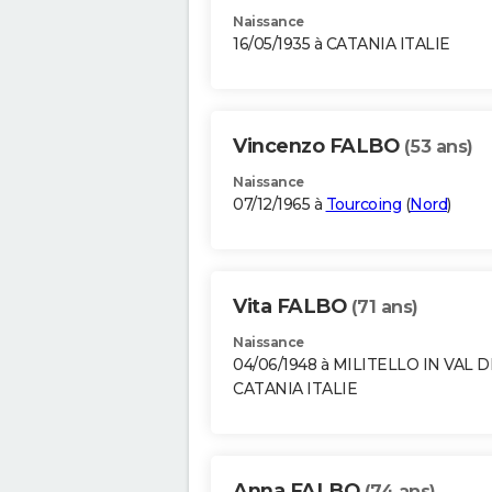
Naissance
16/05/1935 à CATANIA ITALIE
Vincenzo FALBO
(53 ans)
Naissance
07/12/1965 à
Tourcoing
(
Nord
)
Vita FALBO
(71 ans)
Naissance
04/06/1948 à MILITELLO IN VAL D
CATANIA ITALIE
Anna FALBO
(74 ans)