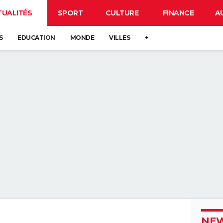
TUALITÉS
SPORT
CULTURE
FINANCE
A
S
EDUCATION
MONDE
VILLES
+
NEW