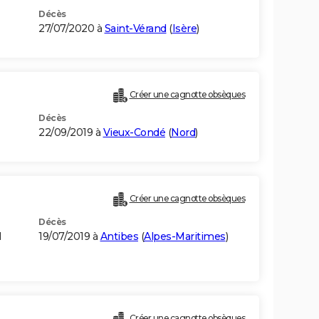
Décès
27/07/2020 à
Saint-Vérand
(
Isère
)
Créer une cagnotte obsèques
Décès
22/09/2019 à
Vieux-Condé
(
Nord
)
Créer une cagnotte obsèques
Décès
I
19/07/2019 à
Antibes
(
Alpes-Maritimes
)
Créer une cagnotte obsèques