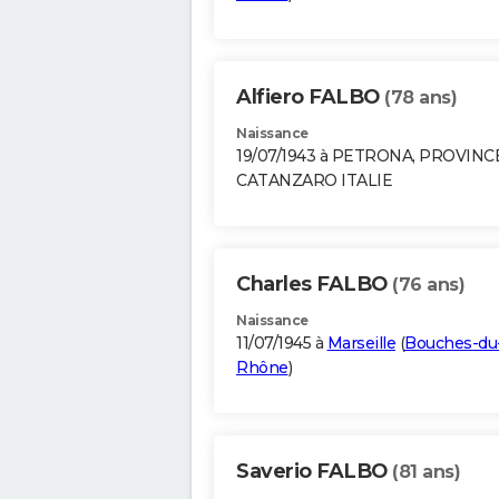
Alfiero FALBO
(78 ans)
Naissance
19/07/1943 à PETRONA, PROVINC
CATANZARO ITALIE
Charles FALBO
(76 ans)
Naissance
11/07/1945 à
Marseille
(
Bouches-du
Rhône
)
Saverio FALBO
(81 ans)