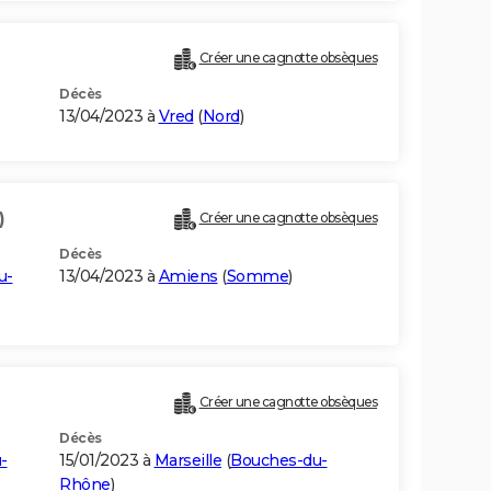
Créer une cagnotte obsèques
Décès
13/04/2023 à
Vred
(
Nord
)
)
Créer une cagnotte obsèques
Décès
u-
13/04/2023 à
Amiens
(
Somme
)
Créer une cagnotte obsèques
Décès
-
15/01/2023 à
Marseille
(
Bouches-du-
Rhône
)