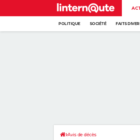
AC
POLITIQUE
SOCIÉTÉ
FAITS DIVER
Avis de décès