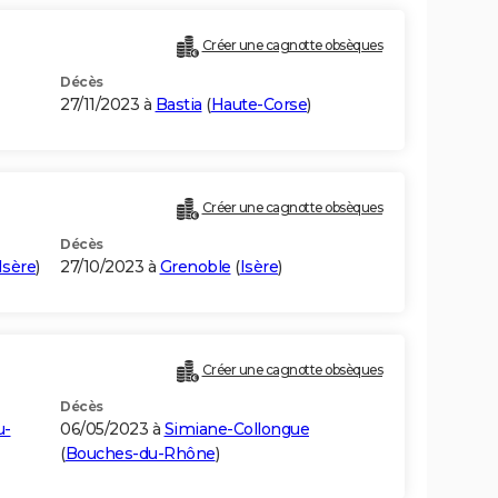
Créer une cagnotte obsèques
Décès
27/11/2023 à
Bastia
(
Haute-Corse
)
Créer une cagnotte obsèques
Décès
Isère
)
27/10/2023 à
Grenoble
(
Isère
)
Créer une cagnotte obsèques
Décès
u-
06/05/2023 à
Simiane-Collongue
(
Bouches-du-Rhône
)