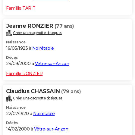
Famille TARIT
Jeanne RONZIER
(77 ans)
Créer une cagnotte obsèques
Naissance
19/03/1923 à
Noirétable
Décès
24/09/2000 à
Vêtre-sur-Anzon
Famille RONZIER
Claudius CHASSAIN
(79 ans)
Créer une cagnotte obsèques
Naissance
22/07/1920 à
Noirétable
Décès
14/02/2000 à
Vêtre-sur-Anzon