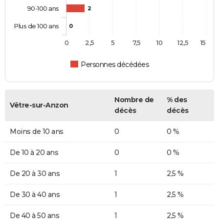
90-100 ans
2
Plus de 100 ans
0
0
2,5
5
7,5
10
12,5
15
Personnes décédées
Nombre de
% des
Vêtre-sur-Anzon
décès
décès
Moins de 10 ans
0
0 %
De 10 à 20 ans
0
0 %
De 20 à 30 ans
1
2,5 %
De 30 à 40 ans
1
2,5 %
De 40 à 50 ans
1
2,5 %