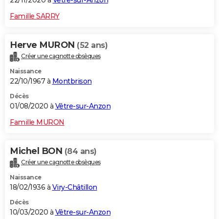
22/11/2020 à
Vêtre-sur-Anzon
Famille SARRY
Herve MURON
(52 ans)
Créer une cagnotte obsèques
Naissance
22/10/1967 à
Montbrison
Décès
01/08/2020 à
Vêtre-sur-Anzon
Famille MURON
Michel BON
(84 ans)
Créer une cagnotte obsèques
Naissance
18/02/1936 à
Viry-Châtillon
Décès
10/03/2020 à
Vêtre-sur-Anzon