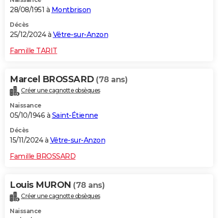
28/08/1951 à
Montbrison
Décès
25/12/2024 à
Vêtre-sur-Anzon
Famille TARIT
Marcel BROSSARD
(78 ans)
Créer une cagnotte obsèques
Naissance
05/10/1946 à
Saint-Étienne
Décès
15/11/2024 à
Vêtre-sur-Anzon
Famille BROSSARD
Louis MURON
(78 ans)
Créer une cagnotte obsèques
Naissance