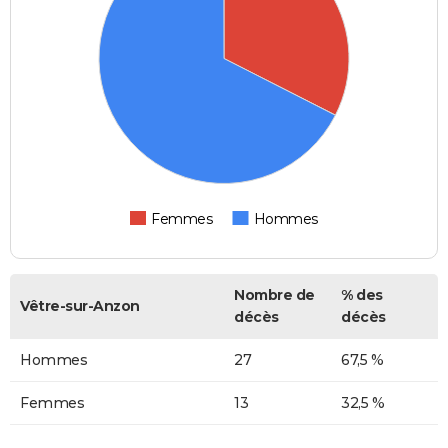
Femmes
Hommes
Nombre de
% des
Vêtre-sur-Anzon
décès
décès
Hommes
27
67,5 %
Femmes
13
32,5 %