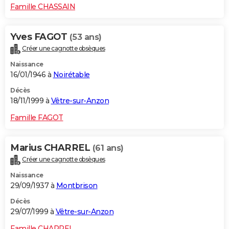
Famille CHASSAIN
Yves FAGOT
(53 ans)
Créer une cagnotte obsèques
Naissance
16/01/1946 à
Noirétable
Décès
18/11/1999 à
Vêtre-sur-Anzon
Famille FAGOT
Marius CHARREL
(61 ans)
Créer une cagnotte obsèques
Naissance
29/09/1937 à
Montbrison
Décès
29/07/1999 à
Vêtre-sur-Anzon
Famille CHARREL