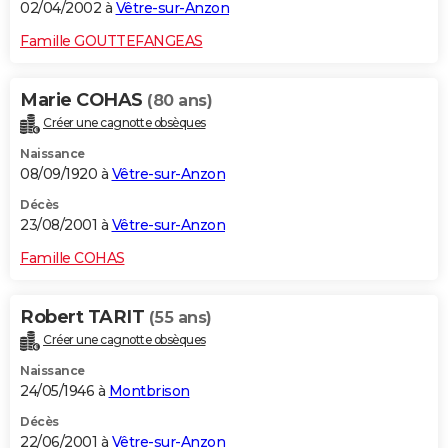
02/04/2002 à
Vêtre-sur-Anzon
Famille GOUTTEFANGEAS
Marie COHAS
(80 ans)
Créer une cagnotte obsèques
Naissance
08/09/1920 à
Vêtre-sur-Anzon
Décès
23/08/2001 à
Vêtre-sur-Anzon
Famille COHAS
Robert TARIT
(55 ans)
Créer une cagnotte obsèques
Naissance
24/05/1946 à
Montbrison
Décès
22/06/2001 à
Vêtre-sur-Anzon