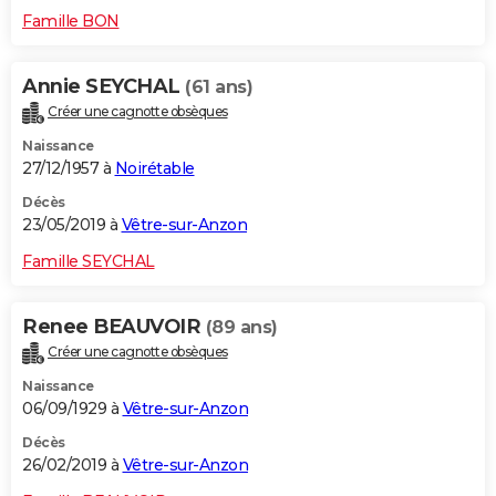
Famille BON
Annie SEYCHAL
(61 ans)
Créer une cagnotte obsèques
Naissance
27/12/1957 à
Noirétable
Décès
23/05/2019 à
Vêtre-sur-Anzon
Famille SEYCHAL
Renee BEAUVOIR
(89 ans)
Créer une cagnotte obsèques
Naissance
06/09/1929 à
Vêtre-sur-Anzon
Décès
26/02/2019 à
Vêtre-sur-Anzon