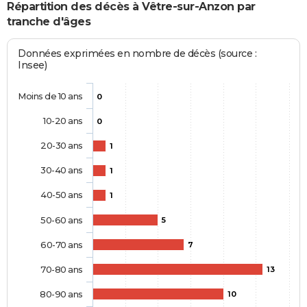
Répartition des décès à Vêtre-sur-Anzon par
tranche d'âges
Données exprimées en nombre de décès (source :
Insee)
Moins de 10 ans
0
10-20 ans
0
20-30 ans
1
30-40 ans
1
40-50 ans
1
50-60 ans
5
60-70 ans
7
70-80 ans
13
80-90 ans
10