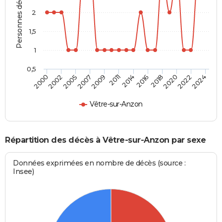
Personnes décédées
2
1,5
1
0,5
2018
2007
2016
2005
2024
2014
2002
2022
2011
2000
2020
2009
Vêtre-sur-Anzon
Répartition des décès à Vêtre-sur-Anzon par sexe
Données exprimées en nombre de décès (source :
Insee)