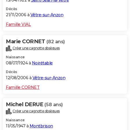
Décès
21/11/2006 à
Vêtre-sur-Anzon
Famille VIAL
Marie CORNET
(82 ans)
Créer une cagnotte obsèques
Naissance
08/07/1924 à
Noirétable
Décès
12/08/2006 à
Vêtre-sur-Anzon
Famille CORNET
Michel DERUE
(58 ans)
Créer une cagnotte obsèques
Naissance
11/05/1947 à
Montbrison