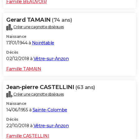
Famille BEAUVOIR
Gerard TAMAIN
(74 ans)
Créer une cagnotte obsèques
Naissance
17/01/1944 à
Noirétable
Décès
02/12/2018 à
Vêtre-sur-Anzon
Famille TAMAIN
Jean-pierre CASTELLINI
(63 ans)
Créer une cagnotte obsèques
Naissance
14/06/1955 à
Sainte-Colombe
Décès
22/10/2018 à
Vêtre-sur-Anzon
Famille CASTELLINI