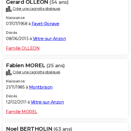
Gerard OLLEON
(54 ans)
Créer une cagnotte obsèques
Naissance
07/07/1958 à
Fayet-Ronaye
Décès
08/06/2013 à
Vêtre-sur-Anzon
Famille OLLEON
Fabien MOREL
(25 ans)
Créer une cagnotte obsèques
Naissance
21/11/1985 à
Montbrison
Décès
12/02/2011 à
Vêtre-sur-Anzon
Famille MOREL
Noel BERTHOLIN
(63 ans)