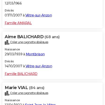
12/03/1966
Décès
07/11/2007 à
Vêtre-sur-Anzon
Famille AMARAL
Aime BALICHARD
(68 ans)
Créer une cagnotte obsèques
Naissance
29/03/1939 à
Montbrison
Décès
14/10/2007 à
Vêtre-sur-Anzon
Famille BALICHARD
Marie VIAL
(84 ans)
Créer une cagnotte obsèques
Naissance
13/04/1922 à
Saint-Jean-la-Vêtre