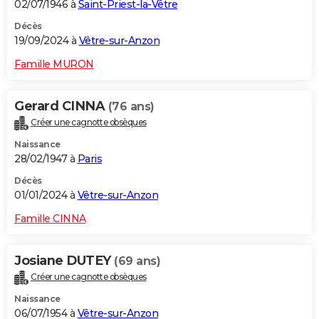
02/07/1946 à
Saint-Priest-la-Vêtre
Décès
19/09/2024 à
Vêtre-sur-Anzon
Famille MURON
Gerard CINNA
(76 ans)
Créer une cagnotte obsèques
Naissance
28/02/1947 à
Paris
Décès
01/01/2024 à
Vêtre-sur-Anzon
Famille CINNA
Josiane DUTEY
(69 ans)
Créer une cagnotte obsèques
Naissance
06/07/1954 à
Vêtre-sur-Anzon