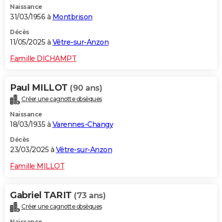
Naissance
31/03/1956 à
Montbrison
Décès
11/05/2025 à
Vêtre-sur-Anzon
Famille DICHAMPT
Paul MILLOT
(90 ans)
Créer une cagnotte obsèques
Naissance
18/03/1935 à
Varennes-Changy
Décès
23/03/2025 à
Vêtre-sur-Anzon
Famille MILLOT
Gabriel TARIT
(73 ans)
Créer une cagnotte obsèques
Naissance