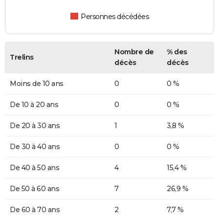
Personnes décédées
Nombre de
% des
Trelins
décès
décès
Moins de 10 ans
0
0 %
De 10 à 20 ans
0
0 %
De 20 à 30 ans
1
3,8 %
De 30 à 40 ans
0
0 %
De 40 à 50 ans
4
15,4 %
De 50 à 60 ans
7
26,9 %
De 60 à 70 ans
2
7,7 %