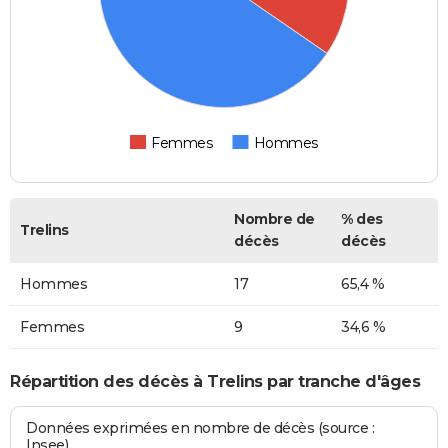
Femmes
Hommes
Nombre de
% des
Trelins
décès
décès
Hommes
17
65,4 %
Femmes
9
34,6 %
Répartition des décès à Trelins par tranche d'âges
Données exprimées en nombre de décès (source :
Insee)