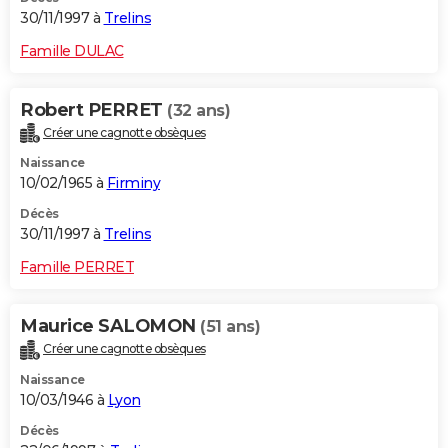
30/11/1997 à
Trelins
Famille DULAC
Robert PERRET
(32 ans)
Créer une cagnotte obsèques
Naissance
10/02/1965 à
Firminy
Décès
30/11/1997 à
Trelins
Famille PERRET
Maurice SALOMON
(51 ans)
Créer une cagnotte obsèques
Naissance
10/03/1946 à
Lyon
Décès