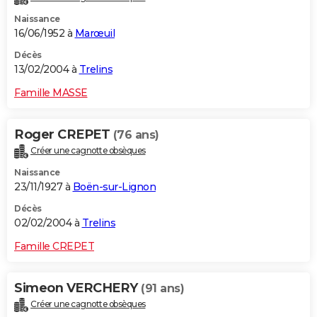
Naissance
16/06/1952 à
Marœuil
Décès
13/02/2004 à
Trelins
Famille MASSE
Roger CREPET
(76 ans)
Créer une cagnotte obsèques
Naissance
23/11/1927 à
Boën-sur-Lignon
Décès
02/02/2004 à
Trelins
Famille CREPET
Simeon VERCHERY
(91 ans)
Créer une cagnotte obsèques