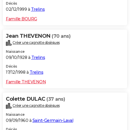
Décès
02/12/1999 à
Trelins
Famille BOURG
Jean THEVENON
(70 ans)
Créer une cagnotte obsèques
Naissance
09/10/1928 à
Trelins
Décès
17/12/1998 à
Trelins
Famille THEVENON
Colette DULAC
(37 ans)
Créer une cagnotte obsèques
Naissance
09/09/1960 à
Saint-Germain-Laval
Décès