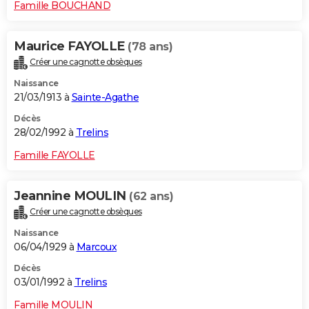
Famille BOUCHAND
Maurice FAYOLLE
(78 ans)
Créer une cagnotte obsèques
Naissance
21/03/1913 à
Sainte-Agathe
Décès
28/02/1992 à
Trelins
Famille FAYOLLE
Jeannine MOULIN
(62 ans)
Créer une cagnotte obsèques
Naissance
06/04/1929 à
Marcoux
Décès
03/01/1992 à
Trelins
Famille MOULIN