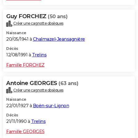
Guy FORCHEZ
(50 ans)
Créer une cagnotte obsèques
Naissance
20/05/1941 à
Chalmazel-Jeansagnière
Décès
12/08/1991 à
Trelins
Famille FORCHEZ
Antoine GEORGES
(63 ans)
Créer une cagnotte obsèques
Naissance
22/01/1927 à
Boën-sur-Lignon
Décès
21/11/1990 à
Trelins
Famille GEORGES