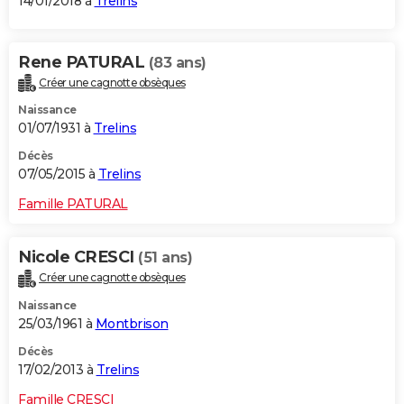
14/01/2018 à
Trelins
Rene PATURAL
(83 ans)
Créer une cagnotte obsèques
Naissance
01/07/1931 à
Trelins
Décès
07/05/2015 à
Trelins
Famille PATURAL
Nicole CRESCI
(51 ans)
Créer une cagnotte obsèques
Naissance
25/03/1961 à
Montbrison
Décès
17/02/2013 à
Trelins
Famille CRESCI