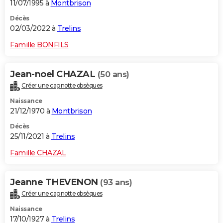
11/07/1995 à
Montbrison
Décès
02/03/2022 à
Trelins
Famille BONFILS
Jean-noel CHAZAL
(50 ans)
Créer une cagnotte obsèques
Naissance
21/12/1970 à
Montbrison
Décès
25/11/2021 à
Trelins
Famille CHAZAL
Jeanne THEVENON
(93 ans)
Créer une cagnotte obsèques
Naissance
17/10/1927 à
Trelins