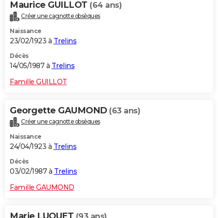
Maurice GUILLOT
(64 ans)
Créer une cagnotte obsèques
Naissance
23/02/1923 à
Trelins
Décès
14/05/1987 à
Trelins
Famille GUILLOT
Georgette GAUMOND
(63 ans)
Créer une cagnotte obsèques
Naissance
24/04/1923 à
Trelins
Décès
03/02/1987 à
Trelins
Famille GAUMOND
Marie LUQUET
(93 ans)