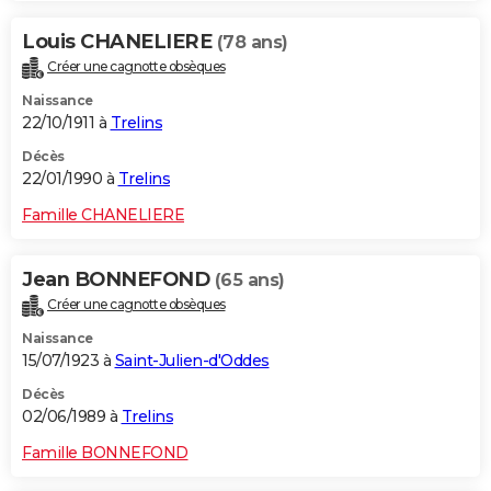
Louis CHANELIERE
(78 ans)
Créer une cagnotte obsèques
Naissance
22/10/1911 à
Trelins
Décès
22/01/1990 à
Trelins
Famille CHANELIERE
Jean BONNEFOND
(65 ans)
Créer une cagnotte obsèques
Naissance
15/07/1923 à
Saint-Julien-d'Oddes
Décès
02/06/1989 à
Trelins
Famille BONNEFOND