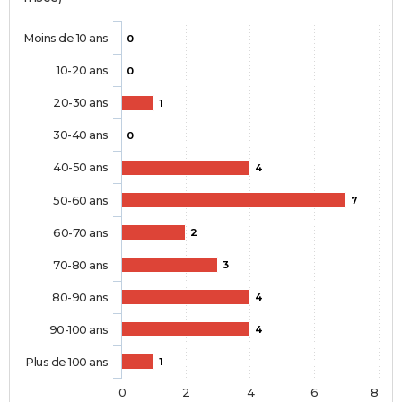
Moins de 10 ans
0
10-20 ans
0
20-30 ans
1
30-40 ans
0
40-50 ans
4
50-60 ans
7
60-70 ans
2
70-80 ans
3
80-90 ans
4
90-100 ans
4
Plus de 100 ans
1
0
2
4
6
8