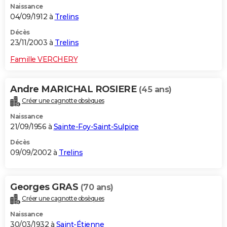
Naissance
04/09/1912 à
Trelins
Décès
23/11/2003 à
Trelins
Famille VERCHERY
Andre MARICHAL ROSIERE
(45 ans)
Créer une cagnotte obsèques
Naissance
21/09/1956 à
Sainte-Foy-Saint-Sulpice
Décès
09/09/2002 à
Trelins
Georges GRAS
(70 ans)
Créer une cagnotte obsèques
Naissance
30/03/1932 à
Saint-Étienne