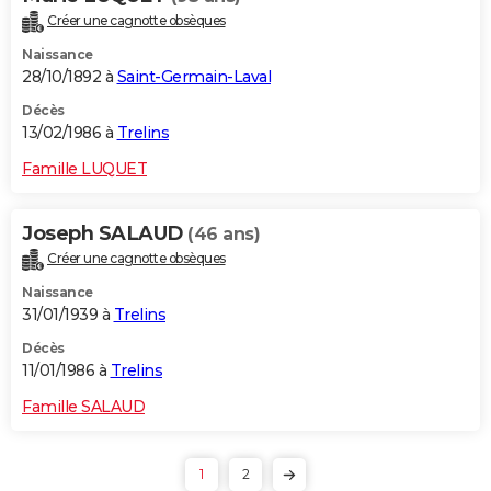
Créer une cagnotte obsèques
Naissance
28/10/1892 à
Saint-Germain-Laval
Décès
13/02/1986 à
Trelins
Famille LUQUET
Joseph SALAUD
(46 ans)
Créer une cagnotte obsèques
Naissance
31/01/1939 à
Trelins
Décès
11/01/1986 à
Trelins
Famille SALAUD
1
2