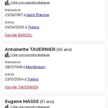
Créer une cagnotte obsèques
Naissance
23/06/1957 à
Saint-Étienne
Décès
04/04/2005 à
Trelins
Famille BARDEL
Antoinette TAVERNIER
(56 ans)
Créer une cagnotte obsèques
Naissance
28/01/1948 à
Montbrison
Décès
23/10/2004 à
Trelins
Famille TAVERNIER
Eugene MASSE
(51 ans)
Créer une cagnotte obsèques