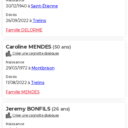
Naissance
30/12/1940 à
Saint-Étienne
Décès
26/09/2022 à
Trelins
Famille DELORME
Caroline MENDES
(50 ans)
Créer une cagnotte obsèques
Naissance
29/03/1972 à
Montbrison
Décès
11/08/2022 à
Trelins
Famille MENDES
Jeremy BONFILS
(26 ans)
Créer une cagnotte obsèques
Naissance