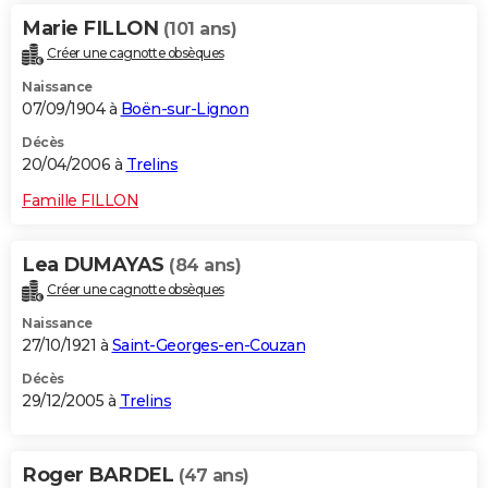
Marie FILLON
(101 ans)
Créer une cagnotte obsèques
Naissance
07/09/1904 à
Boën-sur-Lignon
Décès
20/04/2006 à
Trelins
Famille FILLON
Lea DUMAYAS
(84 ans)
Créer une cagnotte obsèques
Naissance
27/10/1921 à
Saint-Georges-en-Couzan
Décès
29/12/2005 à
Trelins
Roger BARDEL
(47 ans)