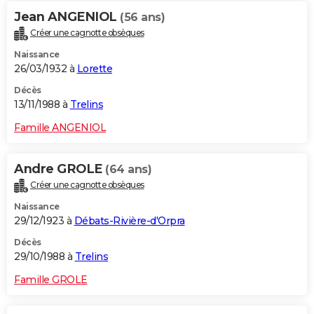
Jean ANGENIOL
(56 ans)
Créer une cagnotte obsèques
Naissance
26/03/1932 à
Lorette
Décès
13/11/1988 à
Trelins
Famille ANGENIOL
Andre GROLE
(64 ans)
Créer une cagnotte obsèques
Naissance
29/12/1923 à
Débats-Rivière-d'Orpra
Décès
29/10/1988 à
Trelins
Famille GROLE