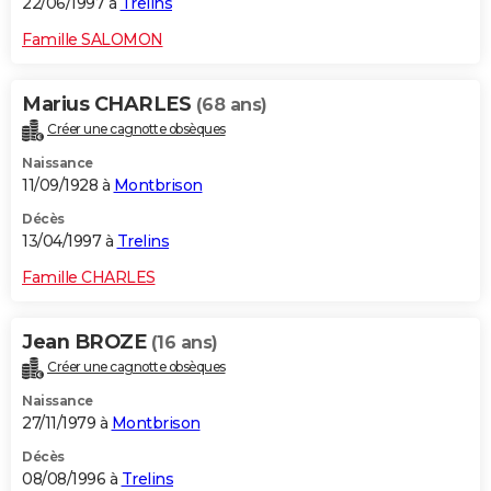
22/06/1997 à
Trelins
Famille SALOMON
Marius CHARLES
(68 ans)
Créer une cagnotte obsèques
Naissance
11/09/1928 à
Montbrison
Décès
13/04/1997 à
Trelins
Famille CHARLES
Jean BROZE
(16 ans)
Créer une cagnotte obsèques
Naissance
27/11/1979 à
Montbrison
Décès
08/08/1996 à
Trelins