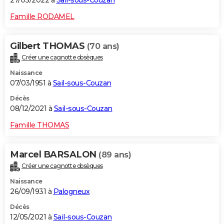
27/03/2022 à
Sail-sous-Couzan
Famille RODAMEL
Gilbert THOMAS
(70 ans)
Créer une cagnotte obsèques
Naissance
07/03/1951 à
Sail-sous-Couzan
Décès
08/12/2021 à
Sail-sous-Couzan
Famille THOMAS
Marcel BARSALON
(89 ans)
Créer une cagnotte obsèques
Naissance
26/09/1931 à
Palogneux
Décès
12/05/2021 à
Sail-sous-Couzan