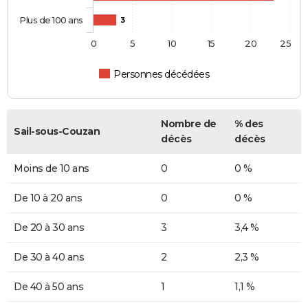
Plus de 100 ans
3
0
5
10
15
20
25
Personnes décédées
Nombre de
% des
Sail-sous-Couzan
décès
décès
Moins de 10 ans
0
0 %
De 10 à 20 ans
0
0 %
De 20 à 30 ans
3
3,4 %
De 30 à 40 ans
2
2,3 %
De 40 à 50 ans
1
1,1 %