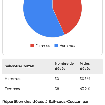
Femmes
Hommes
Nombre de
% des
Sail-sous-Couzan
décès
décès
Hommes
50
56,8 %
Femmes
38
43,2 %
Répartition des décès à Sail-sous-Couzan par