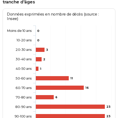
tranche d'âges
Données exprimées en nombre de décès (source :
Insee)
Moins de 10 ans
0
10-20 ans
0
20-30 ans
3
30-40 ans
2
40-50 ans
1
50-60 ans
11
60-70 ans
16
70-80 ans
6
80-90 ans
23
90-100 ans
23