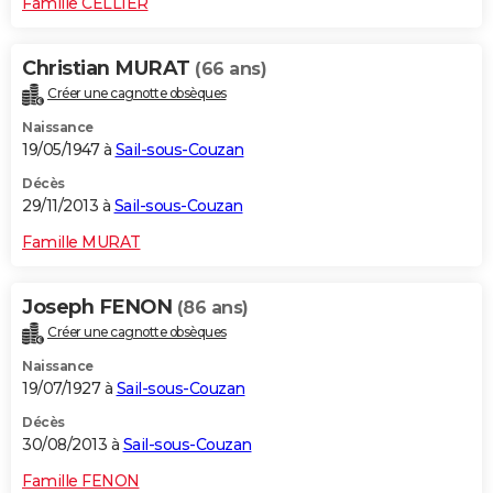
Famille CELLIER
Christian MURAT
(66 ans)
Créer une cagnotte obsèques
Naissance
19/05/1947 à
Sail-sous-Couzan
Décès
29/11/2013 à
Sail-sous-Couzan
Famille MURAT
Joseph FENON
(86 ans)
Créer une cagnotte obsèques
Naissance
19/07/1927 à
Sail-sous-Couzan
Décès
30/08/2013 à
Sail-sous-Couzan
Famille FENON