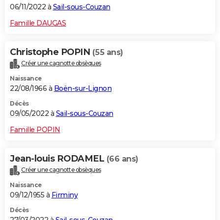
06/11/2022 à
Sail-sous-Couzan
Famille DAUGAS
Christophe POPIN
(55 ans)
Créer une cagnotte obsèques
Naissance
22/08/1966 à
Boën-sur-Lignon
Décès
09/05/2022 à
Sail-sous-Couzan
Famille POPIN
Jean-louis RODAMEL
(66 ans)
Créer une cagnotte obsèques
Naissance
09/12/1955 à
Firminy
Décès