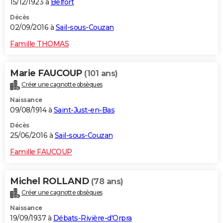
15/12/1923 à
Belfort
Décès
02/09/2016 à
Sail-sous-Couzan
Famille THOMAS
Marie FAUCOUP
(101 ans)
Créer une cagnotte obsèques
Naissance
09/08/1914 à
Saint-Just-en-Bas
Décès
25/06/2016 à
Sail-sous-Couzan
Famille FAUCOUP
Michel ROLLAND
(78 ans)
Créer une cagnotte obsèques
Naissance
19/09/1937 à
Débats-Rivière-d'Orpra