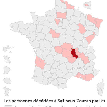
Les personnes décédées à Sail-sous-Couzan par lieu