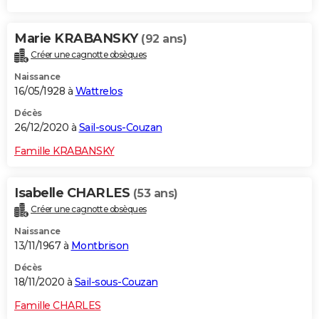
Marie KRABANSKY
(92 ans)
Créer une cagnotte obsèques
Naissance
16/05/1928 à
Wattrelos
Décès
26/12/2020 à
Sail-sous-Couzan
Famille KRABANSKY
Isabelle CHARLES
(53 ans)
Créer une cagnotte obsèques
Naissance
13/11/1967 à
Montbrison
Décès
18/11/2020 à
Sail-sous-Couzan
Famille CHARLES