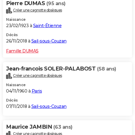
Pierre DUMAS
(95 ans)
Créer une cagnotte obsèques
Naissance
23/02/1923 à
Saint-Étienne
Décès
26/11/2018 à
Sail-sous-Couzan
Famille DUMAS
Jean-francois SOLER-PALABOST
(58 ans)
Créer une cagnotte obsèques
Naissance
04/11/1960 à
Paris
Décès
07/11/2018 à
Sail-sous-Couzan
Maurice JAMBIN
(63 ans)
Créer une cagnotte obsèques