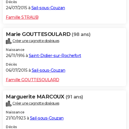
Décès
24/07/2015 à
Sail-sous-Couzan
Famille STRAUB
Marie GOUTTESOULARD
(98 ans)
Créer une cagnotte obsèques
Naissance
26/11/1916 à
Saint-Didier-sur-Rochefort
Décès
06/07/2015 à
Sail-sous-Couzan
Famille GOUTTESOULARD
Marguerite MARCOUX
(91 ans)
Créer une cagnotte obsèques
Naissance
21/10/1923 à
Sail-sous-Couzan
Décès