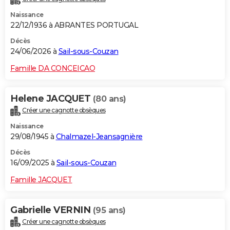
Naissance
22/12/1936 à ABRANTES PORTUGAL
Décès
24/06/2026 à
Sail-sous-Couzan
Famille DA CONCEICAO
Helene JACQUET
(80 ans)
Créer une cagnotte obsèques
Naissance
29/08/1945 à
Chalmazel-Jeansagnière
Décès
16/09/2025 à
Sail-sous-Couzan
Famille JACQUET
Gabrielle VERNIN
(95 ans)
Créer une cagnotte obsèques