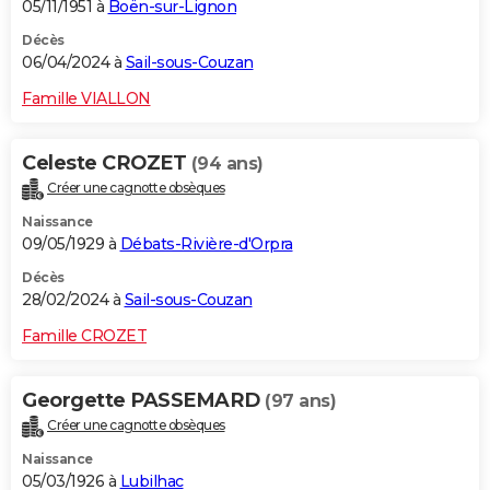
05/11/1951 à
Boën-sur-Lignon
Décès
06/04/2024 à
Sail-sous-Couzan
Famille VIALLON
Celeste CROZET
(94 ans)
Créer une cagnotte obsèques
Naissance
09/05/1929 à
Débats-Rivière-d'Orpra
Décès
28/02/2024 à
Sail-sous-Couzan
Famille CROZET
Georgette PASSEMARD
(97 ans)
Créer une cagnotte obsèques
Naissance
05/03/1926 à
Lubilhac