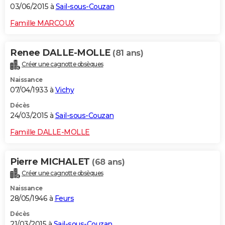
03/06/2015 à
Sail-sous-Couzan
Famille MARCOUX
Renee DALLE-MOLLE
(81 ans)
Créer une cagnotte obsèques
Naissance
07/04/1933 à
Vichy
Décès
24/03/2015 à
Sail-sous-Couzan
Famille DALLE-MOLLE
Pierre MICHALET
(68 ans)
Créer une cagnotte obsèques
Naissance
28/05/1946 à
Feurs
Décès
21/03/2015 à
Sail-sous-Couzan