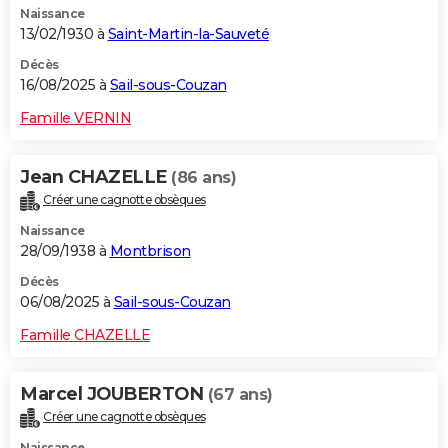
Naissance
13/02/1930 à
Saint-Martin-la-Sauveté
Décès
16/08/2025 à
Sail-sous-Couzan
Famille VERNIN
Jean CHAZELLE
(86 ans)
Créer une cagnotte obsèques
Naissance
28/09/1938 à
Montbrison
Décès
06/08/2025 à
Sail-sous-Couzan
Famille CHAZELLE
Marcel JOUBERTON
(67 ans)
Créer une cagnotte obsèques
Naissance