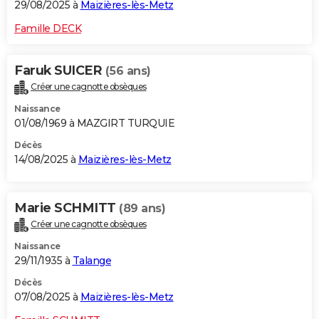
29/08/2025 à
Maizières-lès-Metz
Famille DECK
Faruk SUICER
(56 ans)
Créer une cagnotte obsèques
Naissance
01/08/1969 à MAZGIRT TURQUIE
Décès
14/08/2025 à
Maizières-lès-Metz
Marie SCHMITT
(89 ans)
Créer une cagnotte obsèques
Naissance
29/11/1935 à
Talange
Décès
07/08/2025 à
Maizières-lès-Metz