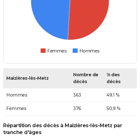
Femmes
Hommes
Nombre de
% des
Maizières-lès-Metz
décès
décès
Hommes
363
49,1 %
Femmes
376
50,9 %
Répartition des décès à Maizières-lès-Metz par
tranche d'âges