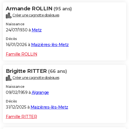
Armande ROLLIN
(95 ans)
Créer une cagnotte obsèques
Naissance
24/07/1930 à
Metz
Décès
16/01/2026 à
Maizières-lès-Metz
Famille ROLLIN
Brigitte RITTER
(66 ans)
Créer une cagnotte obsèques
Naissance
09/02/1959 à
Algrange
Décès
31/12/2025 à
Maizières-lès-Metz
Famille RITTER