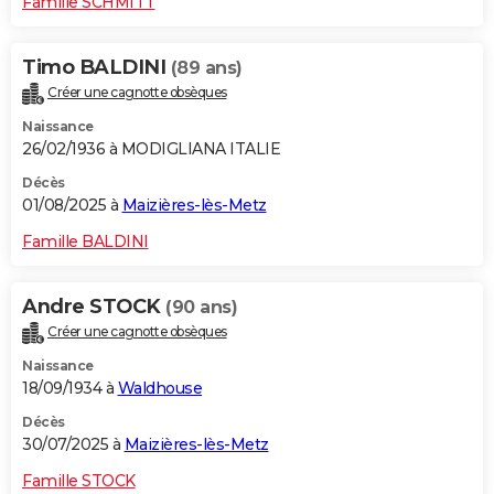
Famille SCHMITT
Timo BALDINI
(89 ans)
Créer une cagnotte obsèques
Naissance
26/02/1936 à MODIGLIANA ITALIE
Décès
01/08/2025 à
Maizières-lès-Metz
Famille BALDINI
Andre STOCK
(90 ans)
Créer une cagnotte obsèques
Naissance
18/09/1934 à
Waldhouse
Décès
30/07/2025 à
Maizières-lès-Metz
Famille STOCK