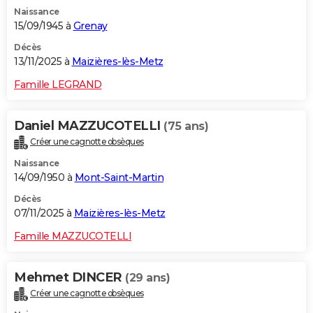
Naissance
15/09/1945 à
Grenay
Décès
13/11/2025 à
Maizières-lès-Metz
Famille LEGRAND
Daniel MAZZUCOTELLI
(75 ans)
Créer une cagnotte obsèques
Naissance
14/09/1950 à
Mont-Saint-Martin
Décès
07/11/2025 à
Maizières-lès-Metz
Famille MAZZUCOTELLI
Mehmet DINCER
(29 ans)
Créer une cagnotte obsèques