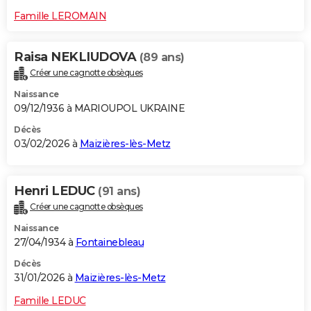
Famille LEROMAIN
Raisa NEKLIUDOVA
(89 ans)
Créer une cagnotte obsèques
Naissance
09/12/1936 à MARIOUPOL UKRAINE
Décès
03/02/2026 à
Maizières-lès-Metz
Henri LEDUC
(91 ans)
Créer une cagnotte obsèques
Naissance
27/04/1934 à
Fontainebleau
Décès
31/01/2026 à
Maizières-lès-Metz
Famille LEDUC