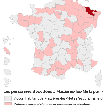
Les personnes décédées à Maizières-lès-Metz par li
Aucun habitant de Maizières-lès-Metz n'est originaire d
Département d'où ils sont rarement originaires