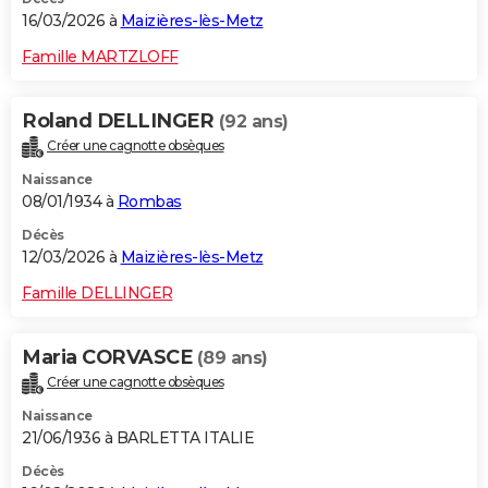
16/03/2026 à
Maizières-lès-Metz
Famille MARTZLOFF
Roland DELLINGER
(92 ans)
Créer une cagnotte obsèques
Naissance
08/01/1934 à
Rombas
Décès
12/03/2026 à
Maizières-lès-Metz
Famille DELLINGER
Maria CORVASCE
(89 ans)
Créer une cagnotte obsèques
Naissance
21/06/1936 à BARLETTA ITALIE
Décès