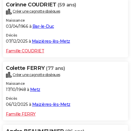
Corinne COUDRIET
(59 ans)
Créer une cagnotte obsèques
Naissance
03/04/1966 à
Bar-le-Duc
Décès
07/12/2025 à
Maizières-lès-Metz
Famille COUDRIET
Colette FERRY
(77 ans)
Créer une cagnotte obsèques
Naissance
17/10/1948 à
Metz
Décès
06/12/2025 à
Maizières-lès-Metz
Famille FERRY