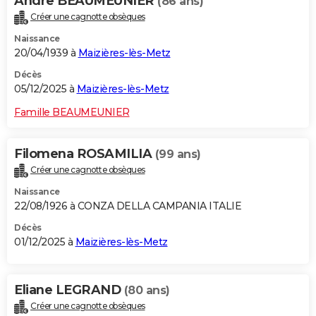
Andre BEAUMEUNIER
(86 ans)
Créer une cagnotte obsèques
Naissance
20/04/1939 à
Maizières-lès-Metz
Décès
05/12/2025 à
Maizières-lès-Metz
Famille BEAUMEUNIER
Filomena ROSAMILIA
(99 ans)
Créer une cagnotte obsèques
Naissance
22/08/1926 à CONZA DELLA CAMPANIA ITALIE
Décès
01/12/2025 à
Maizières-lès-Metz
Eliane LEGRAND
(80 ans)
Créer une cagnotte obsèques