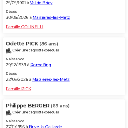
25/05/1961 à
Val de Briey
Décès
30/05/2026 à
Maizières-lès-Metz
Famille GOLINELLI
Odette PICK
(86 ans)
Créer une cagnotte obsèques
Naissance
29/12/1939 à
Romelfing
Décès
22/05/2026 à
Maizières-lès-Metz
Famille PICK
Philippe BERGER
(69 ans)
Créer une cagnotte obsèques
Naissance
27/11/1956 à
Brive-la-Gaillarde