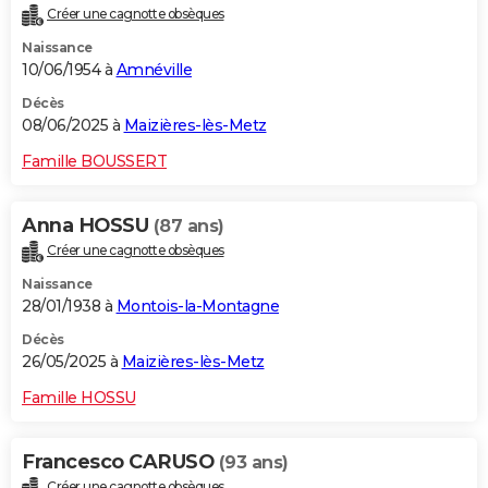
Créer une cagnotte obsèques
Naissance
10/06/1954 à
Amnéville
Décès
08/06/2025 à
Maizières-lès-Metz
Famille BOUSSERT
Anna HOSSU
(87 ans)
Créer une cagnotte obsèques
Naissance
28/01/1938 à
Montois-la-Montagne
Décès
26/05/2025 à
Maizières-lès-Metz
Famille HOSSU
Francesco CARUSO
(93 ans)
Créer une cagnotte obsèques