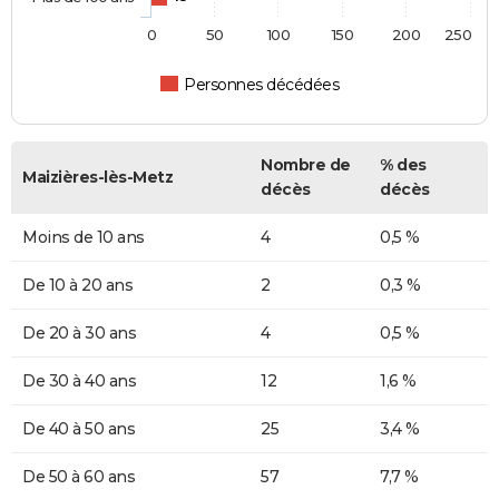
0
50
100
150
200
250
Personnes décédées
Nombre de
% des
Maizières-lès-Metz
décès
décès
Moins de 10 ans
4
0,5 %
De 10 à 20 ans
2
0,3 %
De 20 à 30 ans
4
0,5 %
De 30 à 40 ans
12
1,6 %
De 40 à 50 ans
25
3,4 %
De 50 à 60 ans
57
7,7 %