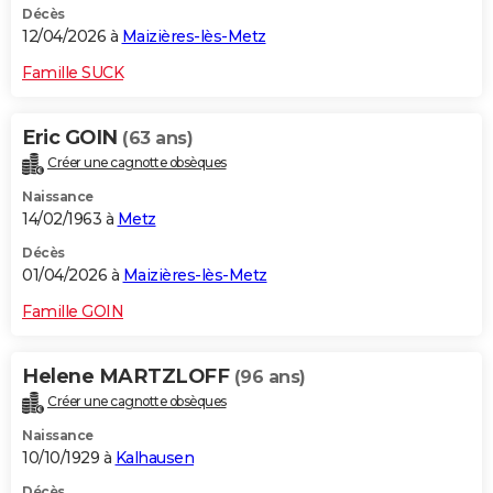
Décès
12/04/2026 à
Maizières-lès-Metz
Famille SUCK
Eric GOIN
(63 ans)
Créer une cagnotte obsèques
Naissance
14/02/1963 à
Metz
Décès
01/04/2026 à
Maizières-lès-Metz
Famille GOIN
Helene MARTZLOFF
(96 ans)
Créer une cagnotte obsèques
Naissance
10/10/1929 à
Kalhausen
Décès