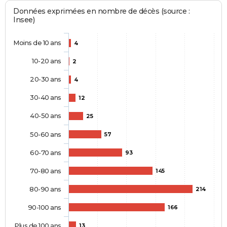
Données exprimées en nombre de décès (source :
Insee)
Moins de 10 ans
4
10-20 ans
2
20-30 ans
4
30-40 ans
12
40-50 ans
25
50-60 ans
57
60-70 ans
93
70-80 ans
145
80-90 ans
214
90-100 ans
166
Plus de 100 ans
13