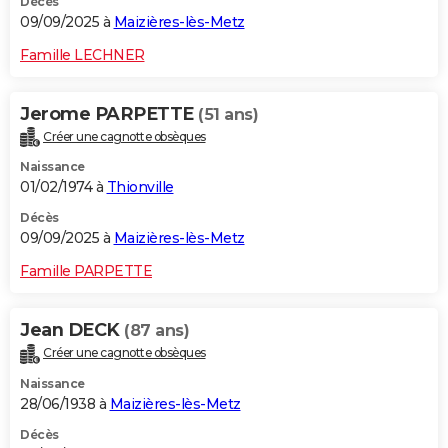
Décès
09/09/2025 à
Maizières-lès-Metz
Famille LECHNER
Jerome PARPETTE
(51 ans)
Créer une cagnotte obsèques
Naissance
01/02/1974 à
Thionville
Décès
09/09/2025 à
Maizières-lès-Metz
Famille PARPETTE
Jean DECK
(87 ans)
Créer une cagnotte obsèques
Naissance
28/06/1938 à
Maizières-lès-Metz
Décès