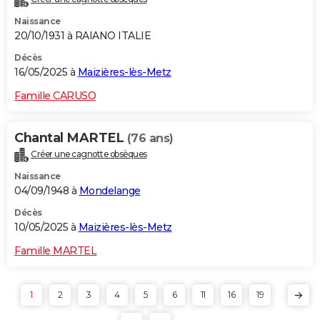
Naissance
20/10/1931 à RAIANO ITALIE
Décès
16/05/2025 à
Maizières-lès-Metz
Famille CARUSO
Chantal MARTEL
(76 ans)
Créer une cagnotte obsèques
Naissance
04/09/1948 à
Mondelange
Décès
10/05/2025 à
Maizières-lès-Metz
Famille MARTEL
1
2
3
4
5
6
11
16
19