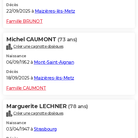
Décès
22/09/2025 à
Maizières-lès-Metz
Famille BRUNOT
Michel CAUMONT
(73 ans)
Créer une cagnotte obsèques
Naissance
06/09/1952 à
Mont-Saint-Aignan
Décès
18/09/2025 à
Maizières-lès-Metz
Famille CAUMONT
Marguerite LECHNER
(78 ans)
Créer une cagnotte obsèques
Naissance
03/04/1947 à
Strasbourg