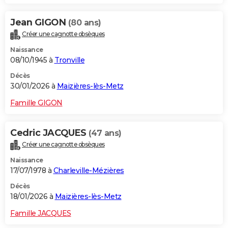
Jean GIGON
(80 ans)
Créer une cagnotte obsèques
Naissance
08/10/1945 à
Tronville
Décès
30/01/2026 à
Maizières-lès-Metz
Famille GIGON
Cedric JACQUES
(47 ans)
Créer une cagnotte obsèques
Naissance
17/07/1978 à
Charleville-Mézières
Décès
18/01/2026 à
Maizières-lès-Metz
Famille JACQUES