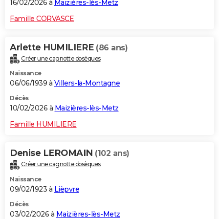
16/02/2026 à
Maizières-lès-Metz
Famille CORVASCE
Arlette HUMILIERE
(86 ans)
Créer une cagnotte obsèques
Naissance
06/06/1939 à
Villers-la-Montagne
Décès
10/02/2026 à
Maizières-lès-Metz
Famille HUMILIERE
Denise LEROMAIN
(102 ans)
Créer une cagnotte obsèques
Naissance
09/02/1923 à
Lièpvre
Décès
03/02/2026 à
Maizières-lès-Metz