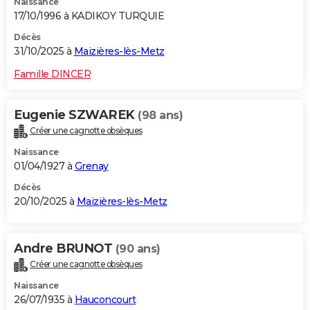
Naissance
17/10/1996 à KADIKOY TURQUIE
Décès
31/10/2025 à
Maizières-lès-Metz
Famille DINCER
Eugenie SZWAREK
(98 ans)
Créer une cagnotte obsèques
Naissance
01/04/1927 à
Grenay
Décès
20/10/2025 à
Maizières-lès-Metz
Andre BRUNOT
(90 ans)
Créer une cagnotte obsèques
Naissance
26/07/1935 à
Hauconcourt