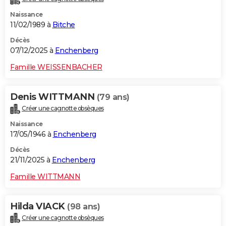
Naissance
11/02/1989 à
Bitche
Décès
07/12/2025 à
Enchenberg
Famille WEISSENBACHER
Denis WITTMANN
(79 ans)
Créer une cagnotte obsèques
Naissance
17/05/1946 à
Enchenberg
Décès
21/11/2025 à
Enchenberg
Famille WITTMANN
Hilda VIACK
(98 ans)
Créer une cagnotte obsèques