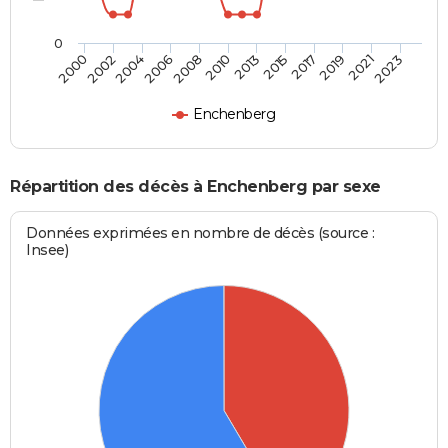
0
2004
2010
2017
2023
2002
2008
2015
2021
2000
2006
2013
2019
Enchenberg
Répartition des décès à Enchenberg par sexe
Données exprimées en nombre de décès (source :
Insee)