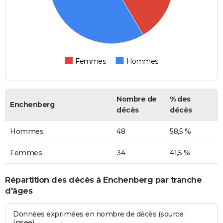
Femmes
Hommes
Nombre de
% des
Enchenberg
décès
décès
Hommes
48
58,5 %
Femmes
34
41,5 %
Répartition des décès à Enchenberg par tranche
d'âges
Données exprimées en nombre de décès (source :
Insee)