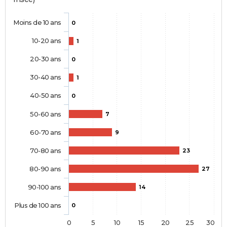
Moins de 10 ans
0
10-20 ans
1
20-30 ans
0
30-40 ans
1
40-50 ans
0
50-60 ans
7
60-70 ans
9
70-80 ans
23
80-90 ans
27
90-100 ans
14
Plus de 100 ans
0
0
5
10
15
20
25
30