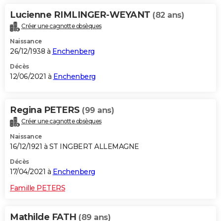
Lucienne RIMLINGER-WEYANT
(82 ans)
Créer une cagnotte obsèques
Naissance
26/12/1938 à
Enchenberg
Décès
12/06/2021 à
Enchenberg
Regina PETERS
(99 ans)
Créer une cagnotte obsèques
Naissance
16/12/1921 à ST INGBERT ALLEMAGNE
Décès
17/04/2021 à
Enchenberg
Famille PETERS
Mathilde FATH
(89 ans)