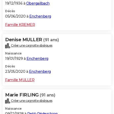
19/12/1936 à
Obergailbach
Décès
05/06/2020 à
Enchenberg
Famille KREMER
Denise MULLER
(91 ans)
Créer une cagnotte obsèques
Naissance
19/01/1929 à
Enchenberg
Décès
23/05/2020 à
Enchenberg
Famille MULLER
Marie FIRLING
(91 ans)
Créer une cagnotte obsèques
Naissance
09/12/1928 à
Petit-Réderching