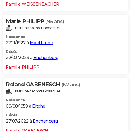
Famille WEISSENBACHER
Marie PHILIPP
(95 ans)
Créer une cagnotte obsèques
Naissance
27/11/1927 à
Montbronn
Décès
22/03/2023 à
Enchenberg
Famille PHILIPP
Roland GABENESCH
(62 ans)
Créer une cagnotte obsèques
Naissance
09/08/1959 à
Bitche
Décès
27/07/2022 à
Enchenberg
Famille GABENESCH