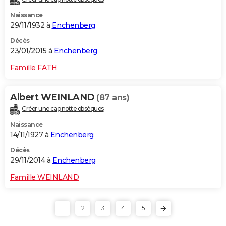
Naissance
29/11/1932 à
Enchenberg
Décès
23/01/2015 à
Enchenberg
Famille FATH
Albert WEINLAND
(87 ans)
Créer une cagnotte obsèques
Naissance
14/11/1927 à
Enchenberg
Décès
29/11/2014 à
Enchenberg
Famille WEINLAND
1
2
3
4
5