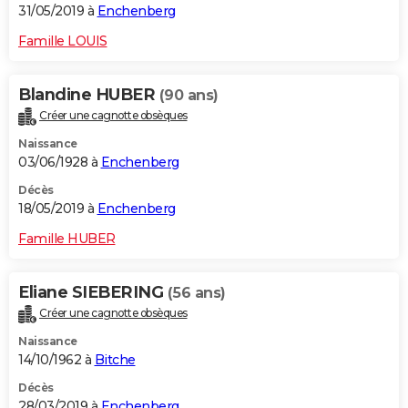
31/05/2019 à
Enchenberg
Famille LOUIS
Blandine HUBER
(90 ans)
Créer une cagnotte obsèques
Naissance
03/06/1928 à
Enchenberg
Décès
18/05/2019 à
Enchenberg
Famille HUBER
Eliane SIEBERING
(56 ans)
Créer une cagnotte obsèques
Naissance
14/10/1962 à
Bitche
Décès
28/03/2019 à
Enchenberg