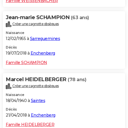
Famille WEISSENBACHER
Jean-marie SCHAMPION
(63 ans)
Créer une cagnotte obsèques
Naissance
12/02/1955 à
Sarreguemines
Décès
19/07/2018 à
Enchenberg
Famille SCHAMPION
Marcel HEIDELBERGER
(78 ans)
Créer une cagnotte obsèques
Naissance
18/04/1940 à
Saintes
Décès
21/04/2018 à
Enchenberg
Famille HEIDELBERGER