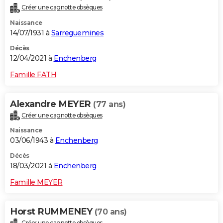
Créer une cagnotte obsèques
Naissance
14/07/1931 à
Sarreguemines
Décès
12/04/2021 à
Enchenberg
Famille FATH
Alexandre MEYER
(77 ans)
Créer une cagnotte obsèques
Naissance
03/06/1943 à
Enchenberg
Décès
18/03/2021 à
Enchenberg
Famille MEYER
Horst RUMMENEY
(70 ans)
Créer une cagnotte obsèques