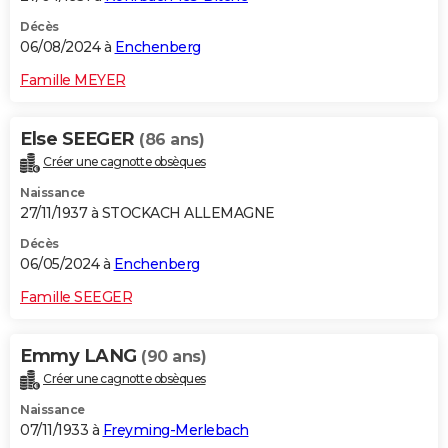
Décès
06/08/2024 à
Enchenberg
Famille MEYER
Else SEEGER
(86 ans)
Créer une cagnotte obsèques
Naissance
27/11/1937 à STOCKACH ALLEMAGNE
Décès
06/05/2024 à
Enchenberg
Famille SEEGER
Emmy LANG
(90 ans)
Créer une cagnotte obsèques
Naissance
07/11/1933 à
Freyming-Merlebach