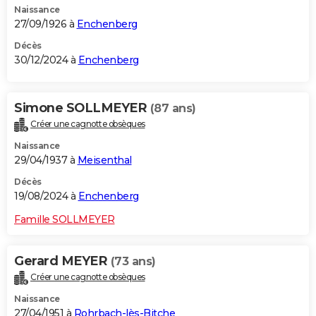
Naissance
27/09/1926 à
Enchenberg
Décès
30/12/2024 à
Enchenberg
Simone SOLLMEYER
(87 ans)
Créer une cagnotte obsèques
Naissance
29/04/1937 à
Meisenthal
Décès
19/08/2024 à
Enchenberg
Famille SOLLMEYER
Gerard MEYER
(73 ans)
Créer une cagnotte obsèques
Naissance
27/04/1951 à
Rohrbach-lès-Bitche