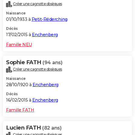
Créer une cagnotte obsèques
Naissance
01/10/1933 à
Petit-Réderching
Décès
17/02/2015 à
Enchenberg
Famille NEU
Sophie FATH
(94 ans)
Créer une cagnotte obsèques
Naissance
28/10/1920 à
Enchenberg
Décès
16/02/2015 à
Enchenberg
Famille FATH
Lucien FATH
(82 ans)
Créer une cagnotte obsèques