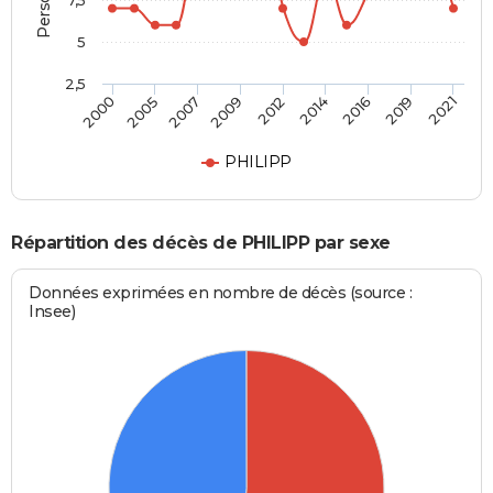
7,5
5
2,5
2012
2014
2000
2016
2005
2019
2007
2021
2009
PHILIPP
Répartition des décès de PHILIPP par sexe
Données exprimées en nombre de décès (source :
Insee)