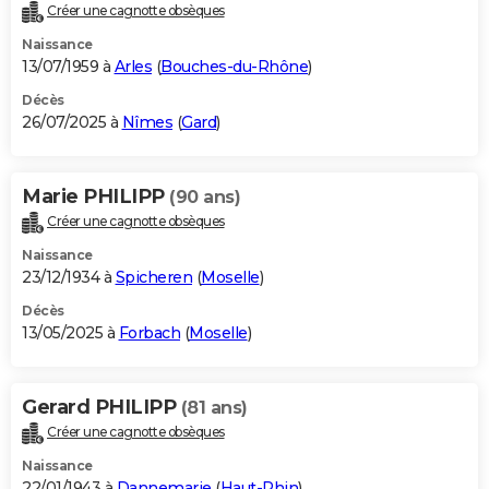
Créer une cagnotte obsèques
Naissance
13/07/1959 à
Arles
(
Bouches-du-Rhône
)
Décès
26/07/2025 à
Nîmes
(
Gard
)
Marie PHILIPP
(90 ans)
Créer une cagnotte obsèques
Naissance
23/12/1934 à
Spicheren
(
Moselle
)
Décès
13/05/2025 à
Forbach
(
Moselle
)
Gerard PHILIPP
(81 ans)
Créer une cagnotte obsèques
Naissance
22/01/1943 à
Dannemarie
(
Haut-Rhin
)