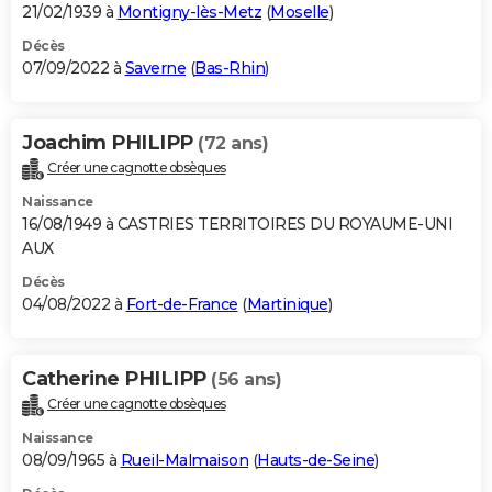
21/02/1939 à
Montigny-lès-Metz
(
Moselle
)
Décès
07/09/2022 à
Saverne
(
Bas-Rhin
)
Joachim PHILIPP
(72 ans)
Créer une cagnotte obsèques
Naissance
16/08/1949 à CASTRIES TERRITOIRES DU ROYAUME-UNI
AUX
Décès
04/08/2022 à
Fort-de-France
(
Martinique
)
Catherine PHILIPP
(56 ans)
Créer une cagnotte obsèques
Naissance
08/09/1965 à
Rueil-Malmaison
(
Hauts-de-Seine
)