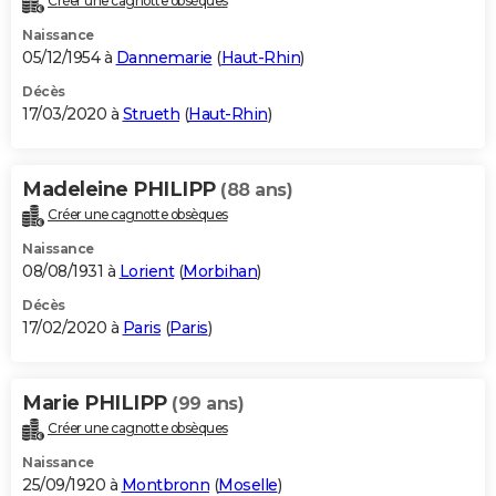
Créer une cagnotte obsèques
Naissance
05/12/1954 à
Dannemarie
(
Haut-Rhin
)
Décès
17/03/2020 à
Strueth
(
Haut-Rhin
)
Madeleine PHILIPP
(88 ans)
Créer une cagnotte obsèques
Naissance
08/08/1931 à
Lorient
(
Morbihan
)
Décès
17/02/2020 à
Paris
(
Paris
)
Marie PHILIPP
(99 ans)
Créer une cagnotte obsèques
Naissance
25/09/1920 à
Montbronn
(
Moselle
)