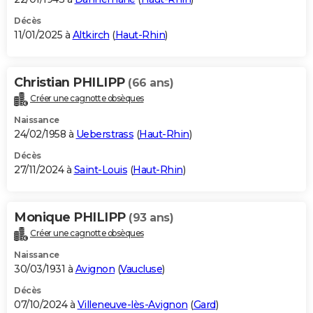
Décès
11/01/2025 à
Altkirch
(
Haut-Rhin
)
Christian PHILIPP
(66 ans)
Créer une cagnotte obsèques
Naissance
24/02/1958 à
Ueberstrass
(
Haut-Rhin
)
Décès
27/11/2024 à
Saint-Louis
(
Haut-Rhin
)
Monique PHILIPP
(93 ans)
Créer une cagnotte obsèques
Naissance
30/03/1931 à
Avignon
(
Vaucluse
)
Décès
07/10/2024 à
Villeneuve-lès-Avignon
(
Gard
)