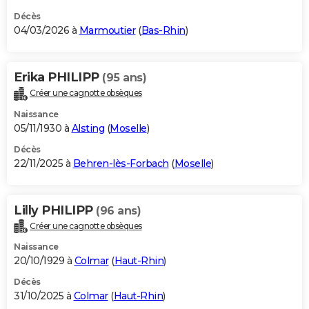
Décès
04/03/2026 à
Marmoutier
(
Bas-Rhin
)
Erika PHILIPP
(95 ans)
Créer une cagnotte obsèques
Naissance
05/11/1930 à
Alsting
(
Moselle
)
Décès
22/11/2025 à
Behren-lès-Forbach
(
Moselle
)
Lilly PHILIPP
(96 ans)
Créer une cagnotte obsèques
Naissance
20/10/1929 à
Colmar
(
Haut-Rhin
)
Décès
31/10/2025 à
Colmar
(
Haut-Rhin
)