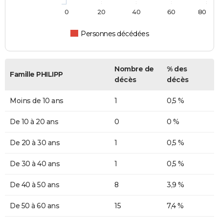
0
20
40
60
80
Personnes décédées
Nombre de
% des
Famille PHILIPP
décès
décès
Moins de 10 ans
1
0,5 %
De 10 à 20 ans
0
0 %
De 20 à 30 ans
1
0,5 %
De 30 à 40 ans
1
0,5 %
De 40 à 50 ans
8
3,9 %
De 50 à 60 ans
15
7,4 %