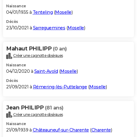
Naissance
04/01/1935 à
Tenteling
(
Moselle
)
Décès
23/10/2021 à
Sarreguemines
(
Moselle
)
Mahaut PHILIPP
(0 an)
Créer une cagnotte obsèques
Naissance
04/12/2020 à
Saint-Avold
(
Moselle
)
Décès
21/09/2021 à
Rémering-lès-Puttelange
(
Moselle
)
Jean PHILIPP
(81 ans)
Créer une cagnotte obsèques
Naissance
21/09/1939 à
Châteauneuf-sur-Charente
(
Charente
)