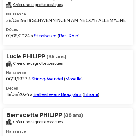
Créer une cagnotte obsèques
Naissance
28/05/1961 à SCHWENNINGEN AM NECKAR ALLEMAGNE
Décès
01/08/2024 à
Strasbourg
(
Bas-Rhin
)
Lucie PHILIPP
(86 ans)
Créer une cagnotte obsèques
Naissance
06/11/1937 à
Stiring-Wendel
(
Moselle
)
Décès
15/06/2024 à
Belleville-en-Beaujolais
(
Rhône
)
Bernadette PHILIPP
(88 ans)
Créer une cagnotte obsèques
Naissance