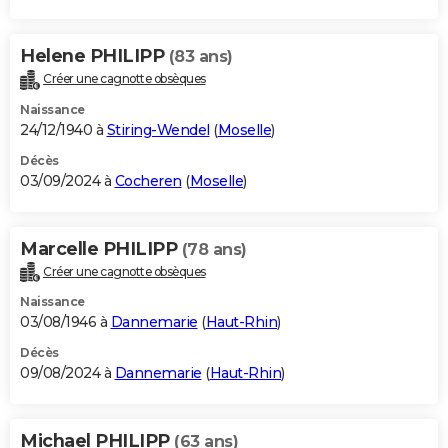
Helene PHILIPP
(83 ans)
Créer une cagnotte obsèques
Naissance
24/12/1940 à
Stiring-Wendel
(
Moselle
)
Décès
03/09/2024 à
Cocheren
(
Moselle
)
Marcelle PHILIPP
(78 ans)
Créer une cagnotte obsèques
Naissance
03/08/1946 à
Dannemarie
(
Haut-Rhin
)
Décès
09/08/2024 à
Dannemarie
(
Haut-Rhin
)
Michael PHILIPP
(63 ans)