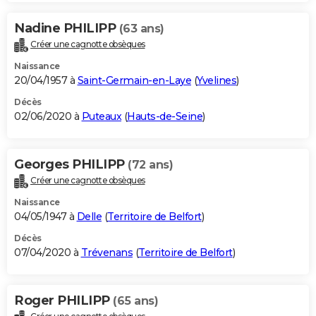
Nadine PHILIPP
(63 ans)
Créer une cagnotte obsèques
Naissance
20/04/1957 à
Saint-Germain-en-Laye
(
Yvelines
)
Décès
02/06/2020 à
Puteaux
(
Hauts-de-Seine
)
Georges PHILIPP
(72 ans)
Créer une cagnotte obsèques
Naissance
04/05/1947 à
Delle
(
Territoire de Belfort
)
Décès
07/04/2020 à
Trévenans
(
Territoire de Belfort
)
Roger PHILIPP
(65 ans)