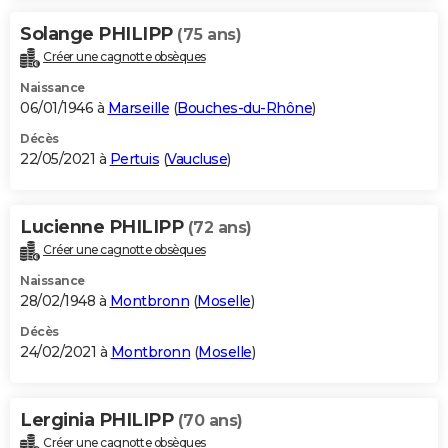
Solange PHILIPP
(75 ans)
Créer une cagnotte obsèques
Naissance
06/01/1946 à
Marseille
(
Bouches-du-Rhône
)
Décès
22/05/2021 à
Pertuis
(
Vaucluse
)
Lucienne PHILIPP
(72 ans)
Créer une cagnotte obsèques
Naissance
28/02/1948 à
Montbronn
(
Moselle
)
Décès
24/02/2021 à
Montbronn
(
Moselle
)
Lerginia PHILIPP
(70 ans)
Créer une cagnotte obsèques