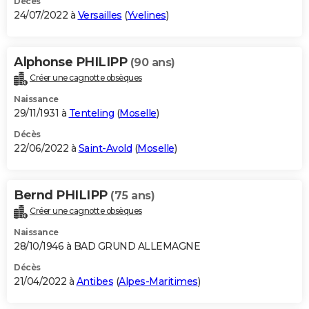
Décès
24/07/2022 à
Versailles
(
Yvelines
)
Alphonse PHILIPP
(90 ans)
Créer une cagnotte obsèques
Naissance
29/11/1931 à
Tenteling
(
Moselle
)
Décès
22/06/2022 à
Saint-Avold
(
Moselle
)
Bernd PHILIPP
(75 ans)
Créer une cagnotte obsèques
Naissance
28/10/1946 à BAD GRUND ALLEMAGNE
Décès
21/04/2022 à
Antibes
(
Alpes-Maritimes
)