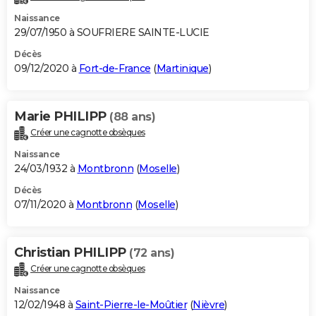
Naissance
29/07/1950 à SOUFRIERE SAINTE-LUCIE
Décès
09/12/2020 à
Fort-de-France
(
Martinique
)
Marie PHILIPP
(88 ans)
Créer une cagnotte obsèques
Naissance
24/03/1932 à
Montbronn
(
Moselle
)
Décès
07/11/2020 à
Montbronn
(
Moselle
)
Christian PHILIPP
(72 ans)
Créer une cagnotte obsèques
Naissance
12/02/1948 à
Saint-Pierre-le-Moûtier
(
Nièvre
)