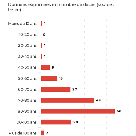
Données exprimées en nombre de décès (source :
Insee)
Moins de 10 ans
1
10-20 ans
0
20-30 ans
1
30-40 ans
1
40-50 ans
8
50-60 ans
15
60-70 ans
27
70-80 ans
49
80-90 ans
68
90-100 ans
28
Plus de 100 ans
3