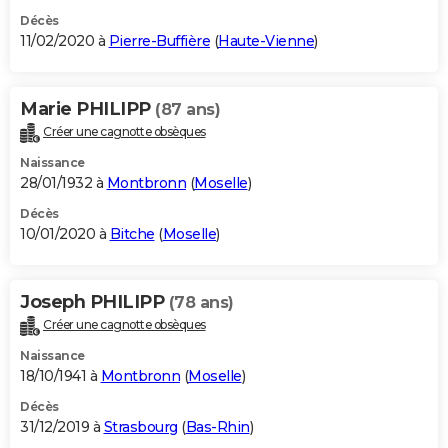
Décès
11/02/2020 à
Pierre-Buffière
(
Haute-Vienne
)
Marie PHILIPP
(87 ans)
Créer une cagnotte obsèques
Naissance
28/01/1932 à
Montbronn
(
Moselle
)
Décès
10/01/2020 à
Bitche
(
Moselle
)
Joseph PHILIPP
(78 ans)
Créer une cagnotte obsèques
Naissance
18/10/1941 à
Montbronn
(
Moselle
)
Décès
31/12/2019 à
Strasbourg
(
Bas-Rhin
)