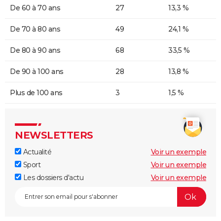
De 60 à 70 ans
27
13,3 %
De 70 à 80 ans
49
24,1 %
De 80 à 90 ans
68
33,5 %
De 90 à 100 ans
28
13,8 %
Plus de 100 ans
3
1,5 %
NEWSLETTERS
Actualité
Voir un exemple
Sport
Voir un exemple
Les dossiers d'actu
Voir un exemple