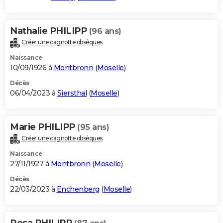
Nathalie PHILIPP
(96 ans)
Créer une cagnotte obsèques
Naissance
10/09/1926 à
Montbronn
(
Moselle
)
Décès
06/04/2023 à
Siersthal
(
Moselle
)
Marie PHILIPP
(95 ans)
Créer une cagnotte obsèques
Naissance
27/11/1927 à
Montbronn
(
Moselle
)
Décès
22/03/2023 à
Enchenberg
(
Moselle
)
Rosa PHILIPP