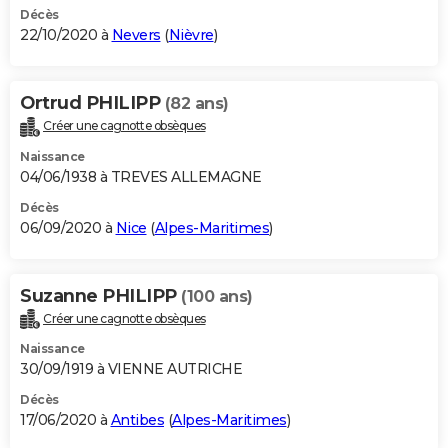
Décès
22/10/2020 à
Nevers
(
Nièvre
)
Ortrud PHILIPP
(82 ans)
Créer une cagnotte obsèques
Naissance
04/06/1938 à TREVES ALLEMAGNE
Décès
06/09/2020 à
Nice
(
Alpes-Maritimes
)
Suzanne PHILIPP
(100 ans)
Créer une cagnotte obsèques
Naissance
30/09/1919 à VIENNE AUTRICHE
Décès
17/06/2020 à
Antibes
(
Alpes-Maritimes
)