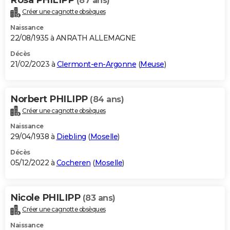
(87 ans)
Créer une cagnotte obsèques
Naissance
22/08/1935 à ANRATH ALLEMAGNE
Décès
21/02/2023 à
Clermont-en-Argonne
(
Meuse
)
Norbert PHILIPP
(84 ans)
Créer une cagnotte obsèques
Naissance
29/04/1938 à
Diebling
(
Moselle
)
Décès
05/12/2022 à
Cocheren
(
Moselle
)
Nicole PHILIPP
(83 ans)
Créer une cagnotte obsèques
Naissance