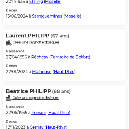
27/11/1935 à
Etzling
(
Moselle
)
Décès
13/06/2024 à
Sarreguemines
(
Moselle
)
Laurent PHILIPP
(67 ans)
Créer une cagnotte obsèques
Naissance
27/04/1956 à
Réchésy
(
Territoire de Belfort
)
Décès
22/01/2024 à
Mulhouse
(
Haut-Rhin
)
Beatrice PHILIPP
(88 ans)
Créer une cagnotte obsèques
Naissance
22/06/1935 à
Friesen
(
Haut-Rhin
)
Décès
17/11/2023 à
Cernay
(
Haut-Rhin
)