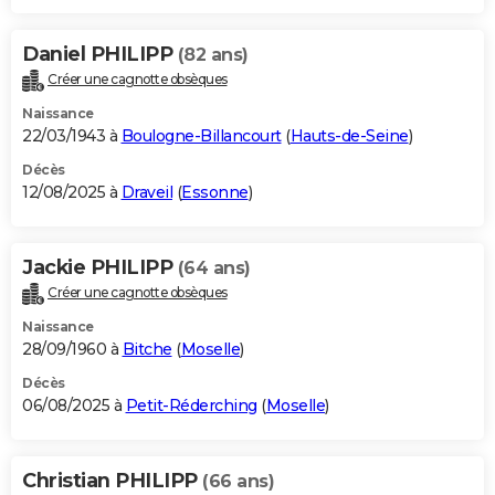
Daniel PHILIPP
(82 ans)
Créer une cagnotte obsèques
Naissance
22/03/1943 à
Boulogne-Billancourt
(
Hauts-de-Seine
)
Décès
12/08/2025 à
Draveil
(
Essonne
)
Jackie PHILIPP
(64 ans)
Créer une cagnotte obsèques
Naissance
28/09/1960 à
Bitche
(
Moselle
)
Décès
06/08/2025 à
Petit-Réderching
(
Moselle
)
Christian PHILIPP
(66 ans)