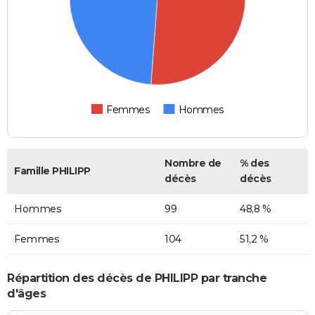
Femmes
Hommes
Nombre de
% des
Famille PHILIPP
décès
décès
Hommes
99
48,8 %
Femmes
104
51,2 %
Répartition des décès de PHILIPP par tranche
d'âges