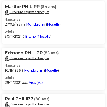
Marthe PHILIPP
(84 ans)
Créer une cagnotte obsèques
Naissance
27/02/1937 à
Montbronn
(
Moselle
)
Décès
30/11/2021 à
Bitche
(
Moselle
)
Edmond PHILIPP
(85 ans)
Créer une cagnotte obsèques
Naissance
10/11/1936 à
Montbronn
(
Moselle
)
Décès
29/11/2021 aux
Arcs
(
Var
)
Paul PHILIPP
(86 ans)
Créer une cagnotte obsèques