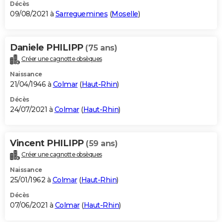
Décès
09/08/2021 à
Sarreguemines
(
Moselle
)
Daniele PHILIPP
(75 ans)
Créer une cagnotte obsèques
Naissance
21/04/1946 à
Colmar
(
Haut-Rhin
)
Décès
24/07/2021 à
Colmar
(
Haut-Rhin
)
Vincent PHILIPP
(59 ans)
Créer une cagnotte obsèques
Naissance
25/01/1962 à
Colmar
(
Haut-Rhin
)
Décès
07/06/2021 à
Colmar
(
Haut-Rhin
)