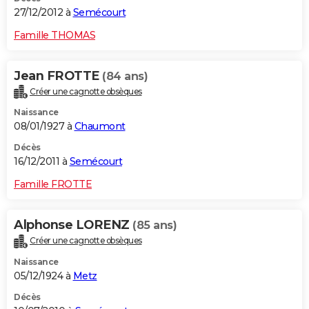
27/12/2012 à
Semécourt
Famille THOMAS
Jean FROTTE
(84 ans)
Créer une cagnotte obsèques
Naissance
08/01/1927 à
Chaumont
Décès
16/12/2011 à
Semécourt
Famille FROTTE
Alphonse LORENZ
(85 ans)
Créer une cagnotte obsèques
Naissance
05/12/1924 à
Metz
Décès