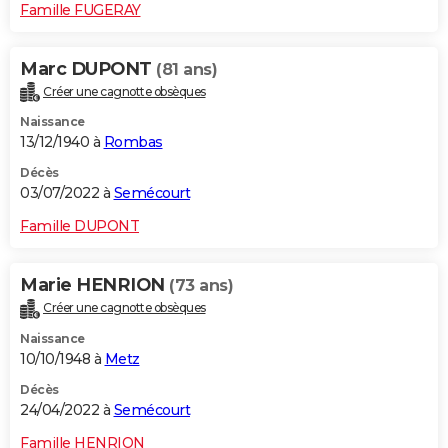
Famille FUGERAY
Marc DUPONT
(81 ans)
Créer une cagnotte obsèques
Naissance
13/12/1940 à
Rombas
Décès
03/07/2022 à
Semécourt
Famille DUPONT
Marie HENRION
(73 ans)
Créer une cagnotte obsèques
Naissance
10/10/1948 à
Metz
Décès
24/04/2022 à
Semécourt
Famille HENRION