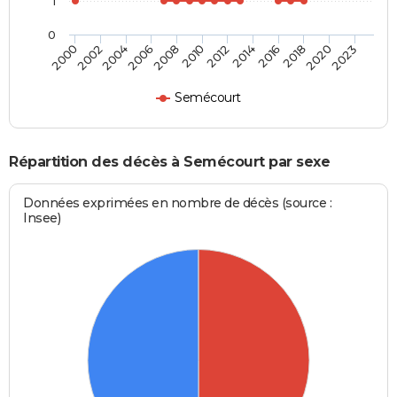
1
0
2004
2010
2016
2023
2002
2008
2014
2020
2000
2006
2012
2018
Semécourt
Répartition des décès à Semécourt par sexe
Données exprimées en nombre de décès (source :
Insee)