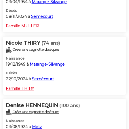
03/04/1954 à
Marange-Silvange
Décès
08/11/2024 à
Semécourt
Famille MULLER
Nicole THIRY
(74 ans)
Créer une cagnotte obsèques
Naissance
19/12/1949 à
Marange-Silvange
Décès
22/10/2024 à
Semécourt
Famille THIRY
Denise HENNEQUIN
(100 ans)
Créer une cagnotte obsèques
Naissance
03/08/1924 à
Metz