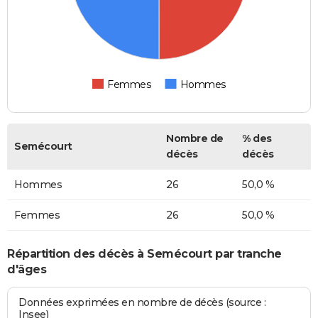
Femmes
Hommes
Nombre de
% des
Semécourt
décès
décès
Hommes
26
50,0 %
Femmes
26
50,0 %
Répartition des décès à Semécourt par tranche
d'âges
Données exprimées en nombre de décès (source :
Insee)