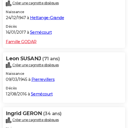
Créer une cagnotte obsèques
Naissance
24/12/1947 à
Hettange-Grande
Décès
16/01/2017 à
Semécourt
Famille GODAR
Leon SUSANJ
(71 ans)
Créer une cagnotte obsèques
Naissance
09/03/1945 à
Pierrevillers
Décès
12/08/2016 à
Semécourt
Ingrid GERON
(34 ans)
Créer une cagnotte obsèques