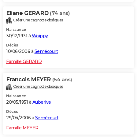
Eliane GERARD
(74 ans)
Créer une cagnotte obsèques
Naissance
30/12/1931 à
Woippy
Décès
10/06/2006 à
Semécourt
Famille GERARD
Francois MEYER
(54 ans)
Créer une cagnotte obsèques
Naissance
20/05/1951 à
Auberive
Décès
29/04/2006 à
Semécourt
Famille MEYER