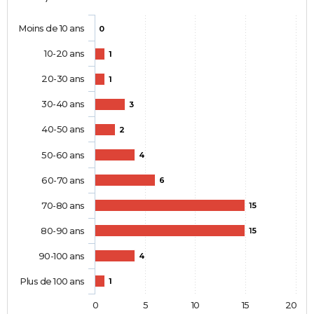
Moins de 10 ans
0
10-20 ans
1
20-30 ans
1
30-40 ans
3
40-50 ans
2
50-60 ans
4
60-70 ans
6
70-80 ans
15
80-90 ans
15
90-100 ans
4
Plus de 100 ans
1
0
5
10
15
20