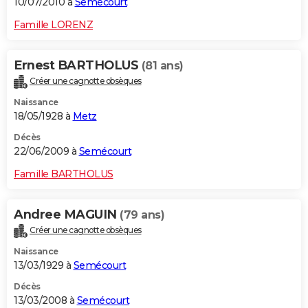
10/07/2010 à
Semécourt
Famille LORENZ
Ernest BARTHOLUS
(81 ans)
Créer une cagnotte obsèques
Naissance
18/05/1928 à
Metz
Décès
22/06/2009 à
Semécourt
Famille BARTHOLUS
Andree MAGUIN
(79 ans)
Créer une cagnotte obsèques
Naissance
13/03/1929 à
Semécourt
Décès
13/03/2008 à
Semécourt