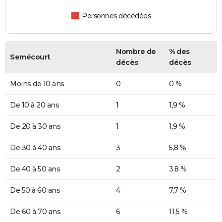
Personnes décédées
Nombre de
% des
Semécourt
décès
décès
Moins de 10 ans
0
0 %
De 10 à 20 ans
1
1,9 %
De 20 à 30 ans
1
1,9 %
De 30 à 40 ans
3
5,8 %
De 40 à 50 ans
2
3,8 %
De 50 à 60 ans
4
7,7 %
De 60 à 70 ans
6
11,5 %