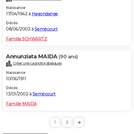
Naissance
17/04/1942 à
Hagondange
Décès
08/06/2002 à
Semécourt
Famille SCHWARTZ
Annunziata MAIDA
(90 ans)
Créer une cagnotte obsèques
Naissance
10/06/1911
Décès
13/01/2002 à
Semécourt
Famille MAIDA
1
2