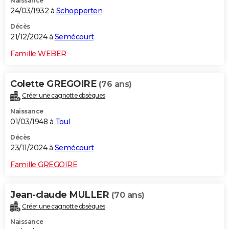
Naissance
24/03/1932 à
Schopperten
Décès
21/12/2024 à
Semécourt
Famille WEBER
Colette GREGOIRE
(76 ans)
Créer une cagnotte obsèques
Naissance
01/03/1948 à
Toul
Décès
23/11/2024 à
Semécourt
Famille GREGOIRE
Jean-claude MULLER
(70 ans)
Créer une cagnotte obsèques
Naissance