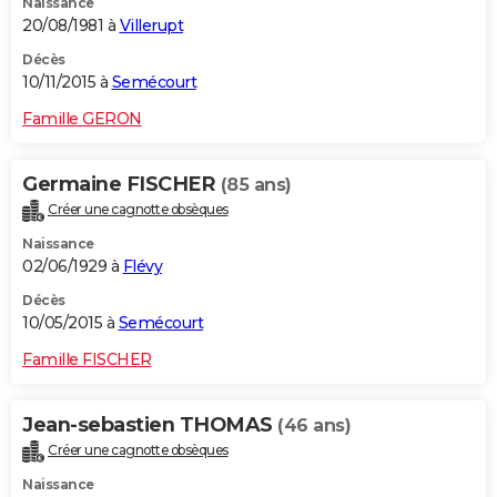
Naissance
20/08/1981 à
Villerupt
Décès
10/11/2015 à
Semécourt
Famille GERON
Germaine FISCHER
(85 ans)
Créer une cagnotte obsèques
Naissance
02/06/1929 à
Flévy
Décès
10/05/2015 à
Semécourt
Famille FISCHER
Jean-sebastien THOMAS
(46 ans)
Créer une cagnotte obsèques
Naissance