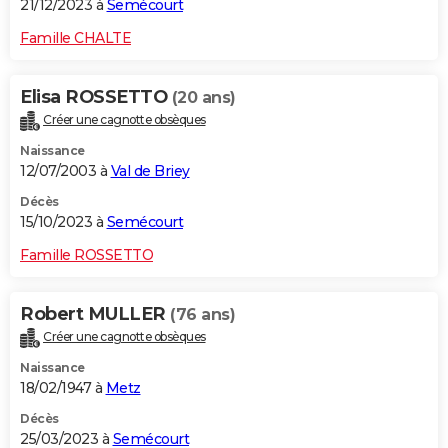
21/12/2023 à
Semécourt
Famille CHALTE
Elisa ROSSETTO
(20 ans)
Créer une cagnotte obsèques
Naissance
12/07/2003 à
Val de Briey
Décès
15/10/2023 à
Semécourt
Famille ROSSETTO
Robert MULLER
(76 ans)
Créer une cagnotte obsèques
Naissance
18/02/1947 à
Metz
Décès
25/03/2023 à
Semécourt