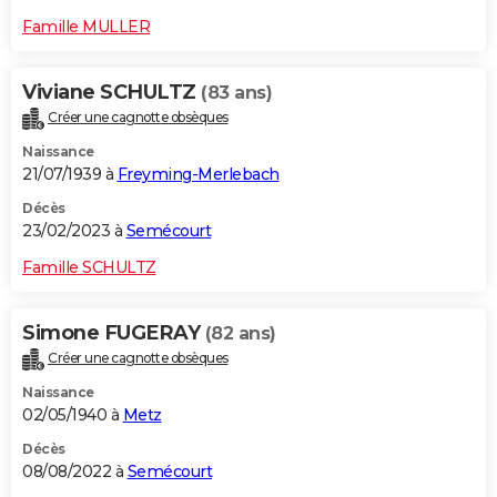
Famille MULLER
Viviane SCHULTZ
(83 ans)
Créer une cagnotte obsèques
Naissance
21/07/1939 à
Freyming-Merlebach
Décès
23/02/2023 à
Semécourt
Famille SCHULTZ
Simone FUGERAY
(82 ans)
Créer une cagnotte obsèques
Naissance
02/05/1940 à
Metz
Décès
08/08/2022 à
Semécourt