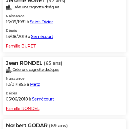
Jerome BURET
(37 ans)
Créer une cagnotte obsèques
Naissance
16/09/1981 à
Saint-Dizier
Décès
13/08/2019 à
Semécourt
Famille BURET
Jean RONDEL
(65 ans)
Créer une cagnotte obsèques
Naissance
10/01/1953 à
Metz
Décès
05/06/2018 à
Semécourt
Famille RONDEL
Norbert GODAR
(69 ans)