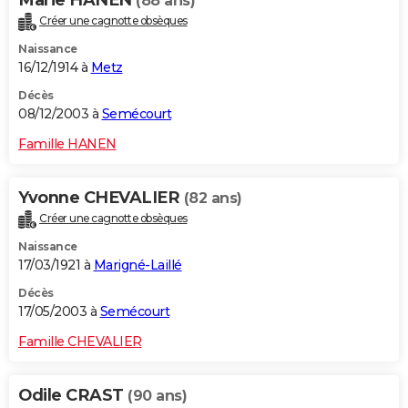
Marie HANEN
(88 ans)
Créer une cagnotte obsèques
Naissance
16/12/1914 à
Metz
Décès
08/12/2003 à
Semécourt
Famille HANEN
Yvonne CHEVALIER
(82 ans)
Créer une cagnotte obsèques
Naissance
17/03/1921 à
Marigné-Laillé
Décès
17/05/2003 à
Semécourt
Famille CHEVALIER
Odile CRAST
(90 ans)