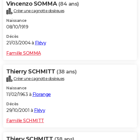
Vincenzo SOMMA
(84 ans)
Créer une cagnotte obsèques
Naissance
08/10/1919
Décès
21/03/2004 à
Flévy
Famille SOMMA
Thierry SCHMITT
(38 ans)
Créer une cagnotte obsèques
Naissance
11/02/1963 à
Florange
Décès
29/10/2001 à
Flévy
Famille SCHMITT
Thiery SCHMITT
(38 ans)