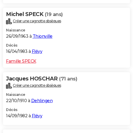
Michel SPECK
(19 ans)
Créer une cagnotte obsèques
Naissance
26/09/1963 à
Thionville
Décès
16/04/1983 à
Flévy
Famille SPECK
Jacques HOSCHAR
(71 ans)
Créer une cagnotte obsèques
Naissance
22/10/1910 à
Dehlingen
Décès
14/09/1982 à
Flévy