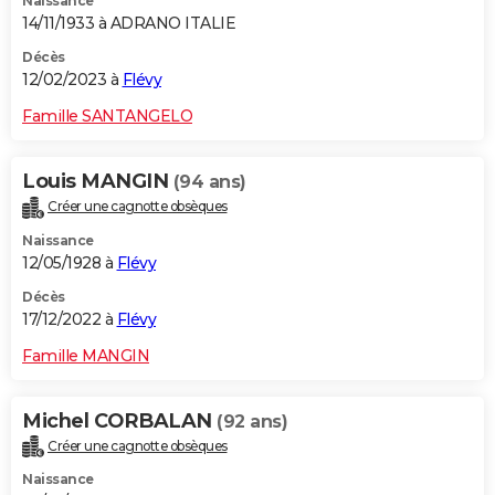
Naissance
14/11/1933 à ADRANO ITALIE
Décès
12/02/2023 à
Flévy
Famille SANTANGELO
Louis MANGIN
(94 ans)
Créer une cagnotte obsèques
Naissance
12/05/1928 à
Flévy
Décès
17/12/2022 à
Flévy
Famille MANGIN
Michel CORBALAN
(92 ans)
Créer une cagnotte obsèques
Naissance