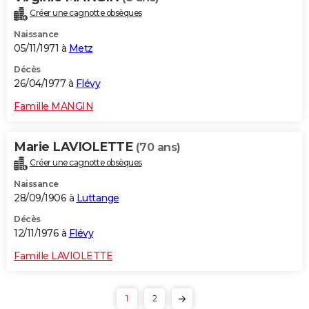
Créer une cagnotte obsèques
Naissance
05/11/1971 à
Metz
Décès
26/04/1977 à
Flévy
Famille MANGIN
Marie LAVIOLETTE
(70 ans)
Créer une cagnotte obsèques
Naissance
28/09/1906 à
Luttange
Décès
12/11/1976 à
Flévy
Famille LAVIOLETTE
1
2