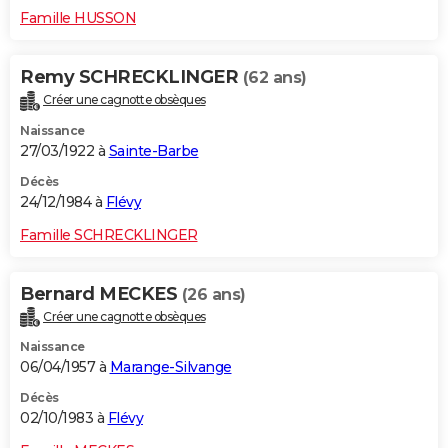
Famille HUSSON
Remy SCHRECKLINGER
(62 ans)
Créer une cagnotte obsèques
Naissance
27/03/1922 à
Sainte-Barbe
Décès
24/12/1984 à
Flévy
Famille SCHRECKLINGER
Bernard MECKES
(26 ans)
Créer une cagnotte obsèques
Naissance
06/04/1957 à
Marange-Silvange
Décès
02/10/1983 à
Flévy