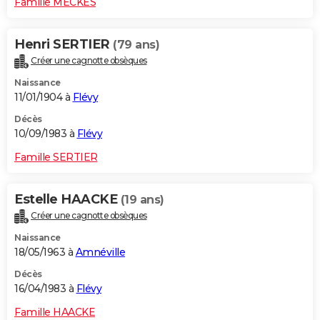
Famille MECKES
Henri SERTIER
(79 ans)
Créer une cagnotte obsèques
Naissance
11/01/1904 à
Flévy
Décès
10/09/1983 à
Flévy
Famille SERTIER
Estelle HAACKE
(19 ans)
Créer une cagnotte obsèques
Naissance
18/05/1963 à
Amnéville
Décès
16/04/1983 à
Flévy
Famille HAACKE