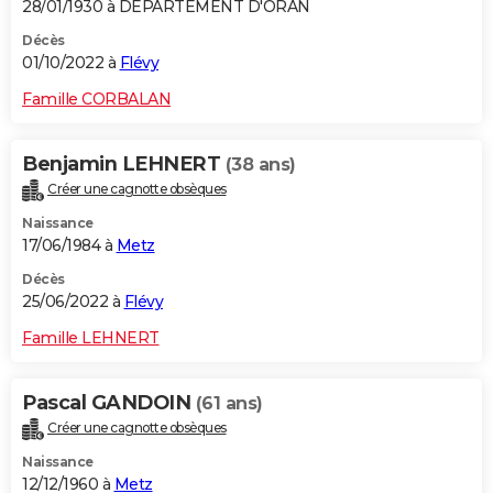
28/01/1930 à DEPARTEMENT D'ORAN
Décès
01/10/2022 à
Flévy
Famille CORBALAN
Benjamin LEHNERT
(38 ans)
Créer une cagnotte obsèques
Naissance
17/06/1984 à
Metz
Décès
25/06/2022 à
Flévy
Famille LEHNERT
Pascal GANDOIN
(61 ans)
Créer une cagnotte obsèques
Naissance
12/12/1960 à
Metz