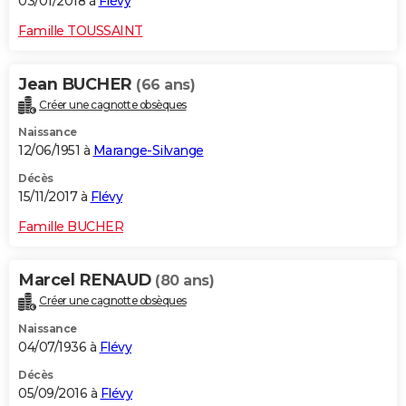
03/01/2018 à
Flévy
Famille TOUSSAINT
Jean BUCHER
(66 ans)
Créer une cagnotte obsèques
Naissance
12/06/1951 à
Marange-Silvange
Décès
15/11/2017 à
Flévy
Famille BUCHER
Marcel RENAUD
(80 ans)
Créer une cagnotte obsèques
Naissance
04/07/1936 à
Flévy
Décès
05/09/2016 à
Flévy