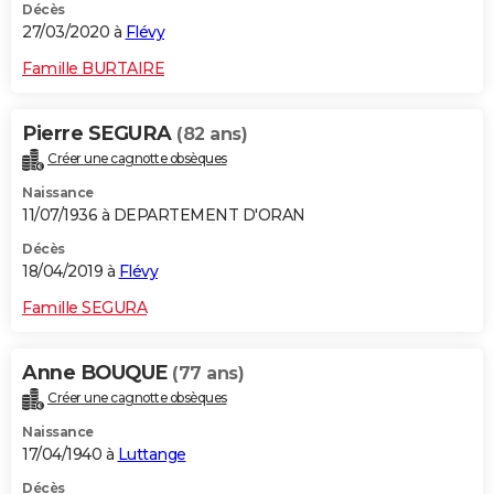
Décès
27/03/2020 à
Flévy
Famille BURTAIRE
Pierre SEGURA
(82 ans)
Créer une cagnotte obsèques
Naissance
11/07/1936 à DEPARTEMENT D'ORAN
Décès
18/04/2019 à
Flévy
Famille SEGURA
Anne BOUQUE
(77 ans)
Créer une cagnotte obsèques
Naissance
17/04/1940 à
Luttange
Décès