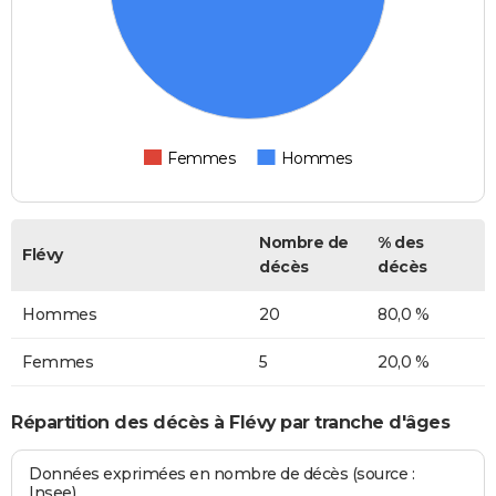
Femmes
Hommes
Nombre de
% des
Flévy
décès
décès
Hommes
20
80,0 %
Femmes
5
20,0 %
Répartition des décès à Flévy par tranche d'âges
Données exprimées en nombre de décès (source :
Insee)