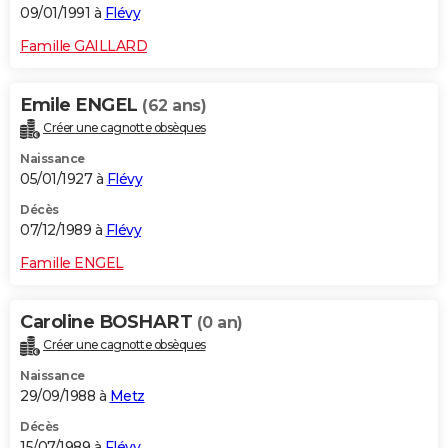
09/01/1991 à
Flévy
Famille GAILLARD
Emile ENGEL
(62 ans)
Créer une cagnotte obsèques
Naissance
05/01/1927 à
Flévy
Décès
07/12/1989 à
Flévy
Famille ENGEL
Caroline BOSHART
(0 an)
Créer une cagnotte obsèques
Naissance
29/09/1988 à
Metz
Décès
15/07/1989 à
Flévy