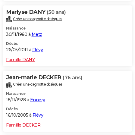
Marlyse DANY
(50 ans)
Créer une cagnotte obsèques
Naissance
30/11/1960 à
Metz
Décès
26/05/2011 à
Flévy
Famille DANY
Jean-marie DECKER
(76 ans)
Créer une cagnotte obsèques
Naissance
18/11/1928 à
Ennery
Décès
16/10/2005 à
Flévy
Famille DECKER