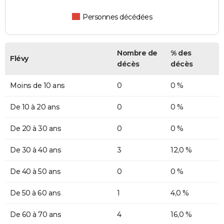
Personnes décédées
Nombre de
% des
Flévy
décès
décès
Moins de 10 ans
0
0 %
De 10 à 20 ans
0
0 %
De 20 à 30 ans
0
0 %
De 30 à 40 ans
3
12,0 %
De 40 à 50 ans
0
0 %
De 50 à 60 ans
1
4,0 %
De 60 à 70 ans
4
16,0 %