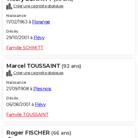
Créer une cagnotte obsèques
Naissance
11/02/1963 à
Florange
Décès
29/10/2001 à
Flévy
Famille SCHMITT
Marcel TOUSSAINT
(92 ans)
Créer une cagnotte obsèques
Naissance
21/09/1908 à
Plesnois
Décès
06/08/2001 à
Flévy
Famille TOUSSAINT
Roger FISCHER
(66 ans)