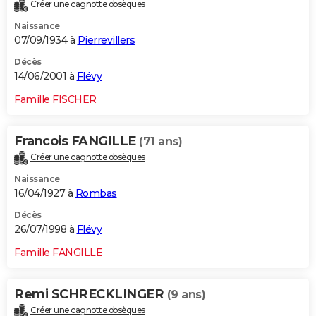
Créer une cagnotte obsèques
Naissance
07/09/1934 à
Pierrevillers
Décès
14/06/2001 à
Flévy
Famille FISCHER
Francois FANGILLE
(71 ans)
Créer une cagnotte obsèques
Naissance
16/04/1927 à
Rombas
Décès
26/07/1998 à
Flévy
Famille FANGILLE
Remi SCHRECKLINGER
(9 ans)
Créer une cagnotte obsèques