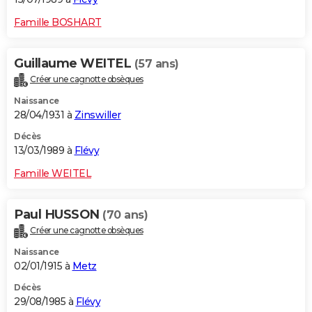
Famille BOSHART
Guillaume WEITEL
(57 ans)
Créer une cagnotte obsèques
Naissance
28/04/1931 à
Zinswiller
Décès
13/03/1989 à
Flévy
Famille WEITEL
Paul HUSSON
(70 ans)
Créer une cagnotte obsèques
Naissance
02/01/1915 à
Metz
Décès
29/08/1985 à
Flévy