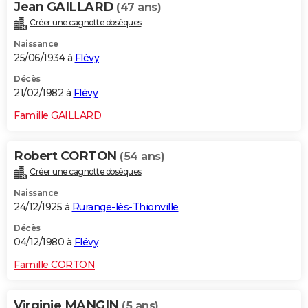
Jean GAILLARD
(47 ans)
Créer une cagnotte obsèques
Naissance
25/06/1934 à
Flévy
Décès
21/02/1982 à
Flévy
Famille GAILLARD
Robert CORTON
(54 ans)
Créer une cagnotte obsèques
Naissance
24/12/1925 à
Rurange-lès-Thionville
Décès
04/12/1980 à
Flévy
Famille CORTON
Virginie MANGIN
(5 ans)