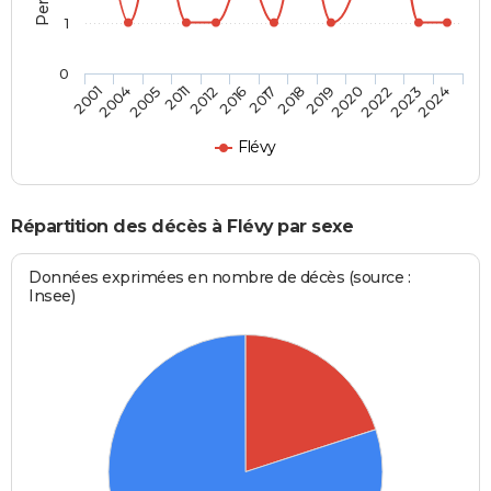
1
0
2012
2017
2019
2022
2024
2004
2011
2016
2018
2020
2023
2001
2005
Flévy
Répartition des décès à Flévy par sexe
Données exprimées en nombre de décès (source :
Insee)