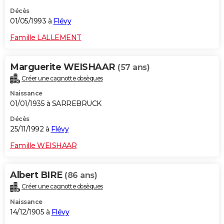
Décès
01/05/1993 à
Flévy
Famille LALLEMENT
Marguerite WEISHAAR
(57 ans)
Créer une cagnotte obsèques
Naissance
01/01/1935 à SARREBRUCK
Décès
25/11/1992 à
Flévy
Famille WEISHAAR
Albert BIRE
(86 ans)
Créer une cagnotte obsèques
Naissance
14/12/1905 à
Flévy