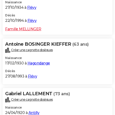
Naissance
27/10/1934 à
Flévy
Décès
22/10/1994 à
Flévy
Famille MELLINGER
Antoine BOSINGER KIEFFER
(63 ans)
Créer une cagnotte obsèques
Naissance
17/02/1930 à
Hagondange
Décès
27/08/1993 à
Flévy
Gabriel LALLEMENT
(73 ans)
Créer une cagnotte obsèques
Naissance
24/04/1920 à
Antilly