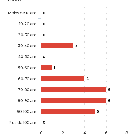
Moins de 10 ans
0
10-20 ans
0
20-30 ans
0
30-40 ans
3
40-50 ans
0
50-60 ans
1
60-70 ans
4
70-80 ans
6
80-90 ans
6
90-100 ans
5
Plus de 100 ans
0
0
2
4
6
8