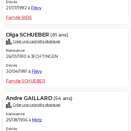
Décès
21/07/1992 à
Flévy
Famille BIRE
Olga SCHUEBER
(81 ans)
Créer une cagnotte obsèques
Naissance
26/01/1910 à JECHTINGEN
Décès
30/04/1991 à
Flévy
Famille SCHUEBER
Andre GAILLARD
(54 ans)
Créer une cagnotte obsèques
Naissance
25/08/1936 à
Metz
Décès