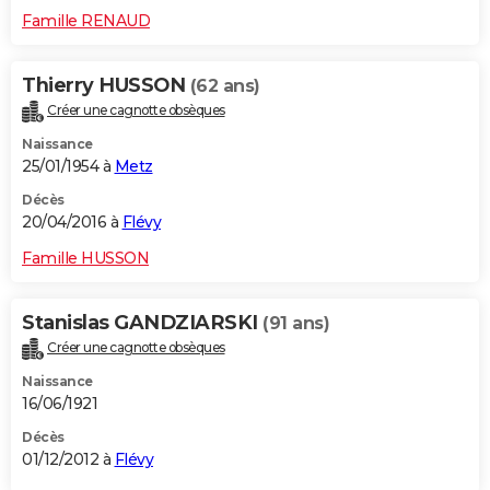
Famille RENAUD
Thierry HUSSON
(62 ans)
Créer une cagnotte obsèques
Naissance
25/01/1954 à
Metz
Décès
20/04/2016 à
Flévy
Famille HUSSON
Stanislas GANDZIARSKI
(91 ans)
Créer une cagnotte obsèques
Naissance
16/06/1921
Décès
01/12/2012 à
Flévy