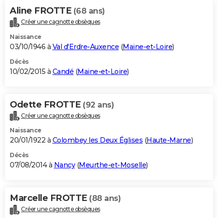
Aline FROTTE
(68 ans)
Créer une cagnotte obsèques
Naissance
03/10/1946 à
Val d'Erdre-Auxence
(
Maine-et-Loire
)
Décès
10/02/2015 à
Candé
(
Maine-et-Loire
)
Odette FROTTE
(92 ans)
Créer une cagnotte obsèques
Naissance
20/01/1922 à
Colombey les Deux Églises
(
Haute-Marne
)
Décès
07/08/2014 à
Nancy
(
Meurthe-et-Moselle
)
Marcelle FROTTE
(88 ans)
Créer une cagnotte obsèques