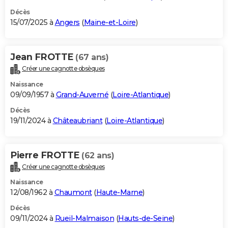
Décès
15/07/2025 à
Angers
(
Maine-et-Loire
)
Jean FROTTE
(67 ans)
Créer une cagnotte obsèques
Naissance
09/09/1957 à
Grand-Auverné
(
Loire-Atlantique
)
Décès
19/11/2024 à
Châteaubriant
(
Loire-Atlantique
)
Pierre FROTTE
(62 ans)
Créer une cagnotte obsèques
Naissance
12/08/1962 à
Chaumont
(
Haute-Marne
)
Décès
09/11/2024 à
Rueil-Malmaison
(
Hauts-de-Seine
)