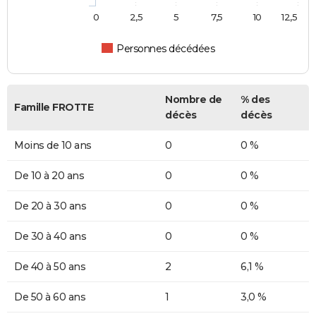
0
2,5
5
7,5
10
12,5
Personnes décédées
Nombre de
% des
Famille FROTTE
décès
décès
Moins de 10 ans
0
0 %
De 10 à 20 ans
0
0 %
De 20 à 30 ans
0
0 %
De 30 à 40 ans
0
0 %
De 40 à 50 ans
2
6,1 %
De 50 à 60 ans
1
3,0 %