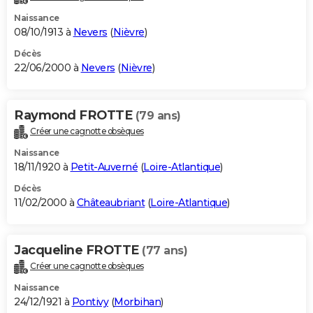
Naissance
08/10/1913 à
Nevers
(
Nièvre
)
Décès
22/06/2000 à
Nevers
(
Nièvre
)
Raymond FROTTE
(79 ans)
Créer une cagnotte obsèques
Naissance
18/11/1920 à
Petit-Auverné
(
Loire-Atlantique
)
Décès
11/02/2000 à
Châteaubriant
(
Loire-Atlantique
)
Jacqueline FROTTE
(77 ans)
Créer une cagnotte obsèques
Naissance
24/12/1921 à
Pontivy
(
Morbihan
)