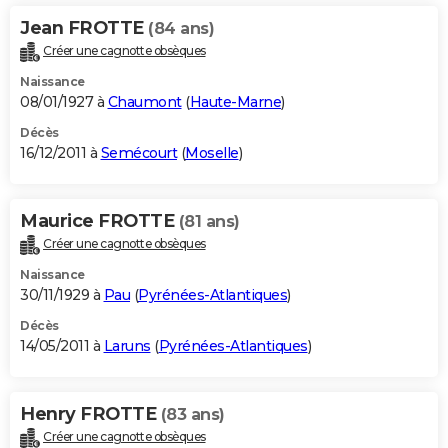
Jean FROTTE
(84 ans)
Créer une cagnotte obsèques
Naissance
08/01/1927 à
Chaumont
(
Haute-Marne
)
Décès
16/12/2011 à
Semécourt
(
Moselle
)
Maurice FROTTE
(81 ans)
Créer une cagnotte obsèques
Naissance
30/11/1929 à
Pau
(
Pyrénées-Atlantiques
)
Décès
14/05/2011 à
Laruns
(
Pyrénées-Atlantiques
)
Henry FROTTE
(83 ans)
Créer une cagnotte obsèques