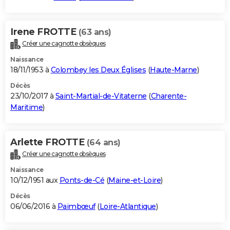
Irene FROTTE
(63 ans)
Créer une cagnotte obsèques
Naissance
18/11/1953 à
Colombey les Deux Églises
(
Haute-Marne
)
Décès
23/10/2017 à
Saint-Martial-de-Vitaterne
(
Charente-
Maritime
)
Arlette FROTTE
(64 ans)
Créer une cagnotte obsèques
Naissance
10/12/1951 aux
Ponts-de-Cé
(
Maine-et-Loire
)
Décès
06/06/2016 à
Paimbœuf
(
Loire-Atlantique
)