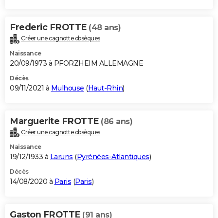
Frederic FROTTE
(48 ans)
Créer une cagnotte obsèques
Naissance
20/09/1973 à PFORZHEIM ALLEMAGNE
Décès
09/11/2021 à
Mulhouse
(
Haut-Rhin
)
Marguerite FROTTE
(86 ans)
Créer une cagnotte obsèques
Naissance
19/12/1933 à
Laruns
(
Pyrénées-Atlantiques
)
Décès
14/08/2020 à
Paris
(
Paris
)
Gaston FROTTE
(91 ans)