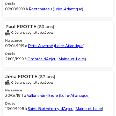
Décès
02/08/1999 à
Pontchâteau
(
Loire-Atlantique
)
Paul FROTTE
(80 ans)
Créer une cagnotte obsèques
Naissance
03/04/1919 à
Petit-Auverné
(
Loire-Atlantique
)
Décès
21/05/1999 à
Ombrée d'Anjou
(
Maine-et-Loire
)
Jena FROTTE
(87 ans)
Créer une cagnotte obsèques
Naissance
30/05/1911 à
Vallons-de-l'Erdre
(
Loire-Atlantique
)
Décès
13/09/1998 à
Saint-Barthélemy-d'Anjou
(
Maine-et-Loire
)