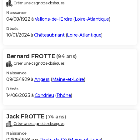
Créer une cagnotte obsèques
Naissance
04/08/1922 à
Vallons-de-l'Erdre
(
Loire-Atlantique
)
Décès
10/01/2024 à
Châteaubriant
(
Loire-Atlantique
)
Bernard FROTTE
(94 ans)
Créer une cagnotte obsèques
Naissance
09/05/1929 à
Angers
(
Maine-et-Loire
)
Décès
14/06/2023 à
Condrieu
(
Rhône
)
Jack FROTTE
(74 ans)
Créer une cagnotte obsèques
Naissance
07/09/1948 aux
Ponts-de-Cé
(
Maine-et-Loire
)