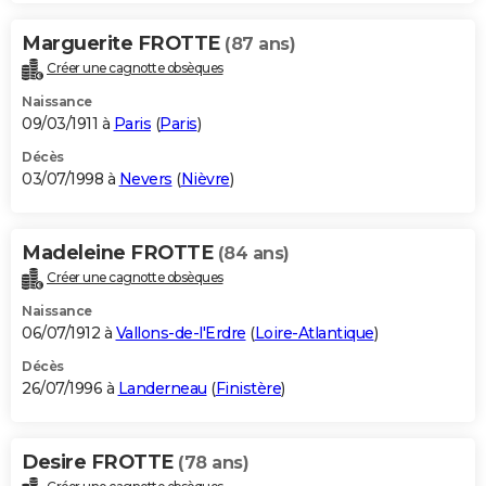
Marguerite FROTTE
(87 ans)
Créer une cagnotte obsèques
Naissance
09/03/1911 à
Paris
(
Paris
)
Décès
03/07/1998 à
Nevers
(
Nièvre
)
Madeleine FROTTE
(84 ans)
Créer une cagnotte obsèques
Naissance
06/07/1912 à
Vallons-de-l'Erdre
(
Loire-Atlantique
)
Décès
26/07/1996 à
Landerneau
(
Finistère
)
Desire FROTTE
(78 ans)