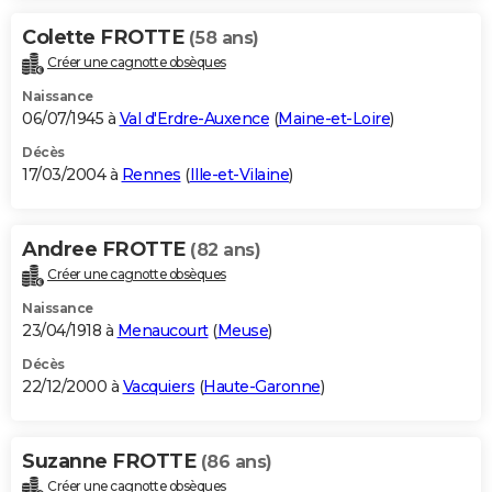
Colette FROTTE
(58 ans)
Créer une cagnotte obsèques
Naissance
06/07/1945 à
Val d'Erdre-Auxence
(
Maine-et-Loire
)
Décès
17/03/2004 à
Rennes
(
Ille-et-Vilaine
)
Andree FROTTE
(82 ans)
Créer une cagnotte obsèques
Naissance
23/04/1918 à
Menaucourt
(
Meuse
)
Décès
22/12/2000 à
Vacquiers
(
Haute-Garonne
)
Suzanne FROTTE
(86 ans)
Créer une cagnotte obsèques