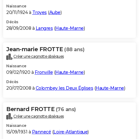
Naissance
20/11/1924 à
Troyes
(
Aube
)
Décès
28/09/2008 à
Langres
(
Haute-Marne
)
Jean-marie FROTTE
(88 ans)
Créer une cagnotte obsèques
Naissance
09/02/1920 à
Fronville
(
Haute-Marne
)
Décès
20/07/2008 à
Colombey les Deux Églises
(
Haute-Marne
)
Bernard FROTTE
(76 ans)
Créer une cagnotte obsèques
Naissance
15/09/1931 à
Pannecé
(
Loire-Atlantique
)