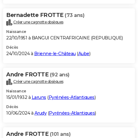
Bernadette FROTTE
(73 ans)
Créer une cagnotte obsèques
Naissance
22/10/1951 à BANGUI CENTRAFRICAINE (REPUBLIQUE)
Décès
24/10/2024 à
Brienne-le-Château
(
Aube
)
Andre FROTTE
(92 ans)
Créer une cagnotte obsèques
Naissance
15/01/1932 à
Laruns
(
Pyrénées-Atlantiques
)
Décès
10/06/2024 à
Arudy
(
Pyrénées-Atlantiques
)
Andre FROTTE
(101 ans)