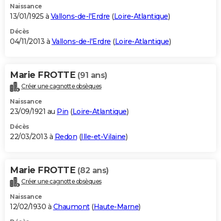
Naissance
13/01/1925 à
Vallons-de-l'Erdre
(
Loire-Atlantique
)
Décès
04/11/2013 à
Vallons-de-l'Erdre
(
Loire-Atlantique
)
Marie FROTTE
(91 ans)
Créer une cagnotte obsèques
Naissance
23/09/1921 au
Pin
(
Loire-Atlantique
)
Décès
22/03/2013 à
Redon
(
Ille-et-Vilaine
)
Marie FROTTE
(82 ans)
Créer une cagnotte obsèques
Naissance
12/02/1930 à
Chaumont
(
Haute-Marne
)