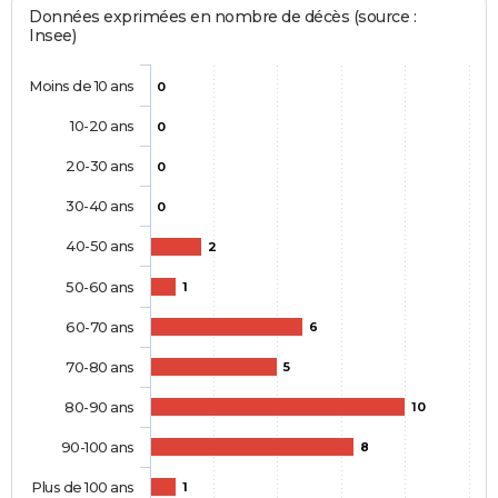
Données exprimées en nombre de décès (source :
Insee)
Moins de 10 ans
0
10-20 ans
0
20-30 ans
0
30-40 ans
0
40-50 ans
2
50-60 ans
1
60-70 ans
6
70-80 ans
5
80-90 ans
10
90-100 ans
8
Plus de 100 ans
1