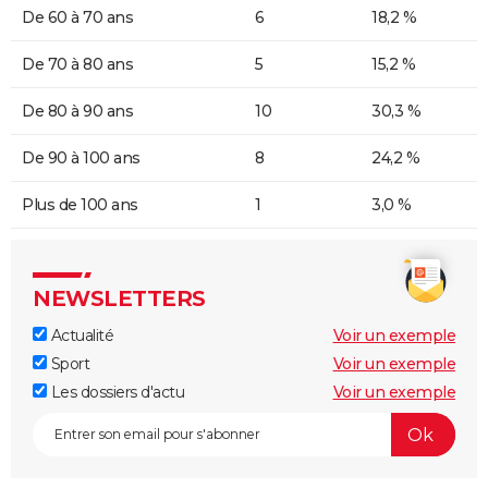
De 60 à 70 ans
6
18,2 %
De 70 à 80 ans
5
15,2 %
De 80 à 90 ans
10
30,3 %
De 90 à 100 ans
8
24,2 %
Plus de 100 ans
1
3,0 %
NEWSLETTERS
Actualité
Voir un exemple
Sport
Voir un exemple
Les dossiers d'actu
Voir un exemple