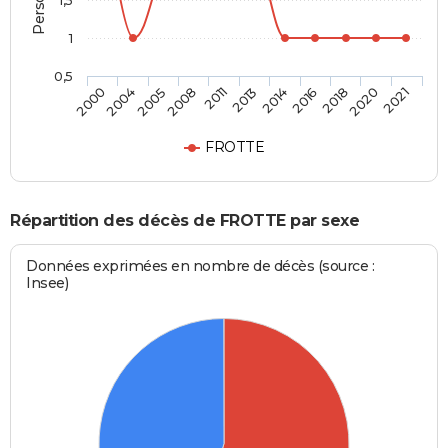
1,5
1
0,5
2004
2013
2020
2005
2014
2021
2008
2016
2000
2011
2018
FROTTE
Répartition des décès de FROTTE par sexe
Données exprimées en nombre de décès (source :
Insee)