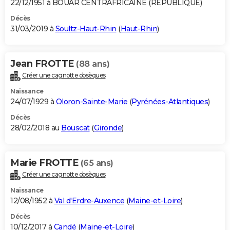
22/12/1951 à BOUAR CENTRAFRICAINE (REPUBLIQUE)
Décès
31/03/2019 à
Soultz-Haut-Rhin
(
Haut-Rhin
)
Jean FROTTE
(88 ans)
Créer une cagnotte obsèques
Naissance
24/07/1929 à
Oloron-Sainte-Marie
(
Pyrénées-Atlantiques
)
Décès
28/02/2018 au
Bouscat
(
Gironde
)
Marie FROTTE
(65 ans)
Créer une cagnotte obsèques
Naissance
12/08/1952 à
Val d'Erdre-Auxence
(
Maine-et-Loire
)
Décès
10/12/2017 à
Candé
(
Maine-et-Loire
)