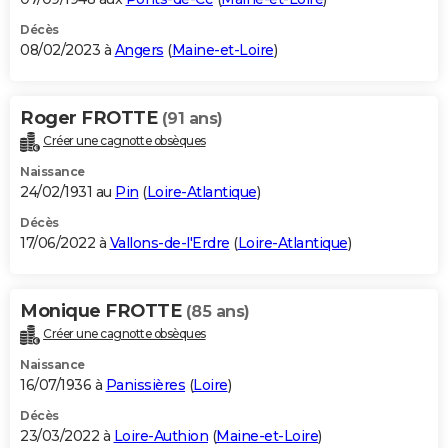
Décès
08/02/2023 à
Angers
(
Maine-et-Loire
)
Roger FROTTE
(91 ans)
Créer une cagnotte obsèques
Naissance
24/02/1931 au
Pin
(
Loire-Atlantique
)
Décès
17/06/2022 à
Vallons-de-l'Erdre
(
Loire-Atlantique
)
Monique FROTTE
(85 ans)
Créer une cagnotte obsèques
Naissance
16/07/1936 à
Panissières
(
Loire
)
Décès
23/03/2022 à
Loire-Authion
(
Maine-et-Loire
)