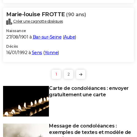
Marie-louise FROTTE
(90 ans)
Créer une cagnotte obsèques
Naissance
27/08/1901 à
Bar-sur-Seine
(
Aube
)
Décès
16/01/1992 à
Sens
(
Yonne
)
1
2
Carte de condoléances : envoyer
gratuitement une carte
Message de condoléances :
exemples de textes et modèle de