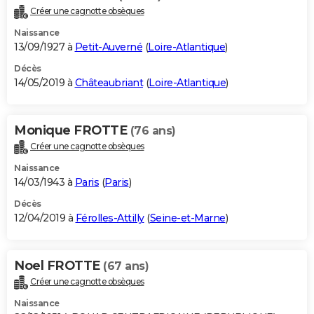
Créer une cagnotte obsèques
Naissance
13/09/1927 à
Petit-Auverné
(
Loire-Atlantique
)
Décès
14/05/2019 à
Châteaubriant
(
Loire-Atlantique
)
Monique FROTTE
(76 ans)
Créer une cagnotte obsèques
Naissance
14/03/1943 à
Paris
(
Paris
)
Décès
12/04/2019 à
Férolles-Attilly
(
Seine-et-Marne
)
Noel FROTTE
(67 ans)
Créer une cagnotte obsèques
Naissance