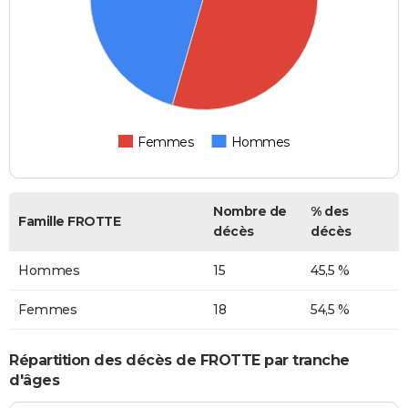
Femmes
Hommes
Nombre de
% des
Famille FROTTE
décès
décès
Hommes
15
45,5 %
Femmes
18
54,5 %
Répartition des décès de FROTTE par tranche
d'âges