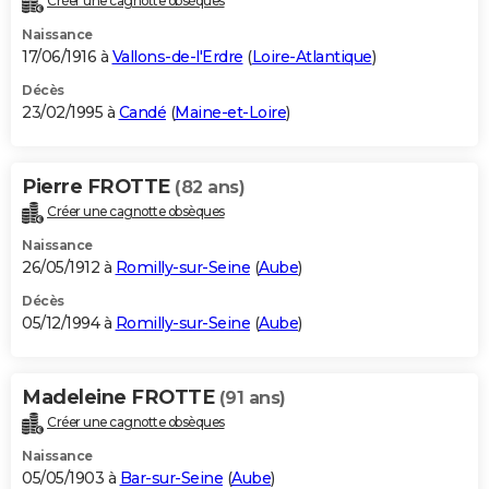
Créer une cagnotte obsèques
Naissance
17/06/1916 à
Vallons-de-l'Erdre
(
Loire-Atlantique
)
Décès
23/02/1995 à
Candé
(
Maine-et-Loire
)
Pierre FROTTE
(82 ans)
Créer une cagnotte obsèques
Naissance
26/05/1912 à
Romilly-sur-Seine
(
Aube
)
Décès
05/12/1994 à
Romilly-sur-Seine
(
Aube
)
Madeleine FROTTE
(91 ans)
Créer une cagnotte obsèques
Naissance
05/05/1903 à
Bar-sur-Seine
(
Aube
)