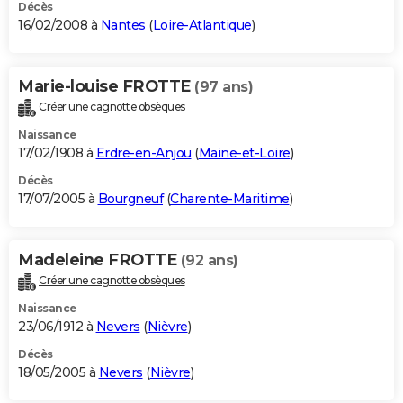
Décès
16/02/2008 à
Nantes
(
Loire-Atlantique
)
Marie-louise FROTTE
(97 ans)
Créer une cagnotte obsèques
Naissance
17/02/1908 à
Erdre-en-Anjou
(
Maine-et-Loire
)
Décès
17/07/2005 à
Bourgneuf
(
Charente-Maritime
)
Madeleine FROTTE
(92 ans)
Créer une cagnotte obsèques
Naissance
23/06/1912 à
Nevers
(
Nièvre
)
Décès
18/05/2005 à
Nevers
(
Nièvre
)