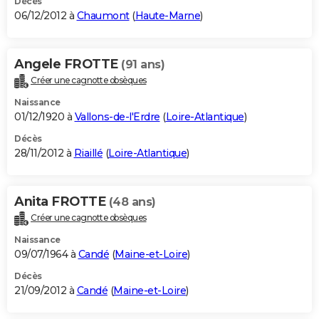
Décès
06/12/2012 à
Chaumont
(
Haute-Marne
)
Angele FROTTE
(91 ans)
Créer une cagnotte obsèques
Naissance
01/12/1920 à
Vallons-de-l'Erdre
(
Loire-Atlantique
)
Décès
28/11/2012 à
Riaillé
(
Loire-Atlantique
)
Anita FROTTE
(48 ans)
Créer une cagnotte obsèques
Naissance
09/07/1964 à
Candé
(
Maine-et-Loire
)
Décès
21/09/2012 à
Candé
(
Maine-et-Loire
)