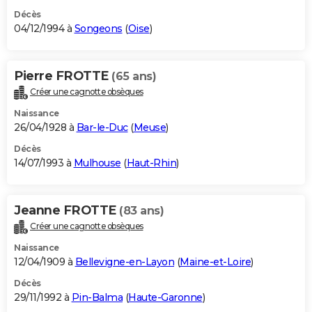
Décès
04/12/1994 à
Songeons
(
Oise
)
Pierre FROTTE
(65 ans)
Créer une cagnotte obsèques
Naissance
26/04/1928 à
Bar-le-Duc
(
Meuse
)
Décès
14/07/1993 à
Mulhouse
(
Haut-Rhin
)
Jeanne FROTTE
(83 ans)
Créer une cagnotte obsèques
Naissance
12/04/1909 à
Bellevigne-en-Layon
(
Maine-et-Loire
)
Décès
29/11/1992 à
Pin-Balma
(
Haute-Garonne
)