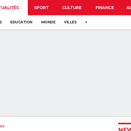
TUALITÉS
SPORT
CULTURE
FINANCE
A
S
EDUCATION
MONDE
VILLES
+
ues
NEW