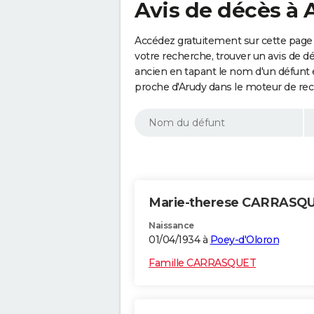
Avis de décès à 
Accédez gratuitement sur cette page 
votre recherche, trouver un avis de d
ancien en tapant le nom d'un défunt
proche d'Arudy dans le moteur de rec
Marie-therese CARRASQ
Naissance
01/04/1934 à
Poey-d'Oloron
Famille CARRASQUET