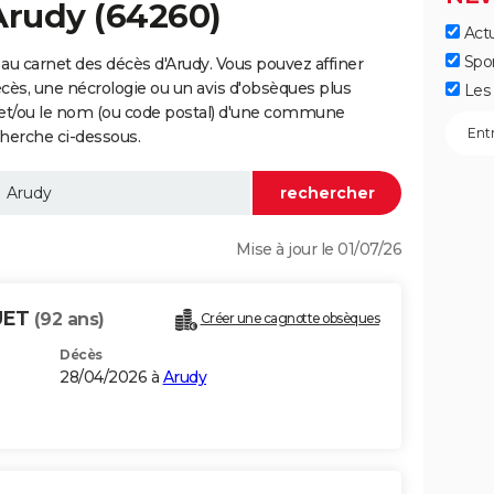
Arudy (64260)
Actu
Spo
au carnet des décès d'Arudy. Vous pouvez affiner
écès, une nécrologie ou un avis d'obsèques plus
Les 
 et/ou le nom (ou code postal) d'une commune
herche ci-dessous.
Mise à jour le 01/07/26
UET
(92 ans)
Créer une cagnotte obsèques
Décès
28/04/2026 à
Arudy