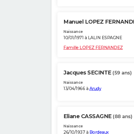
Manuel LOPEZ FERNAN
Naissance
10/01/1971 à LALIN ESPAGNE
Famille LOPEZ FERNANDEZ
Jacques SECINTE
(59 ans)
Naissance
13/04/1966 à
Arudy
Eliane CASSAGNE
(88 ans)
Naissance
26/10/1937 à
Bordeaux