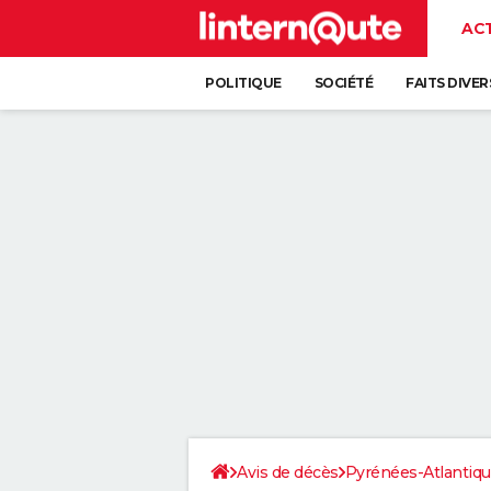
AC
POLITIQUE
SOCIÉTÉ
FAITS DIVER
Avis de décès
Pyrénées-Atlantiq