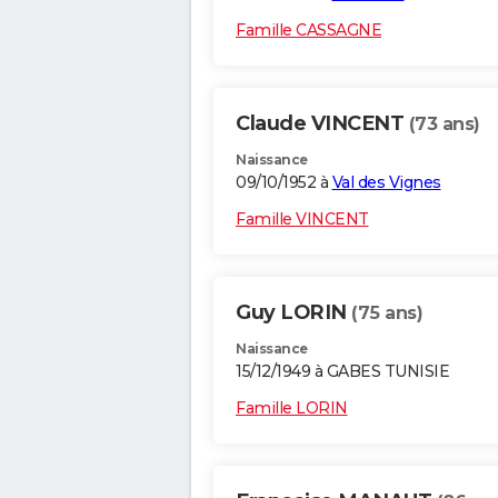
Famille CASSAGNE
Claude VINCENT
(73 ans)
Naissance
09/10/1952 à
Val des Vignes
Famille VINCENT
Guy LORIN
(75 ans)
Naissance
15/12/1949 à GABES TUNISIE
Famille LORIN