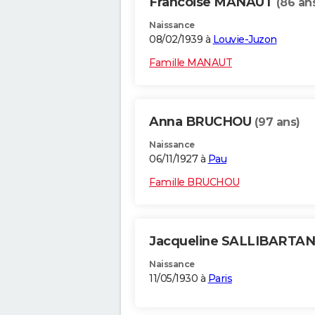
Francoise MANAUT
(86 an
Naissance
08/02/1939 à
Louvie-Juzon
Famille MANAUT
Anna BRUCHOU
(97 ans)
Naissance
06/11/1927 à
Pau
Famille BRUCHOU
Jacqueline SALLIBARTA
Naissance
11/05/1930 à
Paris