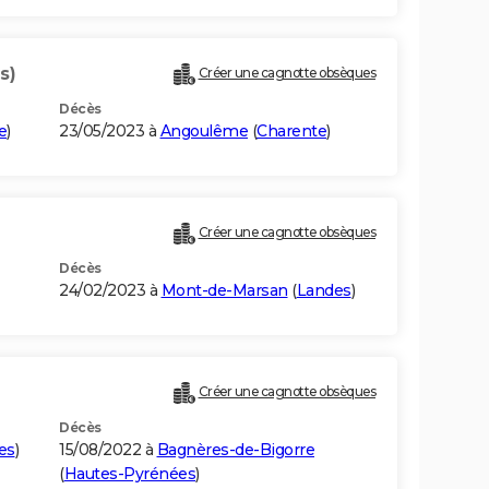
s)
Créer une cagnotte obsèques
Décès
e
)
23/05/2023 à
Angoulême
(
Charente
)
Créer une cagnotte obsèques
Décès
24/02/2023 à
Mont-de-Marsan
(
Landes
)
Créer une cagnotte obsèques
Décès
es
)
15/08/2022 à
Bagnères-de-Bigorre
(
Hautes-Pyrénées
)