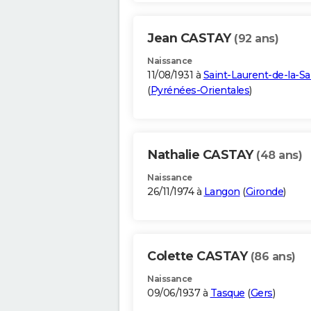
Jean CASTAY
(92 ans)
Naissance
11/08/1931 à
Saint-Laurent-de-la-S
(
Pyrénées-Orientales
)
Nathalie CASTAY
(48 ans)
Naissance
26/11/1974 à
Langon
(
Gironde
)
Colette CASTAY
(86 ans)
Naissance
09/06/1937 à
Tasque
(
Gers
)