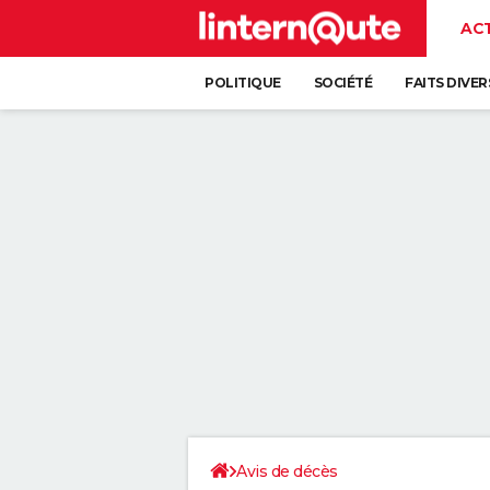
AC
POLITIQUE
SOCIÉTÉ
FAITS DIVER
Avis de décès