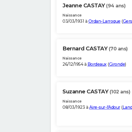
Jeanne CASTAY
(94 ans)
Naissance
03/03/1931 à
Ordan-Larroque
(
Ger
Bernard CASTAY
(70 ans)
Naissance
26/12/1954 à
Bordeaux
(
Gironde
)
Suzanne CASTAY
(102 ans)
Naissance
08/03/1923 à
Aire-sur-l'Adour
(
Lan