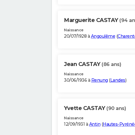
Marguerite CASTAY
(94 an
Naissance
20/07/1928 à
Angoulême
(
Charent
Jean CASTAY
(86 ans)
Naissance
30/06/1936 à
Renung
(
Landes
)
Yvette CASTAY
(90 ans)
Naissance
12/09/1931 à
Antin
(
Hautes-Pyréné