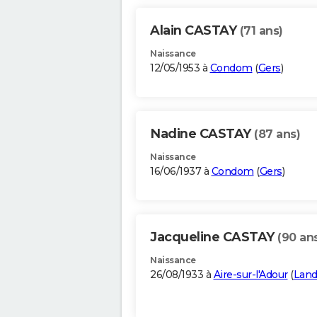
Alain CASTAY
(71 ans)
Naissance
12/05/1953 à
Condom
(
Gers
)
Nadine CASTAY
(87 ans)
Naissance
16/06/1937 à
Condom
(
Gers
)
Jacqueline CASTAY
(90 an
Naissance
26/08/1933 à
Aire-sur-l'Adour
(
Land