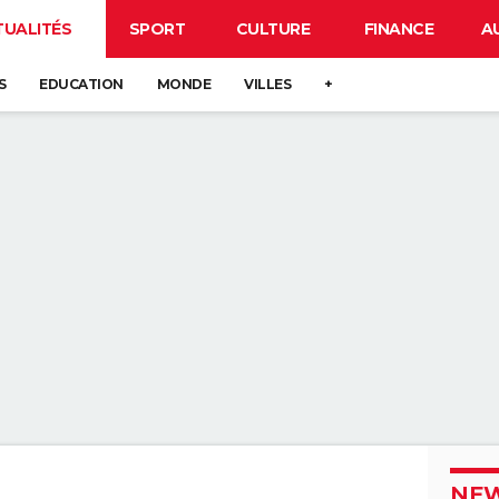
TUALITÉS
SPORT
CULTURE
FINANCE
A
S
EDUCATION
MONDE
VILLES
+
NEW