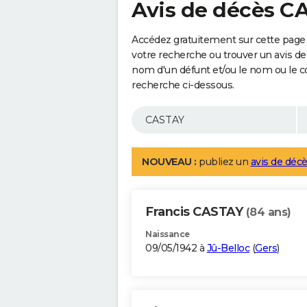
Avis de décès C
Accédez gratuitement sur cette page 
votre recherche ou trouver un avis de
nom d'un défunt et/ou le nom ou le 
recherche ci-dessous.
NOUVEAU :
publiez un
avis de décè
Francis CASTAY
(84 ans)
Naissance
09/05/1942 à
Jû-Belloc
(
Gers
)