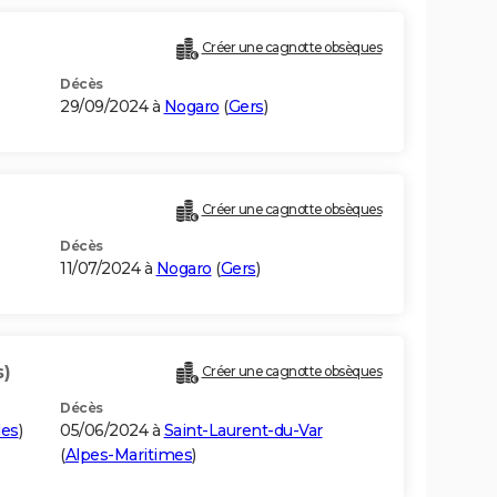
Créer une cagnotte obsèques
Décès
29/09/2024 à
Nogaro
(
Gers
)
Créer une cagnotte obsèques
Décès
11/07/2024 à
Nogaro
(
Gers
)
s)
Créer une cagnotte obsèques
Décès
es
)
05/06/2024 à
Saint-Laurent-du-Var
(
Alpes-Maritimes
)