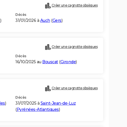
Créer une cagnotte obsèques
Décès
s
)
31/01/2026 à
Auch
(
Gers
)
Créer une cagnotte obsèques
Décès
16/10/2025 au
Bouscat
(
Gironde
)
Créer une cagnotte obsèques
Décès
des
)
31/07/2025 à
Saint-Jean-de-Luz
(
Pyrénées-Atlantiques
)