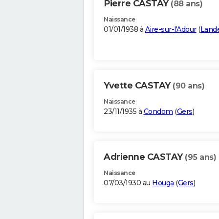
Pierre CASTAY
(88 ans)
Naissance
01/01/1938 à
Aire-sur-l'Adour
(
Land
Yvette CASTAY
(90 ans)
Naissance
23/11/1935 à
Condom
(
Gers
)
Adrienne CASTAY
(95 ans)
Naissance
07/03/1930 au
Houga
(
Gers
)