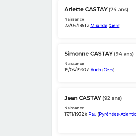
Arlette CASTAY
(74 ans)
Naissance
23/04/1951 à
Mirande
(
Gers
)
Simonne CASTAY
(94 ans)
Naissance
15/05/1930 à
Auch
(
Gers
)
Jean CASTAY
(92 ans)
Naissance
17/11/1932 à
Pau
(
Pyrénées-Atlanti