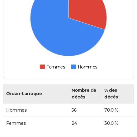
Femmes
Hommes
Nombre de
% des
Ordan-Larroque
décès
décès
Hommes
56
70,0 %
Femmes
24
30,0 %