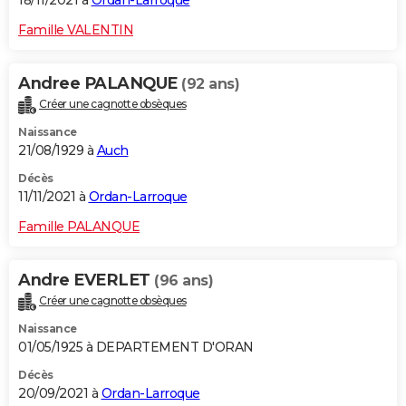
18/11/2021 à
Ordan-Larroque
Famille VALENTIN
Andree PALANQUE
(92 ans)
Créer une cagnotte obsèques
Naissance
21/08/1929 à
Auch
Décès
11/11/2021 à
Ordan-Larroque
Famille PALANQUE
Andre EVERLET
(96 ans)
Créer une cagnotte obsèques
Naissance
01/05/1925 à DEPARTEMENT D'ORAN
Décès
20/09/2021 à
Ordan-Larroque