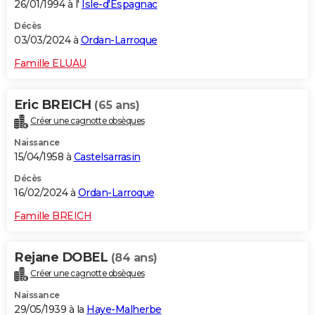
26/01/1994 à l'
Isle-d'Espagnac
Décès
03/03/2024 à
Ordan-Larroque
Famille ELUAU
Eric BREICH
(65 ans)
Créer une cagnotte obsèques
Naissance
15/04/1958 à
Castelsarrasin
Décès
16/02/2024 à
Ordan-Larroque
Famille BREICH
Rejane DOBEL
(84 ans)
Créer une cagnotte obsèques
Naissance
29/05/1939 à la
Haye-Malherbe