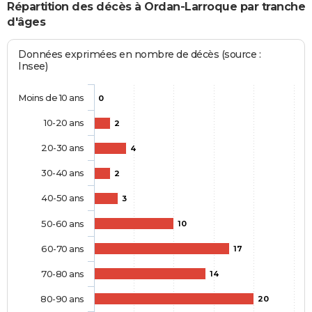
Répartition des décès à Ordan-Larroque par tranche
d'âges
Données exprimées en nombre de décès (source :
Insee)
Moins de 10 ans
0
10-20 ans
2
20-30 ans
4
30-40 ans
2
40-50 ans
3
50-60 ans
10
60-70 ans
17
70-80 ans
14
80-90 ans
20