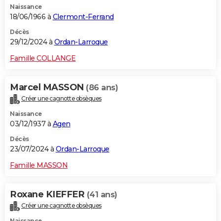
Naissance
18/06/1966 à
Clermont-Ferrand
Décès
29/12/2024 à
Ordan-Larroque
Famille COLLANGE
Marcel MASSON
(86 ans)
Créer une cagnotte obsèques
Naissance
03/12/1937 à
Agen
Décès
23/07/2024 à
Ordan-Larroque
Famille MASSON
Roxane KIEFFER
(41 ans)
Créer une cagnotte obsèques
Naissance