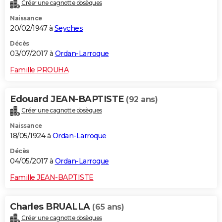
Créer une cagnotte obsèques
Naissance
20/02/1947 à
Seyches
Décès
03/07/2017 à
Ordan-Larroque
Famille PROUHA
Edouard JEAN-BAPTISTE
(92 ans)
Créer une cagnotte obsèques
Naissance
18/05/1924 à
Ordan-Larroque
Décès
04/05/2017 à
Ordan-Larroque
Famille JEAN-BAPTISTE
Charles BRUALLA
(65 ans)
Créer une cagnotte obsèques