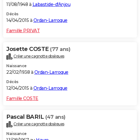
11/08/1948 à
Labastide-d'Anjou
Décès
14/04/2015 à
Ordan-Larroque
Famille PRIVAT
Josette COSTE
(77 ans)
Créer une cagnotte obsèques
Naissance
22/02/1938 à
Ordan-Larroque
Décès
12/04/2015 à
Ordan-Larroque
Famille COSTE
Pascal BARIL
(47 ans)
Créer une cagnotte obsèques
Naissance
13/08/1967 au
Havre