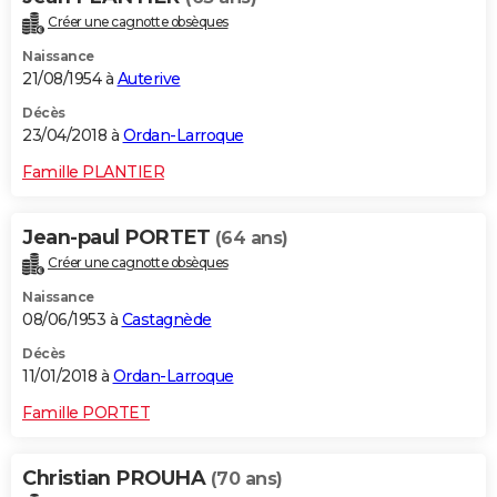
Créer une cagnotte obsèques
Naissance
21/08/1954 à
Auterive
Décès
23/04/2018 à
Ordan-Larroque
Famille PLANTIER
Jean-paul PORTET
(64 ans)
Créer une cagnotte obsèques
Naissance
08/06/1953 à
Castagnède
Décès
11/01/2018 à
Ordan-Larroque
Famille PORTET
Christian PROUHA
(70 ans)