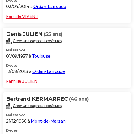
Décès
03/04/2014 à
Ordan-Larroque
Famille VIVENT
Denis JULIEN
(55 ans)
Créer une cagnotte obsèques
Naissance
01/09/1957 à
Toulouse
Décès
13/08/2013 à
Ordan-Larroque
Famille JULIEN
Bertrand KERMARREC
(46 ans)
Créer une cagnotte obsèques
Naissance
21/12/1966 à
Mont-de-Marsan
Décès