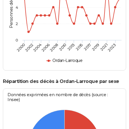
Personnes décédées
4
2
0
2004
2010
2017
2023
2002
2008
2015
2021
2000
2006
2013
2019
Ordan-Larroque
Répartition des décès à Ordan-Larroque par sexe
Données exprimées en nombre de décès (source :
Insee)