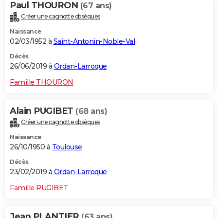
Paul THOURON
(67 ans)
Créer une cagnotte obsèques
Naissance
02/03/1952 à
Saint-Antonin-Noble-Val
Décès
26/06/2019 à
Ordan-Larroque
Famille THOURON
Alain PUGIBET
(68 ans)
Créer une cagnotte obsèques
Naissance
26/10/1950 à
Toulouse
Décès
23/02/2019 à
Ordan-Larroque
Famille PUGIBET
Jean PLANTIER
(63 ans)