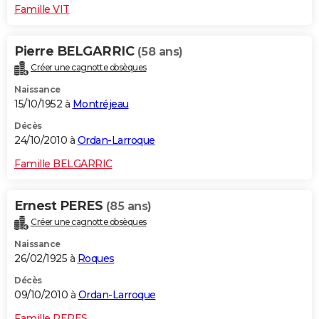
Famille VIT
Pierre BELGARRIC
(58 ans)
Créer une cagnotte obsèques
Naissance
15/10/1952 à
Montréjeau
Décès
24/10/2010 à
Ordan-Larroque
Famille BELGARRIC
Ernest PERES
(85 ans)
Créer une cagnotte obsèques
Naissance
26/02/1925 à
Roques
Décès
09/10/2010 à
Ordan-Larroque
Famille PERES