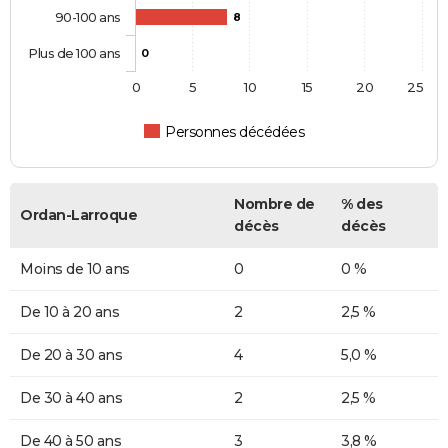
90-100 ans
8
Plus de 100 ans
0
0
5
10
15
20
25
Personnes décédées
Nombre de
% des
Ordan-Larroque
décès
décès
Moins de 10 ans
0
0 %
De 10 à 20 ans
2
2,5 %
De 20 à 30 ans
4
5,0 %
De 30 à 40 ans
2
2,5 %
De 40 à 50 ans
3
3,8 %