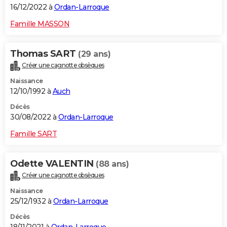
16/12/2022 à
Ordan-Larroque
Famille MASSON
Thomas SART
(29 ans)
Créer une cagnotte obsèques
Naissance
12/10/1992 à
Auch
Décès
30/08/2022 à
Ordan-Larroque
Famille SART
Odette VALENTIN
(88 ans)
Créer une cagnotte obsèques
Naissance
25/12/1932 à
Ordan-Larroque
Décès