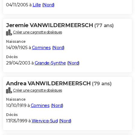
04/11/2005 à
Lille
(
Nord
)
Jeremie VANWILDERMEERSCH
(77 ans)
Créer une cagnotte obsèques
Naissance
14/09/1925 à
Comines
(
Nord
)
Décès
29/04/2003 à
Grande-Synthe
(
Nord
)
Andrea VANWILDERMEERSCH
(79 ans)
Créer une cagnotte obsèques
Naissance
10/10/1919 à
Comines
(
Nord
)
Décès
17/05/1999 à
Wervicq-Sud
(
Nord
)