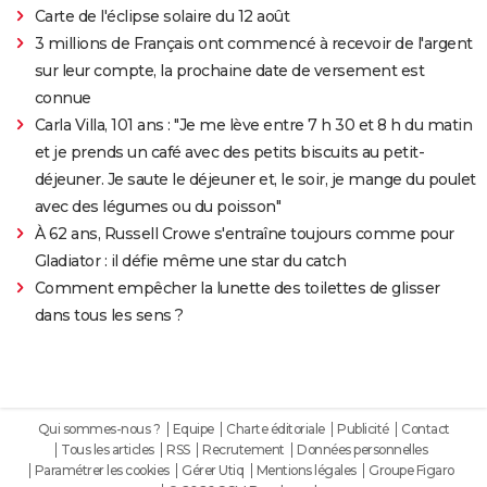
Carte de l'éclipse solaire du 12 août
3 millions de Français ont commencé à recevoir de l'argent
sur leur compte, la prochaine date de versement est
connue
Carla Villa, 101 ans : "Je me lève entre 7 h 30 et 8 h du matin
et je prends un café avec des petits biscuits au petit-
déjeuner. Je saute le déjeuner et, le soir, je mange du poulet
avec des légumes ou du poisson"
À 62 ans, Russell Crowe s'entraîne toujours comme pour
Gladiator : il défie même une star du catch
Comment empêcher la lunette des toilettes de glisser
dans tous les sens ?
Qui sommes-nous ?
Equipe
Charte éditoriale
Publicité
Contact
Tous les articles
RSS
Recrutement
Données personnelles
Paramétrer les cookies
Gérer Utiq
Mentions légales
Groupe Figaro