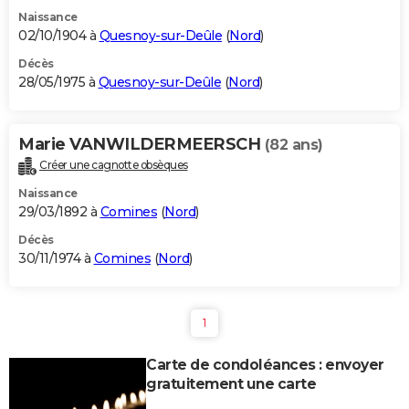
Naissance
02/10/1904 à
Quesnoy-sur-Deûle
(
Nord
)
Décès
28/05/1975 à
Quesnoy-sur-Deûle
(
Nord
)
Marie VANWILDERMEERSCH
(82 ans)
Créer une cagnotte obsèques
Naissance
29/03/1892 à
Comines
(
Nord
)
Décès
30/11/1974 à
Comines
(
Nord
)
1
Carte de condoléances : envoyer
gratuitement une carte