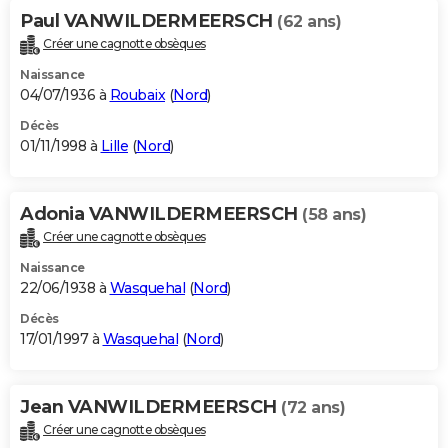
Paul VANWILDERMEERSCH
(62 ans)
Créer une cagnotte obsèques
Naissance
04/07/1936 à
Roubaix
(
Nord
)
Décès
01/11/1998 à
Lille
(
Nord
)
Adonia VANWILDERMEERSCH
(58 ans)
Créer une cagnotte obsèques
Naissance
22/06/1938 à
Wasquehal
(
Nord
)
Décès
17/01/1997 à
Wasquehal
(
Nord
)
Jean VANWILDERMEERSCH
(72 ans)
Créer une cagnotte obsèques