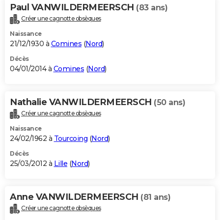
Paul VANWILDERMEERSCH
(83 ans)
Créer une cagnotte obsèques
Naissance
21/12/1930 à
Comines
(
Nord
)
Décès
04/01/2014 à
Comines
(
Nord
)
Nathalie VANWILDERMEERSCH
(50 ans)
Créer une cagnotte obsèques
Naissance
24/02/1962 à
Tourcoing
(
Nord
)
Décès
25/03/2012 à
Lille
(
Nord
)
Anne VANWILDERMEERSCH
(81 ans)
Créer une cagnotte obsèques