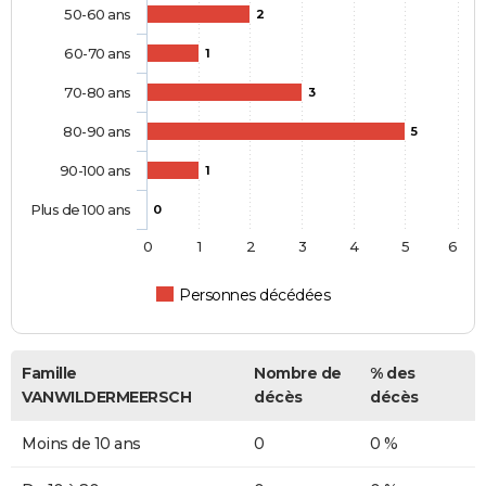
50-60 ans
2
60-70 ans
1
70-80 ans
3
80-90 ans
5
90-100 ans
1
Plus de 100 ans
0
0
1
2
3
4
5
6
Personnes décédées
Famille
Nombre de
% des
VANWILDERMEERSCH
décès
décès
Moins de 10 ans
0
0 %