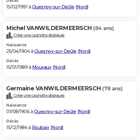
Décès
15/02/1991 à
Quesnoy-sur-Deûle
(
Nord
)
Michel VANWILDERMEERSCH
(84 ans)
Créer une cagnotte obsèques
Naissance
25/04/1904 à
Quesnoy-sur-Deûle
(
Nord
)
Décès
15/01/1989 à
Mouvaux
(
Nord
)
Germaine VANWILDERMEERSCH
(78 ans)
Créer une cagnotte obsèques
Naissance
01/08/1906 à
Quesnoy-sur-Deûle
(
Nord
)
Décès
15/12/1984 à
Roubaix
(
Nord
)