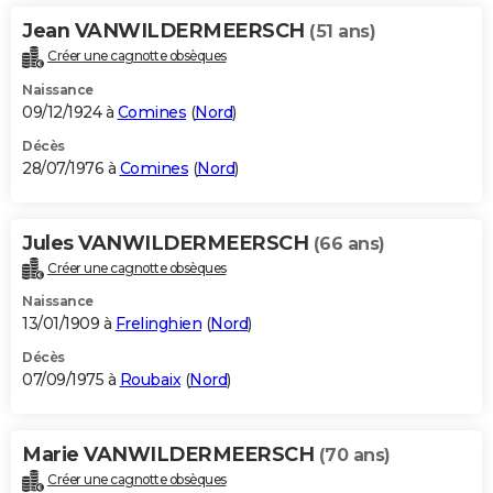
Jean VANWILDERMEERSCH
(51 ans)
Créer une cagnotte obsèques
Naissance
09/12/1924 à
Comines
(
Nord
)
Décès
28/07/1976 à
Comines
(
Nord
)
Jules VANWILDERMEERSCH
(66 ans)
Créer une cagnotte obsèques
Naissance
13/01/1909 à
Frelinghien
(
Nord
)
Décès
07/09/1975 à
Roubaix
(
Nord
)
Marie VANWILDERMEERSCH
(70 ans)
Créer une cagnotte obsèques