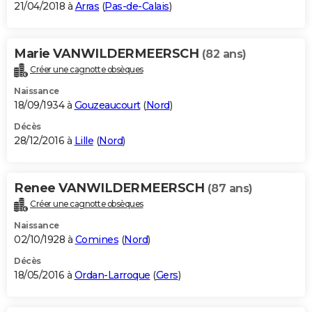
21/04/2018 à
Arras
(
Pas-de-Calais
)
Marie VANWILDERMEERSCH
(82 ans)
Créer une cagnotte obsèques
Naissance
18/09/1934 à
Gouzeaucourt
(
Nord
)
Décès
28/12/2016 à
Lille
(
Nord
)
Renee VANWILDERMEERSCH
(87 ans)
Créer une cagnotte obsèques
Naissance
02/10/1928 à
Comines
(
Nord
)
Décès
18/05/2016 à
Ordan-Larroque
(
Gers
)