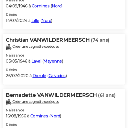
Naissance
04/09/1946 à
Comines
(
Nord
)
Décès
14/07/2024 à
Lille
(
Nord
)
Christian VANWILDERMEERSCH
(74 ans)
Créer une cagnotte obsèques
Naissance
03/05/1946 à
Laval
(
Mayenne
)
Décès
26/07/2020 à
Dozulé
(
Calvados
)
Bernadette VANWILDERMEERSCH
(61 ans)
Créer une cagnotte obsèques
Naissance
16/08/1956 à
Comines
(
Nord
)
Décès