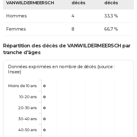
VANWILDERMEERSCH
décès
décès
Hommes
4
33,3 %
Femmes
8
66,7 %
Répartition des décès de VANWILDERMEERSCH par
tranche d'âges
Données exprimées en nombre de décès (source :
Insee)
Moins de 10 ans
0
10-20 ans
0
20-30 ans
0
30-40 ans
0
40-50 ans
0