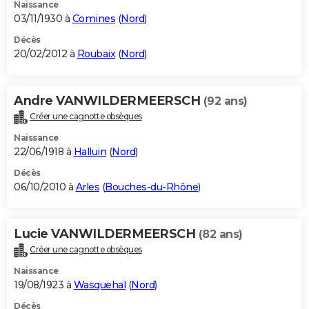
Naissance
03/11/1930 à
Comines
(
Nord
)
Décès
20/02/2012 à
Roubaix
(
Nord
)
Andre VANWILDERMEERSCH
(92 ans)
Créer une cagnotte obsèques
Naissance
22/06/1918 à
Halluin
(
Nord
)
Décès
06/10/2010 à
Arles
(
Bouches-du-Rhône
)
Lucie VANWILDERMEERSCH
(82 ans)
Créer une cagnotte obsèques
Naissance
19/08/1923 à
Wasquehal
(
Nord
)
Décès