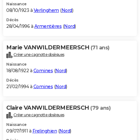
Naissance
08/10/1923 à
Verlinghem
(
Nord
)
Décès
28/04/1996 à
Armentières
(
Nord
)
Marie VANWILDERMEERSCH
(71 ans)
Créer une cagnotte obsèques
Naissance
18/08/1922 à
Comines
(
Nord
)
Décès
21/02/1994 à
Comines
(
Nord
)
Claire VANWILDERMEERSCH
(79 ans)
Créer une cagnotte obsèques
Naissance
09/07/1911 à
Frelinghien
(
Nord
)