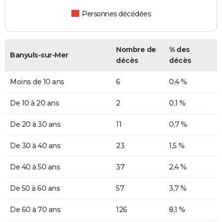
Personnes décédées
Nombre de
% des
Banyuls-sur-Mer
décès
décès
Moins de 10 ans
6
0,4 %
De 10 à 20 ans
2
0,1 %
De 20 à 30 ans
11
0,7 %
De 30 à 40 ans
23
1,5 %
De 40 à 50 ans
37
2,4 %
De 50 à 60 ans
57
3,7 %
De 60 à 70 ans
126
8,1 %