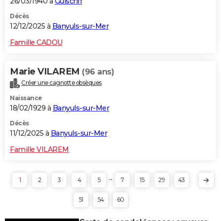
26/03/1940 à
Guiscriff
Décès
12/12/2025 à
Banyuls-sur-Mer
Famille CADOU
Marie VILAREM
(96 ans)
Créer une cagnotte obsèques
Naissance
18/02/1929 à
Banyuls-sur-Mer
Décès
11/12/2025 à
Banyuls-sur-Mer
Famille VILAREM
...
1
2
3
4
5
7
15
29
43
51
54
60