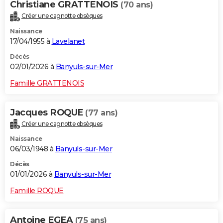
Christiane GRATTENOIS
(70 ans)
Créer une cagnotte obsèques
Naissance
17/04/1955 à
Lavelanet
Décès
02/01/2026 à
Banyuls-sur-Mer
Famille GRATTENOIS
Jacques ROQUE
(77 ans)
Créer une cagnotte obsèques
Naissance
06/03/1948 à
Banyuls-sur-Mer
Décès
01/01/2026 à
Banyuls-sur-Mer
Famille ROQUE
Antoine EGEA
(75 ans)