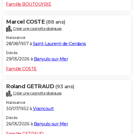
Famille BOUTOUYRIE
Marcel COSTE
(88 ans)
Créer une cagnotte obsèques
Naissance
28/08/1937 à
Saint-Laurent-de-Cerdans
Décès
29/05/2026 à
Banyuls-sur-Mer
Famille COSTE
Roland GETRAUD
(93 ans)
Créer une cagnotte obsèques
Naissance
30/07/1932 à
Vraincourt
Décès
26/05/2026 à
Banyuls-sur-Mer
Famille GETRAUD