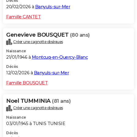
Décès
20/02/2026 à
Banyuls-sur-Mer
Famille CANTET
Genevieve BOUSQUET
(80 ans)
Créer une cagnotte obsèques
Naissance
21/01/1946 à
Montcuq-en-Quercy-Blanc
Décès
12/02/2026 à
Banyuls-sur-Mer
Famille BOUSQUET
Noel TUMMINIA
(81 ans)
Créer une cagnotte obsèques
Naissance
03/01/1945 à TUNIS TUNISIE
Décès