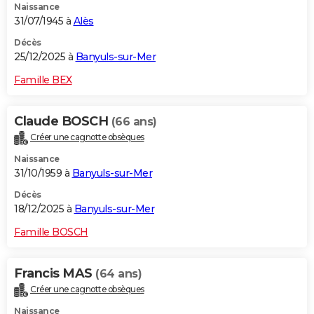
Naissance
31/07/1945 à
Alès
Décès
25/12/2025 à
Banyuls-sur-Mer
Famille BEX
Claude BOSCH
(66 ans)
Créer une cagnotte obsèques
Naissance
31/10/1959 à
Banyuls-sur-Mer
Décès
18/12/2025 à
Banyuls-sur-Mer
Famille BOSCH
Francis MAS
(64 ans)
Créer une cagnotte obsèques
Naissance