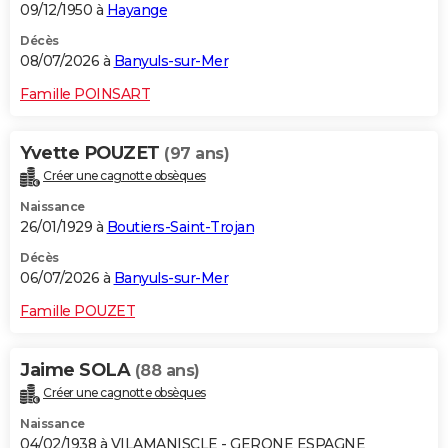
09/12/1950 à
Hayange
Décès
08/07/2026 à
Banyuls-sur-Mer
Famille POINSART
Yvette POUZET
(97 ans)
Créer une cagnotte obsèques
Naissance
26/01/1929 à
Boutiers-Saint-Trojan
Décès
06/07/2026 à
Banyuls-sur-Mer
Famille POUZET
Jaime SOLA
(88 ans)
Créer une cagnotte obsèques
Naissance
04/02/1938 à VILAMANISCLE - GERONE ESPAGNE