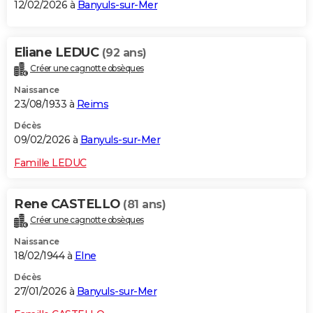
12/02/2026 à
Banyuls-sur-Mer
Eliane LEDUC
(92 ans)
Créer une cagnotte obsèques
Naissance
23/08/1933 à
Reims
Décès
09/02/2026 à
Banyuls-sur-Mer
Famille LEDUC
Rene CASTELLO
(81 ans)
Créer une cagnotte obsèques
Naissance
18/02/1944 à
Elne
Décès
27/01/2026 à
Banyuls-sur-Mer