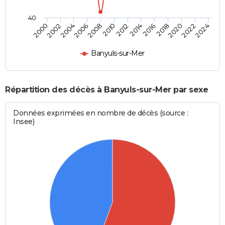
40
2002
2012
2022
2004
2014
2024
2006
2016
2008
2018
2000
2010
2020
Banyuls-sur-Mer
Répartition des décès à Banyuls-sur-Mer par sexe
Données exprimées en nombre de décès (source :
Insee)