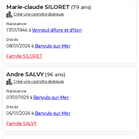
Marie-claude SILORET
(79 ans)
Créer une cagnotte obsèques
Naissance
17/01/1946 à
Verneuil d'Avre et d'Iton
Décès
08/01/2026 à
Banyuls-sur-Mer
Famille SILORET
Andre SALVY
(96 ans)
Créer une cagnotte obsèques
Naissance
07/01/1929 à
Banyuls-sur-Mer
Décès
06/01/2026 à
Banyuls-sur-Mer
Famille SALVY