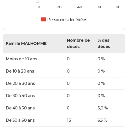
0
20
40
60
80
Personnes décédées
Nombre de
% des
Famille MALHOMME
décès
décès
Moins de 10 ans
0
0 %
De 10 à 20 ans
0
0 %
De 20 à 30 ans
0
0 %
De 30 à 40 ans
0
0 %
De 40 à 50 ans
6
3,0 %
De 50 à 60 ans
13
6,5 %