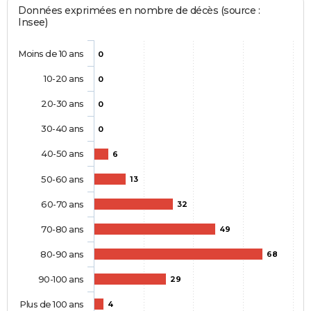
Données exprimées en nombre de décès (source :
Insee)
Moins de 10 ans
0
10-20 ans
0
20-30 ans
0
30-40 ans
0
40-50 ans
6
50-60 ans
13
60-70 ans
32
70-80 ans
49
80-90 ans
68
90-100 ans
29
Plus de 100 ans
4