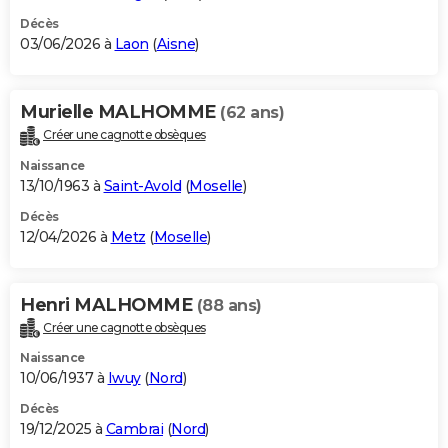
Décès
03/06/2026 à
Laon
(
Aisne
)
Murielle MALHOMME
(62 ans)
Créer une cagnotte obsèques
Naissance
13/10/1963 à
Saint-Avold
(
Moselle
)
Décès
12/04/2026 à
Metz
(
Moselle
)
Henri MALHOMME
(88 ans)
Créer une cagnotte obsèques
Naissance
10/06/1937 à
Iwuy
(
Nord
)
Décès
19/12/2025 à
Cambrai
(
Nord
)