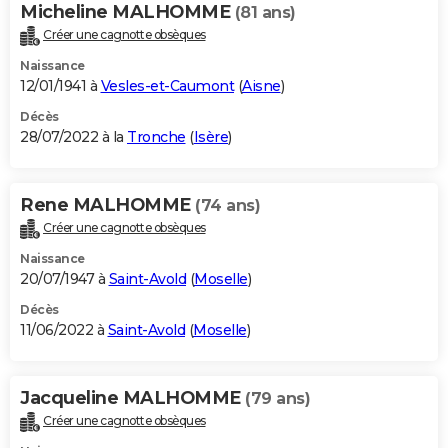
Micheline MALHOMME
(81 ans)
Créer une cagnotte obsèques
Naissance
12/01/1941 à
Vesles-et-Caumont
(
Aisne
)
Décès
28/07/2022 à la
Tronche
(
Isère
)
Rene MALHOMME
(74 ans)
Créer une cagnotte obsèques
Naissance
20/07/1947 à
Saint-Avold
(
Moselle
)
Décès
11/06/2022 à
Saint-Avold
(
Moselle
)
Jacqueline MALHOMME
(79 ans)
Créer une cagnotte obsèques