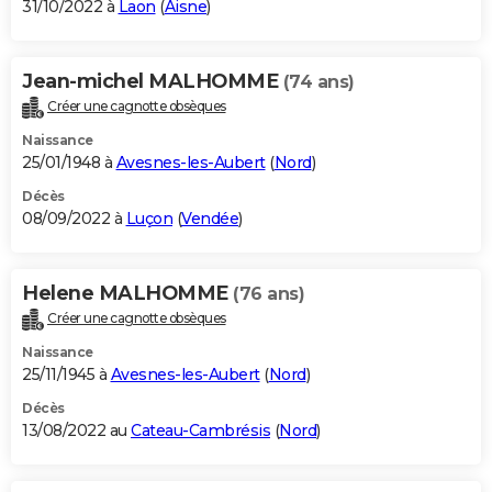
31/10/2022 à
Laon
(
Aisne
)
Jean-michel MALHOMME
(74 ans)
Créer une cagnotte obsèques
Naissance
25/01/1948 à
Avesnes-les-Aubert
(
Nord
)
Décès
08/09/2022 à
Luçon
(
Vendée
)
Helene MALHOMME
(76 ans)
Créer une cagnotte obsèques
Naissance
25/11/1945 à
Avesnes-les-Aubert
(
Nord
)
Décès
13/08/2022 au
Cateau-Cambrésis
(
Nord
)