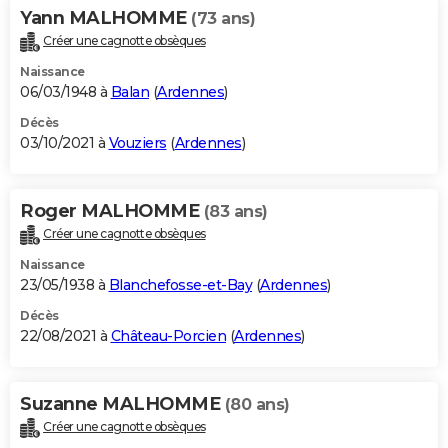
Yann MALHOMME
(73 ans)
Créer une cagnotte obsèques
Naissance
06/03/1948 à
Balan
(
Ardennes
)
Décès
03/10/2021 à
Vouziers
(
Ardennes
)
Roger MALHOMME
(83 ans)
Créer une cagnotte obsèques
Naissance
23/05/1938 à
Blanchefosse-et-Bay
(
Ardennes
)
Décès
22/08/2021 à
Château-Porcien
(
Ardennes
)
Suzanne MALHOMME
(80 ans)
Créer une cagnotte obsèques