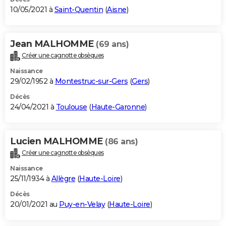
10/05/2021 à
Saint-Quentin
(
Aisne
)
Jean MALHOMME
(69 ans)
Créer une cagnotte obsèques
Naissance
29/02/1952 à
Montestruc-sur-Gers
(
Gers
)
Décès
24/04/2021 à
Toulouse
(
Haute-Garonne
)
Lucien MALHOMME
(86 ans)
Créer une cagnotte obsèques
Naissance
25/11/1934 à
Allègre
(
Haute-Loire
)
Décès
20/01/2021 au
Puy-en-Velay
(
Haute-Loire
)