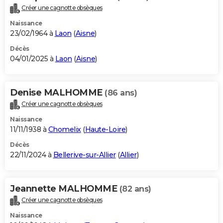
Créer une cagnotte obsèques
Naissance
23/02/1964 à
Laon
(
Aisne
)
Décès
04/01/2025 à
Laon
(
Aisne
)
Denise MALHOMME
(86 ans)
Créer une cagnotte obsèques
Naissance
11/11/1938 à
Chomelix
(
Haute-Loire
)
Décès
22/11/2024 à
Bellerive-sur-Allier
(
Allier
)
Jeannette MALHOMME
(82 ans)
Créer une cagnotte obsèques
Naissance