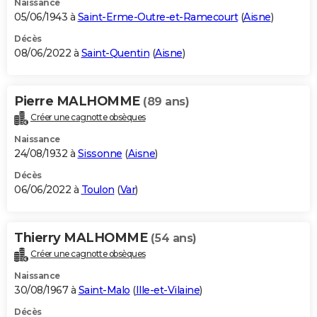
Naissance
05/06/1943 à
Saint-Erme-Outre-et-Ramecourt
(
Aisne
)
Décès
08/06/2022 à
Saint-Quentin
(
Aisne
)
Pierre MALHOMME
(89 ans)
Créer une cagnotte obsèques
Naissance
24/08/1932 à
Sissonne
(
Aisne
)
Décès
06/06/2022 à
Toulon
(
Var
)
Thierry MALHOMME
(54 ans)
Créer une cagnotte obsèques
Naissance
30/08/1967 à
Saint-Malo
(
Ille-et-Vilaine
)
Décès