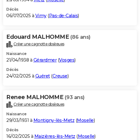
Décès
06/07/2025 à
Vimy
(
Pas-de-Calais
)
Edouard MALHOMME
(86 ans)
Créer une cagnotte obsèques
Naissance
21/04/1938 à
Gérardmer
(
Vosges
)
Décès
24/02/2025 à
Guéret
(
Creuse
)
Renee MALHOMME
(93 ans)
Créer une cagnotte obsèques
Naissance
29/03/1931 à
Montigny-lès-Metz
(
Moselle
)
Décès
16/02/2025 à
Maizières-lès-Metz
(
Moselle
)