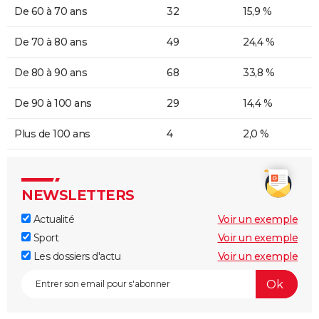
De 60 à 70 ans
32
15,9 %
De 70 à 80 ans
49
24,4 %
De 80 à 90 ans
68
33,8 %
De 90 à 100 ans
29
14,4 %
Plus de 100 ans
4
2,0 %
NEWSLETTERS
Actualité
Voir un exemple
Sport
Voir un exemple
Les dossiers d'actu
Voir un exemple