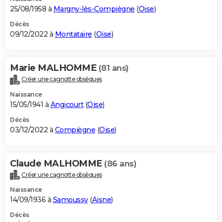
25/08/1958 à
Margny-lès-Compiègne
(
Oise
)
Décès
09/12/2022 à
Montataire
(
Oise
)
Marie MALHOMME
(81 ans)
Créer une cagnotte obsèques
Naissance
15/05/1941 à
Angicourt
(
Oise
)
Décès
03/12/2022 à
Compiègne
(
Oise
)
Claude MALHOMME
(86 ans)
Créer une cagnotte obsèques
Naissance
14/09/1936 à
Samoussy
(
Aisne
)
Décès