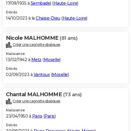
17/09/1935 à
Sembadel
(
Haute-Loire
)
Décès
14/10/2023 à la
Chaise-Dieu
(
Haute-Loire
)
Nicole MALHOMME
(81 ans)
Créer une cagnotte obsèques
Naissance
13/02/1942 à
Metz
(
Moselle
)
Décès
02/09/2023 à
Vantoux
(
Moselle
)
Chantal MALHOMME
(73 ans)
Créer une cagnotte obsèques
Naissance
23/04/1950 à
Paris
(
Paris
)
Décès