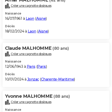
(62 ans)
Créer une cagnotte obsèques
Naissance
16/07/1961 à
Laon
(
Aisne
)
Décès
18/02/2024 à
Laon
(
Aisne
)
Claude MALHOMME
(80 ans)
Créer une cagnotte obsèques
Naissance
12/06/1943 à
Paris
(
Paris
)
Décès
10/01/2024 à
Jonzac
(
Charente-Maritime
)
Yvonne MALHOMME
(88 ans)
Créer une cagnotte obsèques
Naissance