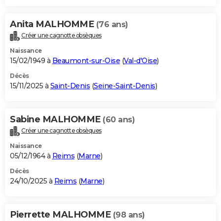
Anita MALHOMME
(76 ans)
Créer une cagnotte obsèques
Naissance
15/02/1949 à
Beaumont-sur-Oise
(
Val-d'Oise
)
Décès
15/11/2025 à
Saint-Denis
(
Seine-Saint-Denis
)
Sabine MALHOMME
(60 ans)
Créer une cagnotte obsèques
Naissance
05/12/1964 à
Reims
(
Marne
)
Décès
24/10/2025 à
Reims
(
Marne
)
Pierrette MALHOMME
(98 ans)