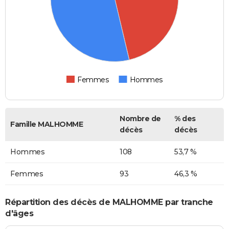
Femmes
Hommes
Nombre de
% des
Famille MALHOMME
décès
décès
Hommes
108
53,7 %
Femmes
93
46,3 %
Répartition des décès de MALHOMME par tranche
d'âges