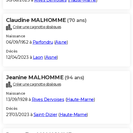
30/08/2023 à
Rives Dervoises
(
Haute-Marne
)
Claudine MALHOMME
(70 ans)
Créer une cagnotte obsèques
Naissance
06/09/1952 à
Parfondru
(
Aisne
)
Décès
12/04/2023 à
Laon
(
Aisne
)
Jeanine MALHOMME
(94 ans)
Créer une cagnotte obsèques
Naissance
13/09/1928 à
Rives Dervoises
(
Haute-Marne
)
Décès
27/03/2023 à
Saint-Dizier
(
Haute-Marne
)