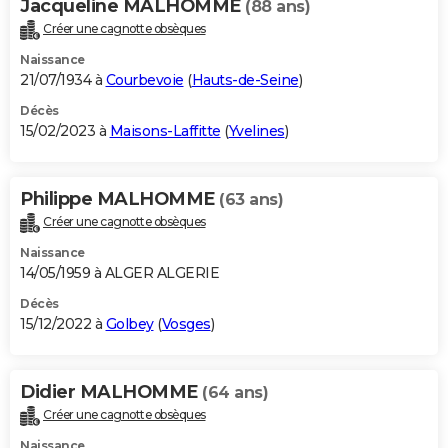
Jacqueline MALHOMME
(88 ans)
Créer une cagnotte obsèques
Naissance
21/07/1934 à
Courbevoie
(
Hauts-de-Seine
)
Décès
15/02/2023 à
Maisons-Laffitte
(
Yvelines
)
Philippe MALHOMME
(63 ans)
Créer une cagnotte obsèques
Naissance
14/05/1959 à ALGER ALGERIE
Décès
15/12/2022 à
Golbey
(
Vosges
)
Didier MALHOMME
(64 ans)
Créer une cagnotte obsèques
Naissance