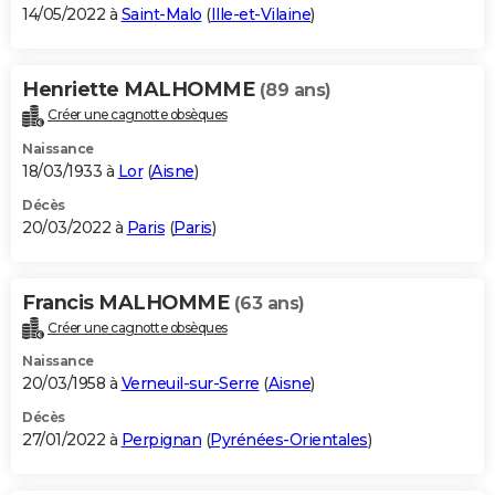
14/05/2022 à
Saint-Malo
(
Ille-et-Vilaine
)
Henriette MALHOMME
(89 ans)
Créer une cagnotte obsèques
Naissance
18/03/1933 à
Lor
(
Aisne
)
Décès
20/03/2022 à
Paris
(
Paris
)
Francis MALHOMME
(63 ans)
Créer une cagnotte obsèques
Naissance
20/03/1958 à
Verneuil-sur-Serre
(
Aisne
)
Décès
27/01/2022 à
Perpignan
(
Pyrénées-Orientales
)