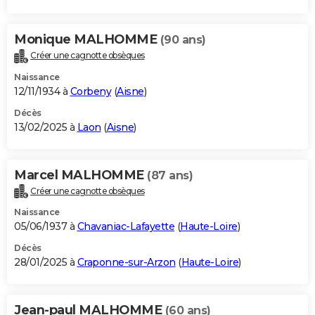
Monique MALHOMME
(90 ans)
Créer une cagnotte obsèques
Naissance
12/11/1934 à
Corbeny
(
Aisne
)
Décès
13/02/2025 à
Laon
(
Aisne
)
Marcel MALHOMME
(87 ans)
Créer une cagnotte obsèques
Naissance
05/06/1937 à
Chavaniac-Lafayette
(
Haute-Loire
)
Décès
28/01/2025 à
Craponne-sur-Arzon
(
Haute-Loire
)
Jean-paul MALHOMME
(60 ans)