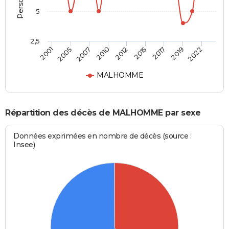
5
2,5
2007
2012
2017
2022
2005
2010
2015
2019
2001
MALHOMME
Répartition des décès de MALHOMME par sexe
Données exprimées en nombre de décès (source :
Insee)