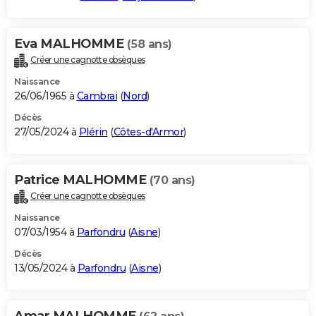
Eva MALHOMME
(58 ans)
Créer une cagnotte obsèques
Naissance
26/06/1965 à
Cambrai
(
Nord
)
Décès
27/05/2024 à
Plérin
(
Côtes-d'Armor
)
Patrice MALHOMME
(70 ans)
Créer une cagnotte obsèques
Naissance
07/03/1954 à
Parfondru
(
Aisne
)
Décès
13/05/2024 à
Parfondru
(
Aisne
)
Amar MALHOMME