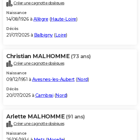
Créer une cagnotte obsèques
Naissance
14/08/1926 à
Allègre
(
Haute-Loire
)
Décès
21/07/2025 à
Balbigny
(
Loire
)
Christian MALHOMME
(73 ans)
Créer une cagnotte obsèques
Naissance
09/12/1951 à
Avesnes-les-Aubert
(
Nord
)
Décès
20/07/2025 à
Cambrai
(
Nord
)
Arlette MALHOMME
(91 ans)
Créer une cagnotte obsèques
Naissance
25/05/1934 à
Metz
(
Moselle
)