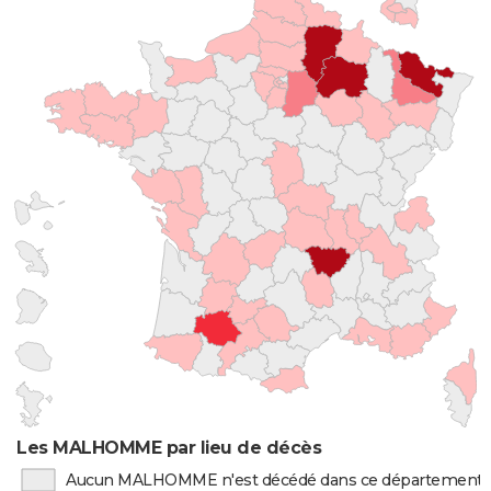
Les MALHOMME par lieu de décès
Aucun MALHOMME n'est décédé dans ce département