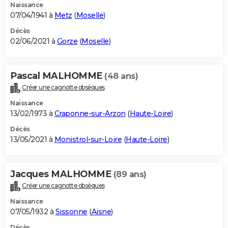
Naissance
07/04/1941 à
Metz
(
Moselle
)
Décès
02/06/2021 à
Gorze
(
Moselle
)
Pascal MALHOMME
(48 ans)
Créer une cagnotte obsèques
Naissance
13/02/1973 à
Craponne-sur-Arzon
(
Haute-Loire
)
Décès
13/05/2021 à
Monistrol-sur-Loire
(
Haute-Loire
)
Jacques MALHOMME
(89 ans)
Créer une cagnotte obsèques
Naissance
07/05/1932 à
Sissonne
(
Aisne
)
Décès