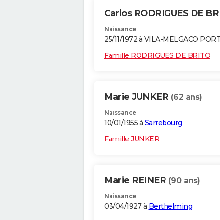
Carlos RODRIGUES DE B
Naissance
25/11/1972 à VILA-MELGACO POR
Famille RODRIGUES DE BRITO
Marie JUNKER
(62 ans)
Naissance
10/01/1955 à
Sarrebourg
Famille JUNKER
Marie REINER
(90 ans)
Naissance
03/04/1927 à
Berthelming