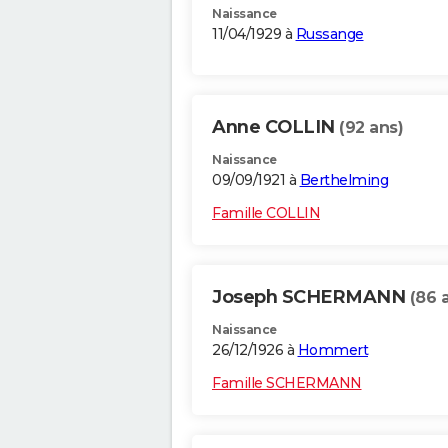
Naissance
11/04/1929 à
Russange
Anne COLLIN
(92 ans)
Naissance
09/09/1921 à
Berthelming
Famille COLLIN
Joseph SCHERMANN
(86 
Naissance
26/12/1926 à
Hommert
Famille SCHERMANN