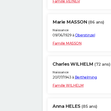
Famille REINER
Marie MASSON
(86 ans)
Naissance
09/06/1929 à
Oberstinzel
Famille MASSON
Charles WILHELM
(72 ans)
Naissance
20/07/1943 à
Berthelming
Famille WILHELM
Anna HELES
(85 ans)