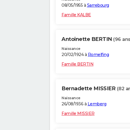
08/05/1955 à
Sarrebourg
Famille KALBE
Antoinette BERTIN
(96 ans
Naissance
20/02/1924 à
Romelfing
Famille BERTIN
Bernadette MISSIER
(82 a
Naissance
26/08/1936 à
Lemberg
Famille MISSIER