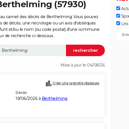
Berthelming (57930)
Actu
Spo
 au carnet des décès de Berthelming. Vous pouvez
vis de décès, une nécrologie ou un avis d'obsèques
Les 
éfunt et/ou le nom (ou code postal) d'une commune
r de recherche ci-dessous.
Mise à jour le 04/08/26
Créer une cagnotte obsèques
Décès
19/06/2026 à
Berthelming