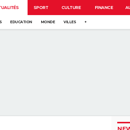
TUALITÉS
SPORT
CULTURE
FINANCE
A
S
EDUCATION
MONDE
VILLES
+
NEW