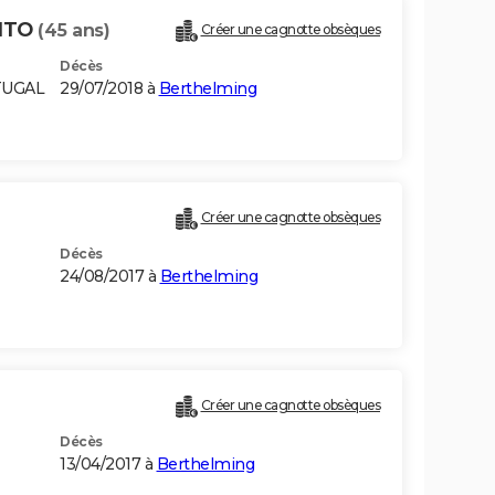
RITO
(45 ans)
Créer une cagnotte obsèques
Décès
TUGAL
29/07/2018 à
Berthelming
Créer une cagnotte obsèques
Décès
24/08/2017 à
Berthelming
Créer une cagnotte obsèques
Décès
13/04/2017 à
Berthelming