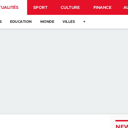
TUALITÉS
SPORT
CULTURE
FINANCE
A
S
EDUCATION
MONDE
VILLES
+
NEW