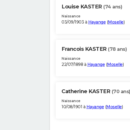
Louise KASTER
(74 ans)
Naissance
03/09/1903 à
Hayange
(
Moselle
)
Francois KASTER
(78 ans)
Naissance
22/07/1898 à
Hayange
(
Moselle
)
Catherine KASTER
(70 ans
Naissance
10/08/1901 à
Hayange
(
Moselle
)