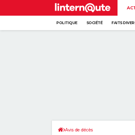
AC
POLITIQUE
SOCIÉTÉ
FAITS DIVER
Avis de décès