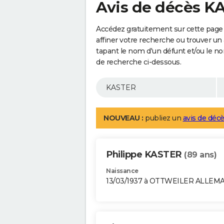
Avis de décès K
Accédez gratuitement sur cette page
affiner votre recherche ou trouver un
tapant le nom d'un défunt et/ou le 
de recherche ci-dessous.
NOUVEAU :
publiez un
avis de décè
Philippe KASTER
(89 ans)
Naissance
13/03/1937 à OTTWEILER ALLEM