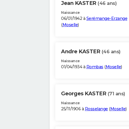
Jean KASTER
(46 ans)
Naissance
06/01/1942 à
Serémange-Erzange
(
Moselle
)
Andre KASTER
(46 ans)
Naissance
01/04/1934 à
Rombas
(
Moselle
)
Georges KASTER
(71 ans)
Naissance
25/11/1906 à
Rosselange
(
Moselle
)