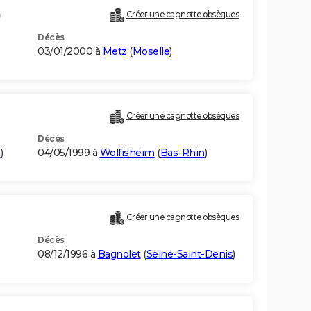
)
Créer une cagnotte obsèques
Décès
03/01/2000 à
Metz
(
Moselle
)
Créer une cagnotte obsèques
Décès
n
)
04/05/1999 à
Wolfisheim
(
Bas-Rhin
)
Créer une cagnotte obsèques
Décès
08/12/1996 à
Bagnolet
(
Seine-Saint-Denis
)