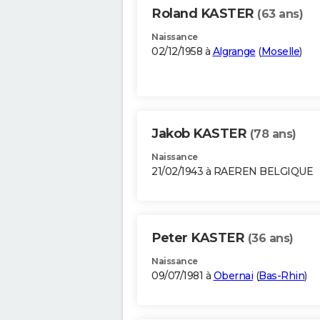
Roland KASTER
(63 ans)
Naissance
02/12/1958 à
Algrange
(
Moselle
)
Jakob KASTER
(78 ans)
Naissance
21/02/1943 à RAEREN BELGIQUE
Peter KASTER
(36 ans)
Naissance
09/07/1981 à
Obernai
(
Bas-Rhin
)