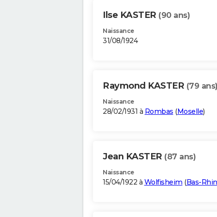
Ilse KASTER
(90 ans)
Naissance
31/08/1924
Raymond KASTER
(79 ans
Naissance
28/02/1931 à
Rombas
(
Moselle
)
Jean KASTER
(87 ans)
Naissance
15/04/1922 à
Wolfisheim
(
Bas-Rhi