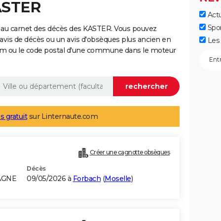
ASTER
Actu
Spo
 au carnet des décès des KASTER. Vous pouvez
 avis de décès ou un avis d'obsèques plus ancien en
Les 
nom ou le code postal d'une commune dans le moteur
s gratuit
sur Linternaute.com
Créer une cagnotte obsèques
Décès
AGNE
09/05/2026 à
Forbach
(
Moselle
)