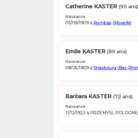
Catherine KASTER
(90 ans
Naissance
05/09/1909 à
Rombas
(
Moselle
)
Emile KASTER
(89 ans)
Naissance
08/05/1909 à
Strasbourg
(
Bas-Rhi
Barbara KASTER
(72 ans)
Naissance
11/12/1923 à PRZEMYSL POLOGNE