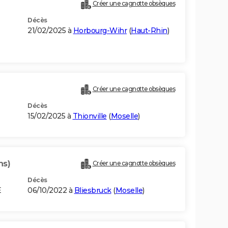
Créer une cagnotte obsèques
Décès
21/02/2025 à
Horbourg-Wihr
(
Haut-Rhin
)
Créer une cagnotte obsèques
Décès
15/02/2025 à
Thionville
(
Moselle
)
ns)
Créer une cagnotte obsèques
Décès
E
06/10/2022 à
Bliesbruck
(
Moselle
)