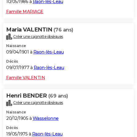
10/05/1986 à
Raon-lès-Leau
Famille MARIAGE
Maria VALENTIN
(76 ans)
Créer une cagnotte obsèques
Naissance
09/04/1901 à
Raon-lès-Leau
Décès
09/07/1977 à
Raon-lès-Leau
Famille VALENTIN
Henri BENDER
(69 ans)
Créer une cagnotte obsèques
Naissance
20/12/1905 à
Wasselonne
Décès
19/05/1975 à
Raon-lès-Leau