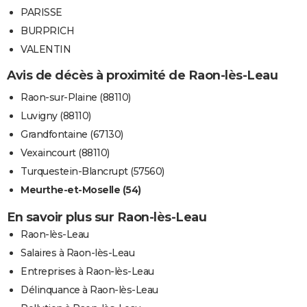
PARISSE
BURPRICH
VALENTIN
Avis de décès à proximité de Raon-lès-Leau
Raon-sur-Plaine (88110)
Luvigny (88110)
Grandfontaine (67130)
Vexaincourt (88110)
Turquestein-Blancrupt (57560)
Meurthe-et-Moselle (54)
En savoir plus sur Raon-lès-Leau
Raon-lès-Leau
Salaires à Raon-lès-Leau
Entreprises à Raon-lès-Leau
Délinquance à Raon-lès-Leau