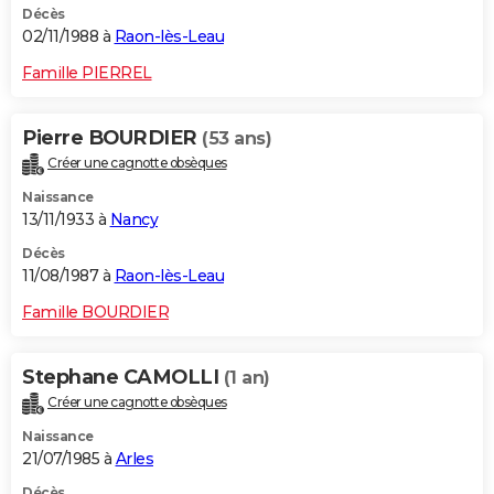
Décès
02/11/1988 à
Raon-lès-Leau
Famille PIERREL
Pierre BOURDIER
(53 ans)
Créer une cagnotte obsèques
Naissance
13/11/1933 à
Nancy
Décès
11/08/1987 à
Raon-lès-Leau
Famille BOURDIER
Stephane CAMOLLI
(1 an)
Créer une cagnotte obsèques
Naissance
21/07/1985 à
Arles
Décès