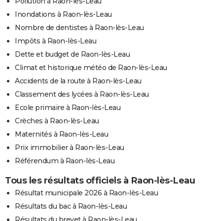
Pollution à Raon-lès-Leau
Inondations à Raon-lès-Leau
Nombre de dentistes à Raon-lès-Leau
Impôts à Raon-lès-Leau
Dette et budget de Raon-lès-Leau
Climat et historique météo de Raon-lès-Leau
Accidents de la route à Raon-lès-Leau
Classement des lycées à Raon-lès-Leau
Ecole primaire à Raon-lès-Leau
Crèches à Raon-lès-Leau
Maternités à Raon-lès-Leau
Prix immobilier à Raon-lès-Leau
Référendum à Raon-lès-Leau
Tous les résultats officiels à Raon-lès-Leau
Résultat municipale 2026 à Raon-lès-Leau
Résultats du bac à Raon-lès-Leau
Résultats du brevet à Raon-lès-Leau