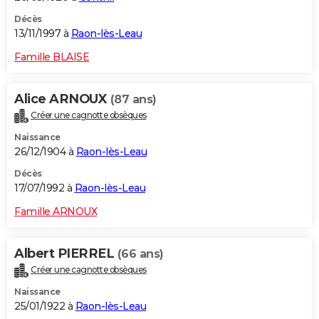
Décès
13/11/1997 à
Raon-lès-Leau
Famille BLAISE
Alice ARNOUX
(87 ans)
Créer une cagnotte obsèques
Naissance
26/12/1904 à
Raon-lès-Leau
Décès
17/07/1992 à
Raon-lès-Leau
Famille ARNOUX
Albert PIERREL
(66 ans)
Créer une cagnotte obsèques
Naissance
25/01/1922 à
Raon-lès-Leau