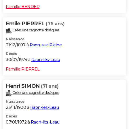
Famille BENDER
Emile PIERREL
(76 ans)
Créer une cagnotte obsèques
Naissance
31/12/1897 à
Raon-sur-Plaine
Décès
30/07/1974 à
Raon-lès-Leau
Famille PIERREL
Henri SIMON
(71 ans)
Créer une cagnotte obsèques
Naissance
23/11/1900 à
Raon-lès-Leau
Décès
07/01/1972 à
Raon-lès-Leau