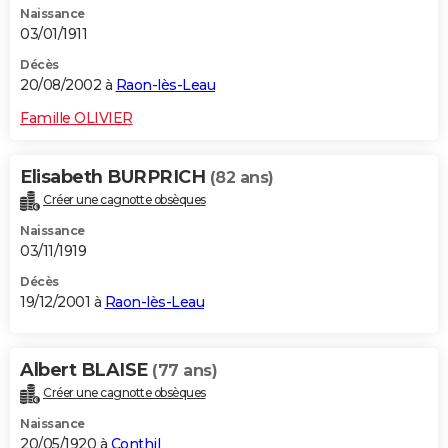
Naissance
03/01/1911
Décès
20/08/2002 à
Raon-lès-Leau
Famille OLIVIER
Elisabeth BURPRICH
(82 ans)
Créer une cagnotte obsèques
Naissance
03/11/1919
Décès
19/12/2001 à
Raon-lès-Leau
Albert BLAISE
(77 ans)
Créer une cagnotte obsèques
Naissance
20/05/1920 à
Conthil