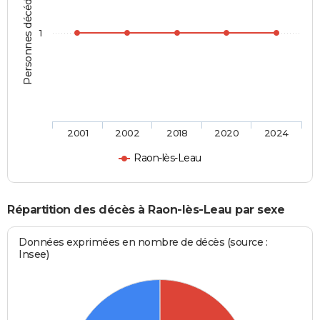
Personnes décédées
1
2001
2002
2018
2020
2024
Raon-lès-Leau
Répartition des décès à Raon-lès-Leau par sexe
Données exprimées en nombre de décès (source :
Insee)