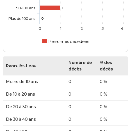
90-100 ans
1
Plus de 100 ans
0
0
1
2
3
4
Personnes décédées
Nombre de
% des
Raon-lès-Leau
décès
décès
Moins de 10 ans
0
0 %
De 10 à 20 ans
0
0 %
De 20 à 30 ans
0
0 %
De 30 à 40 ans
0
0 %