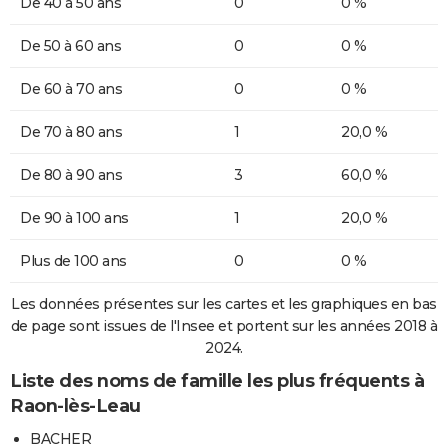
De 40 à 50 ans
0
0 %
De 50 à 60 ans
0
0 %
De 60 à 70 ans
0
0 %
De 70 à 80 ans
1
20,0 %
De 80 à 90 ans
3
60,0 %
De 90 à 100 ans
1
20,0 %
Plus de 100 ans
0
0 %
Les données présentes sur les cartes et les graphiques en bas
de page sont issues de l'Insee et portent sur les années 2018 à
2024.
Liste des noms de famille les plus fréquents à
Raon-lès-Leau
BACHER