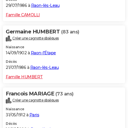
29/07/1986 à
Raon-lès-Leau
Famille CAMOLLI
Germaine HUMBERT
(83 ans)
Créer une cagnotte obsèques
Naissance
14/09/1902 à
Raon-l'Étape
Décès
21/07/1986 à
Raon-lès-Leau
Famille HUMBERT
Francois MARIAGE
(73 ans)
Créer une cagnotte obsèques
Naissance
31/05/1912 à
Paris
Décès