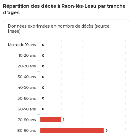
Répartition des décès à Raon-lès-Leau par tranche
d'âges
Données exprimées en nombre de décès (source :
Insee)
Moins de 10 ans
0
10-20 ans
0
20-30 ans
0
30-40 ans
0
40-50 ans
0
50-60 ans
0
60-70 ans
0
70-80 ans
1
80-90 ans
3