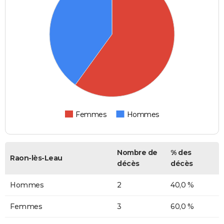
Femmes
Hommes
Nombre de
% des
Raon-lès-Leau
décès
décès
Hommes
2
40,0 %
Femmes
3
60,0 %