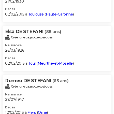
21/02/1930
Décès
07/02/2015 à
Toulouse
(
Haute-Garonne
)
Elsa DE STEFANI
(88 ans)
Créer une cagnotte obsèques
Naissance
26/03/1926
Décès
02/02/2015 à
Toul
(
Meurthe-et-Moselle
)
Romeo DE STEFANI
(65 ans)
Créer une cagnotte obsèques
Naissance
28/07/1947
Décès
12/02/2013 à
Flers
(
Orne
)