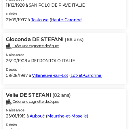
11/12/1928 à SAN POLO DE PIAVE ITALIE
Décès
21/09/1997 à
Toulouse
(
Haute-Garonne
)
Gioconda DE STEFANI
(88 ans)
Créer une cagnotte obsèques
Naissance
26/10/1908 à REFRONTOLO ITALIE
Décès
09/08/1997 à
Villeneuve-sur-Lot
(
Lot-et-Garonne
)
Velia DE STEFANI
(82 ans)
Créer une cagnotte obsèques
Naissance
23/01/1915 à
Auboué
(
Meurthe-et-Moselle
)
Décès