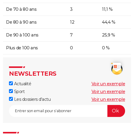
De 70 à 80 ans
3
11,1 %
De 80 à 90 ans
12
44,4 %
De 90 à 100 ans
7
25,9 %
Plus de 100 ans
0
0 %
NEWSLETTERS
Actualité
Voir un exemple
Sport
Voir un exemple
Les dossiers d'actu
Voir un exemple