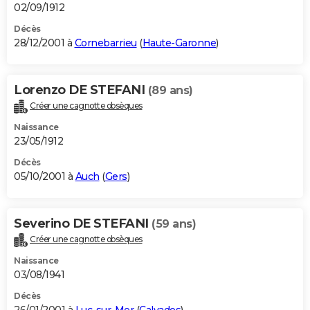
02/09/1912
Décès
28/12/2001 à
Cornebarrieu
(
Haute-Garonne
)
Lorenzo DE STEFANI
(89 ans)
Créer une cagnotte obsèques
Naissance
23/05/1912
Décès
05/10/2001 à
Auch
(
Gers
)
Severino DE STEFANI
(59 ans)
Créer une cagnotte obsèques
Naissance
03/08/1941
Décès