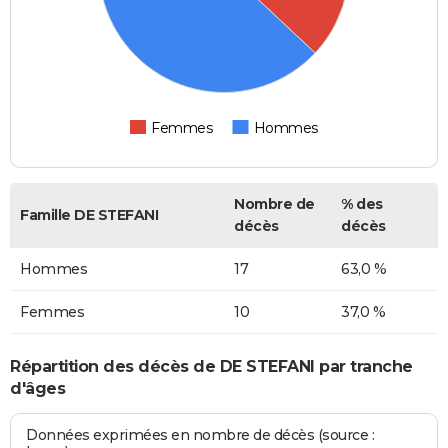
Femmes
Hommes
Nombre de
% des
Famille DE STEFANI
décès
décès
Hommes
17
63,0 %
Femmes
10
37,0 %
Répartition des décès de DE STEFANI par tranche
d'âges
Données exprimées en nombre de décès (source :