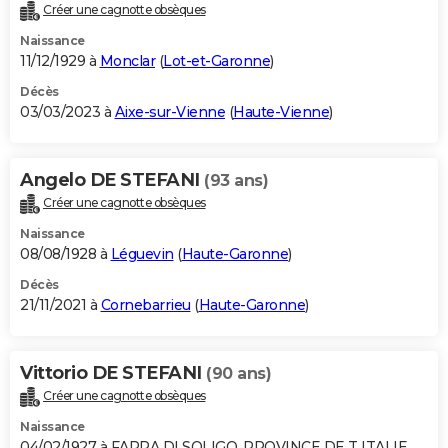
Créer une cagnotte obsèques
Naissance
11/12/1929 à
Monclar
(
Lot-et-Garonne
)
Décès
03/03/2023 à
Aixe-sur-Vienne
(
Haute-Vienne
)
Angelo DE STEFANI
(93 ans)
Créer une cagnotte obsèques
Naissance
08/08/1928 à
Léguevin
(
Haute-Garonne
)
Décès
21/11/2021 à
Cornebarrieu
(
Haute-Garonne
)
Vittorio DE STEFANI
(90 ans)
Créer une cagnotte obsèques
Naissance
04/02/1927 à FARRA DI SOLIGO, PROVINCE DE T ITALIE