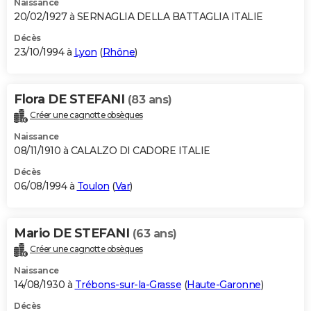
Naissance
20/02/1927 à SERNAGLIA DELLA BATTAGLIA ITALIE
Décès
23/10/1994 à
Lyon
(
Rhône
)
Flora DE STEFANI
(83 ans)
Créer une cagnotte obsèques
Naissance
08/11/1910 à CALALZO DI CADORE ITALIE
Décès
06/08/1994 à
Toulon
(
Var
)
Mario DE STEFANI
(63 ans)
Créer une cagnotte obsèques
Naissance
14/08/1930 à
Trébons-sur-la-Grasse
(
Haute-Garonne
)
Décès