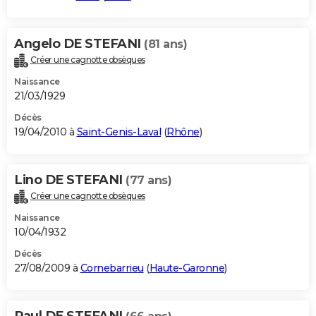
Angelo DE STEFANI
(81 ans)
Créer une cagnotte obsèques
Naissance
21/03/1929
Décès
19/04/2010 à
Saint-Genis-Laval
(
Rhône
)
Lino DE STEFANI
(77 ans)
Créer une cagnotte obsèques
Naissance
10/04/1932
Décès
27/08/2009 à
Cornebarrieu
(
Haute-Garonne
)
Paul DE STEFANI