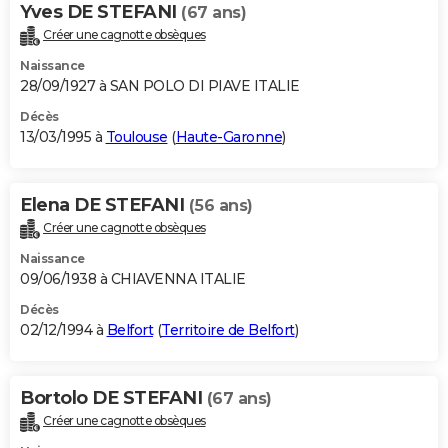
Yves DE STEFANI
(67 ans)
Créer une cagnotte obsèques
Naissance
28/09/1927 à SAN POLO DI PIAVE ITALIE
Décès
13/03/1995 à
Toulouse
(
Haute-Garonne
)
Elena DE STEFANI
(56 ans)
Créer une cagnotte obsèques
Naissance
09/06/1938 à CHIAVENNA ITALIE
Décès
02/12/1994 à
Belfort
(
Territoire de Belfort
)
Bortolo DE STEFANI
(67 ans)
Créer une cagnotte obsèques