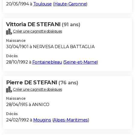
20/05/1994 à
Toulouse
(
Haute-Garonne
)
Vittoria DE STEFANI
(91 ans)
Créer une cagnotte obsèques
Naissance
30/04/1901 à NERVESA DELLA BATTAGLIA
Décès
28/10/1992 à
Fontainebleau
(
Seine-et-Marne
)
Pierre DE STEFANI
(76 ans)
Créer une cagnotte obsèques
Naissance
28/04/1915 à ANNICO
Décès
24/02/1992 à
Mougins
(
Alpes-Maritimes
)