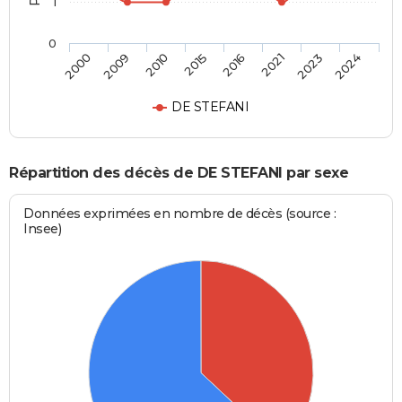
1
0
2000
2009
2010
2015
2016
2021
2023
2024
DE STEFANI
Répartition des décès de DE STEFANI par sexe
Données exprimées en nombre de décès (source :
Insee)