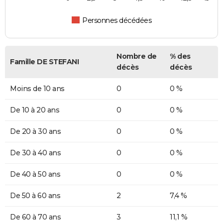
Personnes décédées
Nombre de
% des
Famille DE STEFANI
décès
décès
Moins de 10 ans
0
0 %
De 10 à 20 ans
0
0 %
De 20 à 30 ans
0
0 %
De 30 à 40 ans
0
0 %
De 40 à 50 ans
0
0 %
De 50 à 60 ans
2
7,4 %
De 60 à 70 ans
3
11,1 %