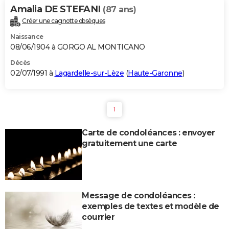
Amalia DE STEFANI
(87 ans)
Créer une cagnotte obsèques
Naissance
08/06/1904 à GORGO AL MONTICANO
Décès
02/07/1991 à
Lagardelle-sur-Lèze
(
Haute-Garonne
)
1
Carte de condoléances : envoyer
gratuitement une carte
Message de condoléances :
exemples de textes et modèle de
courrier