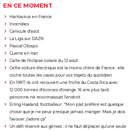
EN CE MOMENT
Hantavirus en France
Incendies
Canicule d'août
La Liga sur DAZN
Pascal Obispo
Guerre en Iran
Carte de l'éclipse solaire du 12 août
Cette voiture électrique est la moins chère de France : elle
coche toutes les cases pour vos trajets du quotidien
En 1997, ils ont recouvert une friche du Costa Rica avec
12 000 tonnes d'écorces d'orange. 16 ans plus tard,
personne ne reconnaissait l'endroit
Erling Haaland, footballeur : "Mon plat préféré est quelque
chose que je ne peux presque jamais manger. Mais je dois
l'avouer, j'adore ça"
Un défi réservé aux génies : il ne faut déplacer qu'une seule