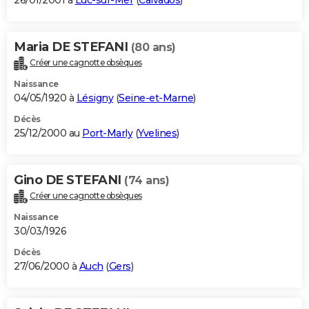
26/01/2001 à
Luc-sur-Mer
(
Calvados
)
Maria DE STEFANI
(80 ans)
Créer une cagnotte obsèques
Naissance
04/05/1920 à
Lésigny
(
Seine-et-Marne
)
Décès
25/12/2000 au
Port-Marly
(
Yvelines
)
Gino DE STEFANI
(74 ans)
Créer une cagnotte obsèques
Naissance
30/03/1926
Décès
27/06/2000 à
Auch
(
Gers
)