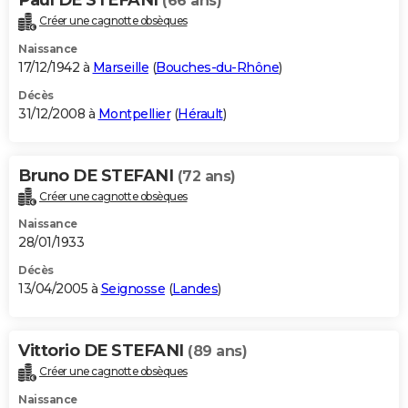
(66 ans)
Créer une cagnotte obsèques
Naissance
17/12/1942 à
Marseille
(
Bouches-du-Rhône
)
Décès
31/12/2008 à
Montpellier
(
Hérault
)
Bruno DE STEFANI
(72 ans)
Créer une cagnotte obsèques
Naissance
28/01/1933
Décès
13/04/2005 à
Seignosse
(
Landes
)
Vittorio DE STEFANI
(89 ans)
Créer une cagnotte obsèques
Naissance