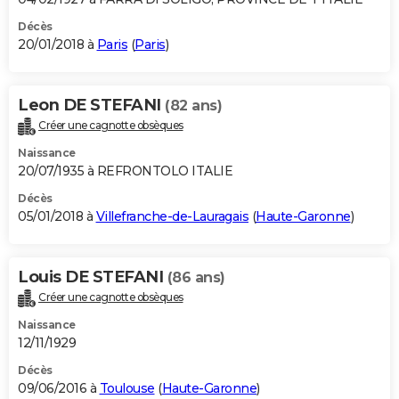
Décès
20/01/2018 à
Paris
(
Paris
)
Leon DE STEFANI
(82 ans)
Créer une cagnotte obsèques
Naissance
20/07/1935 à REFRONTOLO ITALIE
Décès
05/01/2018 à
Villefranche-de-Lauragais
(
Haute-Garonne
)
Louis DE STEFANI
(86 ans)
Créer une cagnotte obsèques
Naissance
12/11/1929
Décès
09/06/2016 à
Toulouse
(
Haute-Garonne
)