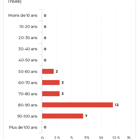
Insee)
Moins de 10 ans
0
10-20 ans
0
20-30 ans
0
30-40 ans
0
40-50 ans
0
50-60 ans
2
60-70 ans
3
70-80 ans
3
80-90 ans
12
90-100 ans
7
Plus de 100 ans
0
0
2,5
5
7,5
10
12,5
15