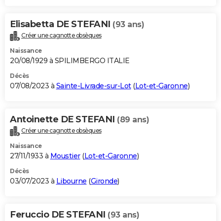
Elisabetta DE STEFANI
(93 ans)
Créer une cagnotte obsèques
Naissance
20/08/1929 à SPILIMBERGO ITALIE
Décès
07/08/2023 à
Sainte-Livrade-sur-Lot
(
Lot-et-Garonne
)
Antoinette DE STEFANI
(89 ans)
Créer une cagnotte obsèques
Naissance
27/11/1933 à
Moustier
(
Lot-et-Garonne
)
Décès
03/07/2023 à
Libourne
(
Gironde
)
Feruccio DE STEFANI
(93 ans)