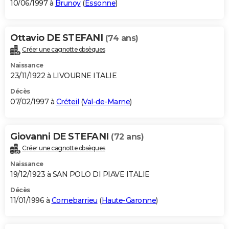
10/06/1997 à
Brunoy
(
Essonne
)
Ottavio DE STEFANI
(74 ans)
Créer une cagnotte obsèques
Naissance
23/11/1922 à LIVOURNE ITALIE
Décès
07/02/1997 à
Créteil
(
Val-de-Marne
)
Giovanni DE STEFANI
(72 ans)
Créer une cagnotte obsèques
Naissance
19/12/1923 à SAN POLO DI PIAVE ITALIE
Décès
11/01/1996 à
Cornebarrieu
(
Haute-Garonne
)