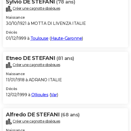
Sylvio DE STEFANI
(78 ans)
Créer une cagnotte obsèques
Naissance
30/10/1921 à MOTTA DI LIVENZA ITALIE
Décès
01/12/1999 à
Toulouse
(
Haute-Garonne
)
Etneo DE STEFANI
(81 ans)
Créer une cagnotte obsèques
Naissance
11/01/1918 à ADRANO ITALIE
Décès
12/02/1999 à
Ollioules
(
Var
)
Alfredo DE STEFANI
(68 ans)
Créer une cagnotte obsèques
Naissance