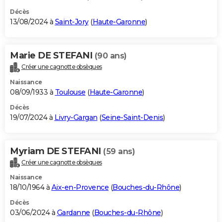
Décès
13/08/2024 à
Saint-Jory
(
Haute-Garonne
)
Marie DE STEFANI
(90 ans)
Créer une cagnotte obsèques
Naissance
08/09/1933 à
Toulouse
(
Haute-Garonne
)
Décès
19/07/2024 à
Livry-Gargan
(
Seine-Saint-Denis
)
Myriam DE STEFANI
(59 ans)
Créer une cagnotte obsèques
Naissance
18/10/1964 à
Aix-en-Provence
(
Bouches-du-Rhône
)
Décès
03/06/2024 à
Gardanne
(
Bouches-du-Rhône
)