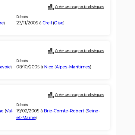
Créer une cagnotte obsèques
Décès
ne
)
23/11/2005 à
Creil
(
Oise
)
Créer une cagnotte obsèques
Décès
avoie
)
08/10/2005 à
Nice
(
Alpes-Maritimes
)
Créer une cagnotte obsèques
Décès
ne
(
Val-
19/02/2005 à
Brie-Comte-Robert
(
Seine-
et-Marne
)