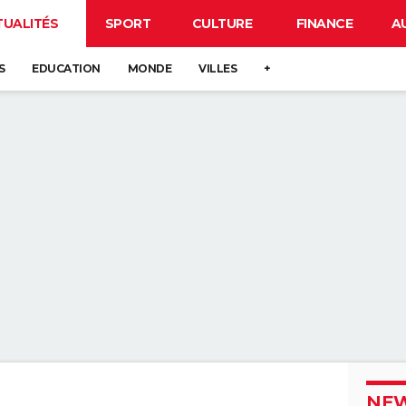
TUALITÉS
SPORT
CULTURE
FINANCE
A
S
EDUCATION
MONDE
VILLES
+
NEW