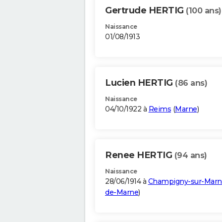
Gertrude HERTIG
(100 ans)
Naissance
01/08/1913
Lucien HERTIG
(86 ans)
Naissance
04/10/1922 à
Reims
(
Marne
)
Renee HERTIG
(94 ans)
Naissance
28/06/1914 à
Champigny-sur-Marn
de-Marne
)