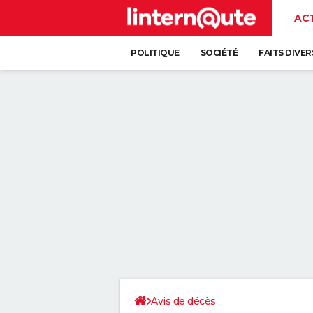
AC
POLITIQUE
SOCIÉTÉ
FAITS DIVER
Avis de décès