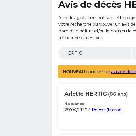
Avis de décès H
Accédez gratuitement sur cette page
votre recherche ou trouver un avis de
nom d'un défunt et/ou le nom ou le 
recherche ci-dessous.
NOUVEAU :
publiez un
avis de décè
Arlette HERTIG
(86 ans)
Naissance
29/04/1939 à
Reims
(
Marne
)