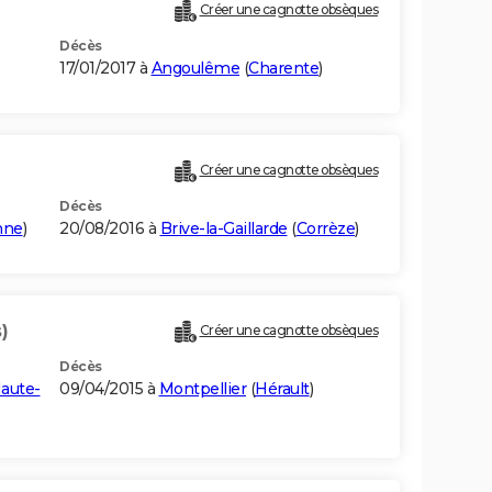
Créer une cagnotte obsèques
Décès
17/01/2017 à
Angoulême
(
Charente
)
Créer une cagnotte obsèques
Décès
nne
)
20/08/2016 à
Brive-la-Gaillarde
(
Corrèze
)
)
Créer une cagnotte obsèques
Décès
aute-
09/04/2015 à
Montpellier
(
Hérault
)