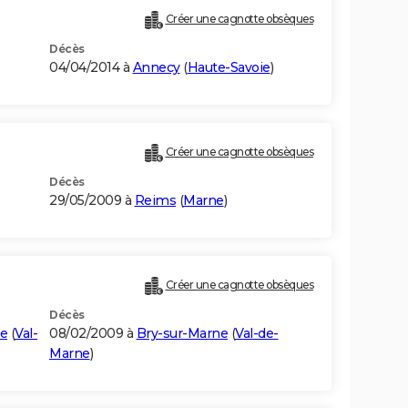
Créer une cagnotte obsèques
Décès
04/04/2014 à
Annecy
(
Haute-Savoie
)
Créer une cagnotte obsèques
Décès
29/05/2009 à
Reims
(
Marne
)
Créer une cagnotte obsèques
Décès
e
(
Val-
08/02/2009 à
Bry-sur-Marne
(
Val-de-
Marne
)