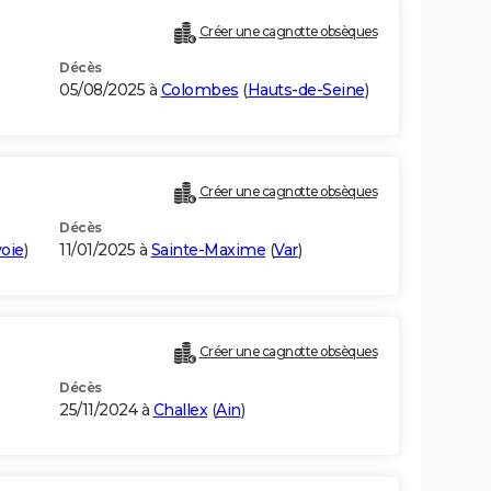
Créer une cagnotte obsèques
Décès
05/08/2025 à
Colombes
(
Hauts-de-Seine
)
Créer une cagnotte obsèques
Décès
oie
)
11/01/2025 à
Sainte-Maxime
(
Var
)
Créer une cagnotte obsèques
Décès
25/11/2024 à
Challex
(
Ain
)