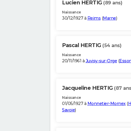
Lucien HERTIG
(89 ans)
Naissance
30/12/1927 à
Reims
(
Marne
)
Pascal HERTIG
(54 ans)
Naissance
20/11/1961 à
Juvisy-sur-Orge
(
Esso
Jacqueline HERTIG
(87 ans
Naissance
01/05/1927 à
Monnetier-Mornex
(
H
Savoie
)