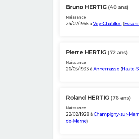
Bruno HERTIG
(40 ans)
Naissance
24/07/1965 à
Viry-Châtillon
(
Esson
Pierre HERTIG
(72 ans)
Naissance
26/05/1933 à
Annemasse
(
Haute-S
Roland HERTIG
(76 ans)
Naissance
22/02/1928 à
Champigny-sur-Mar
de-Marne
)