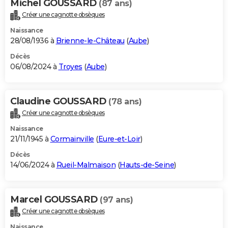
Michel GOUSSARD
(87 ans)
Créer une cagnotte obsèques
Naissance
28/08/1936 à
Brienne-le-Château
(
Aube
)
Décès
06/08/2024 à
Troyes
(
Aube
)
Claudine GOUSSARD
(78 ans)
Créer une cagnotte obsèques
Naissance
21/11/1945 à
Cormainville
(
Eure-et-Loir
)
Décès
14/06/2024 à
Rueil-Malmaison
(
Hauts-de-Seine
)
Marcel GOUSSARD
(97 ans)
Créer une cagnotte obsèques
Naissance