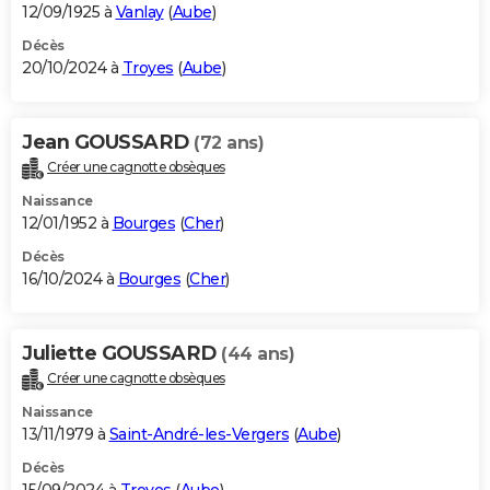
12/09/1925 à
Vanlay
(
Aube
)
Décès
20/10/2024 à
Troyes
(
Aube
)
Jean GOUSSARD
(72 ans)
Créer une cagnotte obsèques
Naissance
12/01/1952 à
Bourges
(
Cher
)
Décès
16/10/2024 à
Bourges
(
Cher
)
Juliette GOUSSARD
(44 ans)
Créer une cagnotte obsèques
Naissance
13/11/1979 à
Saint-André-les-Vergers
(
Aube
)
Décès