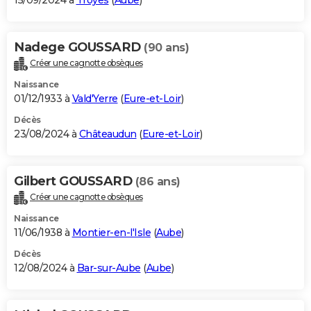
15/09/2024 à
Troyes
(
Aube
)
Nadege GOUSSARD
(90 ans)
Créer une cagnotte obsèques
Naissance
01/12/1933 à
Vald'Yerre
(
Eure-et-Loir
)
Décès
23/08/2024 à
Châteaudun
(
Eure-et-Loir
)
Gilbert GOUSSARD
(86 ans)
Créer une cagnotte obsèques
Naissance
11/06/1938 à
Montier-en-l'Isle
(
Aube
)
Décès
12/08/2024 à
Bar-sur-Aube
(
Aube
)