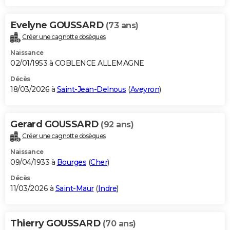
Evelyne GOUSSARD
(73 ans)
Créer une cagnotte obsèques
Naissance
02/01/1953 à COBLENCE ALLEMAGNE
Décès
18/03/2026 à
Saint-Jean-Delnous
(
Aveyron
)
Gerard GOUSSARD
(92 ans)
Créer une cagnotte obsèques
Naissance
09/04/1933 à
Bourges
(
Cher
)
Décès
11/03/2026 à
Saint-Maur
(
Indre
)
Thierry GOUSSARD
(70 ans)