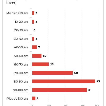
Insee)
Moins de 10 ans
3
10-20 ans
3
20-30 ans
0
30-40 ans
3
40-50 ans
7
50-60 ans
14
60-70 ans
25
70-80 ans
60
80-90 ans
93
90-100 ans
81
Plus de 100 ans
5