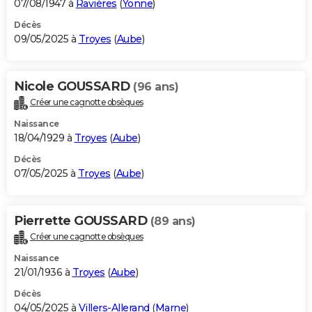
07/08/1947 à
Ravières
(
Yonne
)
Décès
09/05/2025 à
Troyes
(
Aube
)
Nicole GOUSSARD
(96 ans)
Créer une cagnotte obsèques
Naissance
18/04/1929 à
Troyes
(
Aube
)
Décès
07/05/2025 à
Troyes
(
Aube
)
Pierrette GOUSSARD
(89 ans)
Créer une cagnotte obsèques
Naissance
21/01/1936 à
Troyes
(
Aube
)
Décès
04/05/2025 à
Villers-Allerand
(
Marne
)