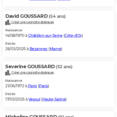
David GOUSSARD
(54 ans)
Créer une cagnotte obsèques
Naissance
14/08/1970 à
Châtillon-sur-Seine
(
Côte-d'Or
)
Décès
26/03/2025 à
Bezannes
(
Marne
)
Severine GOUSSARD
(52 ans)
Créer une cagnotte obsèques
Naissance
21/06/1972 à
Paris
(
Paris
)
Décès
17/03/2025 à
Vesoul
(
Haute-Saône
)
Micheline GOUSSARD