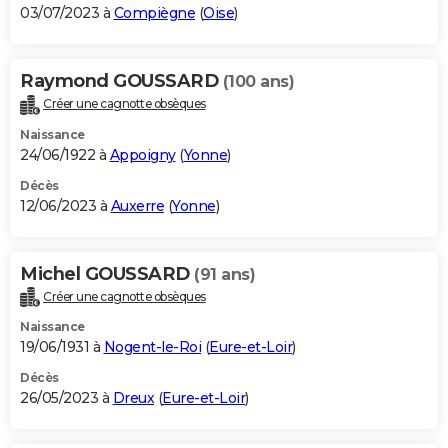
03/07/2023 à
Compiègne
(
Oise
)
Raymond GOUSSARD
(100 ans)
Créer une cagnotte obsèques
Naissance
24/06/1922 à
Appoigny
(
Yonne
)
Décès
12/06/2023 à
Auxerre
(
Yonne
)
Michel GOUSSARD
(91 ans)
Créer une cagnotte obsèques
Naissance
19/06/1931 à
Nogent-le-Roi
(
Eure-et-Loir
)
Décès
26/05/2023 à
Dreux
(
Eure-et-Loir
)