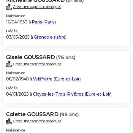
(91 ans)
Créer une cagnotte obsèques
Naissance
16/04/1933 à
Paris
(
Paris
)
Décès
03/03/2025 à
Grenoble
(
Isère
)
Gisele GOUSSARD
(76 ans)
Créer une cagnotte obsèques
Naissance
08/02/1948 à
Vald'Yerre
(
Eure-et-Loir
)
Décès
04/01/2025 à
Cloyes-les-Trois-Rivières
(
Eure-et-Loir
)
Colette GOUSSARD
(99 ans)
Créer une cagnotte obsèques
Naissance