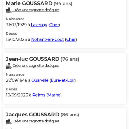
Marie GOUSSARD
(94 ans)
Créer une cagnotte obsèques
Naissance
31/03/1929 à
Lazenay
(
Cher
)
Décès
13/10/2023 à
Nohant-en-Goût
(
Cher
)
Jean-luc GOUSSARD
(76 ans)
Créer une cagnotte obsèques
Naissance
27/09/1946 à
Ouarville
(
Eure-et-Loir
)
Décès
10/09/2023 à
Reims
(
Marne
)
Jacques GOUSSARD
(86 ans)
Créer une cagnotte obsèques