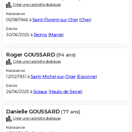
Créer une cagnotte obsèques
Naissance
05/08/1946 à
Saint-Florent-sur-Cher
(
Cher
)
Décès
30/06/2025 à
Reims
(
Marne
)
Roger GOUSSARD
(94 ans)
Créer une cagnotte obsèques
Naissance
12/02/1931 à
Saint-Michel-sur-Orge
(
Essonne
)
Décès
26/06/2025 à
Sceaux
(
Hauts-de-Seine
)
Danielle GOUSSARD
(77 ans)
Créer une cagnotte obsèques
Naissance