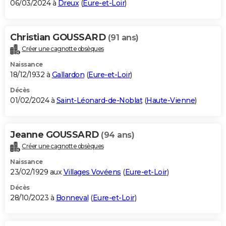
06/03/2024 à
Dreux
(
Eure-et-Loir
)
Christian GOUSSARD
(91 ans)
Créer une cagnotte obsèques
Naissance
18/12/1932 à
Gallardon
(
Eure-et-Loir
)
Décès
01/02/2024 à
Saint-Léonard-de-Noblat
(
Haute-Vienne
)
Jeanne GOUSSARD
(94 ans)
Créer une cagnotte obsèques
Naissance
23/02/1929 aux
Villages Vovéens
(
Eure-et-Loir
)
Décès
28/10/2023 à
Bonneval
(
Eure-et-Loir
)