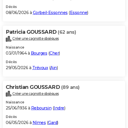
Décès
08/06/2026 à
Corbeil-Essonnes
(
Essonne
)
Patricia GOUSSARD
(62 ans)
Créer une cagnotte obsèques
Naissance
03/01/1964 à
Bourges
(
Cher
)
Décès
29/05/2026 à
Trévoux
(
Ain
)
Christian GOUSSARD
(89 ans)
Créer une cagnotte obsèques
Naissance
25/06/1936 à
Reboursin
(
Indre
)
Décès
06/05/2026 à
Nîmes
(
Gard
)