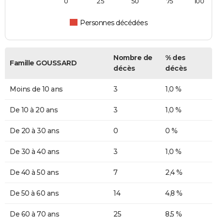
0
25
50
75
100
Personnes décédées
Nombre de
% des
Famille GOUSSARD
décès
décès
Moins de 10 ans
3
1,0 %
De 10 à 20 ans
3
1,0 %
De 20 à 30 ans
0
0 %
De 30 à 40 ans
3
1,0 %
De 40 à 50 ans
7
2,4 %
De 50 à 60 ans
14
4,8 %
De 60 à 70 ans
25
8,5 %