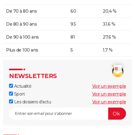
De 70 à 80 ans
60
20,4 %
De 80 à 90 ans
93
31,6 %
De 90 à 100 ans
81
27,6 %
Plus de 100 ans
5
1,7 %
NEWSLETTERS
Actualité
Voir un exemple
Sport
Voir un exemple
Les dossiers d'actu
Voir un exemple