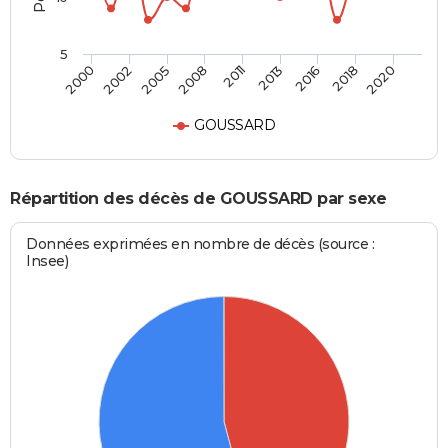
5
2005
2013
2020
2002
2011
2018
2000
2008
2016
GOUSSARD
Répartition des décès de GOUSSARD par sexe
Données exprimées en nombre de décès (source :
Insee)