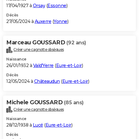
17/04/1927 à
Orsay
(
Essonne
)
Décès
27/05/2024 à
Auxerre
(
Yonne
)
Marceau GOUSSARD
(92 ans)
Créer une cagnotte obsèques
Naissance
26/01/1932 à
Vald'Yerre
(
Eure-et-Loir
)
Décès
12/05/2024 à
Châteaudun
(
Eure-et-Loir
)
Michele GOUSSARD
(85 ans)
Créer une cagnotte obsèques
Naissance
28/12/1938 à
Lucé
(
Eure-et-Loir
)
Décès