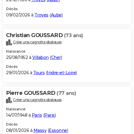
Décès
09/02/2026 à
Troyes
(
Aube
)
Christian GOUSSARD
(73 ans)
Créer une cagnotte obsèques
Naissance
25/08/1952 à
Villabon
(
Cher
)
Décès
29/01/2026 à
Tours
(
Indre-et-Loire
)
Pierre GOUSSARD
(77 ans)
Créer une cagnotte obsèques
Naissance
14/07/1948 à
Paris
(
Paris
)
Décès
08/01/2026 à
Massy
(
Essonne
)