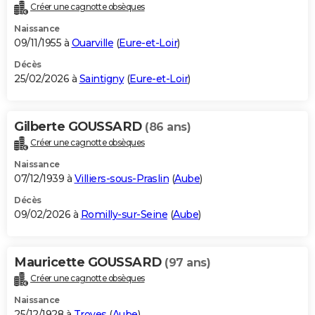
Créer une cagnotte obsèques
Naissance
09/11/1955 à
Ouarville
(
Eure-et-Loir
)
Décès
25/02/2026 à
Saintigny
(
Eure-et-Loir
)
Gilberte GOUSSARD
(86 ans)
Créer une cagnotte obsèques
Naissance
07/12/1939 à
Villiers-sous-Praslin
(
Aube
)
Décès
09/02/2026 à
Romilly-sur-Seine
(
Aube
)
Mauricette GOUSSARD
(97 ans)
Créer une cagnotte obsèques
Naissance
25/12/1928 à
Troyes
(
Aube
)