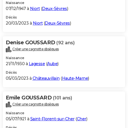
Naissance
07/12/1947 à
Niort
(
Deux-Sèvres
)
Décès
20/03/2023 à
Niort
(
Deux-Sèvres
)
Denise GOUSSARD
(92 ans)
Créer une cagnotte obsèques
Naissance
21/11/1930 à
Lagesse
(
Aube
)
Décès
05/03/2023 à
Châteauvillain
(
Haute-Marne
)
Emile GOUSSARD
(101 ans)
Créer une cagnotte obsèques
Naissance
05/07/1921 à
Saint-Florent-sur-Cher
(
Cher
)
Décès