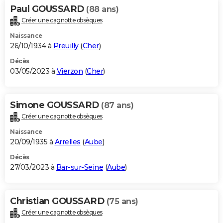
Paul GOUSSARD
(88 ans)
Créer une cagnotte obsèques
Naissance
26/10/1934 à
Preuilly
(
Cher
)
Décès
03/05/2023 à
Vierzon
(
Cher
)
Simone GOUSSARD
(87 ans)
Créer une cagnotte obsèques
Naissance
20/09/1935 à
Arrelles
(
Aube
)
Décès
27/03/2023 à
Bar-sur-Seine
(
Aube
)
Christian GOUSSARD
(75 ans)
Créer une cagnotte obsèques