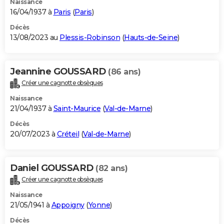
Naissance
16/04/1937 à
Paris
(
Paris
)
Décès
13/08/2023 au
Plessis-Robinson
(
Hauts-de-Seine
)
Jeannine GOUSSARD
(86 ans)
Créer une cagnotte obsèques
Naissance
21/04/1937 à
Saint-Maurice
(
Val-de-Marne
)
Décès
20/07/2023 à
Créteil
(
Val-de-Marne
)
Daniel GOUSSARD
(82 ans)
Créer une cagnotte obsèques
Naissance
21/05/1941 à
Appoigny
(
Yonne
)
Décès