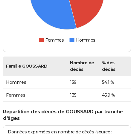
Femmes
Hommes
Nombre de
% des
Famille GOUSSARD
décès
décès
Hommes
159
54,1 %
Femmes
135
45,9 %
Répartition des décès de GOUSSARD par tranche
d'âges
Données exprimées en nombre de décès (source :