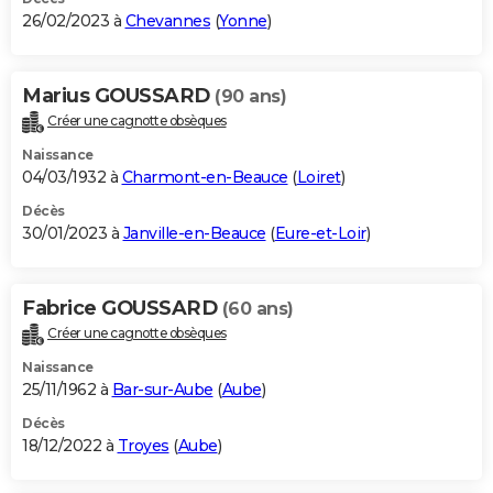
26/02/2023 à
Chevannes
(
Yonne
)
Marius GOUSSARD
(90 ans)
Créer une cagnotte obsèques
Naissance
04/03/1932 à
Charmont-en-Beauce
(
Loiret
)
Décès
30/01/2023 à
Janville-en-Beauce
(
Eure-et-Loir
)
Fabrice GOUSSARD
(60 ans)
Créer une cagnotte obsèques
Naissance
25/11/1962 à
Bar-sur-Aube
(
Aube
)
Décès
18/12/2022 à
Troyes
(
Aube
)