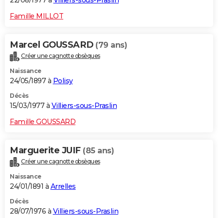
22/08/1977 à
Villiers-sous-Praslin
Famille MILLOT
Marcel GOUSSARD
(79 ans)
Créer une cagnotte obsèques
Naissance
24/05/1897 à
Polisy
Décès
15/03/1977 à
Villiers-sous-Praslin
Famille GOUSSARD
Marguerite JUIF
(85 ans)
Créer une cagnotte obsèques
Naissance
24/01/1891 à
Arrelles
Décès
28/07/1976 à
Villiers-sous-Praslin