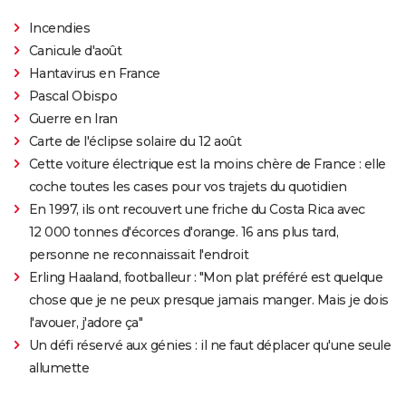
Incendies
Canicule d'août
Hantavirus en France
Pascal Obispo
Guerre en Iran
Carte de l'éclipse solaire du 12 août
Cette voiture électrique est la moins chère de France : elle
coche toutes les cases pour vos trajets du quotidien
En 1997, ils ont recouvert une friche du Costa Rica avec
12 000 tonnes d'écorces d'orange. 16 ans plus tard,
personne ne reconnaissait l'endroit
Erling Haaland, footballeur : "Mon plat préféré est quelque
chose que je ne peux presque jamais manger. Mais je dois
l'avouer, j'adore ça"
Un défi réservé aux génies : il ne faut déplacer qu'une seule
allumette