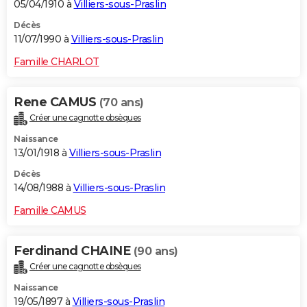
05/04/1910 à
Villiers-sous-Praslin
Décès
11/07/1990 à
Villiers-sous-Praslin
Famille CHARLOT
Rene CAMUS
(70 ans)
Créer une cagnotte obsèques
Naissance
13/01/1918 à
Villiers-sous-Praslin
Décès
14/08/1988 à
Villiers-sous-Praslin
Famille CAMUS
Ferdinand CHAINE
(90 ans)
Créer une cagnotte obsèques
Naissance
19/05/1897 à
Villiers-sous-Praslin