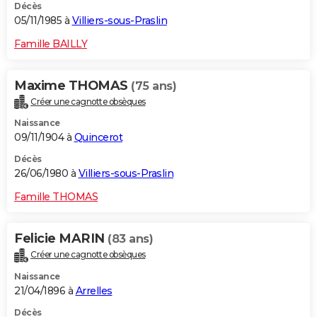
Décès
05/11/1985 à
Villiers-sous-Praslin
Famille BAILLY
Maxime THOMAS
(75 ans)
Créer une cagnotte obsèques
Naissance
09/11/1904 à
Quincerot
Décès
26/06/1980 à
Villiers-sous-Praslin
Famille THOMAS
Felicie MARIN
(83 ans)
Créer une cagnotte obsèques
Naissance
21/04/1896 à
Arrelles
Décès