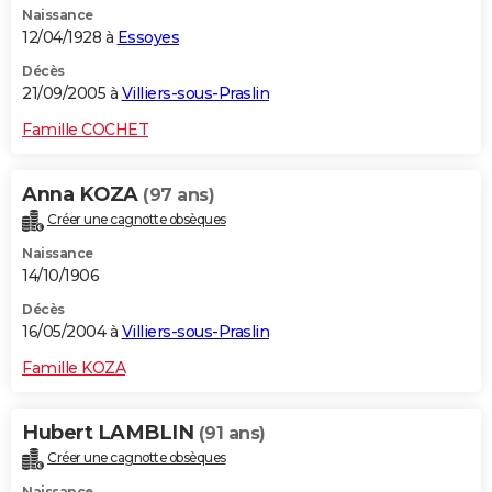
Naissance
12/04/1928 à
Essoyes
Décès
21/09/2005 à
Villiers-sous-Praslin
Famille COCHET
Anna KOZA
(97 ans)
Créer une cagnotte obsèques
Naissance
14/10/1906
Décès
16/05/2004 à
Villiers-sous-Praslin
Famille KOZA
Hubert LAMBLIN
(91 ans)
Créer une cagnotte obsèques
Naissance