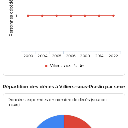
Personnes décédées
1
2000
2004
2005
2006
2008
2014
2022
Villiers-sous-Praslin
Répartition des décès à Villiers-sous-Praslin par sexe
Données exprimées en nombre de décès (source :
Insee)