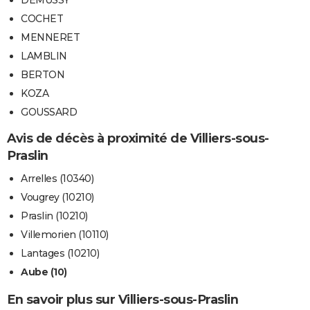
DEMUSSY
COCHET
MENNERET
LAMBLIN
BERTON
KOZA
GOUSSARD
Avis de décès à proximité de Villiers-sous-
Praslin
Arrelles (10340)
Vougrey (10210)
Praslin (10210)
Villemorien (10110)
Lantages (10210)
Aube (10)
En savoir plus sur Villiers-sous-Praslin