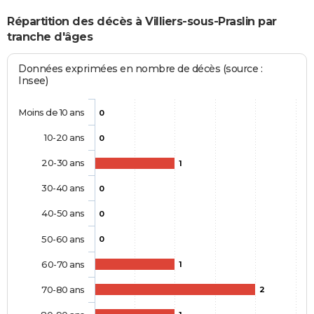
Répartition des décès à Villiers-sous-Praslin par
tranche d'âges
Données exprimées en nombre de décès (source :
Insee)
Moins de 10 ans
0
10-20 ans
0
20-30 ans
1
30-40 ans
0
40-50 ans
0
50-60 ans
0
60-70 ans
1
70-80 ans
2