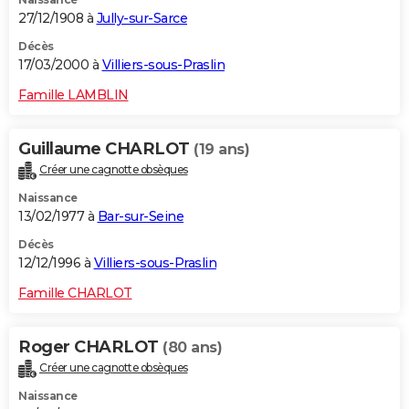
27/12/1908 à
Jully-sur-Sarce
Décès
17/03/2000 à
Villiers-sous-Praslin
Famille LAMBLIN
Guillaume CHARLOT
(19 ans)
Créer une cagnotte obsèques
Naissance
13/02/1977 à
Bar-sur-Seine
Décès
12/12/1996 à
Villiers-sous-Praslin
Famille CHARLOT
Roger CHARLOT
(80 ans)
Créer une cagnotte obsèques
Naissance