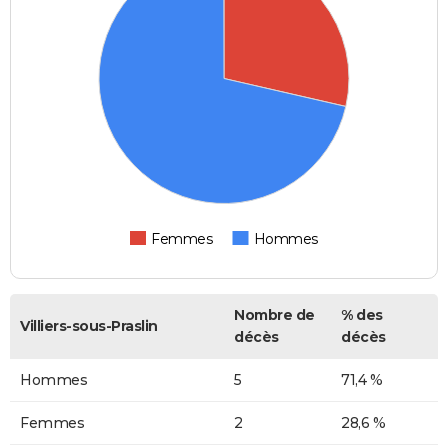
Femmes
Hommes
Nombre de
% des
Villiers-sous-Praslin
décès
décès
Hommes
5
71,4 %
Femmes
2
28,6 %