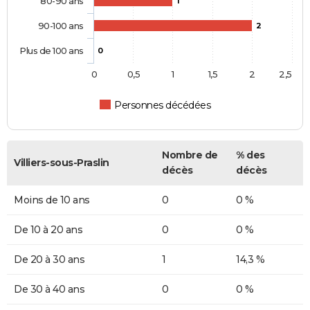
80-90 ans
1
90-100 ans
2
Plus de 100 ans
0
0
0,5
1
1,5
2
2,5
Personnes décédées
Nombre de
% des
Villiers-sous-Praslin
décès
décès
Moins de 10 ans
0
0 %
De 10 à 20 ans
0
0 %
De 20 à 30 ans
1
14,3 %
De 30 à 40 ans
0
0 %