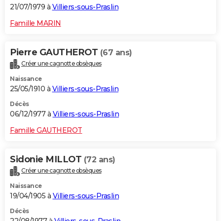
21/07/1979 à
Villiers-sous-Praslin
Famille MARIN
Pierre GAUTHEROT
(67 ans)
Créer une cagnotte obsèques
Naissance
25/05/1910 à
Villiers-sous-Praslin
Décès
06/12/1977 à
Villiers-sous-Praslin
Famille GAUTHEROT
Sidonie MILLOT
(72 ans)
Créer une cagnotte obsèques
Naissance
19/04/1905 à
Villiers-sous-Praslin
Décès