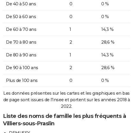
De 40 à 50 ans
0
0 %
De 50 à 60 ans
0
0 %
De 60 à 70 ans
1
14,3 %
De 70 à 80 ans
2
28,6 %
De 80 à 90 ans
1
14,3 %
De 90 à 100 ans
2
28,6 %
Plus de 100 ans
0
0 %
Les données présentes sur les cartes et les graphiques en bas
de page sont issues de l'Insee et portent sur les années 2018 à
2022.
Liste des noms de famille les plus fréquents à
Villiers-sous-Praslin