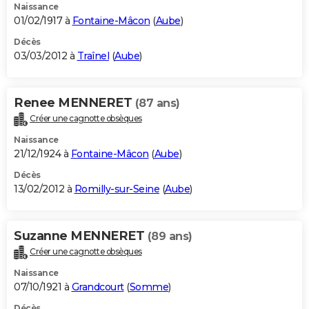
Naissance
01/02/1917 à
Fontaine-Mâcon
(
Aube
)
Décès
03/03/2012 à
Traînel
(
Aube
)
Renee MENNERET
(87 ans)
Créer une cagnotte obsèques
Naissance
21/12/1924 à
Fontaine-Mâcon
(
Aube
)
Décès
13/02/2012 à
Romilly-sur-Seine
(
Aube
)
Suzanne MENNERET
(89 ans)
Créer une cagnotte obsèques
Naissance
07/10/1921 à
Grandcourt
(
Somme
)
Décès