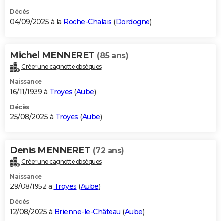
Décès
04/09/2025 à la
Roche-Chalais
(
Dordogne
)
Michel MENNERET
(85 ans)
Créer une cagnotte obsèques
Naissance
16/11/1939 à
Troyes
(
Aube
)
Décès
25/08/2025 à
Troyes
(
Aube
)
Denis MENNERET
(72 ans)
Créer une cagnotte obsèques
Naissance
29/08/1952 à
Troyes
(
Aube
)
Décès
12/08/2025 à
Brienne-le-Château
(
Aube
)