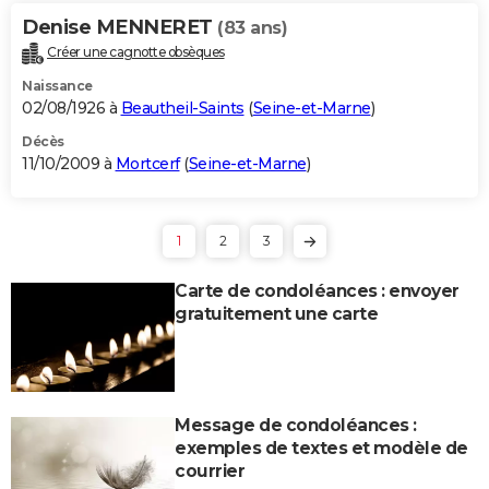
Denise MENNERET
(83 ans)
Créer une cagnotte obsèques
Naissance
02/08/1926 à
Beautheil-Saints
(
Seine-et-Marne
)
Décès
11/10/2009 à
Mortcerf
(
Seine-et-Marne
)
1
2
3
Carte de condoléances : envoyer
gratuitement une carte
Message de condoléances :
exemples de textes et modèle de
courrier