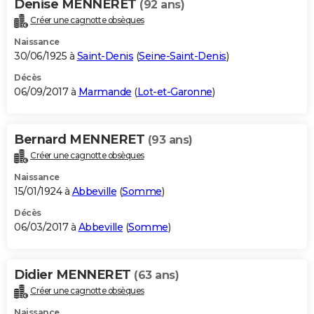
Denise MENNERET
(92 ans)
Créer une cagnotte obsèques
Naissance
30/06/1925 à
Saint-Denis
(
Seine-Saint-Denis
)
Décès
06/09/2017 à
Marmande
(
Lot-et-Garonne
)
Bernard MENNERET
(93 ans)
Créer une cagnotte obsèques
Naissance
15/01/1924 à
Abbeville
(
Somme
)
Décès
06/03/2017 à
Abbeville
(
Somme
)
Didier MENNERET
(63 ans)
Créer une cagnotte obsèques
Naissance