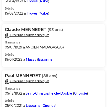
30/04/1950 à
Troyes
(
Aube
)
Décès
19/02/2022 à
Troyes
(
Aube
)
Claude MENNERET
(93 ans)
Créer une cagnotte obsèques
Naissance
05/01/1929 à ANCIEN MADAGASCAR
Décès
19/01/2022 à
Massy
(
Essonne
)
Paul MENNERET
(88 ans)
Créer une cagnotte obsèques
Naissance
09/12/1932 à
Saint-Christophe-de-Double
(
Gironde
)
Décès
05/10/2021 à
Libourne
(
Gironde
)