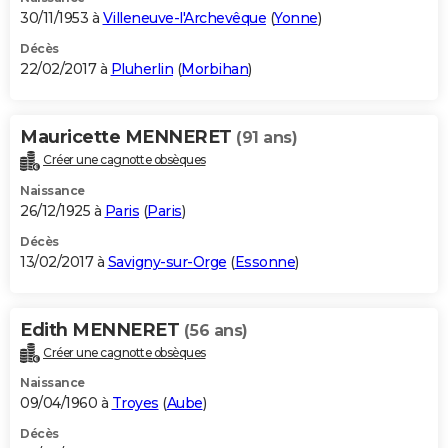
30/11/1953 à
Villeneuve-l'Archevêque
(
Yonne
)
Décès
22/02/2017 à
Pluherlin
(
Morbihan
)
Mauricette MENNERET
(91 ans)
Créer une cagnotte obsèques
Naissance
26/12/1925 à
Paris
(
Paris
)
Décès
13/02/2017 à
Savigny-sur-Orge
(
Essonne
)
Edith MENNERET
(56 ans)
Créer une cagnotte obsèques
Naissance
09/04/1960 à
Troyes
(
Aube
)
Décès