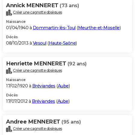
Annick MENNERET
(73 ans)
Créer une cagnotte obsèques
Naissance
01/04/1940 à
Dommartin-lès-Toul
(
Meurthe-et-Moselle
)
Décès
08/10/2013 à
Vesoul
(
Haute-Saône
)
Henriette MENNERET
(92 ans)
Créer une cagnotte obsèques
Naissance
17/02/1920 à
Bréviandes
(
Aube
)
Décès
17/07/2012 à
Bréviandes
(
Aube
)
Andree MENNERET
(95 ans)
Créer une cagnotte obsèques