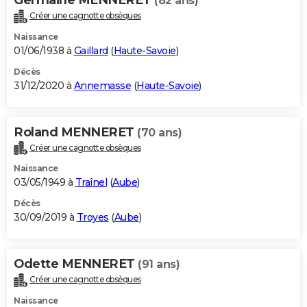
(82 ans)
Créer une cagnotte obsèques
Naissance
01/06/1938 à
Gaillard
(
Haute-Savoie
)
Décès
31/12/2020 à
Annemasse
(
Haute-Savoie
)
Roland MENNERET
(70 ans)
Créer une cagnotte obsèques
Naissance
03/05/1949 à
Traînel
(
Aube
)
Décès
30/09/2019 à
Troyes
(
Aube
)
Odette MENNERET
(91 ans)
Créer une cagnotte obsèques
Naissance