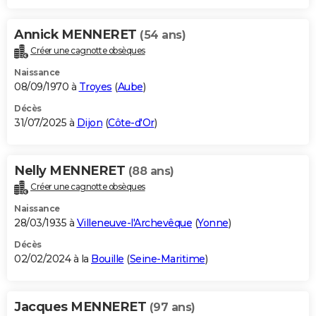
Annick MENNERET
(54 ans)
Créer une cagnotte obsèques
Naissance
08/09/1970 à
Troyes
(
Aube
)
Décès
31/07/2025 à
Dijon
(
Côte-d'Or
)
Nelly MENNERET
(88 ans)
Créer une cagnotte obsèques
Naissance
28/03/1935 à
Villeneuve-l'Archevêque
(
Yonne
)
Décès
02/02/2024 à la
Bouille
(
Seine-Maritime
)
Jacques MENNERET
(97 ans)