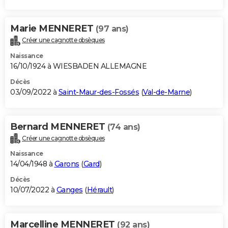
Marie MENNERET
(97 ans)
Créer une cagnotte obsèques
Naissance
16/10/1924 à WIESBADEN ALLEMAGNE
Décès
03/09/2022 à
Saint-Maur-des-Fossés
(
Val-de-Marne
)
Bernard MENNERET
(74 ans)
Créer une cagnotte obsèques
Naissance
14/04/1948 à
Garons
(
Gard
)
Décès
10/07/2022 à
Ganges
(
Hérault
)
Marcelline MENNERET
(92 ans)