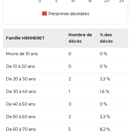
0
5
10
15
20
25
Personnes décédées
Nombre de
% des
Famille MENNERET
décès
décès
Moins de 10 ans
0
0 %
De 10 à 20 ans
0
0 %
De 20 à 30 ans
2
3,3 %
De 30 à 40 ans
1
1,6 %
De 40 à 50 ans
0
0 %
De 50 à 60 ans
2
3,3 %
De 60 à 70 ans
5
8,2 %