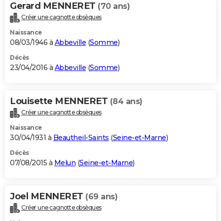
Gerard MENNERET
(70 ans)
Créer une cagnotte obsèques
Naissance
08/03/1946 à
Abbeville
(
Somme
)
Décès
23/04/2016 à
Abbeville
(
Somme
)
Louisette MENNERET
(84 ans)
Créer une cagnotte obsèques
Naissance
30/04/1931 à
Beautheil-Saints
(
Seine-et-Marne
)
Décès
07/08/2015 à
Melun
(
Seine-et-Marne
)
Joel MENNERET
(69 ans)
Créer une cagnotte obsèques