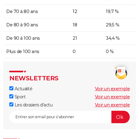
De 70 à 80 ans
12
19,7 %
De 80 à 90 ans
18
29,5 %
De 90 à 100 ans
21
34,4 %
Plus de 100 ans
0
0 %
NEWSLETTERS
Actualité
Voir un exemple
Sport
Voir un exemple
Les dossiers d'actu
Voir un exemple