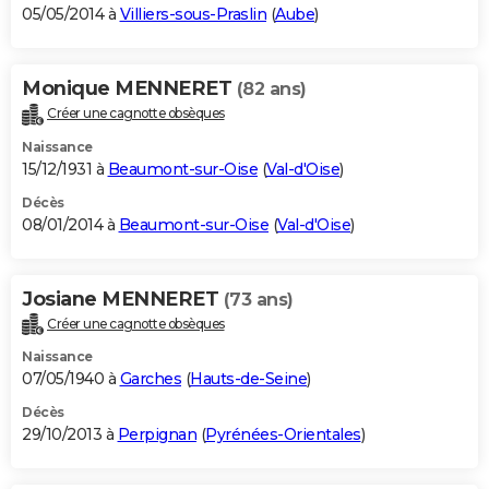
05/05/2014 à
Villiers-sous-Praslin
(
Aube
)
Monique MENNERET
(82 ans)
Créer une cagnotte obsèques
Naissance
15/12/1931 à
Beaumont-sur-Oise
(
Val-d'Oise
)
Décès
08/01/2014 à
Beaumont-sur-Oise
(
Val-d'Oise
)
Josiane MENNERET
(73 ans)
Créer une cagnotte obsèques
Naissance
07/05/1940 à
Garches
(
Hauts-de-Seine
)
Décès
29/10/2013 à
Perpignan
(
Pyrénées-Orientales
)