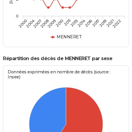
0
2008
2017
2010
2021
2000
2013
2007
2016
2009
2019
2011
2022
2004
2014
MENNERET
Répartition des décès de MENNERET par sexe
Données exprimées en nombre de décès (source :
Insee)