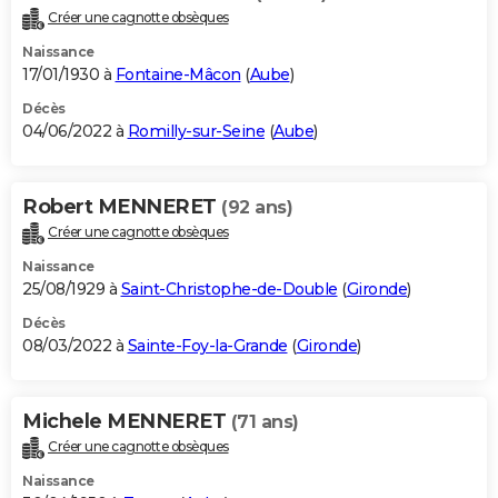
Créer une cagnotte obsèques
Naissance
17/01/1930 à
Fontaine-Mâcon
(
Aube
)
Décès
04/06/2022 à
Romilly-sur-Seine
(
Aube
)
Robert MENNERET
(92 ans)
Créer une cagnotte obsèques
Naissance
25/08/1929 à
Saint-Christophe-de-Double
(
Gironde
)
Décès
08/03/2022 à
Sainte-Foy-la-Grande
(
Gironde
)
Michele MENNERET
(71 ans)
Créer une cagnotte obsèques
Naissance