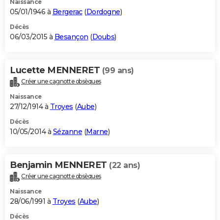
Naissance
05/01/1946 à
Bergerac
(
Dordogne
)
Décès
06/03/2015 à
Besançon
(
Doubs
)
Lucette MENNERET
(99 ans)
Créer une cagnotte obsèques
Naissance
27/12/1914 à
Troyes
(
Aube
)
Décès
10/05/2014 à
Sézanne
(
Marne
)
Benjamin MENNERET
(22 ans)
Créer une cagnotte obsèques
Naissance
28/06/1991 à
Troyes
(
Aube
)
Décès