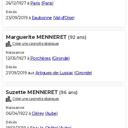
26/12/1927 à
Paris
(
Paris
)
Décès
23/09/2019 à
Eaubonne
(
Val-d'Oise
)
Marguerite MENNERET
(92 ans)
Créer une cagnotte obsèques
Naissance
12/05/1927 à
Porchères
(
Gironde
)
Décès
21/09/2019 aux
Artigues-de-Lussac
(
Gironde
)
Suzette MENNERET
(96 ans)
Créer une cagnotte obsèques
Naissance
06/04/1922 à
Clérey
(
Aube
)
Décès