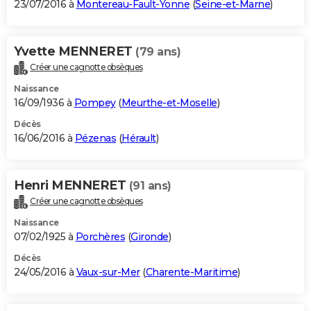
23/07/2016 à
Montereau-Fault-Yonne
(
Seine-et-Marne
)
Yvette MENNERET
(79 ans)
Créer une cagnotte obsèques
Naissance
16/09/1936 à
Pompey
(
Meurthe-et-Moselle
)
Décès
16/06/2016 à
Pézenas
(
Hérault
)
Henri MENNERET
(91 ans)
Créer une cagnotte obsèques
Naissance
07/02/1925 à
Porchères
(
Gironde
)
Décès
24/05/2016 à
Vaux-sur-Mer
(
Charente-Maritime
)