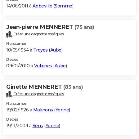
14/06/2011 à
Abbeville
(
Somme
)
Jean-pierre MENNERET
(75 ans)
Créer une cagnotte obsèques
Naissance
10/05/1934 à
Troyes
(
Aube
)
Décès
09/01/2010 à
Vulaines
(
Aube
)
Ginette MENNERET
(83 ans)
Créer une cagnotte obsèques
Naissance
19/02/1926 à
Molinons
(
Yonne
)
Décès
19/11/2009 à
Sens
(
Yonne
)