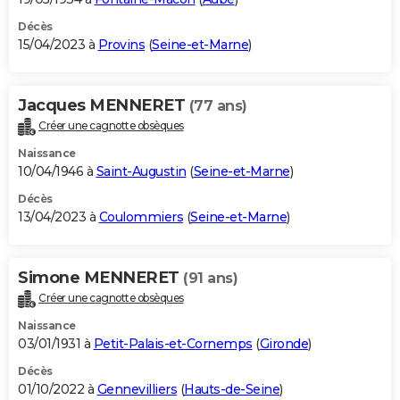
Décès
15/04/2023 à
Provins
(
Seine-et-Marne
)
Jacques MENNERET
(77 ans)
Créer une cagnotte obsèques
Naissance
10/04/1946 à
Saint-Augustin
(
Seine-et-Marne
)
Décès
13/04/2023 à
Coulommiers
(
Seine-et-Marne
)
Simone MENNERET
(91 ans)
Créer une cagnotte obsèques
Naissance
03/01/1931 à
Petit-Palais-et-Cornemps
(
Gironde
)
Décès
01/10/2022 à
Gennevilliers
(
Hauts-de-Seine
)