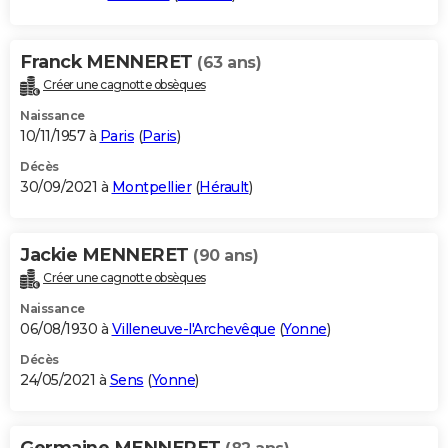
Franck MENNERET
(63 ans)
Créer une cagnotte obsèques
Naissance
10/11/1957 à
Paris
(
Paris
)
Décès
30/09/2021 à
Montpellier
(
Hérault
)
Jackie MENNERET
(90 ans)
Créer une cagnotte obsèques
Naissance
06/08/1930 à
Villeneuve-l'Archevêque
(
Yonne
)
Décès
24/05/2021 à
Sens
(
Yonne
)
Germaine MENNERET