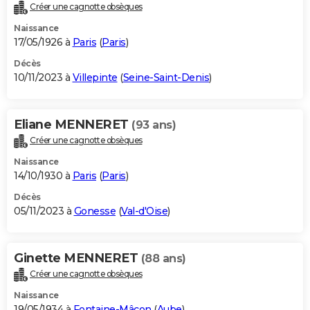
Créer une cagnotte obsèques
Naissance
17/05/1926 à
Paris
(
Paris
)
Décès
10/11/2023 à
Villepinte
(
Seine-Saint-Denis
)
Eliane MENNERET
(93 ans)
Créer une cagnotte obsèques
Naissance
14/10/1930 à
Paris
(
Paris
)
Décès
05/11/2023 à
Gonesse
(
Val-d'Oise
)
Ginette MENNERET
(88 ans)
Créer une cagnotte obsèques
Naissance
19/05/1934 à
Fontaine-Mâcon
(
Aube
)