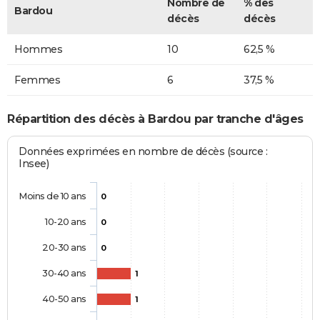
Nombre de
% des
Bardou
décès
décès
Hommes
10
62,5 %
Femmes
6
37,5 %
Répartition des décès à Bardou par tranche d'âges
Données exprimées en nombre de décès (source :
Insee)
Moins de 10 ans
0
10-20 ans
0
20-30 ans
0
30-40 ans
1
40-50 ans
1