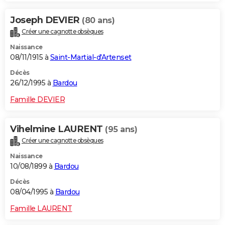
Joseph DEVIER
(80 ans)
Créer une cagnotte obsèques
Naissance
08/11/1915 à
Saint-Martial-d'Artenset
Décès
26/12/1995 à
Bardou
Famille DEVIER
Vihelmine LAURENT
(95 ans)
Créer une cagnotte obsèques
Naissance
10/08/1899 à
Bardou
Décès
08/04/1995 à
Bardou
Famille LAURENT