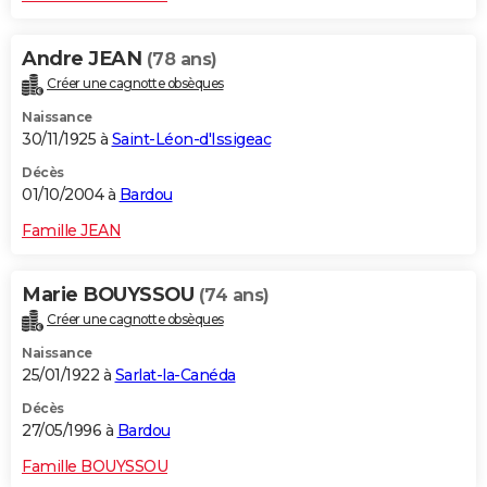
Andre JEAN
(78 ans)
Créer une cagnotte obsèques
Naissance
30/11/1925 à
Saint-Léon-d'Issigeac
Décès
01/10/2004 à
Bardou
Famille JEAN
Marie BOUYSSOU
(74 ans)
Créer une cagnotte obsèques
Naissance
25/01/1922 à
Sarlat-la-Canéda
Décès
27/05/1996 à
Bardou
Famille BOUYSSOU