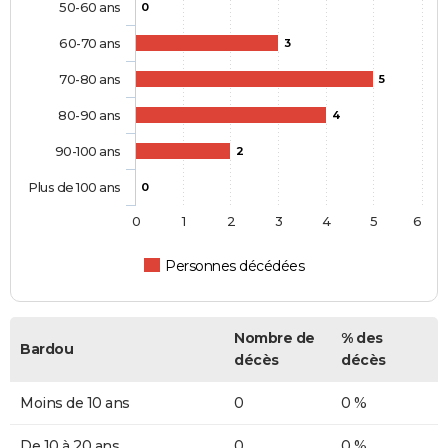
50-60 ans
0
60-70 ans
3
70-80 ans
5
80-90 ans
4
90-100 ans
2
Plus de 100 ans
0
0
1
2
3
4
5
6
Personnes décédées
Nombre de
% des
Bardou
décès
décès
Moins de 10 ans
0
0 %
De 10 à 20 ans
0
0 %