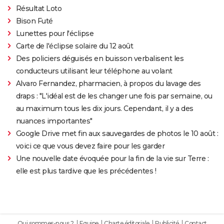
Résultat Loto
Bison Futé
Lunettes pour l'éclipse
Carte de l'éclipse solaire du 12 août
Des policiers déguisés en buisson verbalisent les
conducteurs utilisant leur téléphone au volant
Alvaro Fernandez, pharmacien, à propos du lavage des
draps : "L'idéal est de les changer une fois par semaine, ou
au maximum tous les dix jours. Cependant, il y a des
nuances importantes"
Google Drive met fin aux sauvegardes de photos le 10 août :
voici ce que vous devez faire pour les garder
Une nouvelle date évoquée pour la fin de la vie sur Terre :
elle est plus tardive que les précédentes !
Qui sommes-nous ?
Equipe
Charte éditoriale
Publicité
Contact