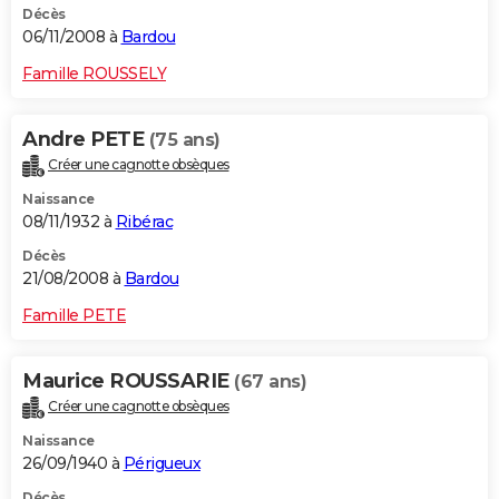
Décès
06/11/2008 à
Bardou
Famille ROUSSELY
Andre PETE
(75 ans)
Créer une cagnotte obsèques
Naissance
08/11/1932 à
Ribérac
Décès
21/08/2008 à
Bardou
Famille PETE
Maurice ROUSSARIE
(67 ans)
Créer une cagnotte obsèques
Naissance
26/09/1940 à
Périgueux
Décès