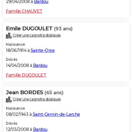
29/04/2008 à
Bardou
Famille CHAUVET
Emile DUGOULET
(93 ans)
Créer une cagnotte obsèques
Naissance
18/06/1914 à
Sainte-Orse
Décès
14/04/2008 à
Bardou
Famille DUGOULET
Jean BORDES
(65 ans)
Créer une cagnotte obsèques
Naissance
08/02/1943 à
Saint-Cernin-de-Larche
Décès
12/03/2008 à
Bardou