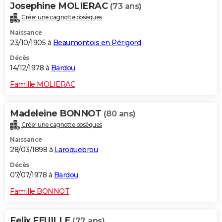
Josephine MOLIERAC
(73 ans)
Créer une cagnotte obsèques
Naissance
23/10/1905 à
Beaumontois en Périgord
Décès
14/12/1978 à
Bardou
Famille MOLIERAC
Madeleine BONNOT
(80 ans)
Créer une cagnotte obsèques
Naissance
28/03/1898 à
Laroquebrou
Décès
07/07/1978 à
Bardou
Famille BONNOT
Felix FEUILLE
(77 ans)