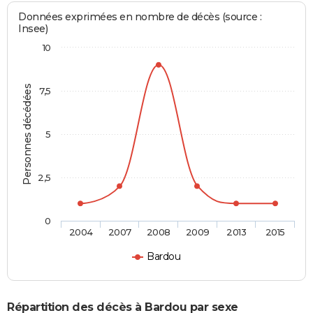
Données exprimées en nombre de décès (source :
Insee)
10
Personnes décédées
7,5
5
2,5
0
2004
2007
2008
2009
2013
2015
Bardou
Répartition des décès à Bardou par sexe