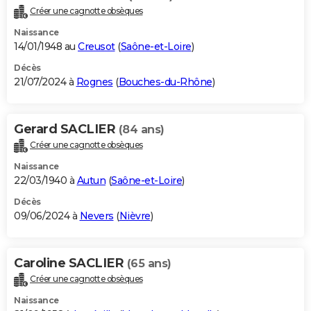
Créer une cagnotte obsèques
Naissance
14/01/1948 au
Creusot
(
Saône-et-Loire
)
Décès
21/07/2024 à
Rognes
(
Bouches-du-Rhône
)
Gerard SACLIER
(84 ans)
Créer une cagnotte obsèques
Naissance
22/03/1940 à
Autun
(
Saône-et-Loire
)
Décès
09/06/2024 à
Nevers
(
Nièvre
)
Caroline SACLIER
(65 ans)
Créer une cagnotte obsèques
Naissance