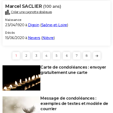
Marcel SACLIER
(100 ans)
Créer une cagnotte obsèques
Naissance
23/04/1920 à
Digoin
(
Saône-et-Loire
)
Décès
15/06/2020 à
Nevers
(
Nièvre
)
1
2
3
4
5
6
7
8
Carte de condoléances : envoyer
gratuitement une carte
Message de condoléances :
exemples de textes et modèle de
courrier