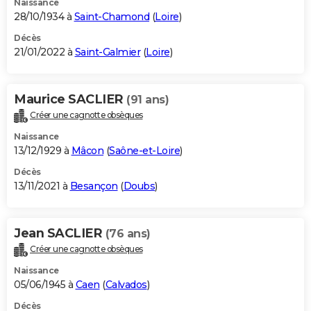
Naissance
28/10/1934 à
Saint-Chamond
(
Loire
)
Décès
21/01/2022 à
Saint-Galmier
(
Loire
)
Maurice SACLIER
(91 ans)
Créer une cagnotte obsèques
Naissance
13/12/1929 à
Mâcon
(
Saône-et-Loire
)
Décès
13/11/2021 à
Besançon
(
Doubs
)
Jean SACLIER
(76 ans)
Créer une cagnotte obsèques
Naissance
05/06/1945 à
Caen
(
Calvados
)
Décès