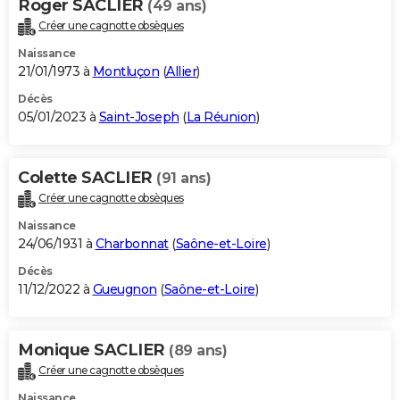
Roger SACLIER
(49 ans)
Créer une cagnotte obsèques
Naissance
21/01/1973 à
Montluçon
(
Allier
)
Décès
05/01/2023 à
Saint-Joseph
(
La Réunion
)
Colette SACLIER
(91 ans)
Créer une cagnotte obsèques
Naissance
24/06/1931 à
Charbonnat
(
Saône-et-Loire
)
Décès
11/12/2022 à
Gueugnon
(
Saône-et-Loire
)
Monique SACLIER
(89 ans)
Créer une cagnotte obsèques
Naissance