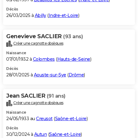
Décès
26/03/2025 à
Abilly
(
Indre-et-Loire
)
Genevieve SACLIER
(93 ans)
Créer une cagnotte obsèques
Naissance
07/01/1932 à
Colombes
(
Hauts-de-Seine
)
Décès
28/01/2025 à
Aouste-sur-Sye
(
Drôme
)
Jean SACLIER
(91 ans)
Créer une cagnotte obsèques
Naissance
24/05/1933 au
Creusot
(
Saône-et-Loire
)
Décès
30/12/2024 à
Autun
(
Saône-et-Loire
)