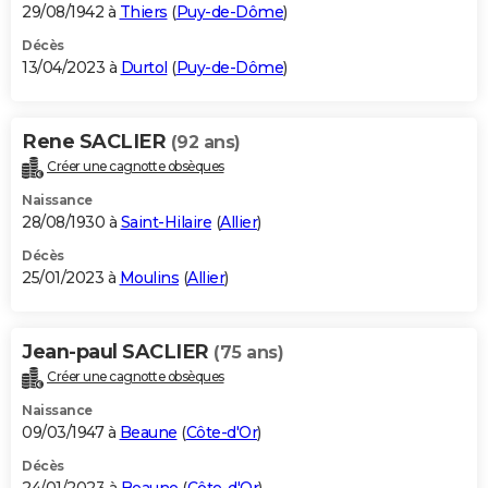
29/08/1942 à
Thiers
(
Puy-de-Dôme
)
Décès
13/04/2023 à
Durtol
(
Puy-de-Dôme
)
Rene SACLIER
(92 ans)
Créer une cagnotte obsèques
Naissance
28/08/1930 à
Saint-Hilaire
(
Allier
)
Décès
25/01/2023 à
Moulins
(
Allier
)
Jean-paul SACLIER
(75 ans)
Créer une cagnotte obsèques
Naissance
09/03/1947 à
Beaune
(
Côte-d'Or
)
Décès