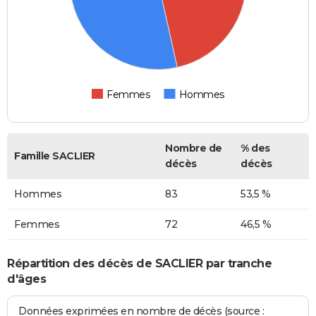
Femmes
Hommes
Nombre de
% des
Famille SACLIER
décès
décès
Hommes
83
53,5 %
Femmes
72
46,5 %
Répartition des décès de SACLIER par tranche
d'âges
Données exprimées en nombre de décès (source :