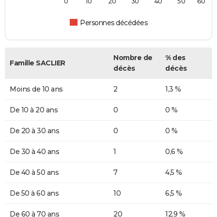
0
10
20
30
40
50
60
Personnes décédées
Nombre de
% des
Famille SACLIER
décès
décès
Moins de 10 ans
2
1,3 %
De 10 à 20 ans
0
0 %
De 20 à 30 ans
0
0 %
De 30 à 40 ans
1
0,6 %
De 40 à 50 ans
7
4,5 %
De 50 à 60 ans
10
6,5 %
De 60 à 70 ans
20
12,9 %