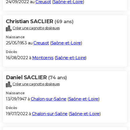
24/09/2022 au
Creusot
(
Saône-et-Loire
)
Christian SACLIER
(69 ans)
Créer une cagnotte obsèques
Naissance
25/05/1953 au
Creusot
(
Saône-et-Loire
)
Décès
16/08/2022 à
Montcenis
(
Saône-et-Loire
)
Daniel SACLIER
(74 ans)
Créer une cagnotte obsèques
Naissance
13/09/1947 à
Chalon-sur-Saône
(
Saône-et-Loire
)
Décès
19/07/2022 à
Chalon-sur-Saône
(
Saône-et-Loire
)