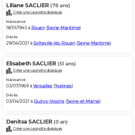
Liliane SACLIER
(78 ans)
Créer une cagnotte obsèques
Naissance
18/01/1943 à
Rouen
(
Seine-Maritime
)
Décès
29/04/2021 à
Sotteville-lès-Rouen
(
Seine-Maritime
)
Elisabeth SACLIER
(51 ans)
Créer une cagnotte obsèques
Naissance
03/07/1969 à
Versailles
(
Yvelines
)
Décès
03/04/2021 à
Quincy-Voisins
(
Seine-et-Marne
)
Denitsa SACLIER
(0 an)
Créer une cagnotte obsèques