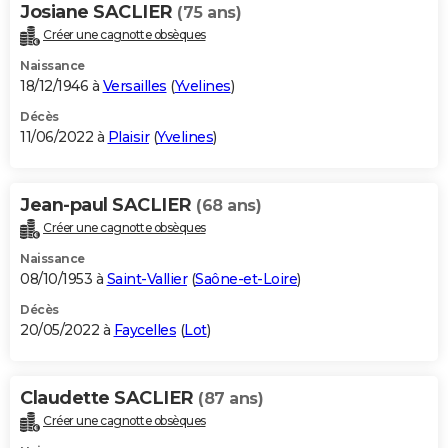
Josiane SACLIER
(75 ans)
Créer une cagnotte obsèques
Naissance
18/12/1946 à
Versailles
(
Yvelines
)
Décès
11/06/2022 à
Plaisir
(
Yvelines
)
Jean-paul SACLIER
(68 ans)
Créer une cagnotte obsèques
Naissance
08/10/1953 à
Saint-Vallier
(
Saône-et-Loire
)
Décès
20/05/2022 à
Faycelles
(
Lot
)
Claudette SACLIER
(87 ans)
Créer une cagnotte obsèques