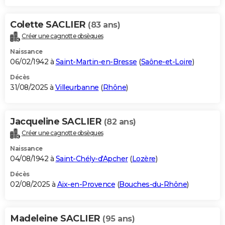
Colette SACLIER
(83 ans)
Créer une cagnotte obsèques
Naissance
06/02/1942 à
Saint-Martin-en-Bresse
(
Saône-et-Loire
)
Décès
31/08/2025 à
Villeurbanne
(
Rhône
)
Jacqueline SACLIER
(82 ans)
Créer une cagnotte obsèques
Naissance
04/08/1942 à
Saint-Chély-d'Apcher
(
Lozère
)
Décès
02/08/2025 à
Aix-en-Provence
(
Bouches-du-Rhône
)
Madeleine SACLIER
(95 ans)