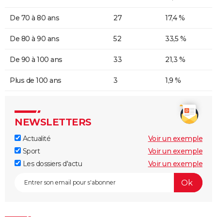
De 70 à 80 ans
27
17,4 %
De 80 à 90 ans
52
33,5 %
De 90 à 100 ans
33
21,3 %
Plus de 100 ans
3
1,9 %
NEWSLETTERS
Actualité
Voir un exemple
Sport
Voir un exemple
Les dossiers d'actu
Voir un exemple