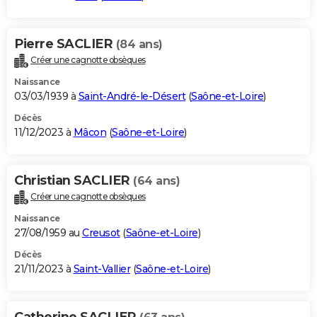
Pierre SACLIER
(84 ans)
Créer une cagnotte obsèques
Naissance
03/03/1939 à
Saint-André-le-Désert
(
Saône-et-Loire
)
Décès
11/12/2023 à
Mâcon
(
Saône-et-Loire
)
Christian SACLIER
(64 ans)
Créer une cagnotte obsèques
Naissance
27/08/1959 au
Creusot
(
Saône-et-Loire
)
Décès
21/11/2023 à
Saint-Vallier
(
Saône-et-Loire
)
Catherine SACLIER