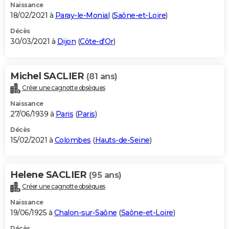
Naissance
18/02/2021 à
Paray-le-Monial
(
Saône-et-Loire
)
Décès
30/03/2021 à
Dijon
(
Côte-d'Or
)
Michel SACLIER
(81 ans)
Créer une cagnotte obsèques
Naissance
27/06/1939 à
Paris
(
Paris
)
Décès
15/02/2021 à
Colombes
(
Hauts-de-Seine
)
Helene SACLIER
(95 ans)
Créer une cagnotte obsèques
Naissance
19/06/1925 à
Chalon-sur-Saône
(
Saône-et-Loire
)
Décès