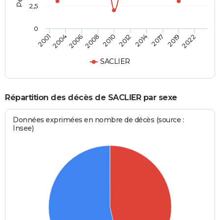
2,5
0
2004
2014
2008
2019
2001
2012
2006
2017
2010
2022
SACLIER
Répartition des décès de SACLIER par sexe
Données exprimées en nombre de décès (source :
Insee)