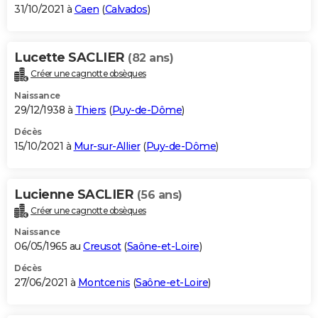
31/10/2021 à
Caen
(
Calvados
)
Lucette SACLIER
(82 ans)
Créer une cagnotte obsèques
Naissance
29/12/1938 à
Thiers
(
Puy-de-Dôme
)
Décès
15/10/2021 à
Mur-sur-Allier
(
Puy-de-Dôme
)
Lucienne SACLIER
(56 ans)
Créer une cagnotte obsèques
Naissance
06/05/1965 au
Creusot
(
Saône-et-Loire
)
Décès
27/06/2021 à
Montcenis
(
Saône-et-Loire
)