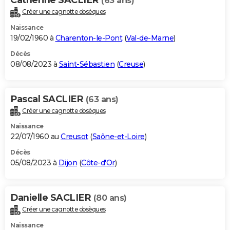
(63 ans)
Créer une cagnotte obsèques
Naissance
19/02/1960 à
Charenton-le-Pont
(
Val-de-Marne
)
Décès
08/08/2023 à
Saint-Sébastien
(
Creuse
)
Pascal SACLIER
(63 ans)
Créer une cagnotte obsèques
Naissance
22/07/1960 au
Creusot
(
Saône-et-Loire
)
Décès
05/08/2023 à
Dijon
(
Côte-d'Or
)
Danielle SACLIER
(80 ans)
Créer une cagnotte obsèques
Naissance