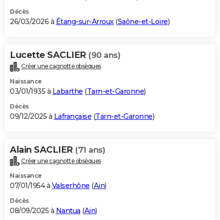
Décès
26/03/2026 à
Étang-sur-Arroux
(
Saône-et-Loire
)
Lucette SACLIER
(90 ans)
Créer une cagnotte obsèques
Naissance
03/01/1935 à
Labarthe
(
Tarn-et-Garonne
)
Décès
09/12/2025 à
Lafrançaise
(
Tarn-et-Garonne
)
Alain SACLIER
(71 ans)
Créer une cagnotte obsèques
Naissance
07/01/1954 à
Valserhône
(
Ain
)
Décès
08/09/2025 à
Nantua
(
Ain
)