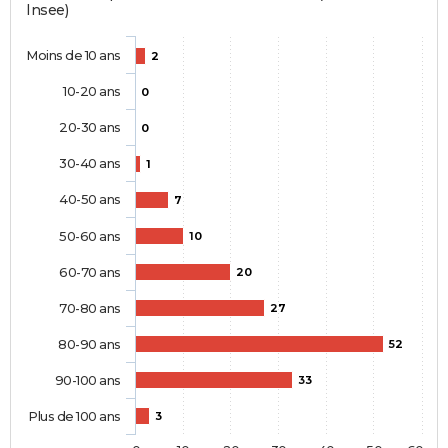
Insee)
Moins de 10 ans
2
10-20 ans
0
20-30 ans
0
30-40 ans
1
40-50 ans
7
50-60 ans
10
60-70 ans
20
70-80 ans
27
80-90 ans
52
90-100 ans
33
Plus de 100 ans
3