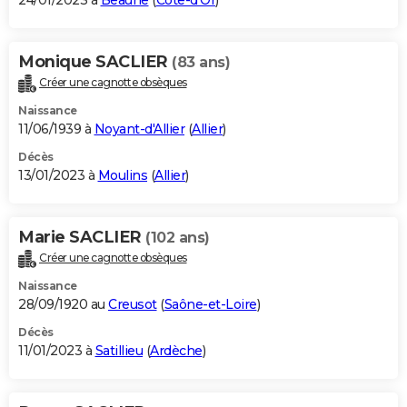
24/01/2023 à
Beaune
(
Côte-d'Or
)
Monique SACLIER
(83 ans)
Créer une cagnotte obsèques
Naissance
11/06/1939 à
Noyant-d'Allier
(
Allier
)
Décès
13/01/2023 à
Moulins
(
Allier
)
Marie SACLIER
(102 ans)
Créer une cagnotte obsèques
Naissance
28/09/1920 au
Creusot
(
Saône-et-Loire
)
Décès
11/01/2023 à
Satillieu
(
Ardèche
)