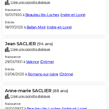
Créer une cagnotte obsèques
Naissance
15/01/1930 à
Beaulieu-lès-Loches
(
Indre-et-Loire
)
Décès
18/07/2025 à
Ballan-Miré
(
Indre-et-Loire
)
Jean SACLIER
(94 ans)
Créer une cagnotte obsèques
Naissance
29/03/1931 à
Valence
(
Drôme
)
Décès
02/06/2025 à
Romans-sur-Isère
(
Drôme
)
Anne-marie SACLIER
(88 ans)
Créer une cagnotte obsèques
Naissance
05/02/1937 à
Beaulieu-lès-Loches
(
Indre-et-Loire
)