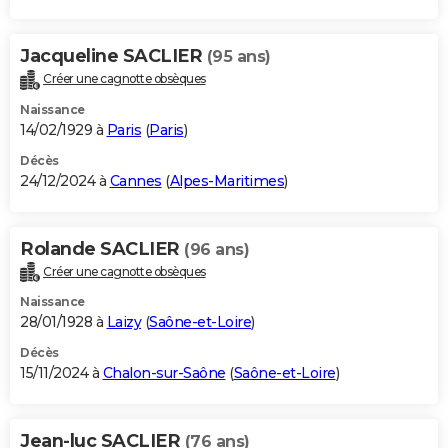
Jacqueline SACLIER
(95 ans)
Créer une cagnotte obsèques
Naissance
14/02/1929 à
Paris
(
Paris
)
Décès
24/12/2024 à
Cannes
(
Alpes-Maritimes
)
Rolande SACLIER
(96 ans)
Créer une cagnotte obsèques
Naissance
28/01/1928 à
Laizy
(
Saône-et-Loire
)
Décès
15/11/2024 à
Chalon-sur-Saône
(
Saône-et-Loire
)
Jean-luc SACLIER
(76 ans)