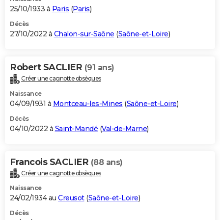
25/10/1933 à
Paris
(
Paris
)
Décès
27/10/2022 à
Chalon-sur-Saône
(
Saône-et-Loire
)
Robert SACLIER
(91 ans)
Créer une cagnotte obsèques
Naissance
04/09/1931 à
Montceau-les-Mines
(
Saône-et-Loire
)
Décès
04/10/2022 à
Saint-Mandé
(
Val-de-Marne
)
Francois SACLIER
(88 ans)
Créer une cagnotte obsèques
Naissance
24/02/1934 au
Creusot
(
Saône-et-Loire
)
Décès