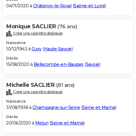
04/11/2020 à
Châtenoy-le-Royal
(
Saône-et-Loire
)
Monique SACLIER
(76 ans)
Créer une cagnotte obsèques
Naissance
10/12/1943 à
Cusy
(
Haute-Savoie
)
Décès
15/08/2020 à
Bellecombe-en-Bauges
(
Savoie
)
Michelle SACLIER
(81 ans)
Créer une cagnotte obsèques
Naissance
31/08/1938 à
Champagne-sur-Seine
(
Seine-et-Marne
)
Décès
20/06/2020 à
Melun
(
Seine-et-Marne
)