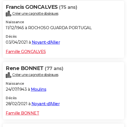
Francis GONCALVES
(75 ans)
Créer une cagnotte obsèques
Naissance
11/12/1945 à ROCHOSO GUARDA PORTUGAL
Décès
03/04/2021 à
Noyant-d'Allier
Famille GONCALVES
Rene BONNET
(77 ans)
Créer une cagnotte obsèques
Naissance
24/07/1943 à
Moulins
Décès
28/02/2021 à
Noyant-d'Allier
Famille BONNET