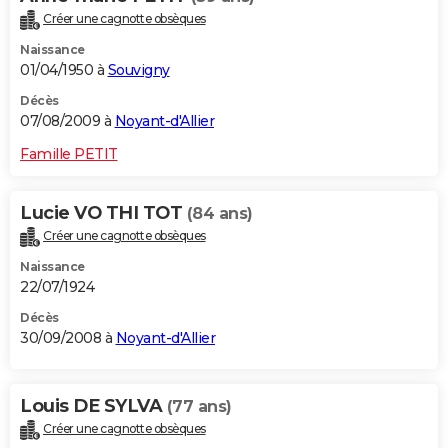
Créer une cagnotte obsèques
Naissance
01/04/1950 à
Souvigny
Décès
07/08/2009 à
Noyant-d'Allier
Famille PETIT
Lucie VO THI TOT
(84 ans)
Créer une cagnotte obsèques
Naissance
22/07/1924
Décès
30/09/2008 à
Noyant-d'Allier
Louis DE SYLVA
(77 ans)
Créer une cagnotte obsèques