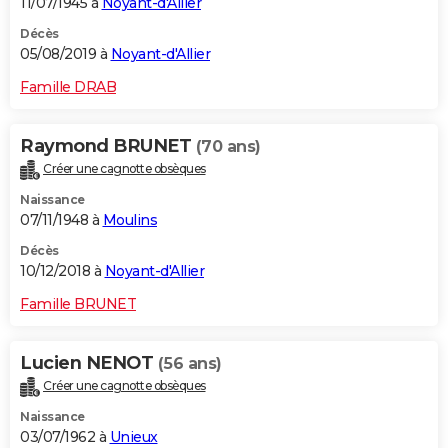
11/07/1945 à
Noyant-d'Allier
Décès
05/08/2019 à
Noyant-d'Allier
Famille DRAB
Raymond BRUNET
(70 ans)
Créer une cagnotte obsèques
Naissance
07/11/1948 à
Moulins
Décès
10/12/2018 à
Noyant-d'Allier
Famille BRUNET
Lucien NENOT
(56 ans)
Créer une cagnotte obsèques
Naissance
03/07/1962 à
Unieux