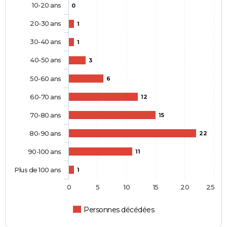
10-20 ans
0
20-30 ans
1
30-40 ans
1
40-50 ans
3
50-60 ans
6
60-70 ans
12
70-80 ans
15
80-90 ans
22
90-100 ans
11
Plus de 100 ans
1
0
5
10
15
20
25
Personnes décédées