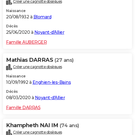
Créer une cagnotte obsèques
Naissance
20/08/1932 à
Blomard
Décès
25/06/2020 à
Noyant-d'Allier
Famille AUBERGER
Mathias DARRAS
(27 ans)
Créer une cagnotte obsèques
Naissance
10/09/1992 à
Enghien-les-Bains
Décès
08/03/2020 à
Noyant-d'Allier
Famille DARRAS
Khampheth NAI IM
(74 ans)
Créer une cagnotte obsèques