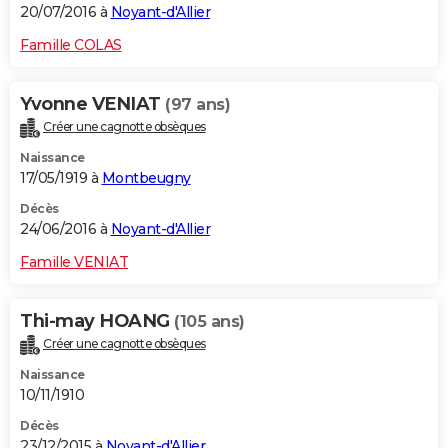
20/07/2016 à
Noyant-d'Allier
Famille COLAS
Yvonne VENIAT
(97 ans)
Créer une cagnotte obsèques
Naissance
17/05/1919 à
Montbeugny
Décès
24/06/2016 à
Noyant-d'Allier
Famille VENIAT
Thi-may HOANG
(105 ans)
Créer une cagnotte obsèques
Naissance
10/11/1910
Décès
23/12/2015 à
Noyant-d'Allier