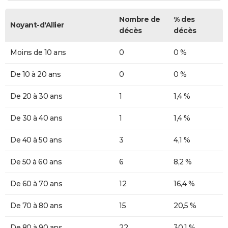
Nombre de
% des
Noyant-d'Allier
décès
décès
Moins de 10 ans
0
0 %
De 10 à 20 ans
0
0 %
De 20 à 30 ans
1
1,4 %
De 30 à 40 ans
1
1,4 %
De 40 à 50 ans
3
4,1 %
De 50 à 60 ans
6
8,2 %
De 60 à 70 ans
12
16,4 %
De 70 à 80 ans
15
20,5 %
De 80 à 90 ans
22
30,1 %