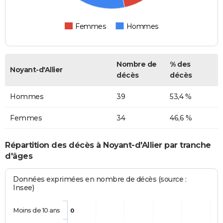
Femmes
Hommes
Nombre de
% des
Noyant-d'Allier
décès
décès
Hommes
39
53,4 %
Femmes
34
46,6 %
Répartition des décès à Noyant-d'Allier par tranche
d'âges
Données exprimées en nombre de décès (source :
Insee)
Moins de 10 ans
0