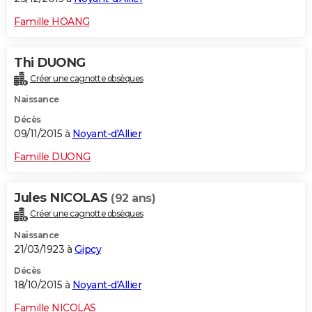
Famille HOANG
Thi DUONG
Créer une cagnotte obsèques
Naissance
Décès
09/11/2015 à
Noyant-d'Allier
Famille DUONG
Jules NICOLAS
(92 ans)
Créer une cagnotte obsèques
Naissance
21/03/1923 à
Gipcy
Décès
18/10/2015 à
Noyant-d'Allier
Famille NICOLAS