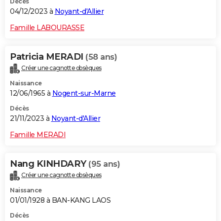
Décès
04/12/2023 à
Noyant-d'Allier
Famille LABOURASSE
Patricia MERADI
(58 ans)
Créer une cagnotte obsèques
Naissance
12/06/1965 à
Nogent-sur-Marne
Décès
21/11/2023 à
Noyant-d'Allier
Famille MERADI
Nang KINHDARY
(95 ans)
Créer une cagnotte obsèques
Naissance
01/01/1928 à BAN-KANG LAOS
Décès