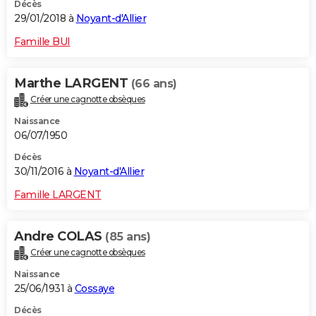
Décès
29/01/2018 à
Noyant-d'Allier
Famille BUI
Marthe LARGENT
(66 ans)
Créer une cagnotte obsèques
Naissance
06/07/1950
Décès
30/11/2016 à
Noyant-d'Allier
Famille LARGENT
Andre COLAS
(85 ans)
Créer une cagnotte obsèques
Naissance
25/06/1931 à
Cossaye
Décès