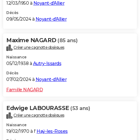
12/03/1950 à
Noyant-d'Allier
Décès
09/05/2024 à
Noyant-d'Allier
Maxime NAGARD
(85 ans)
Créer une cagnotte obsèques
Naissance
05/12/1938 à
Autry-Issards
Décès
07/02/2024 à
Noyant-d'Allier
Famille NAGARD
Edwige LABOURASSE
(53 ans)
Créer une cagnotte obsèques
Naissance
19/02/1970 à l'
Haÿ-les-Roses