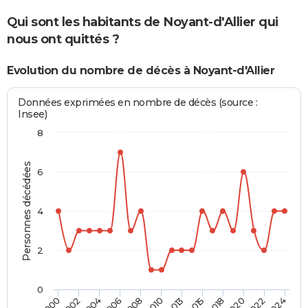
Qui sont les habitants de Noyant-d'Allier qui
nous ont quittés ?
Evolution du nombre de décès à Noyant-d'Allier
Données exprimées en nombre de décès (source :
Insee)
8
Personnes décédées
6
4
2
0
2006
2022
2002
2018
2013
2008
2024
2004
2020
2000
2015
2010