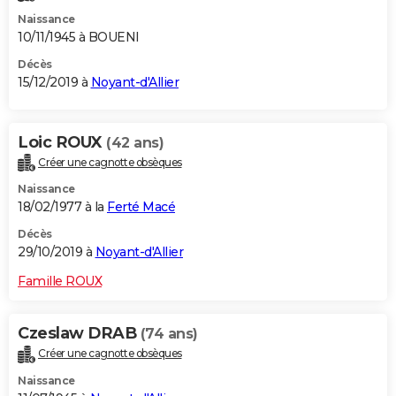
Naissance
10/11/1945 à BOUENI
Décès
15/12/2019 à
Noyant-d'Allier
Loic ROUX
(42 ans)
Créer une cagnotte obsèques
Naissance
18/02/1977 à la
Ferté Macé
Décès
29/10/2019 à
Noyant-d'Allier
Famille ROUX
Czeslaw DRAB
(74 ans)
Créer une cagnotte obsèques
Naissance