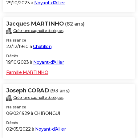
29/10/2023 à
Noyant-d'Allier
Jacques MARTINHO
(82 ans)
Créer une cagnotte obsèques
Naissance
23/12/1940 à
Châtillon
Décès
19/10/2023 à
Noyant-d'Allier
Famille MARTINHO
Joseph CORAD
(93 ans)
Créer une cagnotte obsèques
Naissance
06/02/1929 à CHIRONGUI
Décès
02/05/2022 à
Noyant-d'Allier