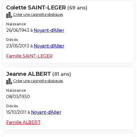
Colette SAINT-LEGER
(69 ans)
Créer une cagnotte obsèques
Naissance
26/06/1943 à
Noyant-d'Allier
Décès
23/05/2013 à
Noyant-d'Allier
Famille SAINT-LEGER
Jeanne ALBERT
(81 ans)
Créer une cagnotte obsèques
Naissance
08/03/1930
Décès
15/10/2011 à
Noyant-d'Allier
Famille ALBERT