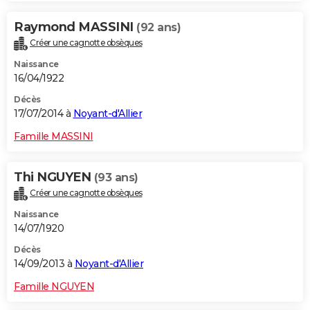
Raymond MASSINI
(92 ans)
Créer une cagnotte obsèques
Naissance
16/04/1922
Décès
17/07/2014 à
Noyant-d'Allier
Famille MASSINI
Thi NGUYEN
(93 ans)
Créer une cagnotte obsèques
Naissance
14/07/1920
Décès
14/09/2013 à
Noyant-d'Allier
Famille NGUYEN