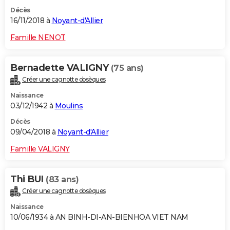
Décès
16/11/2018 à
Noyant-d'Allier
Famille NENOT
Bernadette VALIGNY
(75 ans)
Créer une cagnotte obsèques
Naissance
03/12/1942 à
Moulins
Décès
09/04/2018 à
Noyant-d'Allier
Famille VALIGNY
Thi BUI
(83 ans)
Créer une cagnotte obsèques
Naissance
10/06/1934 à AN BINH-DI-AN-BIENHOA VIET NAM