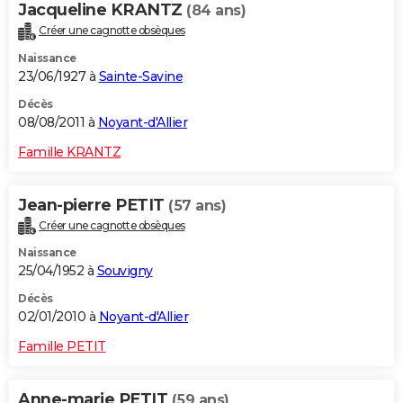
Jacqueline KRANTZ
(84 ans)
Créer une cagnotte obsèques
Naissance
23/06/1927 à
Sainte-Savine
Décès
08/08/2011 à
Noyant-d'Allier
Famille KRANTZ
Jean-pierre PETIT
(57 ans)
Créer une cagnotte obsèques
Naissance
25/04/1952 à
Souvigny
Décès
02/01/2010 à
Noyant-d'Allier
Famille PETIT
Anne-marie PETIT
(59 ans)