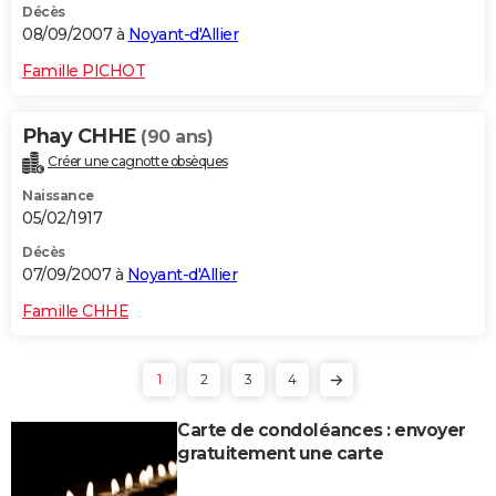
Décès
08/09/2007 à
Noyant-d'Allier
Famille PICHOT
Phay CHHE
(90 ans)
Créer une cagnotte obsèques
Naissance
05/02/1917
Décès
07/09/2007 à
Noyant-d'Allier
Famille CHHE
1
2
3
4
Carte de condoléances : envoyer
gratuitement une carte