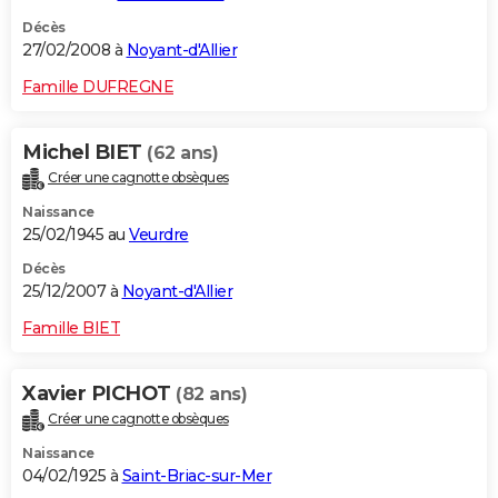
Décès
27/02/2008 à
Noyant-d'Allier
Famille DUFREGNE
Michel BIET
(62 ans)
Créer une cagnotte obsèques
Naissance
25/02/1945 au
Veurdre
Décès
25/12/2007 à
Noyant-d'Allier
Famille BIET
Xavier PICHOT
(82 ans)
Créer une cagnotte obsèques
Naissance
04/02/1925 à
Saint-Briac-sur-Mer