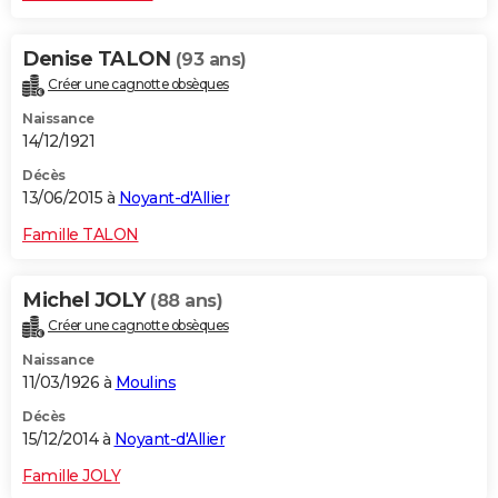
Denise TALON
(93 ans)
Créer une cagnotte obsèques
Naissance
14/12/1921
Décès
13/06/2015 à
Noyant-d'Allier
Famille TALON
Michel JOLY
(88 ans)
Créer une cagnotte obsèques
Naissance
11/03/1926 à
Moulins
Décès
15/12/2014 à
Noyant-d'Allier
Famille JOLY