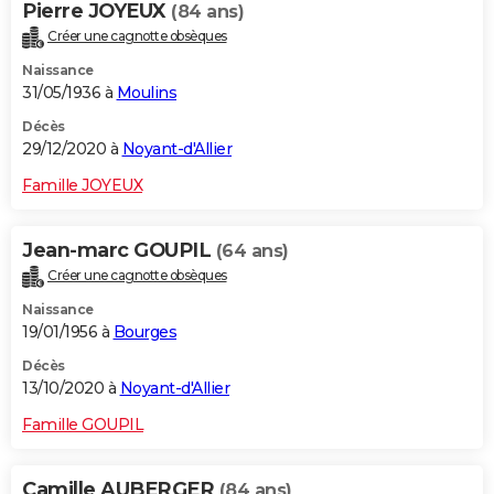
Pierre JOYEUX
(84 ans)
Créer une cagnotte obsèques
Naissance
31/05/1936 à
Moulins
Décès
29/12/2020 à
Noyant-d'Allier
Famille JOYEUX
Jean-marc GOUPIL
(64 ans)
Créer une cagnotte obsèques
Naissance
19/01/1956 à
Bourges
Décès
13/10/2020 à
Noyant-d'Allier
Famille GOUPIL
Camille AUBERGER
(84 ans)