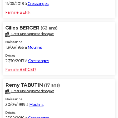
11/06/2018 à
Cressanges
Famille BERR
Gilles BERGER
(62 ans)
Créer une cagnotte obsèques
Naissance
13/03/1955 à
Moulins
Décès
27/10/2017 à
Cressanges
Famille BERGER
Remy TABUTIN
(17 ans)
Créer une cagnotte obsèques
Naissance
30/04/1999 à
Moulins
Décès