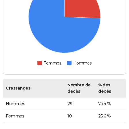
Femmes
Hommes
Nombre de
% des
Cressanges
décès
décès
Hommes
29
74,4 %
Femmes
10
25,6 %