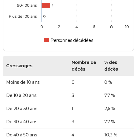
90-100 ans
1
Plus de 100 ans
0
0
2
4
6
8
10
Personnes décédées
Nombre de
% des
Cressanges
décès
décès
Moins de 10 ans
0
0 %
De 10 à 20 ans
3
7,7 %
De 20 à 30 ans
1
2,6 %
De 30 à 40 ans
3
7,7 %
De 40 à 50 ans
4
10,3 %