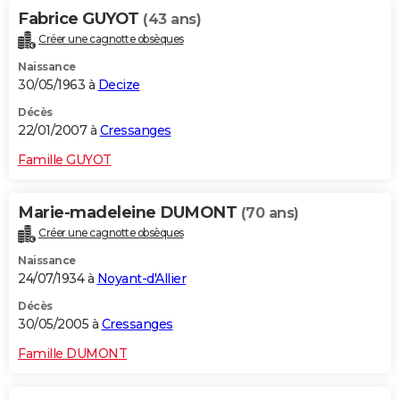
Fabrice GUYOT
(43 ans)
Créer une cagnotte obsèques
Naissance
30/05/1963 à
Decize
Décès
22/01/2007 à
Cressanges
Famille GUYOT
Marie-madeleine DUMONT
(70 ans)
Créer une cagnotte obsèques
Naissance
24/07/1934 à
Noyant-d'Allier
Décès
30/05/2005 à
Cressanges
Famille DUMONT