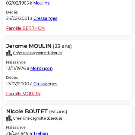
02/02/1965 à
Moulins
Décès
24/05/2001 à
Cressanges
Famille BERTHON
Jerome MOULIN
(23 ans)
Créer une cagnotte obsèques
Naissance
13/11/1976 à
Montluçon
Décès
17/07/2000 à
Cressanges
Famille MOULIN
Nicole BOUTET
(51 ans)
Créer une cagnotte obsèques
Naissance
26/05/1949 à
Treban