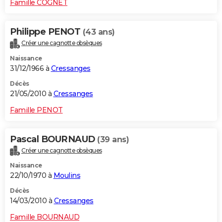
Famille COGNET
Philippe PENOT
(43 ans)
Créer une cagnotte obsèques
Naissance
31/12/1966 à
Cressanges
Décès
21/05/2010 à
Cressanges
Famille PENOT
Pascal BOURNAUD
(39 ans)
Créer une cagnotte obsèques
Naissance
22/10/1970 à
Moulins
Décès
14/03/2010 à
Cressanges
Famille BOURNAUD