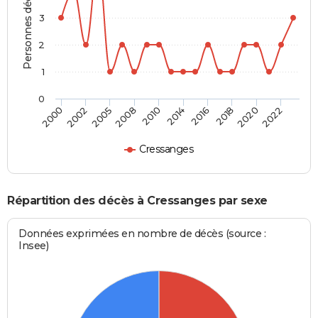
Personnes décédées
3
2
1
0
2002
2016
2008
2020
2000
2014
2005
2018
2010
2022
Cressanges
Répartition des décès à Cressanges par sexe
Données exprimées en nombre de décès (source :
Insee)