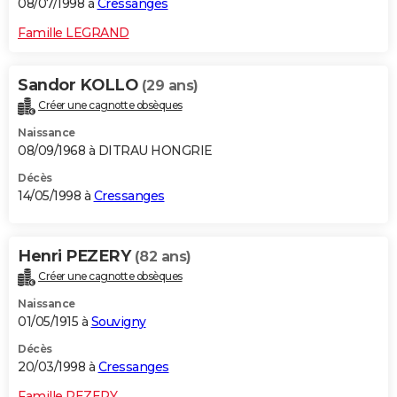
08/07/1998 à
Cressanges
Famille LEGRAND
Sandor KOLLO
(29 ans)
Créer une cagnotte obsèques
Naissance
08/09/1968 à DITRAU HONGRIE
Décès
14/05/1998 à
Cressanges
Henri PEZERY
(82 ans)
Créer une cagnotte obsèques
Naissance
01/05/1915 à
Souvigny
Décès
20/03/1998 à
Cressanges
Famille PEZERY