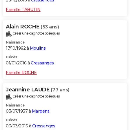
23/12/2016 à
Cressanges
Famille TABUTIN
Alain ROCHE
(53 ans)
Créer une cagnotte obsèques
Naissance
17/10/1962 à
Moulins
Décès
01/01/2016 à
Cressanges
Famille ROCHE
Jeannine LAUDE
(77 ans)
Créer une cagnotte obsèques
Naissance
03/07/1937 à
Marpent
Décès
03/03/2015 à
Cressanges