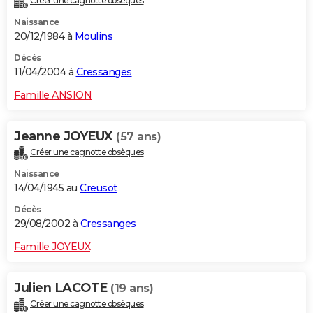
Créer une cagnotte obsèques
Naissance
20/12/1984 à
Moulins
Décès
11/04/2004 à
Cressanges
Famille ANSION
Jeanne JOYEUX
(57 ans)
Créer une cagnotte obsèques
Naissance
14/04/1945 au
Creusot
Décès
29/08/2002 à
Cressanges
Famille JOYEUX
Julien LACOTE
(19 ans)
Créer une cagnotte obsèques