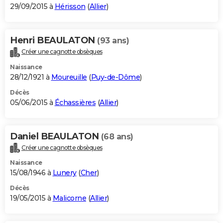
29/09/2015 à
Hérisson
(
Allier
)
Henri BEAULATON
(93 ans)
Créer une cagnotte obsèques
Naissance
28/12/1921 à
Moureuille
(
Puy-de-Dôme
)
Décès
05/06/2015 à
Échassières
(
Allier
)
Daniel BEAULATON
(68 ans)
Créer une cagnotte obsèques
Naissance
15/08/1946 à
Lunery
(
Cher
)
Décès
19/05/2015 à
Malicorne
(
Allier
)