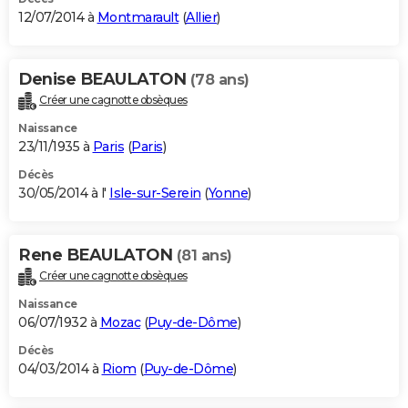
12/07/2014 à
Montmarault
(
Allier
)
Denise BEAULATON
(78 ans)
Créer une cagnotte obsèques
Naissance
23/11/1935 à
Paris
(
Paris
)
Décès
30/05/2014 à l'
Isle-sur-Serein
(
Yonne
)
Rene BEAULATON
(81 ans)
Créer une cagnotte obsèques
Naissance
06/07/1932 à
Mozac
(
Puy-de-Dôme
)
Décès
04/03/2014 à
Riom
(
Puy-de-Dôme
)