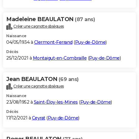
Madeleine BEAULATON
(87 ans)
Créer une cagnotte obsèques
Naissance
04/05/1934 à
Clermont-Ferrand
(
Puy-de-Dôme
)
Décès
25/12/2021 à
Montaigut-en-Combraille
(
Puy-de-Dôme
)
Jean BEAULATON
(69 ans)
Créer une cagnotte obsèques
Naissance
23/08/1952 à
Saint-Éloy-les-Mines
(
Puy-de-Dôme
)
Décès
17/12/2021 à
Ceyrat
(
Puy-de-Dôme
)
Roger BEAULATON