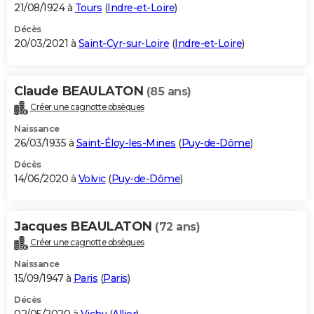
21/08/1924 à
Tours
(
Indre-et-Loire
)
Décès
20/03/2021 à
Saint-Cyr-sur-Loire
(
Indre-et-Loire
)
Claude BEAULATON
(85 ans)
Créer une cagnotte obsèques
Naissance
26/03/1935 à
Saint-Éloy-les-Mines
(
Puy-de-Dôme
)
Décès
14/06/2020 à
Volvic
(
Puy-de-Dôme
)
Jacques BEAULATON
(72 ans)
Créer une cagnotte obsèques
Naissance
15/09/1947 à
Paris
(
Paris
)
Décès