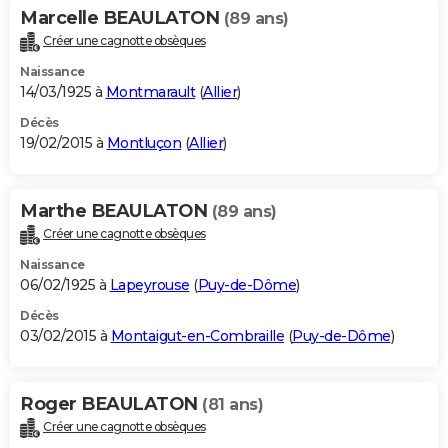
Marcelle BEAULATON
(89 ans)
Créer une cagnotte obsèques
Naissance
14/03/1925 à
Montmarault
(
Allier
)
Décès
19/02/2015 à
Montluçon
(
Allier
)
Marthe BEAULATON
(89 ans)
Créer une cagnotte obsèques
Naissance
06/02/1925 à
Lapeyrouse
(
Puy-de-Dôme
)
Décès
03/02/2015 à
Montaigut-en-Combraille
(
Puy-de-Dôme
)
Roger BEAULATON
(81 ans)
Créer une cagnotte obsèques