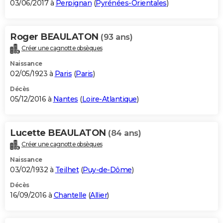
03/06/2017 à
Perpignan
(
Pyrénées-Orientales
)
Roger BEAULATON
(93 ans)
Créer une cagnotte obsèques
Naissance
02/05/1923 à
Paris
(
Paris
)
Décès
05/12/2016 à
Nantes
(
Loire-Atlantique
)
Lucette BEAULATON
(84 ans)
Créer une cagnotte obsèques
Naissance
03/02/1932 à
Teilhet
(
Puy-de-Dôme
)
Décès
16/09/2016 à
Chantelle
(
Allier
)