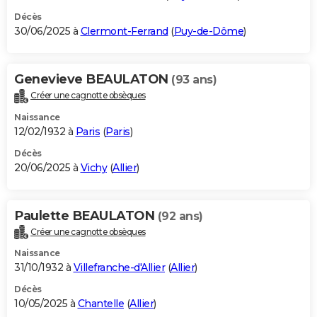
Décès
30/06/2025 à
Clermont-Ferrand
(
Puy-de-Dôme
)
Genevieve BEAULATON
(93 ans)
Créer une cagnotte obsèques
Naissance
12/02/1932 à
Paris
(
Paris
)
Décès
20/06/2025 à
Vichy
(
Allier
)
Paulette BEAULATON
(92 ans)
Créer une cagnotte obsèques
Naissance
31/10/1932 à
Villefranche-d'Allier
(
Allier
)
Décès
10/05/2025 à
Chantelle
(
Allier
)