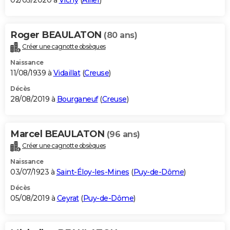
02/05/2020 à
Vichy
(
Allier
)
Roger BEAULATON
(80 ans)
Créer une cagnotte obsèques
Naissance
11/08/1939 à
Vidaillat
(
Creuse
)
Décès
28/08/2019 à
Bourganeuf
(
Creuse
)
Marcel BEAULATON
(96 ans)
Créer une cagnotte obsèques
Naissance
03/07/1923 à
Saint-Éloy-les-Mines
(
Puy-de-Dôme
)
Décès
05/08/2019 à
Ceyrat
(
Puy-de-Dôme
)