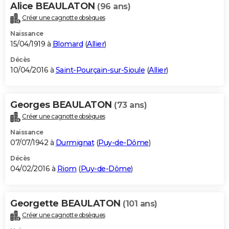
Alice BEAULATON
(96 ans)
Créer une cagnotte obsèques
Naissance
15/04/1919 à
Blomard
(
Allier
)
Décès
10/04/2016 à
Saint-Pourçain-sur-Sioule
(
Allier
)
Georges BEAULATON
(73 ans)
Créer une cagnotte obsèques
Naissance
07/07/1942 à
Durmignat
(
Puy-de-Dôme
)
Décès
04/02/2016 à
Riom
(
Puy-de-Dôme
)
Georgette BEAULATON
(101 ans)
Créer une cagnotte obsèques