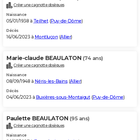
Créer une cagnotte obsèques
Naissance
05/01/1938 à
Teilhet
(
Puy-de-Dôme
)
Décès
16/06/2023 à
Montluçon
(
Allier
)
Marie-claude BEAULATON
(74 ans)
Créer une cagnotte obsèques
Naissance
08/09/1948 à
Néris-les-Bains
(
Allier
)
Décès
04/06/2023 à
Buxières-sous-Montaigut
(
Puy-de-Dôme
)
Paulette BEAULATON
(95 ans)
Créer une cagnotte obsèques
Naissance