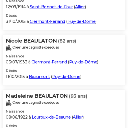
Naissance
12/09/1914 à
Saint-Bonnet-de-Four
(
Allier
)
Décès
31/10/2015 à
Clermont-Ferrand
(
Puy-de-Dôme
)
Nicole BEAULATON
(82 ans)
Créer une cagnotte obsèques
Naissance
03/07/1933 à
Clermont-Ferrand
(
Puy-de-Dôme
)
Décès
11/10/2015 à
Beaumont
(
Puy-de-Dôme
)
Madeleine BEAULATON
(93 ans)
Créer une cagnotte obsèques
Naissance
08/06/1922 à
Louroux-de-Beaune
(
Allier
)
Décès