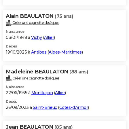
Alain BEAULATON
(75 ans)
Créer une cagnotte obsèques
Naissance
03/01/1948 à
Vichy
(
Allier
)
Décès
19/10/2023 à
Antibes
(
Alpes-Maritimes
)
Madeleine BEAULATON
(88 ans)
Créer une cagnotte obsèques
Naissance
22/06/1935 à
Montluçon
(
Allier
)
Décès
26/09/2023 à
Saint-Brieuc
(
Côtes-d'Armor
)
Jean BEAULATON
(85 ans)