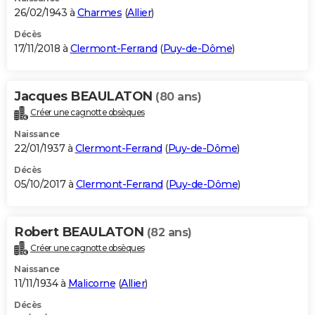
26/02/1943 à
Charmes
(
Allier
)
Décès
17/11/2018 à
Clermont-Ferrand
(
Puy-de-Dôme
)
Jacques BEAULATON
(80 ans)
Créer une cagnotte obsèques
Naissance
22/01/1937 à
Clermont-Ferrand
(
Puy-de-Dôme
)
Décès
05/10/2017 à
Clermont-Ferrand
(
Puy-de-Dôme
)
Robert BEAULATON
(82 ans)
Créer une cagnotte obsèques
Naissance
11/11/1934 à
Malicorne
(
Allier
)
Décès