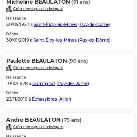
Micheline BEAULATON
(91 ans)
Créer une cagnotte obsèques
Naissance
30/05/1927 à
Saint-Éloy-les-Mines
(
Puy-de-Dôme
)
Décès
30/01/2019 à
Saint-Éloy-les-Mines
(
Puy-de-Dôme
)
Paulette BEAULATON
(90 ans)
Créer une cagnotte obsèques
Naissance
10/10/1928 à
Durmignat
(
Puy-de-Dôme
)
Décès
23/11/2018 à
Échassières
(
Allier
)
Andre BEAULATON
(75 ans)
Créer une cagnotte obsèques
Naissance