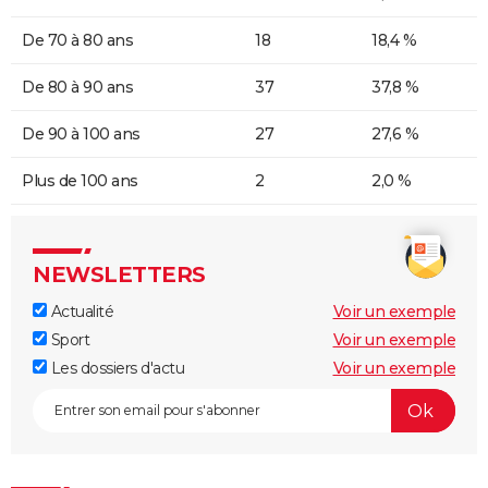
De 70 à 80 ans
18
18,4 %
De 80 à 90 ans
37
37,8 %
De 90 à 100 ans
27
27,6 %
Plus de 100 ans
2
2,0 %
NEWSLETTERS
Actualité
Voir un exemple
Sport
Voir un exemple
Les dossiers d'actu
Voir un exemple