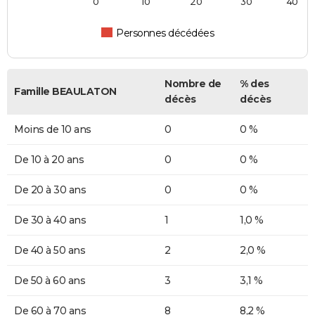
0
10
20
30
40
Personnes décédées
Nombre de
% des
Famille BEAULATON
décès
décès
Moins de 10 ans
0
0 %
De 10 à 20 ans
0
0 %
De 20 à 30 ans
0
0 %
De 30 à 40 ans
1
1,0 %
De 40 à 50 ans
2
2,0 %
De 50 à 60 ans
3
3,1 %
De 60 à 70 ans
8
8,2 %