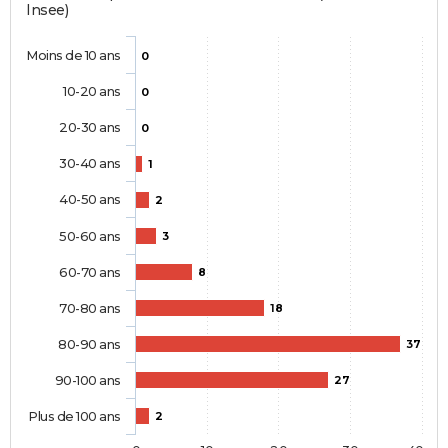
Insee)
Moins de 10 ans
0
10-20 ans
0
20-30 ans
0
30-40 ans
1
40-50 ans
2
50-60 ans
3
60-70 ans
8
70-80 ans
18
80-90 ans
37
90-100 ans
27
Plus de 100 ans
2