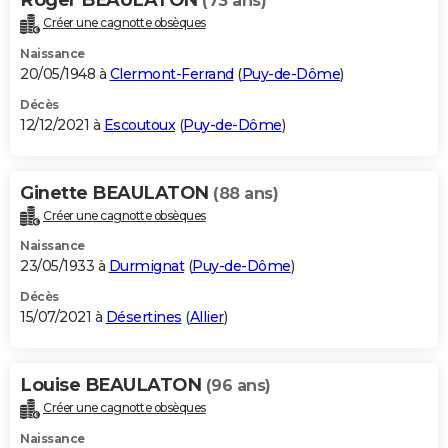
(73 ans)
Créer une cagnotte obsèques
Naissance
20/05/1948 à
Clermont-Ferrand
(
Puy-de-Dôme
)
Décès
12/12/2021 à
Escoutoux
(
Puy-de-Dôme
)
Ginette BEAULATON
(88 ans)
Créer une cagnotte obsèques
Naissance
23/05/1933 à
Durmignat
(
Puy-de-Dôme
)
Décès
15/07/2021 à
Désertines
(
Allier
)
Louise BEAULATON
(96 ans)
Créer une cagnotte obsèques
Naissance