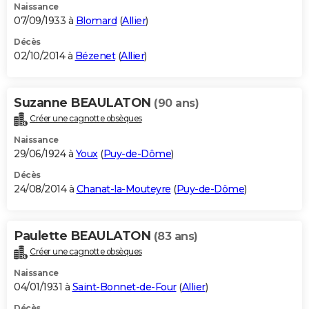
Naissance
07/09/1933 à
Blomard
(
Allier
)
Décès
02/10/2014 à
Bézenet
(
Allier
)
Suzanne BEAULATON
(90 ans)
Créer une cagnotte obsèques
Naissance
29/06/1924 à
Youx
(
Puy-de-Dôme
)
Décès
24/08/2014 à
Chanat-la-Mouteyre
(
Puy-de-Dôme
)
Paulette BEAULATON
(83 ans)
Créer une cagnotte obsèques
Naissance
04/01/1931 à
Saint-Bonnet-de-Four
(
Allier
)
Décès