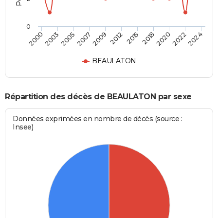
0
2003
2012
2022
2000
2009
2020
2007
2018
2005
2015
2024
BEAULATON
Répartition des décès de BEAULATON par sexe
Données exprimées en nombre de décès (source :
Insee)