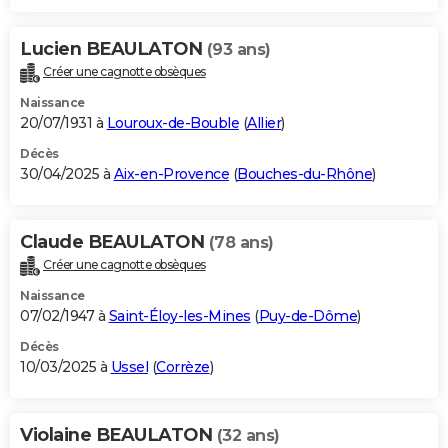
Lucien BEAULATON
(93 ans)
Créer une cagnotte obsèques
Naissance
20/07/1931 à
Louroux-de-Bouble
(
Allier
)
Décès
30/04/2025 à
Aix-en-Provence
(
Bouches-du-Rhône
)
Claude BEAULATON
(78 ans)
Créer une cagnotte obsèques
Naissance
07/02/1947 à
Saint-Éloy-les-Mines
(
Puy-de-Dôme
)
Décès
10/03/2025 à
Ussel
(
Corrèze
)
Violaine BEAULATON
(32 ans)