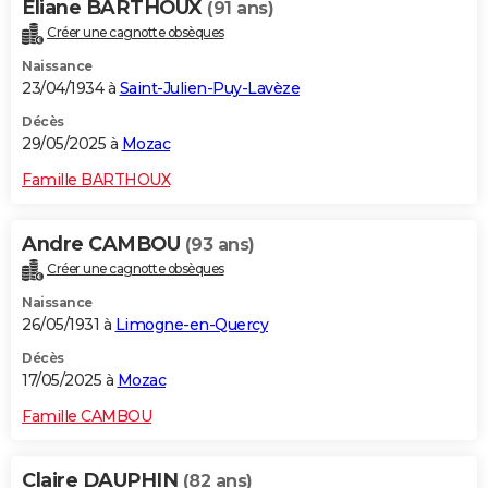
Eliane BARTHOUX
(91 ans)
Créer une cagnotte obsèques
Naissance
23/04/1934 à
Saint-Julien-Puy-Lavèze
Décès
29/05/2025 à
Mozac
Famille BARTHOUX
Andre CAMBOU
(93 ans)
Créer une cagnotte obsèques
Naissance
26/05/1931 à
Limogne-en-Quercy
Décès
17/05/2025 à
Mozac
Famille CAMBOU
Claire DAUPHIN
(82 ans)