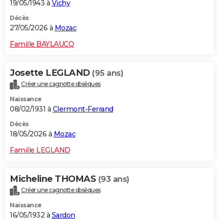
19/05/1943 à
Vichy
Décès
27/05/2026 à
Mozac
Famille BAYLAUCQ
Josette LEGLAND
(95 ans)
Créer une cagnotte obsèques
Naissance
08/02/1931 à
Clermont-Ferrand
Décès
18/05/2026 à
Mozac
Famille LEGLAND
Micheline THOMAS
(93 ans)
Créer une cagnotte obsèques
Naissance
16/05/1932 à
Sardon