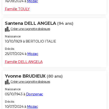
16/09/2024 à
Mozac
Famille TOULY
Santena DELL ANGELA
(94 ans)
Créer une cagnotte obsèques
Naissance
10/10/1929 à BERTOLIO ITALIE
Décès
25/07/2024 à
Mozac
Famille DELL ANGELA
Yvonne BRUDIEUX
(80 ans)
Créer une cagnotte obsèques
Naissance
05/10/1943 à
Donzenac
Décès
10/07/2024 à
Mozac