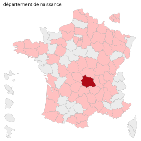
département de naissance.