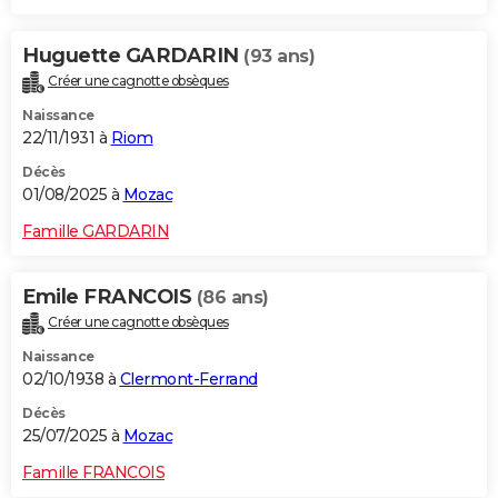
Huguette GARDARIN
(93 ans)
Créer une cagnotte obsèques
Naissance
22/11/1931 à
Riom
Décès
01/08/2025 à
Mozac
Famille GARDARIN
Emile FRANCOIS
(86 ans)
Créer une cagnotte obsèques
Naissance
02/10/1938 à
Clermont-Ferrand
Décès
25/07/2025 à
Mozac
Famille FRANCOIS