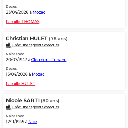
Décès
23/04/2026 à
Mozac
Famille THOMAS
Christian HULET
(78 ans)
Créer une cagnotte obsèques
Naissance
20/07/1947 à
Clermont-Ferrand
Décès
13/04/2026 à
Mozac
Famille HULET
Nicole SARTI
(80 ans)
Créer une cagnotte obsèques
Naissance
12/11/1945 à
Nice