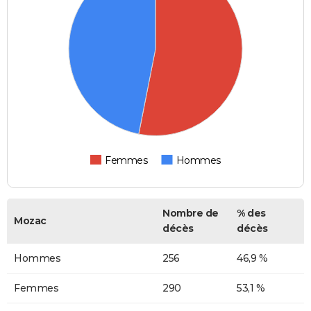
Femmes
Hommes
Nombre de
% des
Mozac
décès
décès
Hommes
256
46,9 %
Femmes
290
53,1 %