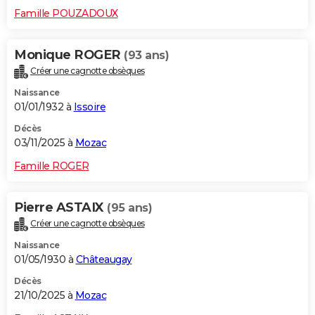
Famille POUZADOUX
Monique ROGER
(93 ans)
Créer une cagnotte obsèques
Naissance
01/01/1932 à
Issoire
Décès
03/11/2025 à
Mozac
Famille ROGER
Pierre ASTAIX
(95 ans)
Créer une cagnotte obsèques
Naissance
01/05/1930 à
Châteaugay
Décès
21/10/2025 à
Mozac