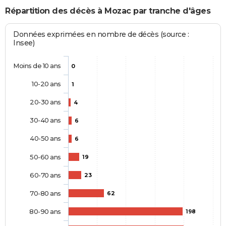
Répartition des décès à Mozac par tranche d'âges
Données exprimées en nombre de décès (source :
Insee)
Moins de 10 ans
0
10-20 ans
1
20-30 ans
4
30-40 ans
6
40-50 ans
6
50-60 ans
19
60-70 ans
23
70-80 ans
62
80-90 ans
198