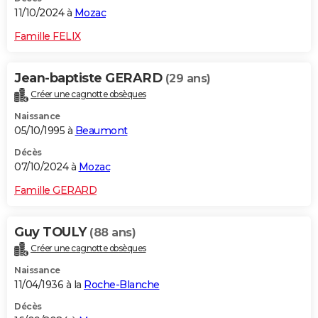
11/10/2024 à
Mozac
Famille FELIX
Jean-baptiste GERARD
(29 ans)
Créer une cagnotte obsèques
Naissance
05/10/1995 à
Beaumont
Décès
07/10/2024 à
Mozac
Famille GERARD
Guy TOULY
(88 ans)
Créer une cagnotte obsèques
Naissance
11/04/1936 à la
Roche-Blanche
Décès