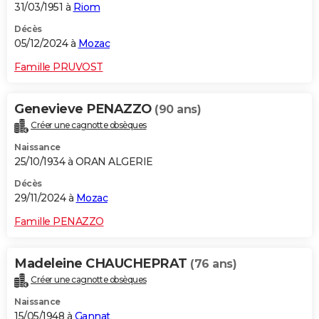
31/03/1951 à
Riom
Décès
05/12/2024 à
Mozac
Famille PRUVOST
Genevieve PENAZZO
(90 ans)
Créer une cagnotte obsèques
Naissance
25/10/1934 à ORAN ALGERIE
Décès
29/11/2024 à
Mozac
Famille PENAZZO
Madeleine CHAUCHEPRAT
(76 ans)
Créer une cagnotte obsèques
Naissance
15/05/1948 à
Gannat