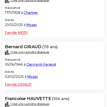
Créer une cagnotte obsèques
Naissance
17/11/1928 à
Chartres
Décès
21/03/2025 à
Mozac
Famille MERY
Bernard GIRAUD
(78 ans)
Créer une cagnotte obsèques
Naissance
05/06/1946 à
Clermont-Ferrand
Décès
02/02/2025 à
Mozac
Famille GIRAUD
Francoise HAUVETTE
(104 ans)
Créer une cagnotte obsèques