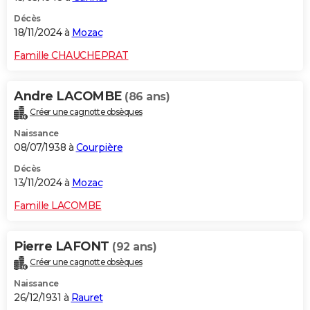
Décès
18/11/2024 à
Mozac
Famille CHAUCHEPRAT
Andre LACOMBE
(86 ans)
Créer une cagnotte obsèques
Naissance
08/07/1938 à
Courpière
Décès
13/11/2024 à
Mozac
Famille LACOMBE
Pierre LAFONT
(92 ans)
Créer une cagnotte obsèques
Naissance
26/12/1931 à
Rauret