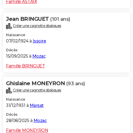
Famille ASTAIX
Jean BRINGUET
(101 ans)
Créer une cagnotte obsèques
Naissance
07/02/1924 à
Issoire
Décès
15/09/2025 à
Mozac
Famille BRINGUET
Ghislaine MONEYRON
(93 ans)
Créer une cagnotte obsèques
Naissance
31/12/1931 à
Marsat
Décès
28/08/2025 à
Mozac
Famille MONEYRON