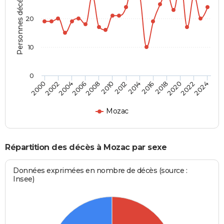
Personnes décédées
20
10
0
2000
2006
2012
2018
2024
2004
2010
2016
2022
2002
2008
2014
2020
Mozac
Répartition des décès à Mozac par sexe
Données exprimées en nombre de décès (source :
Insee)