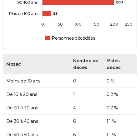
90-100 ans
200
Plus de 100 ans
25
0
50
100
150
200
250
Personnes décédées
Nombre de
% des
Mozac
décès
décès
Moins de 10 ans
0
0 %
De 10 à 20 ans
1
0,2 %
De 20 à 30 ans
4
0,7 %
De 30 à 40 ans
6
1,1 %
De 40 à 50 ans
6
1,1 %