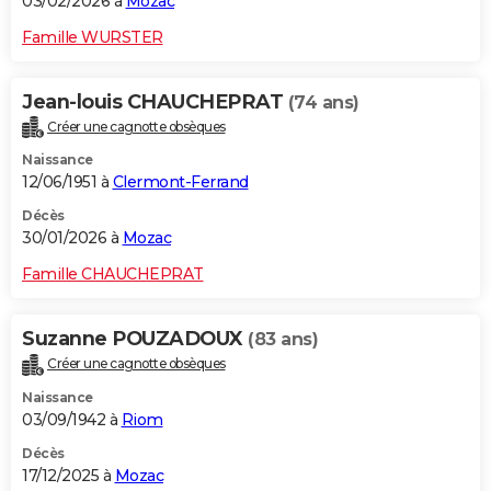
03/02/2026 à
Mozac
Famille WURSTER
Jean-louis CHAUCHEPRAT
(74 ans)
Créer une cagnotte obsèques
Naissance
12/06/1951 à
Clermont-Ferrand
Décès
30/01/2026 à
Mozac
Famille CHAUCHEPRAT
Suzanne POUZADOUX
(83 ans)
Créer une cagnotte obsèques
Naissance
03/09/1942 à
Riom
Décès
17/12/2025 à
Mozac