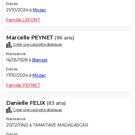
Décès
21/10/2024 à
Mozac
Famille LAFONT
Marcelle PEYNET
(96 ans)
Créer une cagnotte obsèques
Naissance
16/05/1928 à
Blanzat
Décès
17/10/2024 à
Mozac
Famille PEYNET
Danielle FELIX
(83 ans)
Créer une cagnotte obsèques
Naissance
20/12/1940 à TAMATAVE MADAGASCAR
Décès